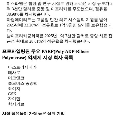
이스라엘은 첨단 암 연구 시설로 인해 2025년 시장 규모가 2
억 3천만 달러로 중동 및 아프리카를 주도했으며, 점유율
38.98%를 차지했습니다.
아랍에미리트는 고품질 민간 의료 시스템의 지원을 받아
2025년에 32.20%의 점유율로 1억 9천만 달러를 보유했습니
다.
남아프리카공화국은 2025년 1억 7천만 달러로 종양 치료 접
근성 확대로 28.81%의 점유율을 차지했습니다.
프로파일링된 주요 PARP(Poly ADP-Ribose
Polymerase) 억제제 시장 회사 목록
아스트라제네카
테사로
머크앤코
클로비스 종양학
화이자
GSK
자이랩
항서의료
시장 점유율이 가장 높은 상위 기업