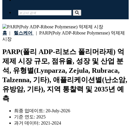
홈
|
헬스케어
|
PARP(Poly ADP-Ribose Polymerase) 억제제
시장
PARP(폴리 ADP-리보스 폴리머라제) 억
제제 시장 규모, 점유율, 성장 및 산업 분
석, 유형별(Lynparza, Zejula, Rubraca,
Talzenna, 기타), 애플리케이션별(난소암,
유방암, 기타), 지역 통찰력 및 2035년 예
측
최종 업데이트:
20-July-2026
기준 연도:
2025
과거 데이터:
2021-2024