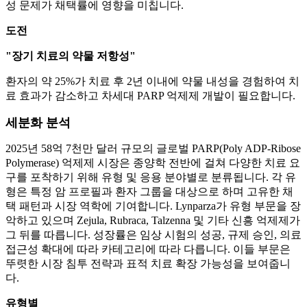
성 문제가 채택률에 영향을 미칩니다.
도전
"장기 치료의 약물 저항성"
환자의 약 25%가 치료 후 2년 이내에 약물 내성을 경험하여 치
료 효과가 감소하고 차세대 PARP 억제제 개발이 필요합니다.
세분화 분석
2025년 58억 7천만 달러 규모의 글로벌 PARP(Poly ADP-Ribose
Polymerase) 억제제 시장은 종양학 전반에 걸쳐 다양한 치료 요
구를 포착하기 위해 유형 및 응용 분야별로 분류됩니다. 각 유
형은 특정 암 프로필과 환자 그룹을 대상으로 하며 고유한 채
택 패턴과 시장 역학에 기여합니다. Lynparza가 유형 부문을 장
악하고 있으며 Zejula, Rubraca, Talzenna 및 기타 신흥 억제제가
그 뒤를 따릅니다. 성장률은 임상 시험의 성공, 규제 승인, 의료
접근성 확대에 따라 카테고리에 따라 다릅니다. 이들 부문은
뚜렷한 시장 침투 전략과 표적 치료 확장 가능성을 보여줍니
다.
유형별