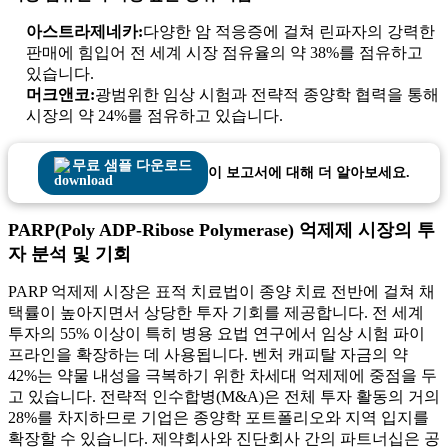
아스트라제네카:
다양한 암 적응증에 걸쳐 린파자의 강력한
판매에 힘입어 전 세계 시장 점유율의 약 38%를 점유하고
있습니다.
머크앤코:
광범위한 임상 시험과 전략적 종양학 협력을 통해
시장의 약 24%를 점유하고 있습니다.
무료 샘플 다운로드
이 보고서에 대해 더 알아보세요.
PARP(Poly ADP-Ribose Polymerase) 억제제 시장의 투
자 분석 및 기회
PARP 억제제 시장은 표적 치료법이 종양 치료 전반에 걸쳐 채
택률이 높아지면서 상당한 투자 기회를 제공합니다. 전 세계
투자의 55% 이상이 특히 병용 요법 연구에서 임상 시험 파이
프라인을 확장하는 데 사용됩니다. 벤처 캐피탈 자금의 약
42%는 약물 내성을 극복하기 위한 차세대 억제제에 중점을 두
고 있습니다. 전략적 인수합병(M&A)은 전체 투자 활동의 거의
28%를 차지하므로 기업은 종양학 포트폴리오와 지역 입지를
확장할 수 있습니다. 제약회사와 진단회사 간의 파트너십은 공