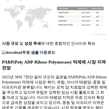
USD 2.69 Bn
42%
USD 1.73 Bn
27%
USD 1.35 Bn
21%
USD 0.64 Bn
10%
시장 규모
및
성장 추세
에 대한 종합적인 인사이트 확보
무료 샘플 다운로드
PARP(Poly ADP-Ribose Polymerase) 억제제 시장 지역
전망
2025년 58억 7천만 달러 규모의 글로벌 PARP(Poly ADP-Ribose
Polymerase) 억제제 시장은 북미, 유럽, 아시아 태평양, 중동 및
아프리카로 분류됩니다. 북미는 표적 암 치료법의 강력한 채택
을 주도하고 있으며 유럽은 강력한 임상 시험 활동으로 그 뒤
를 따르고 있습니다. 아시아 태평양 지역은 의료 인프라 확장
으로 급속한 성장을 보이고 있으며, 중동 및 아프리카 지역은
새로운 기회를 제공하고 있습니다. 시장 점유율 분포는 북미