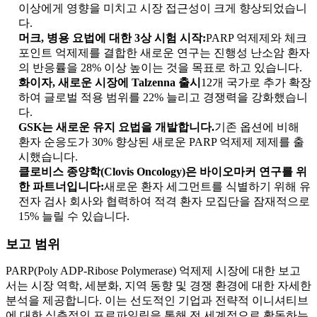
이상에게 영향을 미치고 시장 접근성이 크게 향상되었습니
다.
머크, 병용 요법에 대한 3상 시험 시작:
PARP 억제제와 체크
포인트 억제제를 결합한 새로운 연구는 진행성 난소암 환자
의 반응률을 28% 이상 높이는 것을 목표로 하고 있습니다.
화이자, 새로운 시장에 Talzenna 출시
12개 국가로 추가 확장
하여 글로벌 적용 범위를 22% 늘리고 경쟁력을 강화했습니
다.
GSK는 새로운 유지 요법을 개발합니다.
기존 옵션에 비해
환자 순응도가 30% 향상된 새로운 PARP 억제제 제제를 출
시했습니다.
클로비스 종양학(Clovis Oncology)은 바이오마커 연구를 위
한 파트너입니다:
새로운 환자 세그먼트를 식별하기 위해 유
전자 검사 회사와 협력하여 적격 환자 모집단을 잠재적으로
15% 늘릴 수 있습니다.
보고 범위
PARP(Poly ADP-Ribose Polymerase) 억제제 시장에 대한 보고
서는 시장 역학, 세분화, 지역 동향 및 경쟁 환경에 대한 자세한
분석을 제공합니다. 이는 선도적인 기업과 전략적 이니셔티브
에 대한 심층적인 프로파일링을 통해 전 세계적으로 활동하는