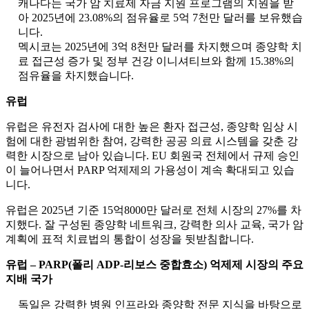
캐나다는 국가 암 치료제 자금 지원 프로그램의 지원을 받
아 2025년에 23.08%의 점유율로 5억 7천만 달러를 보유했습
니다.
멕시코는 2025년에 3억 8천만 달러를 차지했으며 종양학 치
료 접근성 증가 및 정부 건강 이니셔티브와 함께 15.38%의
점유율을 차지했습니다.
유럽
유럽은 유전자 검사에 대한 높은 환자 접근성, 종양학 임상 시
험에 대한 광범위한 참여, 강력한 공공 의료 시스템을 갖춘 강
력한 시장으로 남아 있습니다. EU 회원국 전체에서 규제 승인
이 늘어나면서 PARP 억제제의 가용성이 계속 확대되고 있습
니다.
유럽은 2025년 기준 15억8000만 달러로 전체 시장의 27%를 차
지했다. 잘 구성된 종양학 네트워크, 강력한 의사 교육, 국가 암
계획에 표적 치료법의 통합이 성장을 뒷받침합니다.
유럽 ​​– PARP(폴리 ADP-리보스 중합효소) 억제제 시장의 주요
지배 국가
독일은 강력한 병원 인프라와 종양학 전문 지식을 바탕으로