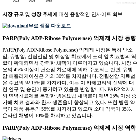
시장 규모
및
성장 추세
에 대한 종합적인 인사이트 확보
무료 샘플 다운로드
PARP(Poly ADP-Ribose Polymerase) 억제제 시장 동향
PARP(Poly ADP-Ribose Polymerase) 억제제 시장은 특히 난소
암, 유방암, 전립선암 및 췌장암 치료에서 표적 암 치료법의 역
할이 확대되면서 강력한 채택이 이루어지고 있습니다. 시장 수
요의 45% 이상이 난소암 치료제에 의해 주도되는 반면, 유방
암 애플리케이션은 거의 30%를 차지합니다. 전립선암 치료법
은 수요의 약 15%를 차지하며, 이는 이 카테고리의 신약에 대
한 연구 및 승인이 증가하고 있음을 반영합니다. PARP 억제제
와 면역치료제를 통합한 병용요법 채택률이 매년 25% 이상 증
가해 치료 결과와 환자 생존율이 향상되고 있다. 또한 병원 약
국이 제품 유통의 55%를 차지하고 있으며 소매 약국이 35%,
온라인 채널이 10%를 차지하고 있습니다.
PARP(Poly ADP-Ribose Polymerase) 억제제 시장 역학