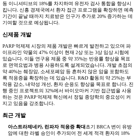
동 이니셔티브의 18%를 차지하며 유전자 검사 통합을 향상시
킵니다. 신흥 경제국에서 환자 접근 프로그램을 확장하면 예측
기간이 끝날 때까지 치료받은 인구가 추가로 20% 증가하는 데
기여할 것으로 예상됩니다.
신제품 개발
PARP 억제제 시장의 제품 개발은 빠르게 발전하고 있으며 파
이프라인 약물의 47% 이상이 현재 2상 또는 3상 임상 시험에
있습니다. 이들 연구용 제품 중 약 35%는 반응률 향상을 목표
로 면역요법과 병용 사용하도록 설계되었습니다. 개발 초점의
약 40%는 췌장암, 소세포폐암 등 흔하지 않은 암을 포함하도
록 적응증을 확장하는 데 있습니다. R&D 활동의 약 25%는 부
작용 감소, 내약성 개선, 환자 순응도 향상을 목표로 합니다. 진
행 중인 프로젝트의 32%에서 바이오마커 기반 접근법을 사용
하는 것은 PARP 억제제 혁신에서 정밀 종양학의 중요성이 커
지고 있음을 강조합니다.
최근 개발
아스트라제네카, 린파자 적응증 확대
초기 BRCA 변이 유방
암에 대한 라벨 승인이 추가되어 전 세계 적격 환자의 18%