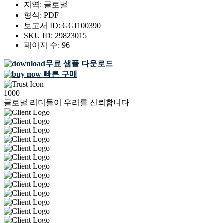
지역:
글로벌
형식:
PDF
보고서 ID:
GGI100390
SKU ID:
29823015
페이지 수:
96
무료 샘플 다운로드
빠른 구매
1000+
글로벌 리더들이 우리를 신뢰합니다