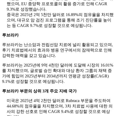
했으며, EU 종양학 프로토콜의 활용 증가로 인해 CAGR
9.3%로 성장했습니다.
중국은 2025년 2억 5천만 달러로 16.89%의 점유율을 차지했
으며, 대규모 암 검진 프로그램을 통해 조기 진단률을 높이
는 등 CAGR 9.7%로 성장할 것으로 예상됩니다.
루브라카
루브라카는 난소암과 전립선암 치료에 널리 활용되고 있으며,
후기 치료법에서의 효과와 병용 연구에서의 잠재력으로 인해
강력한 매력을 갖고 있습니다.
루브라카는 2025년에 9억 4천만 달러에 도달해 시장의 16.01%
를 차지했으며, 글로벌 승인 확대와 대상 환자 그룹의 채택 증
가에 힘입어 2025년부터 2034년까지 연평균 성장률(CAGR)
9.1%로 성장할 것으로 예상됩니다.
루브라카 부문의 상위 3개 주요 지배 국가
미국은 2025년 4억 2천만 달러로 Rubraca 부문을 주도하여
44.68%의 점유율을 차지했으며, 3차 치료법 사용에 대한 의
사의 강한 선호로 인해 CAGR 9.4%로 성장할 것으로 예상