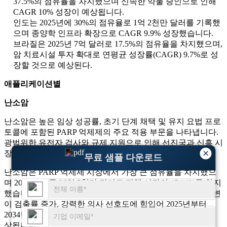
37.5%의 점유율을 차지했으며 신속한 약물 승인으로 인해
CAGR 10% 성장이 예상됩니다.
인도는 2025년에 30%의 점유율로 1억 2천만 달러를 기록했
으며 종양학 인프라 확장으로 CAGR 9.9% 성장했습니다.
브라질은 2025년 7억 달러로 17.5%의 점유율을 차지했으며,
암 치료시설 투자 확대로 연평균 성장률(CAGR) 9.7%로 성
장할 것으로 예상된다.
애플리케이션별
난소암
난소암은 높은 임상 성공률, 초기 단계 채택 및 유지 요법 프로
토콜에 포함된 PARP 억제제의 주요 적용 부문을 나타냅니다.
광범위한 유전자 검사와 규제 지원으로 인해 선진국과 신흥 시
×
장 모두에서 치료제 보급이 더욱 촉진되었습니다.
무료 샘플 다운로드
난소암은 PARP 억제제 시장에서 가장 큰 점유율을 차지했으
며 2025년 기준 26억 5천만 달러로 전체 시장의 45.14%를 차지
했습니다. 이 부문은 광범위한 1차 치료법 채택, BRCA 돌연변
이 검출률 증가, 강력한 의사 선호도에 힘입어 2025년부터
2034년까지 연평균 성장률(CAGR) 9.4%로 성장할 것으로 예
상됩니다.