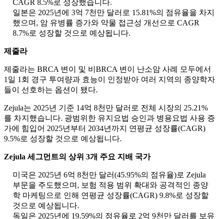
CAGR 8.5%로 성장했습니다.
일본은 2025년에 3억 7천만 달러로 15.81%의 점유율을 차지
했으며, 암 유병률 증가와 약물 접근성 개선으로 CAGR
8.7%로 성장할 것으로 예상됩니다.
제줄라
제줄라는 BRCA 변이 및 비BRCA 변이 난소암 사례 모두에서
1일 1회 경구 투여량과 효능이 인정받아 여러 지역의 종양학자
들이 선호하는 옵션이 됐다.
Zejula는 2025년 기준 14억 8천만 달러로 전체 시장의 25.21%
를 차지했습니다. 광범위한 유지요법 승인과 병용요법 사용 증
가에 힘입어 2025년부터 2034년까지 연평균 성장률(CAGR)
9.5%로 성장할 것으로 예상됩니다.
Zejula 세그먼트의 상위 3개 주요 지배 국가
미국은 2025년 6억 8천만 달러(45.95%의 점유율)로 Zejula
부문을 주도했으며, 보험 적용 범위 확대와 공격적인 종양
학 마케팅으로 인해 연평균 성장률(CAGR) 9.8%로 성장할
것으로 예상됩니다.
독일은 2025년에 19.59%의 점유율로 2억 9천만 달러를 보유