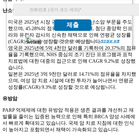
난소암 부문에서 상위 3개 주요 지배 국가
미국은 2025년 시장 규모 12억 달러로 난소암 부문을 주도
제출
했으며, 45.28%의 점유율을 차지했으며, 첨단 종양학 인프
라와 유전자 검사의 신속한 채택으로 인해 연평균 성장률
(CAGR) 9.6%로 성장할 것으로 예상됩니다.
고객님의 개인 정보는 완전히 비밀로 보장됩니다.
개인정보 보호
영국은 2025년에 5억 4천만 달러를 기록하여 20.37%의 점유
율을 기록했으며, NHS 중심의 조기 진단 프로그램과 표적
치료법에 대한 대중의 접근으로 인해 CAGR 9.2%로 성장했
습니다.
일본은 2025년 3억 9천만 달러로 14.71%의 점유율을 차지했
으며, 여성 암 치료 시설에 대한 투자가 늘어나면서 연평균
성장률(CAGR) 9.3%로 성장할 것으로 예상됩니다.
유방암
PARP 억제제에 대한 유방암 적용은 생존 결과를 개선하고 재
발률을 줄이는 입증된 능력으로 인해 특히 BRCA 양성 사례에
서 빠르게 확대되고 있습니다. 국제 암 치료 지침에 대한 인식
이 높아지고 포함되면서 채택이 가속화되고 있습니다.