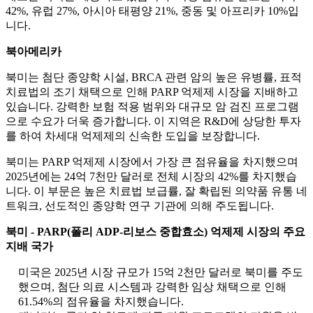
42%, 유럽 27%, 아시아 태평양 21%, 중동 및 아프리카 10%입
니다.
북아메리카
북미는 첨단 종양학 시설, BRCA 관련 암의 높은 유병률, 표적
치료법의 조기 채택으로 인해 PARP 억제제 시장을 지배하고
있습니다. 강력한 보험 적용 범위와 대규모 암 검진 프로그램
으로 수요가 더욱 증가합니다. 이 지역은 R&D에 상당한 투자
를 하여 차세대 억제제의 신속한 도입을 보장합니다.
북미는 PARP 억제제 시장에서 가장 큰 점유율을 차지했으며
2025년에는 24억 7천만 달러로 전체 시장의 42%를 차지했습
니다. 이 부문은 높은 치료법 보급률, 잘 확립된 의약품 유통 네
트워크, 선도적인 종양학 연구 기관에 의해 주도됩니다.
북미 - PARP(폴리 ADP-리보스 중합효소) 억제제 시장의 주요
지배 국가
미국은 2025년 시장 규모가 15억 2천만 달러로 북미를 주도
했으며, 첨단 의료 시스템과 강력한 임상 채택으로 인해
61.54%의 점유율을 차지했습니다.