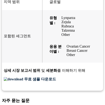
지역 범위
글로벌
Lynparza
유형
Zejula
별 :
Rubraca
Talzenna
Other
포함된 세그먼트
Ovarian Cancer
응용 분
Breast Cancer
야별 :
Other
상세 시장 보고서 범위
및
세분화
를 이해하기 위해
무료 샘플 다운로드
자주 묻는 질문