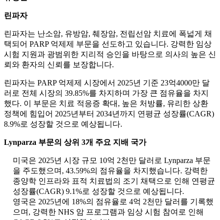
린파자
린파자는 난소암, 유방암, 췌장암, 전립선암 치료에 폭넓게 채
택되어 PARP 억제제 부문을 선도하고 있습니다. 강력한 임상
시험 지원과 광범위한 지리적 승인을 바탕으로 의사의 높은 신
뢰와 환자의 신뢰를 보장합니다.
린파자는 PARP 억제제 시장에서 2025년 기준 23억4000만 달
러로 전체 시장의 39.85%를 차지하며 가장 큰 점유율을 차지
했다. 이 부문은 치료 적응증 확대, 높은 처방률, 유리한 상환
정책에 힘입어 2025년부터 2034년까지 연평균 성장률(CAGR)
8.9%로 성장할 것으로 예상됩니다.
Lynparza 부문의 상위 3개 주요 지배 국가
미국은 2025년 시장 규모 10억 2천만 달러로 Lynparza 부문
을 주도했으며, 43.59%의 점유율을 차지했습니다. 강력한
종양학 인프라와 표적 치료법의 조기 채택으로 인해 연평균
성장률(CAGR) 9.1%로 성장할 것으로 예상됩니다.
영국은 2025년에 18%의 점유율로 4억 2천만 달러를 기록했
으며, 강력한 NHS 암 프로그램과 임상 시험 참여로 인해