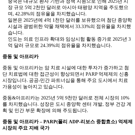
중국은 대규모 환자 기반과 정책 지원으로 인해 2025년 시
장 규모 5억 2천만 달러로 아시아 태평양 지역을 주도했으
며, 42.28%의 점유율을 차지했습니다.
일본은 2025년에 4억 1천만 달러를 보유했으며 첨단 종양학
시설과 광범위한 약물 채택에서 33.33%의 점유율을 차지했
습니다.
인도는 의료 인프라 확대와 임상시험 활동 증가로 2025년 3
억 달러 규모로 24.39%의 점유율을 차지했습니다.
중동 및 아프리카
중동 및 아프리카는 암 치료 시설에 대한 투자가 증가하고 첨
단 치료법에 대한 접근성이 향상되면서 PARP 억제제의 신흥
시장입니다. 공공-민간 파트너십을 통해 주요 도시에서 치료
가용성이 높아지고 있습니다.
중동&아프리카는 2025년 5억 9천만 달러로 전체 시장의 10%
를 차지했습니다. 성장은 도시 종양학 센터 개발, 정부 건강 계
획 및 민간 부문 확장에 의해 주도됩니다.
중동 및 아프리카 – PARP(폴리 ADP-리보스 중합효소) 억제제
시장의 주요 지배 국가