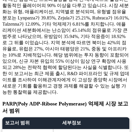
활동적인 플레이어의 90% 이상을 다루고 있습니다. 시장 세분
화는 유형, 애플리케이션, 지역별로 분석되며, 유형별 점유율
분포는 Lynparza가 39.85%, Zejula가 25.21%, Rubraca가 16.01%,
Talzenna가 12.09%, 기타 억제제가 6.81%를 차지합니다. 애플
리케이션 세분화에서는 난소암이 45.14%의 점유율로 가장 큰
범주로 나타났으며, 유방암이 35.94%, 기타 적응증이 18.92%
로 그 뒤를 이었습니다. 지역 분석에 따르면 북미는 42%의 점
유율로, 유럽은 27%, 아시아 태평양은 21%, 중동 및 아프리카
는 10%로 지배적입니다. 해당 범위에는 투자 동향이 포함되어
있으며, 신규 자본 유입의 55% 이상이 임상 연구 확장에 사용
되고 28%는 전략적 협력에 할당된다는 사실을 식별합니다. 또
한 이 보고서는 최근 제품 출시, R&D 파이프라인 및 규제 업데
이트를 조사하여 이해관계자에게 이 고성장 종양학 시장에서
새로운 기회를 활용하고 경쟁 과제를 해결할 수 있는 실행 가
능한 통찰력을 제공합니다.
PARP(Poly ADP-Ribose Polymerase) 억제제 시장 보고
서 범위
보고서 범위
세부정보