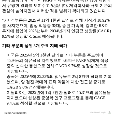
용이 포함되며, 여기서 PARP 억제제는 진행 중인 임상 시험에
서 유망한 결과를 보여주고 있습니다. 제약회사와 규제 기관의
관심이 높아지면서 이러한 적용 범위가 확대되고 있습니다.
"기타" 부문은 2025년 11억 1천만 달러로 전체 시장의 18.92%
를 차지했으며, 임상 적응증 확대, 승인 가속화, 강력한 R&D
투자에 힘입어 2025년부터 2034년까지 연평균 성장률(CAGR)
9.5%로 성장할 것으로 예상됩니다.
기타 부문의 상위 3개 주요 지배 국가
미국은 2025년 5억 1천만 달러로 기타 부문을 주도하여
45.94%의 점유율을 차지했으며 새로운 PARP 억제제 적응
증의 신속한 통합으로 인해 CAGR 9.7%로 성장할 것으로
예상됩니다.
중국은 2025년에 25.22%의 점유율로 2억 8천만 달러를 기록
했으며, 암 검진 확대와 표적 약물에 대한 접근성 증가로
CAGR 9.6% 성장했습니다.
이탈리아는 2025년에 1억 7천만 달러로 15.31%의 점유율을
차지했으며 향상된 종양학 연구 프로그램을 통해 CAGR
9.4%로 성장할 것으로 예상됩니다.