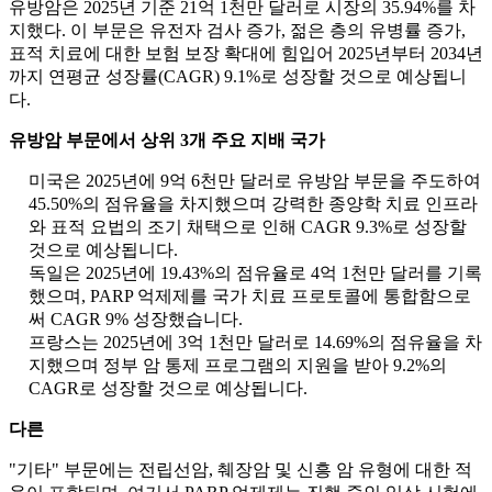
유방암은 2025년 기준 21억 1천만 달러로 시장의 35.94%를 차
지했다. 이 부문은 유전자 검사 증가, 젊은 층의 유병률 증가,
표적 치료에 대한 보험 보장 확대에 힘입어 2025년부터 2034년
까지 연평균 성장률(CAGR) 9.1%로 성장할 것으로 예상됩니
다.
유방암 부문에서 상위 3개 주요 지배 국가
미국은 2025년에 9억 6천만 달러로 유방암 부문을 주도하여
45.50%의 점유율을 차지했으며 강력한 종양학 치료 인프라
와 표적 요법의 조기 채택으로 인해 CAGR 9.3%로 성장할
것으로 예상됩니다.
독일은 2025년에 19.43%의 점유율로 4억 1천만 달러를 기록
했으며, PARP 억제제를 국가 치료 프로토콜에 통합함으로
써 CAGR 9% 성장했습니다.
프랑스는 2025년에 3억 1천만 달러로 14.69%의 점유율을 차
지했으며 정부 암 통제 프로그램의 지원을 받아 9.2%의
CAGR로 성장할 것으로 예상됩니다.
다른
"기타" 부문에는 전립선암, 췌장암 및 신흥 암 유형에 대한 적