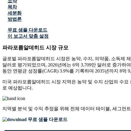
요약
목차
세분화
방법론
무료 샘플 다운로드
이 보고서 맞춤 설정
파라포름알데히드 시장 규모
글로벌 파라포름알데히드 시장은 농약, 수지, 의약품, 소독제 제
달러로 평가되었으며, 2026년에는 6억 3,709만 달러로 증가하여
동안 연평균 성장률(CAGR) 3.9%를 기록하며 2035년까지 8억
미국 파라포름알데히드 시장 지역은 농약 및 수지 산업의 수요 증
로 예상됩니다.
지역별 분석 및 수익 추정을 위해
전체 데이터 테이블, 세그먼트
무료 샘플 다운로드