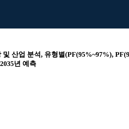
업 분석, 유형별(PF(95%~97%), PF(91
2035년 예측