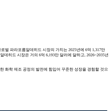
벌 파라포름알데히드 시장의 가치는 2025년에 6억 1,317만
히드 시장은 거의 6억 6,193만 달러에 달하고, 2026~2035년
위한 화학 제조 공정의 발전에 힘입어 꾸준한 성장을 경험할 것으