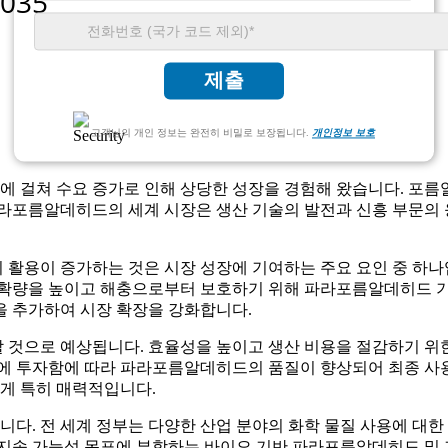
제출
고객님의 개인 정보는 완전히 비밀로 보장됩니다.
개인정보 보호
반에 걸쳐 수요 증가로 인해 상당한 성장을 경험해 왔습니다. 포
라포름알데히드의 세계 시장은 생산 기술의 발전과 신흥 부문의 응
활용이 증가하는 것은 시장 성장에 기여하는 주요 요인 중 하나입
수확량을 높이고 해충으로부터 보호하기 위해 파라포름알데히드 기
을 추가하여 시장 확장을 강화합니다.
것으로 예상됩니다. 효율성을 높이고 생산 비용을 절감하기 위한
발에 투자함에 따라 파라포름알데히드의 품질이 향상되어 최종 사용
게 특히 매력적입니다.
. 전 세계 정부는 다양한 산업 분야의 화학 물질 사용에 대한 
지속 가능성 목표에 부합하는 바이오 기반 파라포름알데히드 및 ​