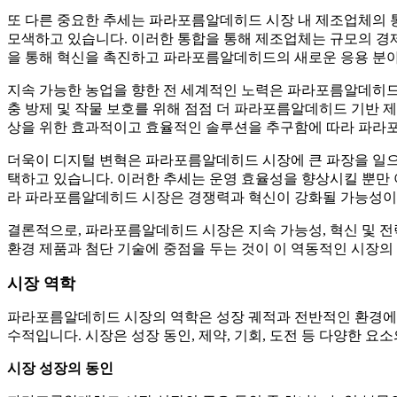
또 다른 중요한 추세는 파라포름알데히드 시장 내 제조업체의 
모색하고 있습니다. 이러한 통합을 통해 제조업체는 규모의 경
을 통해 혁신을 촉진하고 파라포름알데히드의 새로운 응용 분야
지속 가능한 농업을 향한 전 세계적인 노력은 파라포름알데히드 
충 방제 및 작물 보호를 위해 점점 더 파라포름알데히드 기반 
상을 위한 효과적이고 효율적인 솔루션을 추구함에 따라 파라
더욱이 디지털 변혁은 파라포름알데히드 시장에 큰 파장을 일으키
택하고 있습니다. 이러한 추세는 운영 효율성을 향상시킬 뿐만
라 파라포름알데히드 시장은 경쟁력과 혁신이 강화될 가능성이
결론적으로, 파라포름알데히드 시장은 지속 가능성, 혁신 및 
환경 제품과 첨단 기술에 중점을 두는 것이 이 역동적인 시장의
시장 역학
파라포름알데히드 시장의 역학은 성장 궤적과 전반적인 환경에 
수적입니다. 시장은 성장 동인, 제약, 기회, 도전 등 다양한 요
시장 성장의 동인