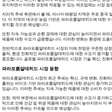
유지하면서 이러한 규정에 적응할 수 있는 제조업체는 시장 점유
지리적 추세 측면에서 볼 때, 아시아 태평양 지역은 주로 중국
다. 이 지역의 대규모 농업 기반은 파라포름알데히드에 대한 수
유지할 것으로 예상됩니다.
또한 지속 가능성과 순환 경제에 대한 관심이 높아지면서 파라
제품에 대한 수요가 급증했습니다. 이러한 변화는 환경에 도움
전반적으로 파라포름알데히드 시장의 미래 전망은 꾸준한 성장, 
율적, 환경 친화적인 파라포름알데히드에 대한 수요가 증가할 
중요합니다. 글로벌 파라포름알데히드 시장은 기술 혁신, 진화하
파라포름알데히드 시장 동향
파라포름알데히드 시장의 최근 추세는 혁신, 규제 변화, 진화하
출되는 바이오 기반 파라포름알데히드에 대한 관심이 증가하고 
있습니다. 이러한 추세는 지속 가능한 제품에 대한 소비자 수요
또한, 제약 부문에서 파라포름알데히드에 대한 수요가 증가하고
믹으로 인해 건강 및 위생 제품에 대한 관심이 높아지면서 이 
라 이러한 추세는 지속될 것으로 예상됩니다.