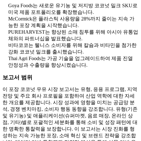
Goya Foods는 새로운 유기농 및 저지방 코코넛 밀크 SKU로
미국 제품 포트폴리오를 확장했습니다.
McCormick은 플라스틱 사용량을 28%까지 줄이는 지속 가
능한 포장 계획을 시작했습니다.
PUREHARVEST는 향상된 소매 침투를 위해 아시아 유통업
체와의 파트너십을 발표했습니다.
비타코코는 웰니스 소비자를 위해 칼슘과 비타민을 첨가한
강화 코코넛 밀크를 출시했습니다.
Thai Agri Foods는 가공 기술을 업그레이드하여 제품 진열
안정성과 수출량을 향상시켰습니다.
보고서 범위
이 포장 코코넛 우유 시장 보고서는 유형, 응용 프로그램, 지역
전망 및 주요 회사 프로필을 포함하여 산업 역학에 대한 자세
한 개요를 제공합니다. 시장 성과에 영향을 미치는 공급망 분
석, 경쟁 벤치마킹, 소비자 행동 동향을 강조합니다. 유형(기존
및 유기농) 및 애플리케이션(슈퍼마켓, 음료 매장, 온라인 상
점, 기타)별로 포괄적인 세분화를 통해 소비 및 성장 패턴에 대
한 명확한 통찰력을 보장합니다. 이 보고서는 시장 진화를 형
성하는 지속 가능한 포장, 소매 혁신 및 브랜드 전략을 강조합