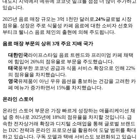
대도시 지역에서 메뉴에 코코넛 밀크를 점점 더 많이 추가하고
있습니다.
2025년 음료 매장 규모는 3억 1천만 달러로,
24%
글로벌 시장
점유율. 성장은 주로 식물성 카페 음료에 대한 소비자 선호와
부티크 웰니스 음료 체인의 출현에 의해 주도됩니다.
음료 매장 부문의 상위 3개 주요 지배 국가
대한민국
라이프스타일 음료 트렌드와 프리미엄 카페 채택
에 힘입어 26%의 점유율로 부문을 주도했습니다.
태국
풍부한 코코넛 공급과 식품 서비스 확장으로 인해 22%
의 점유율을 차지했습니다.
영국
유제품이 아닌 우유 옵션을 홍보하는 건강을 고려한 카
페 메뉴가 증가하면서 15%를 차지했습니다.
온라인 스토어
온라인 스토어 부문은 가장 빠르게 성장하는 애플리케이션 채
널 중 하나로 2025년에 18%의 점유율을 차지할 것입니다. 급
속한 전자상거래 확장과 디지털 소매업을 통해 글로벌 브랜드
는 D2C 전략과 온라인 프로모션을 활용하여 도달 범위를 확대
하고 있습니다. 구독 모델과 ​​택배 서비스도 보편화되고 있습니