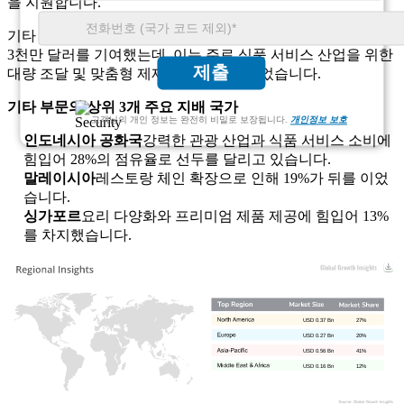
을 지원합니다.
기타 애플리케이션은 2025년에 10%의 점유율을 차지하는 1억
3천만 달러를 기여했는데, 이는 주로 식품 서비스 산업을 위한
제출
대량 조달 및 맞춤형 제제에 의해 주도되었습니다.
기타 부문의 상위 3개 주요 지배 국가
고객님의 개인 정보는 완전히 비밀로 보장됩니다.
개인정보 보호
인도네시아 공화국
강력한 관광 산업과 식품 서비스 소비에
힘입어 28%의 점유율로 선두를 달리고 있습니다.
말레이시아
레스토랑 체인 확장으로 인해 19%가 뒤를 이었
습니다.
싱가포르
요리 다양화와 프리미엄 제품 제공에 힘입어 13%
를 차지했습니다.
USD 0.37 Bn
27%
USD 0.27 Bn
20%
USD 0.56 Bn
41%
USD 0.16 Bn
12%