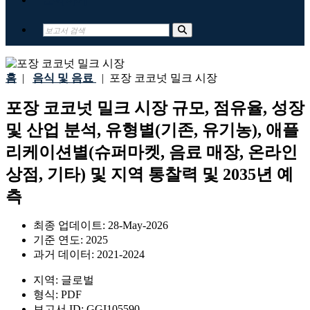
홈
|
음식 및 음료
|
포장 코코넛 밀크 시장
포장 코코넛 밀크 시장 규모, 점유율, 성장
및 산업 분석, 유형별(기존, 유기농), 애플
리케이션별(슈퍼마켓, 음료 매장, 온라인
상점, 기타) 및 지역 통찰력 및 2035년 예
측
최종 업데이트:
28-May-2026
기준 연도:
2025
과거 데이터:
2021-2024
지역:
글로벌
형식:
PDF
보고서 ID:
GGI105590