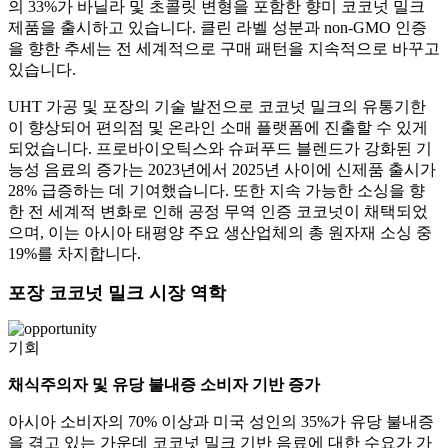
의 33%가 바닐라 및 초콜릿 변형을 포함한 향미 코코넛 밀크
제품을 출시하고 있습니다. 클린 라벨 성분과 non-GMO 인증
을 향한 추세는 전 세계적으로 구매 패턴을 지속적으로 바꾸고
있습니다.
UHT 가공 및 포장의 기술 발전으로 코코넛 밀크의 유통기한
이 향상되어 편의점 및 온라인 소매 플랫폼에 진출할 수 있게
되었습니다. 프로바이오틱스와 슈퍼푸드 블렌드가 강화된 기
능성 음료의 증가는 2023년에서 2025년 사이에 신제품 출시가
28% 급증하는 데 기여했습니다. 또한 지속 가능한 소싱을 향
한 전 세계적 변화로 인해 공정 무역 인증 코코넛이 채택되었
으며, 이는 아시아 태평양 주요 생산업체의 총 원자재 소싱 중
19%를 차지합니다.
포장 코코넛 밀크 시장 역학
기회
채식주의자 및 유당 불내증 소비자 기반 증가
아시아 소비자의 70% 이상과 미국 성인의 35%가 유당 불내증
을 겪고 있는 가운데 코코넛 밀크 기반 음료에 대한 수요가 가