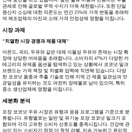
관세로 인해 글로벌 무역 수지가 더욱 제한됩니다. 또한 단일
원산지 소싱에 대한 의존도는 연간 25%의 가격 변동을 초래하
여 제조업체의 마진과 소매 가격 안정성에 영향을 미칩니다.
시장 과제
"치열한 시장 경쟁과 제품 대체"
아몬드, 귀리, 두유와 같은 대체 식물성 우유의 존재는 시장 확
장에 상당한 어려움을 초래합니다. 소비자의 47%가 다양한 카
테고리의 유제품 옵션을 탐색하고 있는 상황에서 코코넛 밀크
브랜드는 가격 책정 및 차별화 압력에 직면해 있습니다. 다양
한 코코넛 품종과 추출 기술로 인해 지역 간 제품 일관성과 맛
균일성을 유지하는 것도 여전히 장애물로 남아 있으며, 특히
중소 생산업체에 영향을 미칩니다.
세분화 분석
포장 코코넛 우유 시장은 유형과 응용 프로그램을 기준으로 분
류됩니다. 유형별로는 일반 및 유기농 포장 코코넛 밀크가 포
함되며 각각 고유한 소비자 선호도를 충족시킵니다. 건강에 관
심이 있는 소비자가 점점 더 청정 라벨, 지속 가능하고 윤리적