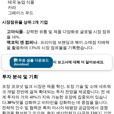
태국 농업 식품
카라
그레이스 푸드
시장점유율 상위 2개 기업
고야식품
– 강력한 유통 및 제품 다양화로 글로벌 시장 점유
율 16%.
맥코믹 앤 컴퍼니
– 프리미엄 브랜딩과 북미 소매점 지배력
을 활용하여 13%의 시장 점유율을 기록했습니다.
무료 샘플 다운로드
이 보고서에 대해 더 알아보세요.
투자 분석 및 기회
포장 코코넛 밀크 시장은 제품 혁신, 포장 기술 및 소매 네트워
크 개발 전반에 걸쳐 확대되는 투자 전망을 제공합니다. 전 세
계 투자의 거의 48%가 지속 가능한 포장에 집중되어 있습니
다.
30%
맛을 강화하고 비타민을 강화하는 데 중점을 둡니다.
전략적 인수 및 협력은 특히 아시아 태평양 공급망에서 경쟁
환경을 형성하고 있으며, 현지 생산업체가 다국적 FMCG 기업