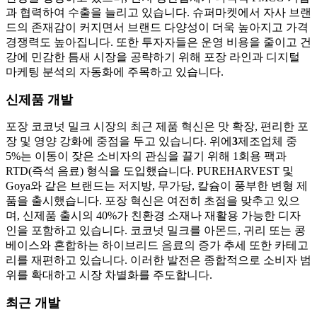
과 협력하여 수출을 늘리고 있습니다. 슈퍼마켓에서 자사 브랜
드의 존재감이 커지면서 브랜드 다양성이 더욱 높아지고 가격
경쟁력도 높아집니다. 또한 투자자들은 운영 비용을 줄이고 건
강에 민감한 틈새 시장을 공략하기 위해 포장 라인과 디지털
마케팅 분석의 자동화에 주목하고 있습니다.
신제품 개발
포장 코코넛 밀크 시장의 최근 제품 혁신은 맛 확장, 편리한 포
장 및 영양 강화에 중점을 두고 있습니다. 위에
3
제조업체 중
5%는 이동이 잦은 소비자의 관심을 끌기 위해 1회용 팩과
RTD(즉석 음료) 형식을 도입했습니다. PUREHARVEST 및
Goya와 같은 브랜드는 저지방, 무가당, 칼슘이 풍부한 변형 제
품을 출시했습니다. 포장 혁신은 여전히 ​​초점을 맞추고 있으
며, 신제품 출시의 40%가 친환경 소재나 재활용 가능한 디자
인을 포함하고 있습니다. 코코넛 밀크를 아몬드, 귀리 또는 콩
베이스와 혼합하는 하이브리드 음료의 증가 추세 또한 카테고
리를 재편하고 있습니다. 이러한 발전은 종합적으로 소비자 범
위를 확대하고 시장 차별화를 주도합니다.
최근 개발