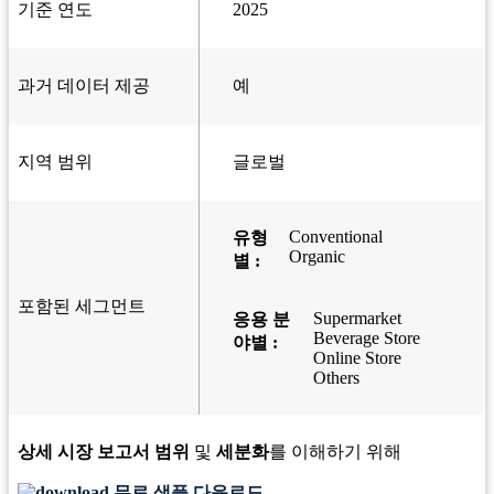
기준 연도
2025
과거 데이터 제공
예
지역 범위
글로벌
Conventional
유형
Organic
별 :
포함된 세그먼트
Supermarket
응용 분
Beverage Store
야별 :
Online Store
Others
상세 시장 보고서 범위
및
세분화
를 이해하기 위해
무료 샘플 다운로드