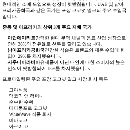
현대적인 소매 도입으로 성장이 뒷받침됩니다. UAE 및 남아
프리카공화국과 같은 국가는 포장 코코넛 밀크의 주요 수입국
입니다.
중동 및 아프리카의 상위 3개 주요 지배 국가
아랍에미리트
강력한 현대 무역 채널과 음료 산업 성장으로
인해 38%의 점유율로 선두를 달리고 있습니다.
남아프리카공화국
건강한 식습관 트렌드와 제품 수입에 힘
입어 29%를 차지했습니다.
사우디아라비아
유제품이 아닌 대안에 대한 소비자의 높은
인식이 뒷받침되어 18%를 차지했습니다.
프로파일링된 주요 포장 코코넛 밀크 시장 회사 목록
고야식품
맥코믹 앤 컴퍼니
순수한 수확
테파둥포르 코코넛
WhiteWave 식품 회사
비타코코
아로이-D