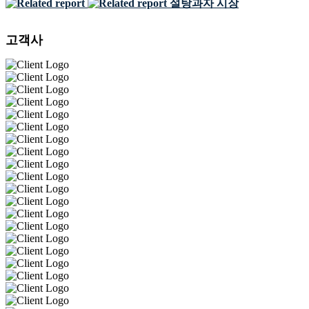
설탕과자 시장
고객사