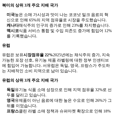
북미의 상위 3개 주요 지배 국가
미국
높은 소매 가시성과 맛이 나는 코코넛 밀크 음료의 혁
신으로 인해 65%의 지역 점유율로 시장을 주도했습니다.
캐나다
채식주의 인구의 증가로 인해 23%를 차지했습니다.
멕시코
식품 서비스 통합 및 수입 의존도 증가에 힘입어 12%
를 기록했습니다.
유럽
유럽은 보유
시장점유율 22%
2025년에는 채식주의 증가, 지속
가능한 포장 선호, 유기농 제품 라벨링에 대한 정부 인센티브
에 힘입어 가능합니다. 서유럽은 독일, 영국, 프랑스가 주도하
는 지배적인 소비 지역으로 남아 있습니다.
유럽의 상위 3개 주요 지배 국가
독일
유기농 식품 소매 성장으로 인해 지역 점유율 32%로 선
두를 달리고 있습니다.
영국
유제품이 아닌 음료에 대한 높은 수요로 인해 26%가 그
뒤를 이었습니다.
프랑스
클린 라벨 소매 정책과 슈퍼마켓 확장으로 인해 18%