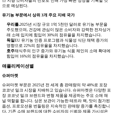
스 지향 소비자들의 선호로 인해 가장 빠른 성장을 기록할 것
으로 예상된다.
유기농 부문에서 상위 3개 주요 지배 국가
우리를.
2025년 시장 규모 1억 5천만 달러로 유기농 부문을
주도했으며, 건강에 관심이 많은 소비자와 강력한 전자상거
래 소매 입지에 힘입어 30%의 점유율을 차지했습니다.
독일
EU 유기농 인증 프로그램과 식물성 식단 채택 증가의
영향으로 22%의 점유율을 차지했습니다.
호주
채식주의 인구 증가와 유기농 식품 체인의 소매 확대에
힘입어 16%의 점유율을 차지했습니다.
애플리케이션별
슈퍼마켓
슈퍼마켓 부문은 2025년 전 세계 총 판매량의 약 48%로 포장
코코넛 밀크 시장을 지배하고 있습니다. 슈퍼마켓은 다양한 포
장 코코넛 밀크 브랜드와 변형 제품을 제공하는 주요 소매 채
널 역할을 합니다. 상온 보관이 가능한 테트라 팩, 맛이 첨가된
옵션, 프로모션용 번들링은 지속적인 판매량 증가를 촉진합니
다. 기존 소매 브랜드에 대한 소비자의 신뢰와 제품 가시성은