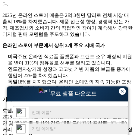
다.
2025년 온라인 스토어 매출은 2억 3천만 달러로 전체 시장 매
출의 18%를 차지했습니다. 제품 접근성 향상, 경쟁력 있는 가
격, 제조업체와 소비자 간의 직접적인 참여가 계속해서 강력한
디지털 판매 모멘텀을 주도하고 있습니다.
온라인 스토어 부문에서 상위 3개 주요 지배 국가
미국
주요 온라인 식료품 플랫폼과 브랜드 소유 매장의 지원
을 받아 31%의 점유율로 선두를 달리고 있습니다.
인도
전자상거래 성장과 코코넛 기반 제품의 보급률 증가에
힘입어 25%를 차지했습니다.
독일
18%를 차지했으며, 온라인 소매업의 지속 가능한 포장
과 제품 다양성의 혜택을 받았습니다.
×
무료 샘플 다운로드
기타
호텔, 레스토랑, 식품 서비스 기관으로 구성된 기타 부문은
2025년 전체 매출의 약 10%를 차지합니다. 여기에는 호텔 체
인 및 케이터링 회사와 같은 대량 구매자가 포함됩니다. 베이
커리 및 디저트 제조업체의 지속적인 수요는 꾸준한 소비 성장