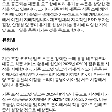
으로 공급되는 제품을 요구함에 따라 유기농 부문은 상당한 관
심을 얻고 있습니다. 그러나 기존 변형 제품은 식품 소매 체인
전반에 걸쳐 더 폭넓은 경제성과 가용성으로 인해 개발도상국
에서 여전히 지배적입니다. 제조업체의 지속적인 R&D 투자는
질감, 안정성 및 풍미 유지를 향상시키는 동시에 다양한 지역
맛 프로파일을 충족시키는 것을 목표로 합니다.
유형별
전통적인
기존 포장 코코넛 밀크 부문은 강력한 소매 유통 네트워크와
대규모 식품 서비스 활용에 힘입어 2025년 62%의 점유율로 시
장을 지배합니다. 기존 코코넛 밀크의 경제성과 요리 응용 분
야에서의 광범위한 사용은 리더십에 기여합니다. 이 부문은 대
량 포장 옵션의 이점을 누리며 동남아시아 및 서구 시장에서
널리 사용됩니다.
기존 포장 코코넛 밀크는 2025년 8억 달러 규모로 시장에서 가
장 큰 점유율을 차지했습니다.
62%
전체 시장의. 가용성, 비용
효율성, 즉석식품 및 디저트 분야에서의 적용 증가로 인해 꾸
준히 성장할 것으로 예상됩니다.