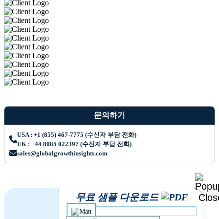
문의하기
USA : +1 (855) 467-7775 (수신자 부담 전화)
UK : +44 8085 022397 (수신자 부담 전화)
sales@globalgrowthinsights.com
무료 샘플 다운로드