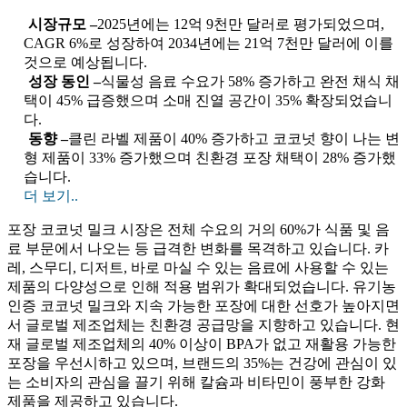
시장규모 –
2025년에는 12억 9천만 달러로 평가되었으며,
CAGR 6%로 성장하여 2034년에는 21억 7천만 달러에 이를
것으로 예상됩니다.
성장 동인 –
식물성 음료 수요가 58% 증가하고 완전 채식 채
택이 45% 급증했으며 소매 진열 공간이 35% 확장되었습니
다.
동향 –
클린 라벨 제품이 40% 증가하고 코코넛 향이 나는 변
형 제품이 33% 증가했으며 친환경 포장 채택이 28% 증가했
습니다.
더 보기..
포장 코코넛 밀크 시장은 전체 수요의 거의 60%가 식품 및 음
료 부문에서 나오는 등 급격한 변화를 목격하고 있습니다. 카
레, 스무디, 디저트, 바로 마실 수 있는 음료에 사용할 수 있는
제품의 다양성으로 인해 적용 범위가 확대되었습니다. 유기농
인증 코코넛 밀크와 지속 가능한 포장에 대한 선호가 높아지면
서 글로벌 제조업체는 친환경 공급망을 지향하고 있습니다. 현
재 글로벌 제조업체의 40% 이상이 BPA가 없고 재활용 가능한
포장을 우선시하고 있으며, 브랜드의 35%는 건강에 관심이 있
는 소비자의 관심을 끌기 위해 칼슘과 비타민이 풍부한 강화
제품을 제공하고 있습니다.