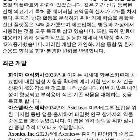
조절 임플란트와 관련이 있었습니다. 같은 기간 신규 등록된
전체 의료기기 특허 중 웨어러블 요역동학 센서가 27%를 차지
했다. 환자의 방광 활동을 분석하기 위한 기계 학습을 통합한
진단 플랫폼은 34% 증가했으며 제조업체는 병원과 가정에서
사용하는 것을 모두 목표로 삼고 있습니다. 또한, 특허 만료에
대응하기 위해 생물학적으로 동등한 제네릭 의약품 출시가
42% 증가했습니다. 이러한 개발은 개인화, 기술 통합 및 환자
순응도 향상을 향한 분명한 변화를 반영합니다.
최근 개발
화이자 주식회사:
2023년 화이자는 차세대 항무스카린제 치
료법에 대한 임상 시험을 확대해 예비 시험 단계에서 긴급
상황이 49% 감소한 것으로 나타났습니다. 이번 개발은 내약
성이 향상되고 부작용이 적은 기존 약물을 대체하는 것을
목표로 합니다.
아스텔라스 제약:
2024년에 Astellas는 미라베그론 요법을 위
한 디지털 동반 앱을 출시하여 파일럿 연구 참가자의 약물
순응도를 38% 높였습니다. 이 앱은 원격 상담을 위한 실시
간 증상 추적 데이터도 수집합니다.
Axonics, Inc.:
2023년에 Axonics는 환자의 편안함과 순응도