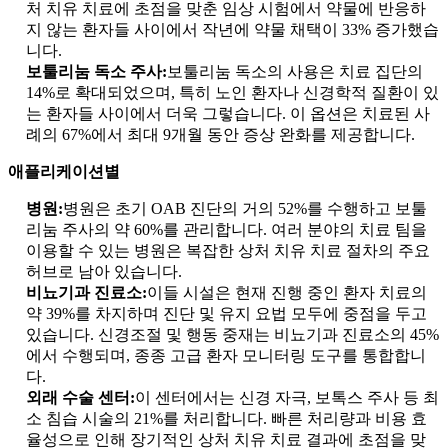
처 치유 치료에 초점을 맞춘 임상 시험에서 약물에 반응하
지 않는 환자들 사이에서 작년에 약물 채택이 33% 증가했습
니다.
보툴리눔 독소 주사:
보툴리눔 독소의 사용은 치료 집단의
14%로 확대되었으며, 특히 노인 환자나 신경학적 질환이 있
는 환자들 사이에서 더욱 그렇습니다. 이 옵션은 치료된 사
례의 67%에서 최대 9개월 동안 증상 완화를 제공합니다.
애플리케이션별
병원:
병원은 초기 OAB 진단의 거의 52%를 수행하고 보툴
리눔 주사의 약 60%를 관리합니다. 여러 분야의 치료 팀을
이용할 수 있는 병원은 복잡한 상처 치유 치료 절차의 주요
허브로 남아 있습니다.
비뇨기과 진료소:
이들 시설은 현재 진행 중인 환자 치료의
약 39%를 차지하며 진단 및 유지 요법 모두에 중점을 두고
있습니다. 신경조절 및 행동 중재는 비뇨기과 진료소의 45%
에서 수행되며, 종종 고급 환자 모니터링 도구를 통합합니
다.
외래 수술 센터:
이 센터에서는 신경 자극, 보톡스 주사 등 최
소 침습 시술의 21%를 처리합니다. 빠른 처리량과 비용 효
율성으로 인해 장기적인 상처 치유 치료 결과에 초점을 맞