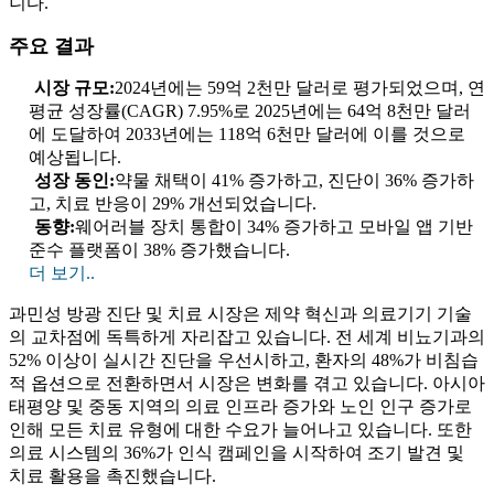
니다.
주요 결과
시장 규모:
2024년에는 59억 2천만 달러로 평가되었으며, 연
평균 성장률(CAGR) 7.95%로 2025년에는 64억 8천만 달러
에 도달하여 2033년에는 118억 6천만 달러에 이를 것으로
예상됩니다.
성장 동인:
약물 채택이 41% 증가하고, 진단이 36% 증가하
고, 치료 반응이 29% 개선되었습니다.
동향:
웨어러블 장치 통합이 34% 증가하고 모바일 앱 기반
준수 플랫폼이 38% 증가했습니다.
더 보기..
과민성 방광 진단 및 치료 시장은 제약 혁신과 의료기기 기술
의 교차점에 독특하게 자리잡고 있습니다. 전 세계 비뇨기과의
52% 이상이 실시간 진단을 우선시하고, 환자의 48%가 비침습
적 옵션으로 전환하면서 시장은 변화를 겪고 있습니다. 아시아
태평양 및 중동 지역의 의료 인프라 증가와 노인 인구 증가로
인해 모든 치료 유형에 대한 수요가 늘어나고 있습니다. 또한
의료 시스템의 36%가 인식 캠페인을 시작하여 조기 발견 및
치료 활용을 촉진했습니다.