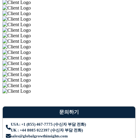
문의하기
USA : +1 (855) 467-7775 (수신자 부담 전화)
UK : +44 8085 022397 (수신자 부담 전화)
sales@globalgrowthinsights.com