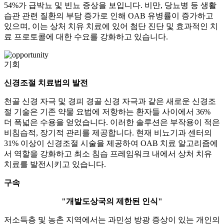
54%가 급박뇨 및 빈뇨 증상을 보입니다. 비만, 당뇨병 등 생활
습관 관련 질환의 부담 증가로 인해 OAB 유병률이 증가하고
있으며, 이는 상처 치유 치료에 있어 첨단 진단 및 효과적인 치
료 프로토콜에 대한 수요를 강화하고 있습니다.
기회
신경조절 치료법의 발전
천골 신경 자극 및 경피 경골 신경 자극과 같은 새로운 신경조
절 기술은 기존 약물 요법에 저항하는 환자들 사이에서 36%
더 폭넓은 수용을 얻었습니다. 이러한 솔루션은 부작용이 적은
비침습적, 장기적 관리를 제공합니다. 현재 비뇨기과 센터의
31% 이상이 신경조절 시술을 제공하여 OAB 치료 알고리즘에
서 역할을 강화하고 최소 침습 프레임워크 내에서 상처 치유
치료를 발전시키고 있습니다.
구속
"개발도상국의 제한된 인식"
저소득층 및 농촌 지역에서는 과민성 방광 증상이 있는 개인의