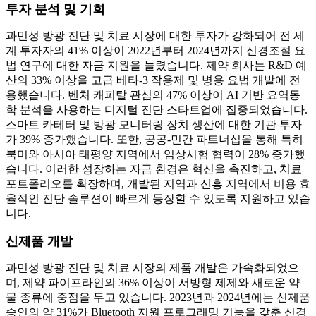
투자 분석 및 기회
과민성 방광 진단 및 치료 시장에 대한 투자가 강화되어 전 세
계 투자자의 41% 이상이 2022년부터 2024년까지 신경조절 요
법 연구에 대한 자금 지원을 늘렸습니다. 제약 회사는 R&D 예
산의 33% 이상을 고급 베타-3 작용제 및 병용 요법 개발에 전
용했습니다. 벤처 캐피탈 관심의 47% 이상이 AI 기반 요역동
학 분석을 사용하는 디지털 진단 스타트업에 집중되었습니다.
스마트 카테터 및 방광 모니터링 장치 생산에 대한 기관 투자
가 39% 증가했습니다. 또한, 공공-민간 파트너십을 통해 특히
북미와 아시아 태평양 지역에서 임상시험 협력이 28% 증가했
습니다. 이러한 성장하는 자금 환경은 혁신을 촉진하고, 치료
포트폴리오를 확장하며, 개발된 지역과 신흥 지역에서 비용 효
율적인 진단 솔루션이 빠르게 등장할 수 있도록 지원하고 있습
니다.
신제품 개발
과민성 방광 진단 및 치료 시장의 제품 개발은 가속화되었으
며, 제약 파이프라인의 36% 이상이 서방형 제제와 새로운 약
물 종류에 중점을 두고 있습니다. 2023년과 2024년에는 신제품
승인의 약 31%가 Bluetooth 지원 프로그래밍 기능을 갖춘 신경