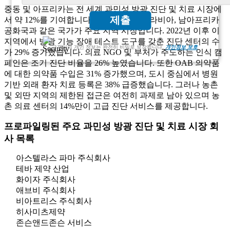
중동 및 아프리카는 전 세계 과민성 방광 진단 및 치료 시장에
제출
서 약 12%를 기여합니다. UAE, 사우디아라비아, 남아프리카
공화국과 같은 국가가 주요 지역 시장입니다. 2022년 이후 이
지역에서 방광 기능 장애 테스트 도구를 갖춘 진단 센터의 수
고객님의 개인 정보는 완전히 비밀로 보장됩니다.
개인정보 보호
가 29% 증가했습니다. 의료 NGO 및 부처가 주도하는 인식 캠
페인은 조기 진단 비율을 26% 높였습니다. 또한 OAB 의약품
에 대한 의약품 수입은 31% 증가했으며, 도시 중심에서 병원
기반 외래 환자 치료 등록은 38% 급증했습니다. 그러나 농촌
및 외딴 지역의 제한된 접근은 여전히 ​​과제로 남아 있으며 농
촌 의료 센터의 14%만이 고급 진단 서비스를 제공합니다.
프로파일링된 주요 과민성 방광 진단 및 치료 시장 회
사 목록
아스텔라스 파마 주식회사
테바 제약 산업
화이자 주식회사
애브비 주식회사
비아트리스 주식회사
히사미츠제약
존슨앤드존슨 서비스