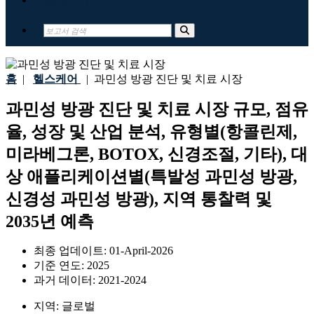
홈
|
헬스케어
|
과민성 방광 진단 및 치료 시장
과민성 방광 진단 및 치료 시장 규모, 점유
율, 성장 및 산업 분석, 유형별(항콜린제,
미라베그론, BOTOX, 신경조절, 기타), 대
상 애플리케이션별(특발성 과민성 방광,
신경성 과민성 방광), 지역 통찰력 및
2035년 예측
최종 업데이트:
01-April-2026
기준 연도:
2025
과거 데이터:
2021-2024
지역:
글로벌