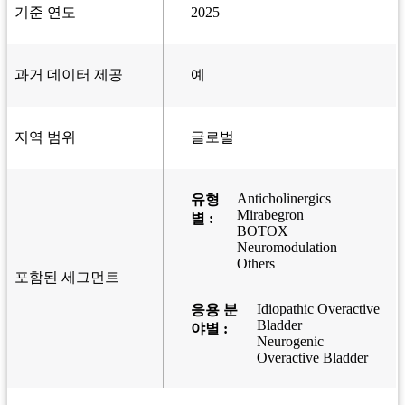
기준 연도
2025
과거 데이터 제공
예
지역 범위
글로벌
Anticholinergics
유형
Mirabegron
별 :
BOTOX
Neuromodulation
Others
포함된 세그먼트
Idiopathic Overactive
응용 분
Bladder
야별 :
Neurogenic
Overactive Bladder