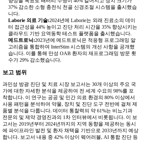
향상을 목표로 배터리 수명이 40% 길어지고 장치 크기가
37% 감소한 소형 충전식 천골 신경조절 시스템을 출시했습
니다.
Laborie 의료 기술:
2024년에 Laborie는 외래 진료소의 데이
터 접근성을 44% 높이고 진단 처리 시간을 35% 향상시키는
클라우드 기반 요역동학 테스트 플랫폼을 출시했습니다.
메드트로닉:
2023년에 메드트로닉은 적응형 프로그래밍 알
고리즘을 통합하여 InterStim 시스템의 개선 사항을 공개했
습니다. 이를 통해 만성 OAB 환자의 재프로그래밍 방문 횟
수가 29% 감소했습니다.
보고 범위
과민성 방광 진단 및 치료 시장 보고서는 30개 이상의 주요 국
가에 대한 자세한 분석을 제공하여 전 세계 수요의 98%를 포
착합니다. 이 연구는 공공 및 민간 의료 환경의 80% 이상에서
사용 패턴을 분석하여 약물, 장치 및 진단 도구 전반에 걸쳐 제
품별 분석을 다룹니다. 데이터 통찰력의 약 61%는 비뇨기과
전문의 및 제약 경영진과의 1차 인터뷰에서 비롯됩니다. 이 보
고서는 2019년부터 2024년까지의 지역 동향을 제공하는 동시
에 파이프라인 발전 및 환자 채택을 기반으로 2033년까지 예상
합니다. 보고서 내용 중 42% 이상이 웨어러블, AI 통합 진단 등