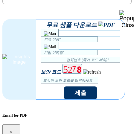
무료 샘플 다운로드
보안 코드
제출
Email for PDF
×