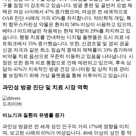
구를 점점 더 강조하고 있습니다. 방광 훈련 및 골반저 요법 채
택은 여성 사이에서 47% 증가했으며, 여성은 전 세계적으로
OAB 진단 사례의 거의 65%를 차지합니다. 약리학적 개입, 특
히 항무스카린성 약물은 환자의 58% 이상이 사용하고 있으며,
베타-3 아드레날린 작용제는 현재 처방의 29%를 차지하고 있
습니다. 행동 치료를 안내하는 디지털 플랫폼은 도시 의료 네
트워크에서 35% 증가했습니다. 또한, 신경조절 및 경피 경골
신경 자극과 같은 최소 침습적 중재의 채택률이 33% 증가하여
비약물 치료 옵션으로 꾸준히 이동하고 있음을 나타냅니다. 시
장은 또한 원격 의료 통합으로 인해 재편되고 있으며, 후속 상
담의 41%가 지속적인 방광 건강 모니터링 및 상처 치료 관리
를 보장하기 위해 가상 플랫폼을 통해 이루어지고 있습니다.
과민성 방광 진단 및 치료 시장 역학
드라이버
비뇨기과 질환의 유병률 증가
과민성 방광은 전 세계 성인 인구의 거의 17%에 영향을 미치
며, 보고된 사례의 65%가 여성입니다. 40세 이상의 성인 중 약