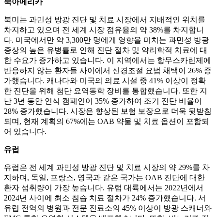
북아메리카
북미는 과민성 방광 진단 및 치료 시장에서 지배적인 위치를
차지하고 있으며 전 세계 시장 점유율의 약 38%를 차지합니
다. 미국에서만 약 3,300만 명에게 영향을 미치는 과민성 방광
증상의 높은 유병률로 인해 진단 절차 및 약리학적 치료에 대
한 수요가 증가하고 있습니다. 이 지역에서는 항무스카린제에
반응하지 않는 환자들 사이에서 신경조절 요법 채택이 26% 증
가했습니다. 캐나다와 미국의 의료 시설 중 41% 이상이 정확
한 진단을 위해 첨단 요역동학 장비를 통합했습니다. 또한 지
난 3년 동안 인식 캠페인이 35% 증가하여 조기 진단 비율이
28% 증가했습니다. 시장은 향상된 보험 보장으로 더욱 뒷받침
되며, 현재 계획의 67%에는 OAB 약물 및 치료 옵션이 포함되
어 있습니다.
유럽
유럽은 전 세계 과민성 방광 진단 및 치료 시장의 약 29%를 차
지하며, 독일, 프랑스, ​​영국과 같은 국가는 OAB 진단에 대한
환자 섭취량이 가장 높습니다. 유럽 ​​대륙에서는 2022년에서
2024년 사이에 최소 침습 치료 절차가 24% 증가했습니다. 서
유럽 전역의 병원과 전문 진료소의 45% 이상이 방광 스캐너와