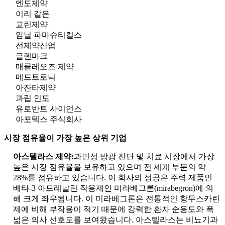
엔도제약
이리 같은
교린제약
암닐 파마슈티컬스
선제약산업
글렌마크
매클레오즈 제약
메드트로닉
아잔타제약
과립 인도
유로반트 사이언스
아포텍스 주식회사
시장 점유율이 가장 높은 상위 기업
아스텔라스 제약:
과민성 방광 진단 및 치료 시장에서 가장
높은 시장 점유율을 보유하고 있으며 전 세계 부문의 약
28%를 점유하고 있습니다. 이 회사의 성공은 주력 제품인
베타-3 아드레날린 작용제인 미라베그론(mirabegron)에 의
해 크게 좌우됩니다. 이 미라베그론은 전통적인 항무스카린
제에 비해 부작용이 적기 때문에 강력한 환자 순응도와 폭
넓은 의사 선호도를 보여왔습니다. 아스텔라스는 비뇨기과