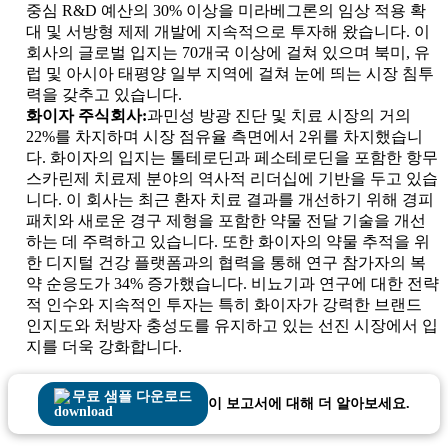
중심 R&D 예산의 30% 이상을 미라베그론의 임상 적용 확
대 및 서방형 제제 개발에 지속적으로 투자해 왔습니다. 이
회사의 글로벌 입지는 70개국 이상에 걸쳐 있으며 북미, 유
럽 및 아시아 태평양 일부 지역에 걸쳐 눈에 띄는 시장 침투
력을 갖추고 있습니다.
화이자 주식회사:
과민성 방광 진단 및 치료 시장의 거의
22%를 차지하며 시장 점유율 측면에서 2위를 차지했습니
다. 화이자의 입지는 톨테로딘과 페소테로딘을 포함한 항무
스카린제 치료제 분야의 역사적 리더십에 기반을 두고 있습
니다. 이 회사는 최근 환자 치료 결과를 개선하기 위해 경피
패치와 새로운 경구 제형을 포함한 약물 전달 기술을 개선
하는 데 주력하고 있습니다. 또한 화이자의 약물 추적을 위
한 디지털 건강 플랫폼과의 협력을 통해 연구 참가자의 복
약 순응도가 34% 증가했습니다. 비뇨기과 연구에 대한 전략
적 인수와 지속적인 투자는 특히 화이자가 강력한 브랜드
인지도와 처방자 충성도를 유지하고 있는 선진 시장에서 입
지를 더욱 강화합니다.
무료 샘플 다운로드
이 보고서에 대해 더 알아보세요.