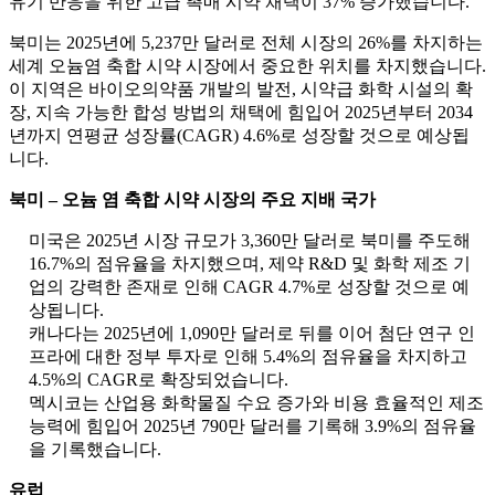
유기 반응을 위한 고급 촉매 시약 채택이 37% 증가했습니다.
북미는 2025년에 5,237만 달러로 전체 시장의 26%를 차지하는
세계 오늄염 축합 시약 시장에서 중요한 위치를 차지했습니다.
이 지역은 바이오의약품 개발의 발전, 시약급 화학 시설의 확
장, 지속 가능한 합성 방법의 채택에 힘입어 2025년부터 2034
년까지 연평균 성장률(CAGR) 4.6%로 성장할 것으로 예상됩
니다.
북미 – 오늄 염 축합 시약 시장의 주요 지배 국가
미국은 2025년 시장 규모가 3,360만 달러로 북미를 주도해
16.7%의 점유율을 차지했으며, 제약 R&D 및 화학 제조 기
업의 강력한 존재로 인해 CAGR 4.7%로 성장할 것으로 예
상됩니다.
캐나다는 2025년에 1,090만 달러로 뒤를 이어 첨단 연구 인
프라에 대한 정부 투자로 인해 5.4%의 점유율을 차지하고
4.5%의 CAGR로 확장되었습니다.
멕시코는 산업용 화학물질 수요 증가와 비용 효율적인 제조
능력에 힘입어 2025년 790만 달러를 기록해 3.9%의 점유율
을 기록했습니다.
유럽