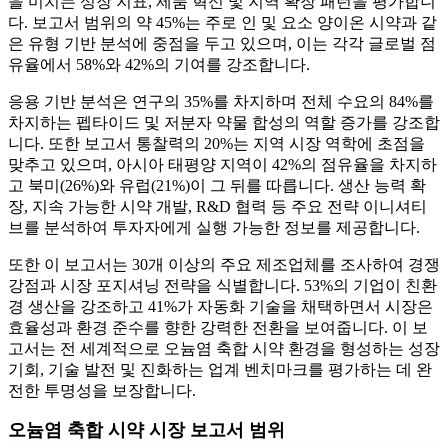
을 미치는 성장 지표, 제품 혁신 및 지역 확장 패턴을 평가합니
다. 보고서 범위의 약 45%는 주로 인 및 요소 양이온 시약과 같
은 유형 기반 분석에 중점을 두고 있으며, 이는 각각 글로벌 점
유율에서 58%와 42%의 기여를 강조합니다.
응용 기반 분석은 연구의 35%를 차지하며 전체 수요의 84%를
차지하는 펩타이드 및 저분자 약물 합성의 역할 증가를 강조합
니다. 또한 보고서 통찰력의 20%는 지역 시장 역학에 초점을
맞추고 있으며, 아시아 태평양 지역이 42%의 점유율을 차지하
고 북미(26%)와 유럽(21%)이 그 뒤를 따릅니다. 생산 능력 확
장, 지속 가능한 시약 개발, R&D 협력 등 주요 전략 이니셔티
브를 분석하여 투자자에게 실행 가능한 정보를 제공합니다.
또한 이 보고서는 30개 이상의 주요 제조업체를 조사하여 경쟁
강점과 시장 포지셔닝 전략을 식별합니다. 53%의 기업이 친환
경 생산을 강조하고 41%가 자동화 기술을 채택하면서 시장은
효율성과 환경 준수를 향한 강력한 전환을 보여줍니다. 이 보
고서는 전 세계적으로 오늄염 축합 시약 환경을 형성하는 성장
기회, 기술 발전 및 진화하는 업계 벤치마크를 평가하는 데 완
전한 투명성을 보장합니다.
오늄염 축합 시약 시장 보고서 범위