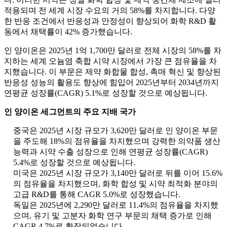
적용되며 전 세계 시장 수요의 거의 58%를 차지합니다. 다양
한 반응 조건에서 반응성과 안정성이 향상되어 화학 R&D 활
동에서 채택률이 42% 증가했습니다.
인 양이온은 2025년 1억 1,700만 달러로 전체 시장의 58%를 차
지하는 세계 오늄염 축합 시약 시장에서 가장 큰 점유율을 차
지했습니다. 이 부문은 제약 화합물 합성, 촉매 혁신 및 향상된
반응성 성능의 활용도 향상에 힘입어 2025년부터 2034년까지
연평균 성장률(CAGR) 5.1%로 성장할 것으로 예상됩니다.
인 양이온 세그먼트의 주요 지배 국가
중국은 2025년 시장 규모가 3,620만 달러로 인 양이온 부문
을 주도해 18%의 점유율을 차지했으며 강력한 의약품 생산
능력과 시약 수출 성장으로 인해 연평균 성장률(CAGR)
5.4%로 성장할 것으로 예상됩니다.
미국은 2025년 시장 규모가 3,140만 달러로 뒤를 이어 15.6%
의 점유율을 차지했으며, 화학 합성 및 시약 최적화 분야의
고급 R&D를 통해 CAGR 5.0%로 성장했습니다.
독일은 2025년에 2,290만 달러로 11.4%의 점유율을 차지했
으며, 유기 및 고분자 화학 연구 부문의 채택 증가로 인해
CAGR 4.7%로 확장되었습니다.