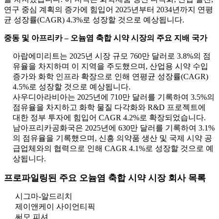
연구 중심 계획의 증가에 힘입어 2025년부터 2034년까지 연평
균 성장률(CAGR) 4.3%로 성장할 것으로 예상됩니다.
중동 및 아프리카 – 오늄염 축합 시약 시장의 주요 지배 국가
아랍에미리트는 2025년 시장 규모 760만 달러로 3.8%의 점
유율을 차지하며 이 지역을 주도했으며, 산업용 시약 수입
증가와 화학 인프라 확장으로 인해 연평균 성장률(CAGR)
4.5%로 성장할 것으로 예상됩니다.
사우디아라비아는 2025년에 710만 달러를 기록하여 3.5%의
점유율을 차지하고 화학 물질 다각화와 R&D 프로젝트에
대한 정부 투자에 힘입어 CAGR 4.2%로 확장되었습니다.
남아프리카공화국은 2025년에 630만 달러를 기록하여 3.1%
의 점유율을 기록했으며, 신흥 의약품 생산 및 국제 시약 공
급업체와의 협력으로 인해 CAGR 4.1%로 성장할 것으로 예
상됩니다.
프로파일링된 주요 오늄염 축합 시약 시장 회사 목록
시그마-알드리치
제이앤케이 사이언티픽
써모 피셔