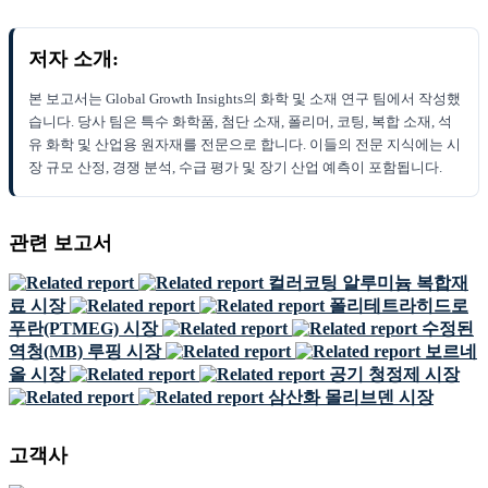
저자 소개:
본 보고서는 Global Growth Insights의 화학 및 소재 연구 팀에서 작성했
습니다. 당사 팀은 특수 화학품, 첨단 소재, 폴리머, 코팅, 복합 소재, 석
유 화학 및 산업용 원자재를 전문으로 합니다. 이들의 전문 지식에는 시
장 규모 산정, 경쟁 분석, 수급 평가 및 장기 산업 예측이 포함됩니다.
관련 보고서
컬러코팅 알루미늄 복합재
료 시장
폴리테트라히드로
푸란(PTMEG) 시장
수정된
역청(MB) 루핑 시장
보르네
올 시장
공기 청정제 시장
삼산화 몰리브덴 시장
고객사