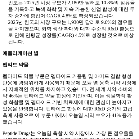
인도는 2025년 시장 규모가 2,180만 달러로 10.8%의 점유율
을 기록하고 녹색 화학 및 지속 가능한 산업 합성에 대한 투
자 증가에 힘입어 CAGR 4.8%로 확장되었습니다.
2025년 한국의 시장 규모는 1,930만 달러로 9.6%의 점유율
을 차지했으며, 화학 생산 확대와 대학 수준의 R&D 활동으
로 인해 연평균 성장률(CAGR) 4.5%로 성장할 것으로 예상
됩니다.
애플리케이션 별
펩티드 약물
펩타이드 약물 부문은 펩타이드 커플링 및 아미드 결합 형성
반응에 광범위하게 사용되기 때문에 오늄 염 응축 시약 시장에
서 지배적인 위치를 차지하고 있습니다. 전 세계 시약 소비의
약 46%는 펩타이드 약물 합성에 기인하며, 이는 생물학적 활
성 화합물 및 펩타이드 기반 치료제에 대한 관심이 높아지고
있음을 반영합니다. 펩타이드 합성에 대한 R&D 증가와 고급
촉매 사용으로 이 부문 내에서 오늄염 시약 수요가 41% 증가
했습니다.
Peptide Drugs는 오늄염 축합 시약 시장에서 가장 큰 점유율을