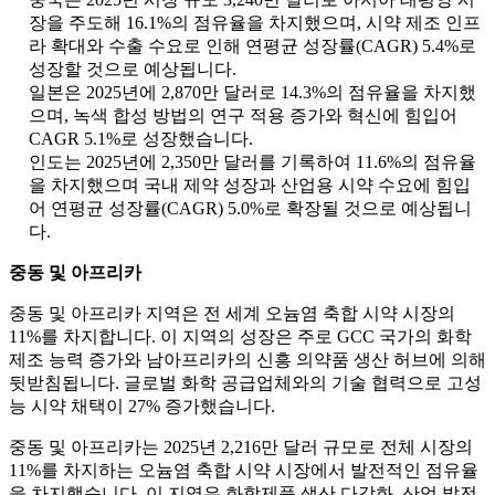
장을 주도해 16.1%의 점유율을 차지했으며, 시약 제조 인프
라 확대와 수출 수요로 인해 연평균 성장률(CAGR) 5.4%로
성장할 것으로 예상됩니다.
일본은 2025년에 2,870만 달러로 14.3%의 점유율을 차지했
으며, 녹색 합성 방법의 연구 적용 증가와 혁신에 힘입어
CAGR 5.1%로 성장했습니다.
인도는 2025년에 2,350만 달러를 기록하여 11.6%의 점유율
을 차지했으며 국내 제약 성장과 산업용 시약 수요에 힘입
어 연평균 성장률(CAGR) 5.0%로 확장될 것으로 예상됩니
다.
중동 및 아프리카
중동 및 아프리카 지역은 전 세계 오늄염 축합 시약 시장의
11%를 차지합니다. 이 지역의 성장은 주로 GCC 국가의 화학
제조 능력 증가와 남아프리카의 신흥 의약품 생산 허브에 의해
뒷받침됩니다. 글로벌 화학 공급업체와의 기술 협력으로 고성
능 시약 채택이 27% 증가했습니다.
중동 및 아프리카는 2025년 2,216만 달러 규모로 전체 시장의
11%를 차지하는 오늄염 축합 시약 시장에서 발전적인 점유율
을 차지했습니다. 이 지역은 화학제품 생산 다각화, 산업 발전,