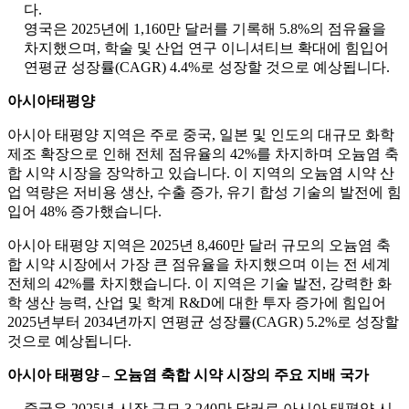
다.
영국은 2025년에 1,160만 달러를 기록해 5.8%의 점유율을
차지했으며, 학술 및 산업 연구 이니셔티브 확대에 힘입어
연평균 성장률(CAGR) 4.4%로 성장할 것으로 예상됩니다.
아시아태평양
아시아 태평양 지역은 주로 중국, 일본 및 인도의 대규모 화학
제조 확장으로 인해 전체 점유율의 42%를 차지하며 오늄염 축
합 시약 시장을 장악하고 있습니다. 이 지역의 오늄염 시약 산
업 역량은 저비용 생산, 수출 증가, 유기 합성 기술의 발전에 힘
입어 48% 증가했습니다.
아시아 태평양 지역은 2025년 8,460만 달러 규모의 오늄염 축
합 시약 시장에서 가장 큰 점유율을 차지했으며 이는 전 세계
전체의 42%를 차지했습니다. 이 지역은 기술 발전, 강력한 화
학 생산 능력, 산업 및 학계 R&D에 대한 투자 증가에 힘입어
2025년부터 2034년까지 연평균 성장률(CAGR) 5.2%로 성장할
것으로 예상됩니다.
아시아 태평양 – 오늄염 축합 시약 시장의 주요 지배 국가
중국은 2025년 시장 규모 3,240만 달러로 아시아 태평양 시