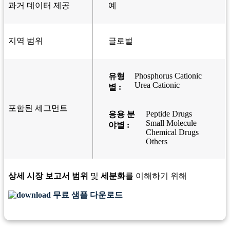
과거 데이터 제공
예
지역 범위
글로벌
Phosphorus Cationic
유형
Urea Cationic
별 :
포함된 세그먼트
Peptide Drugs
응용 분
Small Molecule
야별 :
Chemical Drugs
Others
상세 시장 보고서 범위
및
세분화
를 이해하기 위해
무료 샘플 다운로드