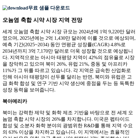
무료 샘플 다운로드
오늄염 축합 시약 시장 지역 전망
세계 오늄염 축합 시약 시장 규모는 2024년에 1억 9,220만 달러
였으며, 2025년에는 2억 1,430만 달러에 이를 것으로 예상되며,
예측 기간(2025~2034) 동안 연평균 성장률(CAGR) 4.8%로
2034년까지 3억 7,170만 달러로 더욱 성장할 것으로 예상됩니
다. 지역적으로는 아시아 태평양 지역이 42%의 점유율로 시장
을 장악하고 있으며 북미 26%, 유럽 21%, 중동 및 아프리카
11%가 그 뒤를 따르고 있습니다. 각 지역은 급속한 산업화로
인해 아시아 태평양이 선두를 달리는 반면, 북미와 유럽은 고
급 화학 합성 및 연구 기반 시약 생산에 중점을 두는 등 독특한
성장 동력을 보여줍니다.
북아메리카
북미는 강력한 제약 및 화학 제조 기반을 바탕으로 전 세계 오
늄염 축합 시약 시장의 26%를 차지합니다. 미국은 펩타이드
합성 및 소분자 화학 분야의 광범위한 R&D를 통해 지역 수요
의 63% 이상을 차지하고 있습니다. 이 지역에서는 효율적인