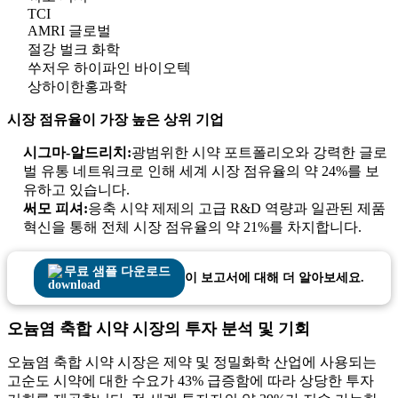
TCI
AMRI 글로벌
절강 벌크 화학
쑤저우 하이파인 바이오텍
상하이한홍과학
시장 점유율이 가장 높은 상위 기업
시그마-알드리치:
광범위한 시약 포트폴리오와 강력한 글로
벌 유통 네트워크로 인해 세계 시장 점유율의 약 24%를 보
유하고 있습니다.
써모 피셔:
응축 시약 제제의 고급 R&D 역량과 일관된 제품
혁신을 통해 전체 시장 점유율의 약 21%를 차지합니다.
무료 샘플 다운로드
이 보고서에 대해 더 알아보세요.
오늄염 축합 시약 시장의 투자 분석 및 기회
오늄염 축합 시약 시장은 제약 및 정밀화학 산업에 사용되는
고순도 시약에 대한 수요가 43% 급증함에 따라 상당한 투자