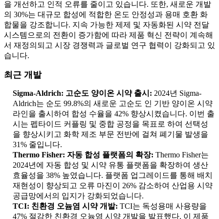
을 개선하고 인적 오류를 줄이고 있습니다. 또한, 새로운 개발
의 30%는 대규모 합성에 적합한 온도 안정성과 용매 호환 화
합물을 강조합니다. 지속 가능한 제제 및 자동화된 시약 전달
시스템으로의 전환이 증가함에 따라 제품 혁신 전략이 계속해
서 재정의되고 시장 경쟁력과 글로벌 연구 협력이 강화되고 있
습니다.
최근 개발
Sigma-Aldrich: 고순도 양이온 시약 출시:
2024년 Sigma-
Aldrich는 순도 99.8%의 새로운 고순도 인 기반 양이온 시약
라인을 출시하여 합성 수율을 42% 향상시켰습니다. 이번 출
시는 펩타이드 커플링 및 중합 공정을 목표로 하여 선택성
을 향상시키고 화학 제조 부문 전반에 걸쳐 폐기물 발생을
31% 줄입니다.
Thermo Fisher: 자동 합성 플랫폼의 확장:
Thermo Fisher는
2024년에 자동 합성 및 시약 유통 플랫폼을 확장하여 생산
효율성을 38% 높였습니다. 플랫폼 업그레이드를 통해 배치
재현성이 향상되고 오류 마진이 26% 감소하여 산업용 시약
공급망에서의 입지가 강화되었습니다.
TCI: 친환경 오늄염 시약 개발:
TCI는 독성용매 사용량을
47% 절감한 친환경 오늄염 시약 개발을 발표했다. 이 제품