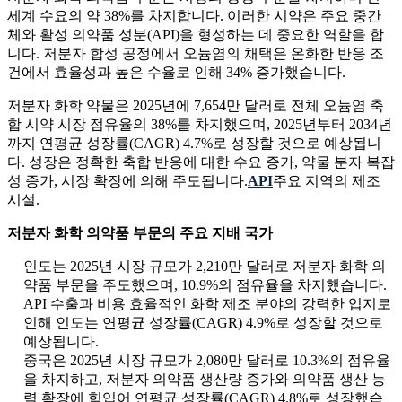
세계 수요의 약 38%를 차지합니다. 이러한 시약은 주요 중간
체와 활성 의약품 성분(API)을 형성하는 데 중요한 역할을 합
니다. 저분자 합성 공정에서 오늄염의 채택은 온화한 반응 조
건에서 효율성과 높은 수율로 인해 34% 증가했습니다.
저분자 화학 약물은 2025년에 7,654만 달러로 전체 오늄염 축
합 시약 시장 점유율의 38%를 차지했으며, 2025년부터 2034년
까지 연평균 성장률(CAGR) 4.7%로 성장할 것으로 예상됩니
다. 성장은 정확한 축합 반응에 대한 수요 증가, 약물 분자 복잡
성 증가, 시장 확장에 의해 주도됩니다.
API
주요 지역의 제조
시설.
저분자 화학 의약품 부문의 주요 지배 국가
인도는 2025년 시장 규모가 2,210만 달러로 저분자 화학 의
약품 부문을 주도했으며, 10.9%의 점유율을 차지했습니다.
API 수출과 비용 효율적인 화학 제조 분야의 강력한 입지로
인해 인도는 연평균 성장률(CAGR) 4.9%로 성장할 것으로
예상됩니다.
중국은 2025년 시장 규모가 2,080만 달러로 10.3%의 점유율
을 차지하고, 저분자 의약품 생산량 증가와 의약품 생산 능
력 확장에 힘입어 연평균 성장률(CAGR) 4.8%로 성장했습