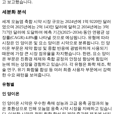
고 보고했습니다.
세분화 분석
세계 오늄염 축합 시약 시장 규모는 2024년에 1억 9220만 달러
였으며 2025년에는 2억 143만 달러에 달하고 2034년에는 3억
717만 달러에 도달하여 예측 기간(2025~2034) 동안 연평균 성
장률(CAGR) 4.8%를 나타낼 것으로 예상됩니다. 유형에 따라
시장은 인 양이온 및 요소 양이온 시약으로 분류됩니다. 인 양
이온 부문은 제약 합성 및 중합 반응에 광범위하게 사용되기
때문에 가장 큰 시장 점유율을 차지했습니다. 한편, 요소 양이
온 부문은 친환경 제제와 축합 공정의 안정성 향상에 힘입어
눈에 띄는 성장을 경험하고 있습니다. 각 유형은 화학 제조, 학
술 연구, 유기 화합물 합성 등 여러 최종 사용자 부문에서 강력
한 수요 패턴을 보여줍니다.
유형별
인 양이온
인 양이온 시약은 우수한 촉매 성능과 고급 응축 공정과의 높
은 호환성으로 인해 오늄염 응축 시약 시장을 지배하고 있습니
다. 이러한 시약은 정밀 화학 합성 및 제약 중간체 제조에 널리