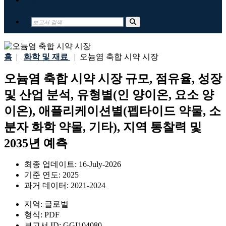
홈
|
화학 및 재료
|
오늄염 축합 시약 시장
오늄염 축합 시약 시장 규모, 점유율, 성장
및 산업 분석, 유형별(인 양이온, 요소 양
이온), 애플리케이션별(펩타이드 약물, 소
분자 화학 약물, 기타), 지역 통찰력 및
2035년 예측
최종 업데이트:
16-July-2026
기준 연도:
2025
과거 데이터:
2021-2024
지역:
글로벌
형식:
PDF
보고서 ID:
GGI104080