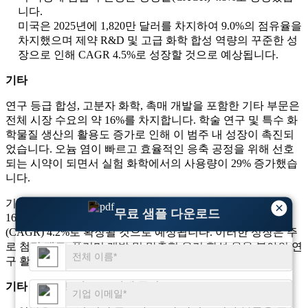
니다.
미국은 2025년에 1,820만 달러를 차지하여 9.0%의 점유율을
차지했으며 제약 R&D 및 고급 화학 합성 역량의 꾸준한 성
장으로 인해 CAGR 4.5%로 성장할 것으로 예상됩니다.
기타
연구 등급 합성, 고분자 화학, 촉매 개발을 포함한 기타 부문은
전체 시장 수요의 약 16%를 차지합니다. 학술 연구 및 특수 화
학물질 생산의 활용도 증가로 인해 이 범주 내 성장이 촉진되
었습니다. 오늄 염이 빠르고 효율적인 응축 공정을 위해 선호
되는 시약이 되면서 실험 화학에서의 사용량이 29% 증가했습
니다.
기타 부문은 2025년에 3,223만 달러로 전체 시장 점유율의
×
무료 샘플 다운로드
16%를 차지했으며 2025년부터 2034년까지 연평균 성장률
(CAGR) 4.2%로 확장될 것으로 예상됩니다. 이러한 성장은 주
로 첨단 재료, 폴리머 개발 및 맞춤형 유기 합성 응용 분야의 연
구 활동 증가에 의해 주도됩니다.
기타 세그먼트의 주요 지배 국가