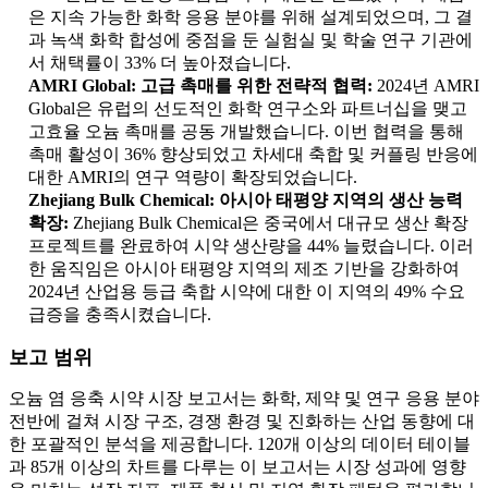
은 지속 가능한 화학 응용 분야를 위해 설계되었으며, 그 결
과 녹색 화학 합성에 중점을 둔 실험실 및 학술 연구 기관에
서 채택률이 33% 더 높아졌습니다.
AMRI Global: 고급 촉매를 위한 전략적 협력:
2024년 AMRI
Global은 유럽의 선도적인 화학 연구소와 파트너십을 맺고
고효율 오늄 촉매를 공동 개발했습니다. 이번 협력을 통해
촉매 활성이 36% 향상되었고 차세대 축합 및 커플링 반응에
대한 AMRI의 연구 역량이 확장되었습니다.
Zhejiang Bulk Chemical: 아시아 태평양 지역의 생산 능력
확장:
Zhejiang Bulk Chemical은 중국에서 대규모 생산 확장
프로젝트를 완료하여 시약 생산량을 44% 늘렸습니다. 이러
한 움직임은 아시아 태평양 지역의 제조 기반을 강화하여
2024년 산업용 등급 축합 시약에 대한 이 지역의 49% 수요
급증을 충족시켰습니다.
보고 범위
오늄 염 응축 시약 시장 보고서는 화학, 제약 및 연구 응용 분야
전반에 걸쳐 시장 구조, 경쟁 환경 및 진화하는 산업 동향에 대
한 포괄적인 분석을 제공합니다. 120개 이상의 데이터 테이블
과 85개 이상의 차트를 다루는 이 보고서는 시장 성과에 영향