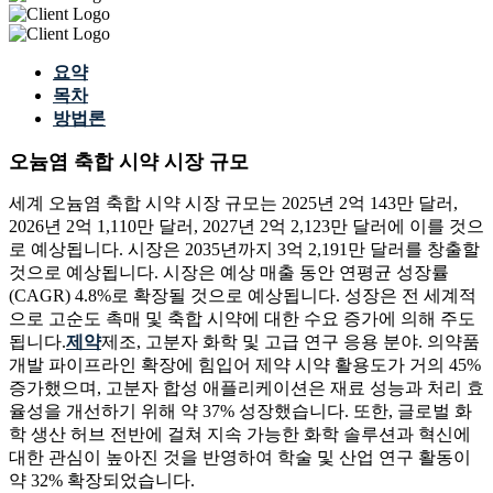
요약
목차
방법론
오늄염 축합 시약 시장 규모
세계 오늄염 축합 시약 시장 규모는 2025년 2억 143만 달러,
2026년 2억 1,110만 달러, 2027년 2억 2,123만 달러에 이를 것으
로 예상됩니다. 시장은 2035년까지 3억 2,191만 달러를 창출할
것으로 예상됩니다. 시장은 예상 매출 동안 연평균 성장률
(CAGR) 4.8%로 확장될 것으로 예상됩니다. 성장은 전 세계적
으로 고순도 촉매 및 축합 시약에 대한 수요 증가에 의해 주도
됩니다.
제약
제조, 고분자 화학 및 고급 연구 응용 분야. 의약품
개발 파이프라인 확장에 힘입어 제약 시약 활용도가 거의 45%
증가했으며, 고분자 합성 애플리케이션은 재료 성능과 처리 효
율성을 개선하기 위해 약 37% 성장했습니다. 또한, 글로벌 화
학 생산 허브 전반에 걸쳐 지속 가능한 화학 솔루션과 혁신에
대한 관심이 높아진 것을 반영하여 학술 및 산업 연구 활동이
약 32% 확장되었습니다.