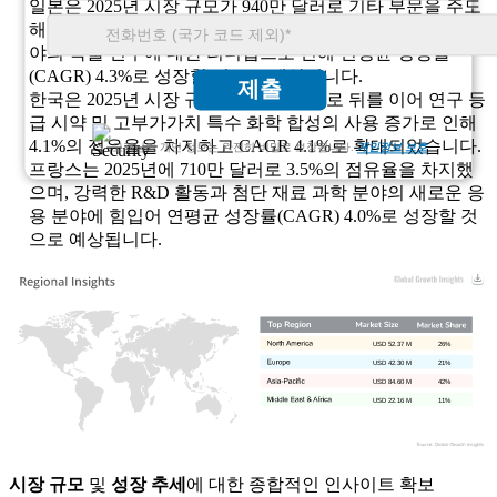
일본은 2025년 시장 규모가 940만 달러로 기타 부문을 주도
해 4.6%의 점유율을 차지했으며, 화학 혁신과 합성 화학 분
야의 학술 연구에 대한 리더십으로 인해 연평균 성장률
(CAGR) 4.3%로 성장할 것으로 예상됩니다.
제출
한국은 2025년 시장 규모가 820만 달러로 뒤를 이어 연구 등
급 시약 및 고부가가치 특수 화학 합성의 사용 증가로 인해
4.1%의 점유율을 차지하고 CAGR 4.1%로 확대되었습니다.
고객님의 개인 정보는 완전히 비밀로 보장됩니다.
개인정보 보호
프랑스는 2025년에 710만 달러로 3.5%의 점유율을 차지했
으며, 강력한 R&D 활동과 첨단 재료 과학 분야의 새로운 응
용 분야에 힘입어 연평균 성장률(CAGR) 4.0%로 성장할 것
으로 예상됩니다.
USD 52.37 M
26%
USD 42.30 M
21%
USD 84.60 M
42%
USD 22.16 M
11%
시장 규모
및
성장 추세
에 대한 종합적인 인사이트 확보