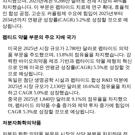
차지했으며, 2025년에는 9,266만 달러로 전체 시장의 46%를
차지했습니다. 이 부문은 펩타이드 치료제 연구 확대, 효율적
인 합성 공정, 고순도 커플링제 수요에 힘입어 2025년부터
2034년까지 연평균 성장률(CAGR) 5.2%로 성장할 것으로 예
상됩니다.
펩티드 약물 부문의 주요 지배 국가
미국은 2025년 시장 규모가 2,780만 달러로 펩타이드 의약
품 부문을 주도했으며, 13.8%의 점유율을 차지했습니다. 강
력한 바이오의약품 제조 기반과 펩타이드 약물 제형의 혁신
으로 인해 미국은 연평균 성장률(CAGR) 5.5%로 성장할 것
으로 예상됩니다.
독일은 첨단 생명공학 시설과 펩타이드 합성 R&D 덕분에
2025년 시장 규모가 2,130만 달러로 10.6%의 점유율을 차지
하고 CAGR 5.0%로 성장했습니다.
중국은 2025년 1,840만 달러로 9.1%의 점유율을 차지했으
며, 펩타이드 의약품 수출 증가와 제약 투자 증가에 힘입어
CAGR 5.3%로 성장할 것으로 예상됩니다.
저분자화학의약품
저분자 화학 의약품 부문은 시장의 상당 부분을 차지하며 전