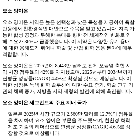
요소 양이온
요소 양이온 시약은 높은 선택성과 낮은 독성을 제공하여 축합
반응에서 친환경적인 대안으로 주목을 받고 있습니다. 지속 가
능한 합성 공정과 무해한 촉매를 향한 전 세계적인 변화로 인
해 수요가 36%나 급증했습니다. 이 시약은 다양한 유기 용매
에 대한 용해도가 뛰어나 학술 및 산업 화학 응용 분야에 매우
적합합니다.
요소 양이온은 2025년에 8,443만 달러로 전체 오늄염 축합 시
약 시장 점유율의 42%를 차지했으며, 2025년부터 2034년까지
연평균 성장률(CAGR) 4.4%로 확장될 것으로 예상됩니다. 이
러한 성장은 녹색 화학 솔루션에 대한 수요 증가, 학술 연구 기
관의 채택 증가, 저방출 시약 제형의 발전에 의해 촉진됩니다.
요소 양이온 세그먼트의 주요 지배 국가
일본은 2025년 시장 규모가 2,560만 달러로 12.7%의 점유율
을 차지하며 요소 양이온 부문을 주도했으며, 친환경 화학
제조 기술의 리더십으로 연평균 성장률(CAGR) 4.6%로 성
장할 것으로 예상됩니다.