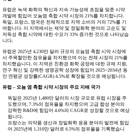
유럽은 녹색 화학의 혁신과 지속 가능성에 초점을 맞춘 시약
개발에 힘입어 오늄염 축합 시약 시장의 21%를 차지합니다.
독일, 프랑스, ​​영국은 전체적으로 지역 소비의 거의 72%를 기
여합니다. 이 지역에서는 제약 및 정밀화학 분야의 고순도 및
저독성 축합 시약에 대한 수요가 33% 증가한 것으로 나타났습
니다.
유럽은 2025년 4,230만 달러 규모의 오늄염 축합 시약 시장에
서 주목할만한 점유율을 차지했으며 이는 전체 시장의 21%를
차지했습니다. 이 지역은 친환경 화학 공정에 대한 규제 지원,
연구 혁신 및 강력한 생명공학 성장에 힘입어 2025~2034년 동
안 연평균 성장률(CAGR) 4.5%로 확장될 것으로 예상됩니다.
유럽 ​​– 오늄 염 축합 시약 시장의 주요 지배 국가
독일은 2025년 1,480만 달러의 시장 규모로 유럽 시장을 주
도했으며, 7.3%의 점유율을 차지했으며 고급 합성 분야의
강력한 R&D에 힘입어 4.6%의 CAGR로 성장할 것으로 예상
됩니다.
프랑스는 의약품 생산과 정밀화학 응용 분야의 발전에 힘입
어 2025년에 1,310만 달러로 6.5%의 점유율을 기록했습니