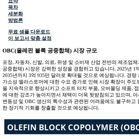
요약
목차
세분화
방법론
무료 샘플 다운로드
이 보고서 맞춤 설정
OBC(올레핀 블록 공중합체) 시장 규모
포장, 자동차, 신발, 의료, 위생 및 소비재 산업 전반의 제조업
공중합체) 시장은 강력한 성장을 경험하고 있습니다. 2025년 1억 3,5
2035년까지 3억 935만 달러로 확대될 것으로 예상됩니다. 경
가소성 엘라스토머에 대한 수요 증가로 인해 시장 확장이 주도되고
을 지속적으로 향상시키고 소프트 터치 부품, 오버몰딩 제품, 접
에 대한 강조가 높아지면서 채택이 더욱 뒷받침되고 있으며, 
변동성 및 OBC 생산의 특수성과 관련된 어려움에도 불구하고 
한 장기적 기회를 창출할 것으로 예상됩니다.