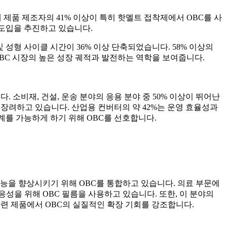
 제품 제조자의 41% 이상이 특히 핫멜트 접착제에서 OBC를 사
 도입을 추진하고 있습니다.
 성형 사이클 시간이 36% 이상 단축되었습니다. 58% 이상의
BC 시장의 높은 성장 궤적과 발전하는 역학을 보여줍니다.
 소비재, 건설, 운송 분야의 응용 분야 중 50% 이상이 뛰어난
 장려하고 있습니다. 산업용 컨버터의 약 42%는 운영 효율성과
계를 가능하게 하기 위해 OBC를 선호합니다.
 성능을 향상시키기 위해 OBC를 통합하고 있습니다. 의료 부문에
응성을 위해 OBC 필름을 사용하고 있습니다. 또한, 이 분야의
 관련 제품에서 OBC의 실질적인 확장 기회를 강조합니다.