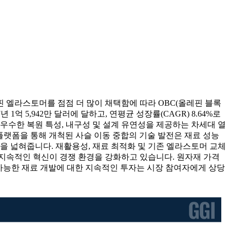
레핀 엘라스토머를 점점 더 많이 채택함에 따라 OBC(올레핀 블록
년 1억 5,942만 달러에 달하고, 연평균 성장률(CAGR) 8.64%로
, 우수한 복원 특성, 내구성 및 설계 유연성을 제공하는 차세대 열
 플랫폼을 통해 개척된 사슬 이동 중합의 기술 발전은 재료 성능
성을 넓혀줍니다. 재활용성, 재료 최적화 및 기존 엘라스토머 교체
지속적인 혁신이 경쟁 환경을 강화하고 있습니다. 원자재 가격
 가능한 재료 개발에 대한 지속적인 투자는 시장 참여자에게 상당