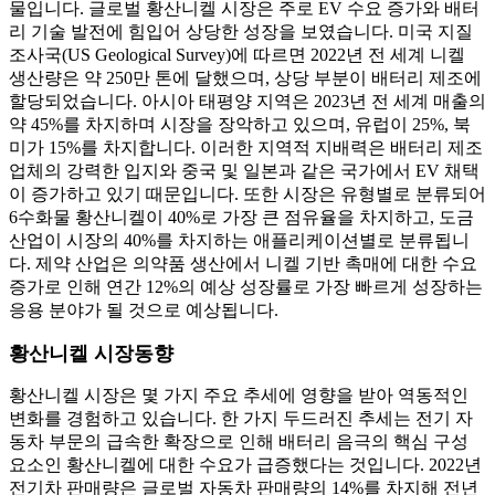
물입니다. 글로벌 황산니켈 시장은 주로 EV 수요 증가와 배터
리 기술 발전에 힘입어 상당한 성장을 보였습니다. 미국 지질
조사국(US Geological Survey)에 따르면 2022년 전 세계 니켈
생산량은 약 250만 톤에 달했으며, 상당 부분이 배터리 제조에
할당되었습니다. 아시아 태평양 지역은 2023년 전 세계 매출의
약 45%를 차지하며 시장을 장악하고 있으며, 유럽이 25%, 북
미가 15%를 차지합니다. 이러한 지역적 지배력은 배터리 제조
업체의 강력한 입지와 중국 및 일본과 같은 국가에서 EV 채택
이 증가하고 있기 때문입니다. 또한 시장은 유형별로 분류되어
6수화물 황산니켈이 40%로 가장 큰 점유율을 차지하고, 도금
산업이 시장의 40%를 차지하는 애플리케이션별로 분류됩니
다. 제약 산업은 의약품 생산에서 니켈 기반 촉매에 대한 수요
증가로 인해 연간 12%의 예상 성장률로 가장 빠르게 성장하는
응용 분야가 될 것으로 예상됩니다.
황산니켈 시장동향
황산니켈 시장은 몇 가지 주요 추세에 영향을 받아 역동적인
변화를 경험하고 있습니다. 한 가지 두드러진 추세는 전기 자
동차 부문의 급속한 확장으로 인해 배터리 음극의 핵심 구성
요소인 황산니켈에 대한 수요가 급증했다는 것입니다. 2022년
전기차 판매량은 글로벌 자동차 판매량의 14%를 차지해 전년