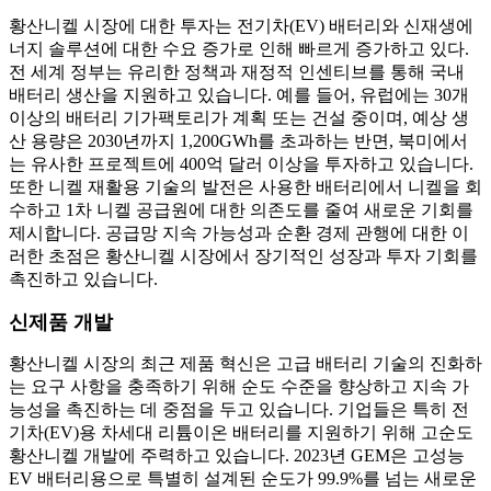
황산니켈 시장에 대한 투자는 전기차(EV) 배터리와 신재생에
너지 솔루션에 대한 수요 증가로 인해 빠르게 증가하고 있다.
전 세계 정부는 유리한 정책과 재정적 인센티브를 통해 국내
배터리 생산을 지원하고 있습니다. 예를 들어, 유럽에는 30개
이상의 배터리 기가팩토리가 계획 또는 건설 중이며, 예상 생
산 용량은 2030년까지 1,200GWh를 초과하는 반면, 북미에서
는 유사한 프로젝트에 400억 달러 이상을 투자하고 있습니다.
또한 니켈 재활용 기술의 발전은 사용한 배터리에서 니켈을 회
수하고 1차 니켈 공급원에 대한 의존도를 줄여 새로운 기회를
제시합니다. 공급망 지속 가능성과 순환 경제 관행에 대한 이
러한 초점은 황산니켈 시장에서 장기적인 성장과 투자 기회를
촉진하고 있습니다.
신제품 개발
황산니켈 시장의 최근 제품 혁신은 고급 배터리 기술의 진화하
는 요구 사항을 충족하기 위해 순도 수준을 향상하고 지속 가
능성을 촉진하는 데 중점을 두고 있습니다. 기업들은 특히 전
기차(EV)용 차세대 리튬이온 배터리를 지원하기 위해 고순도
황산니켈 개발에 주력하고 있습니다. 2023년 GEM은 고성능
EV 배터리용으로 특별히 설계된 순도가 99.9%를 넘는 새로운