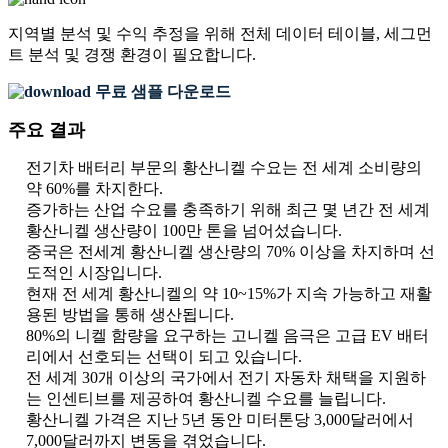
지역별 분석 및 수익 추정을 위해
전체 데이터 테이블, 세그먼
트 분석 및 경쟁 환경
이 필요합니다.
무료 샘플 다운로드
주요 결과
전기차 배터리 부문의 황산니켈 수요는 전 세계 소비량의
약 60%를 차지한다.
증가하는 산업 수요를 충족하기 위해 최근 몇 년간 전 세계
황산니켈 생산량이 100만 톤을 넘어섰습니다.
중국은 전세계 황산니켈 생산량의 70% 이상을 차지하며 선
도적인 시장입니다.
현재 전 세계 황산니켈의 약 10~15%가 지속 가능하고 재활
용된 방법을 통해 생산됩니다.
80%의 니켈 함량을 요구하는 고니켈 음극은 고급 EV 배터
리에서 선호되는 선택이 되고 있습니다.
전 세계 30개 이상의 국가에서 전기 자동차 채택을 지원하
는 인센티브를 제공하여 황산니켈 수요를 늘립니다.
황산니켈 가격은 지난 5년 동안 미터톤당 3,000달러에서
7,000달러까지 변동을 겪었습니다.