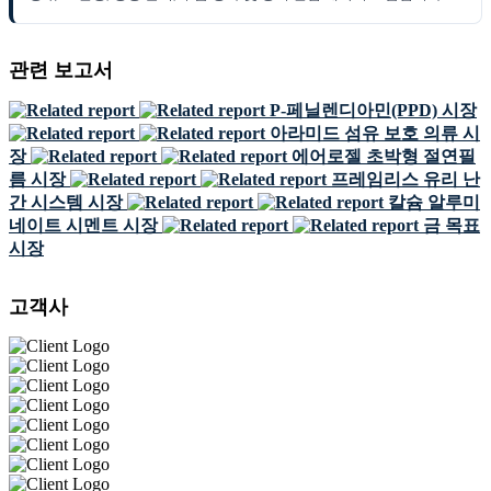
관련 보고서
P-페닐렌디아민(PPD) 시장
아라미드 섬유 보호 의류 시
장
에어로젤 초박형 절연필
름 시장
프레임리스 유리 난
간 시스템 시장
칼슘 알루미
네이트 시멘트 시장
금 목표
시장
고객사