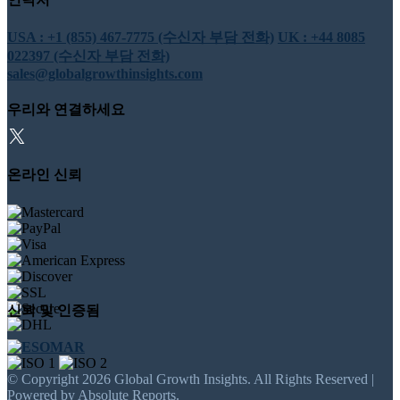
USA : +1 (855) 467-7775 (수신자 부담 전화)
UK : +44 8085
022397 (수신자 부담 전화)
sales@globalgrowthinsights.com
우리와 연결하세요
온라인 신뢰
신뢰 및 인증됨
© Copyright 2026 Global Growth Insights. All Rights Reserved |
Powered by Absolute Reports.