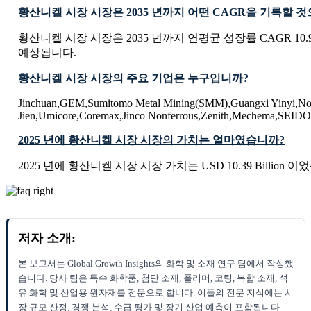
황산니켈 시장 시장은 2035 년까지 어떤 CAGR을 기록할 
황산니켈 시장 시장은 2035 년까지 연평균 성장률 CAGR 10
예상됩니다.
황산니켈 시장 시장의 주요 기업은 누구입니까?
Jinchuan,GEM,Sumitomo Metal Mining(SMM),Guangxi Yinyi,Noril
Jien,Umicore,Coremax,Jinco Nonferrous,Zenith,Mechema,SE
2025 년에 황산니켈 시장 시장의 가치는 얼마였습니까?
2025 년에 황산니켈 시장 시장 가치는 USD 10.39 Billion 이
저자 소개:
본 보고서는 Global Growth Insights의 화학 및 소재 연구 팀에서 작성했
습니다. 당사 팀은 특수 화학품, 첨단 소재, 폴리머, 코팅, 복합 소재, 석
유 화학 및 산업용 원자재를 전문으로 합니다. 이들의 전문 지식에는 시
장 규모 산정, 경쟁 분석, 수급 평가 및 장기 산업 예측이 포함됩니다.