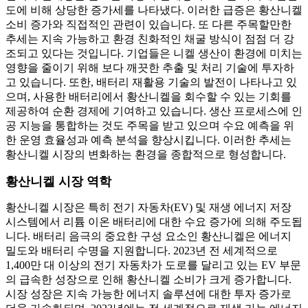
도에 비해 상당한 증가세를 나타냈다. 이러한 급증은 황산니켈
소비 증가와 직접적인 관련이 있습니다. 또 다른 주목할만한
추세는 지속 가능하고 환경 친화적인 채굴 방식이 점점 더 강
조되고 있다는 것입니다. 기업들은 니켈 생산이 환경에 미치는
영향을 줄이기 위해 보다 깨끗한 추출 및 처리 기술에 투자하
고 있습니다. 또한, 배터리 재활용 기술의 발전이 나타나고 있
으며, 사용한 배터리에서 황산니켈을 회수할 수 있는 기회를
제공하여 순환 경제에 기여하고 있습니다. 생산 프로세스에 인
공 지능을 통합하는 것도 주목을 받고 있으며 수요 예측을 위
한 운영 효율성과 예측 분석을 향상시킵니다. 이러한 추세는
황산니켈 시장의 변화하는 환경을 종합적으로 형성합니다.
황산니켈 시장 역학
황산니켈 시장은 특히 전기 자동차(EV) 및 재생 에너지 저장
시스템에서 리튬 이온 배터리에 대한 수요 증가에 의해 주도됩
니다. 배터리 음극의 중요한 구성 요소인 황산니켈은 에너지
밀도와 배터리 수명을 지원합니다. 2023년 전 세계적으로
1,400만 대 이상의 전기 자동차가 도로를 달리고 있는 EV 부문
의 급속한 성장으로 인해 황산니켈 소비가 크게 증가합니다.
시장 성장은 지속 가능한 에너지 솔루션에 대한 투자 증가로