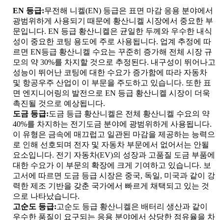
EN 등급:
무전해 니켈(EN) 등급은 표면 마감 응용 분야에서
광범위하게 사용되기 때문에 황산니켈 시장에서 중요한 부
문입니다. EN 등급 황산니켈은 균일한 두께와 우수한 내식
성이 중요한 코팅 용도에 주로 사용됩니다. 업계 추정에 따
르면 EN등급 황산니켈 수요는 꾸준히 증가해 전체 시장 규
모의 약 30%를 차지할 것으로 추정된다. 내구성이 뛰어나고
성능이 뛰어난 코팅에 대한 수요가 증가함에 따라 자동차
및 항공우주 산업이 이 부문을 주도하고 있습니다. 또한 표
면 엔지니어링의 발전으로 EN 등급 황산니켈 시장이 더욱
촉진될 것으로 예상됩니다.
도금 등급:
도금 등급 황산니켈은 전체 황산니켈 수요의 약
40%를 차지하는 전기도금 분야에 광범위하게 사용됩니다.
이 유형은 금속에 매끄럽고 일관된 마감을 제공하는 능력으
로 인해 선호되며 전자 및 자동차 부문에서 없어서는 안될
요소입니다. 전기 자동차(EV)의 성장과 고품질 도금 부품에
대한 수요가 이 부문의 확장에 크게 기여하고 있습니다. 보
고서에 따르면 도금 등급 시장은 중국, 독일, 미국과 같이 강
력한 제조 기반을 갖춘 국가에서 빠르게 채택되고 있는 것
으로 나타났습니다.
고순도 등급:
고순도 등급 황산니켈은 배터리 생산과 같이
우수한 품질이 요구되는 응용 분야에서 상당한 점유율을 차