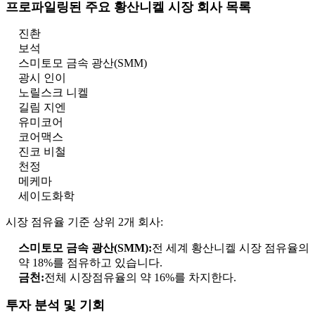
프로파일링된 주요 황산니켈 시장 회사 목록
진촨
보석
스미토모 금속 광산(SMM)
광시 인이
노릴스크 니켈
길림 지엔
유미코어
코어맥스
진코 비철
천정
메케마
세이도화학
시장 점유율 기준 상위 2개 회사:
스미토모 금속 광산(SMM):
전 세계 황산니켈 시장 점유율의
약 18%를 점유하고 있습니다.
금천:
전체 시장점유율의 약 16%를 차지한다.
투자 분석 및 기회