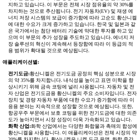
지하고 있습니다. 이 부문은 전체 시장 점유율의 약 30%를
차지하는 것으로 추산됩니다. 전기 자동차(EV) 및 재생 에
너지 저장 시스템의 보급이 증가함에 따라 고순도 황산니켈
에 대한 수요가 크게 증가하고 있습니다. 한국 및 일본과 같
은 국가에서는 첨단 배터리 기술에 막대한 투자를 하고 있
으며 이 부문의 추가 성장을 주도하고 있습니다. 에너지 저
장 솔루션의 혁신이 계속해서 등장함에 따라 이 등급의 적
용 범위가 확대될 것으로 예상됩니다.
애플리케이션별:
전기도금:
황산니켈은 전기도금 공정의 핵심 성분으로 시장
의 약 35%를 차지합니다. 내식성을 높이고 표면 미학을 향
상시키기 위해 금속 코팅에 널리 사용됩니다. 자동차 및 전
자 산업은 전기도금용 황산니켈의 주요 소비자입니다. 전자
장치 및 경량 자동차 부품에 대한 수요가 증가함에 따라 이
응용 분야는 지속적으로 성장할 것으로 예상됩니다. 또한,
항공우주 부문에서 보호 코팅을 위한 전기도금에 대한 의존
도가 높아지면서 시장 성장이 더욱 가속화되고 있습니다.
화학 산업:
화학 산업에서는 다양한 화합물과 촉매의 합성에
황산니켈을 사용합니다. 이 애플리케이션은 전체 시장의 약
20%를 차지합니다. 황산니켈은 니켈 도금 용액, 화학 중간