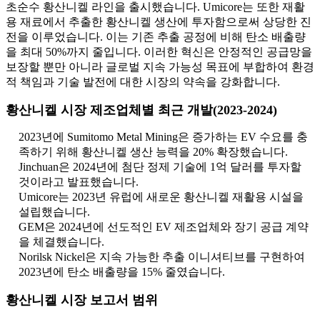
초순수 황산니켈 라인을 출시했습니다. Umicore는 또한 재활
용 재료에서 추출한 황산니켈 생산에 투자함으로써 상당한 진
전을 이루었습니다. 이는 기존 추출 공정에 비해 탄소 배출량
을 최대 50%까지 줄입니다. 이러한 혁신은 안정적인 공급망을
보장할 뿐만 아니라 글로벌 지속 가능성 목표에 부합하여 환경
적 책임과 기술 발전에 대한 시장의 약속을 강화합니다.
황산니켈 시장 제조업체별 최근 개발(2023-2024)
2023년에 Sumitomo Metal Mining은 증가하는 EV 수요를 충
족하기 위해 황산니켈 생산 능력을 20% 확장했습니다.
Jinchuan은 2024년에 첨단 정제 기술에 1억 달러를 투자할
것이라고 발표했습니다.
Umicore는 2023년 유럽에 새로운 황산니켈 재활용 시설을
설립했습니다.
GEM은 2024년에 선도적인 EV 제조업체와 장기 공급 계약
을 체결했습니다.
Norilsk Nickel은 지속 가능한 추출 이니셔티브를 구현하여
2023년에 탄소 배출량을 15% 줄였습니다.
황산니켈 시장 보고서 범위