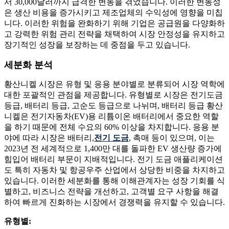
서 30,000달러까지 급격한 변동을 겪었습니다. 이러한 변동성
은 생산 비용을 증가시키고 제조업체의 수익성에 영향을 미칩
니다. 이러한 위험을 완화하기 위해 기업은 공급원을 다양화하
고 강력한 위험 관리 전략을 채택하여 시장 안정성을 유지하고
장기적인 성장을 보장하는 데 중점을 두고 있습니다.
세분화 분석
황산니켈 시장은 유형 및 응용 분야별로 분류되어 시장 역학에
대한 포괄적인 관점을 제공합니다. 유형별로 시장은 전기도금
등급, 배터리 등급, 고순도 등급으로 나뉘며, 배터리 등급 황산
니켈은 전기자동차(EV)용 리튬이온 배터리에서 중요한 역할
을 하기 때문에 전체 수요의 60% 이상을 차지합니다. 응용 분
야에 따라 시장은 배터리,
전기 도금
, 촉매 등이 있으며, 이는
2023년 전 세계적으로 1,400만 대를 돌파한 EV 생산량 증가에
힘입어 배터리 부문이 지배적입니다. 전기 도금 애플리케이션
도 특히 자동차 및 항공우주 산업에서 상당한 비중을 차지하고
있습니다. 이러한 세분화를 통해 이해관계자는 성장 기회를 식
별하고, 비즈니스 전략을 개선하고, 고객별 요구 사항을 해결
하여 빠르게 진화하는 시장에서 경쟁력을 유지할 수 있습니다.
유형별: