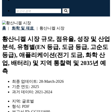
홈
|
화학 및 재료
|
황산니켈 시장
황산니켈 시장 규모, 점유율, 성장 및 산업
분석, 유형별(EN 등급, 도금 등급, 고순도
등급), 애플리케이션(전기 도금, 화학 산
업, 배터리) 및 지역 통찰력 및 2035년 예
측
최종 업데이트:
28-March-2026
기준 연도:
2025
과거 데이터:
2021-2024
지역:
글로벌
형식:
PDF
보고서 ID:
GGI111600