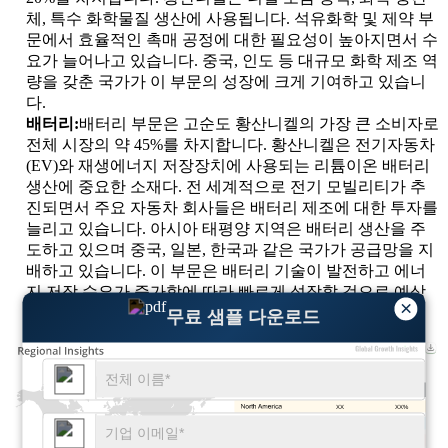
체, 특수 화학물질 생산에 사용됩니다. 석유화학 및 제약 부
문에서 효율적인 촉매 공정에 대한 필요성이 높아지면서 수
요가 늘어나고 있습니다. 중국, 인도 등 대규모 화학 제조 역
량을 갖춘 국가가 이 부문의 성장에 크게 기여하고 있습니
다.
배터리:
배터리 부문은 고순도 황산니켈의 가장 큰 소비자로
전체 시장의 약 45%를 차지합니다. 황산니켈은 전기자동차
(EV)와 재생에너지 저장장치에 사용되는 리튬이온 배터리
생산에 중요한 소재다. 전 세계적으로 전기 모빌리티가 추
진되면서 주요 자동차 회사들은 배터리 제조에 대한 투자를
늘리고 있습니다. 아시아 태평양 지역은 배터리 생산을 주
도하고 있으며 중국, 일본, 한국과 같은 국가가 공급망을 지
배하고 있습니다. 이 부문은 배터리 기술이 발전하고 에너
지 저장 수요가 증가함에 따라 빠르게 성장할 것으로 예상
×
됩니다.
무료 샘플 다운로드
XX
XX%
XX
XX%
XX
XX%