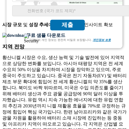
XX
XX%
제출
시장 규모
및
성장 추세
에 대한 종합적인 인사이트 확보
무료 샘플 다운로드
고객님의 개인 정보는 완전히 비밀로 보장됩니다.
개인정보 보호
지역 전망
황산니켈 시장은 수요, 생산 능력 및 기술 발전에 있어 지역적
으로 상당한 변화를 보입니다. 아시아 태평양 지역은 전 세계
수요의 50% 이상을 차지하며 시장을 장악하고 있으며, 주로
중국이 주도하고 있습니다. 중국은 전기 자동차(EV) 및 배터리
제조 부문 확대에 힘입어 전 세계 황산니켈의 약 35%를 생산
합니다. 북미도 바짝 뒤따르며, 미국은 수입 의존도를 줄이기
위해 배터리 생산과 주요 광물 공급망에 90억 달러 이상을 투
자했습니다. 유럽 ​​역시 지속 가능한 에너지에 대한 유럽 연합
의 추진과 2030년까지 니켈 재활용 효율을 70%로 규정하는 규
정에 힘입어 핵심 ​​국가입니다. 한편 남아프리카와 같은 국가가
광물 자원을 활용하여 배터리 소재 시장에 진입하는 등 중동
및 아프리카 지역이 떠오르고 있습니다. 각 지역은 산업별 요