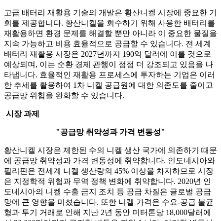
고급 배터리 재활용 기술의 개발은 황산니켈 시장에 중요한 기
회를 제공합니다. 황산니켈을 회수하기 위해 사용한 배터리를
재활용하면 환경 문제를 해결할 뿐만 아니라 이 중요한 물질을
지속 가능하고 비용 효율적으로 공급할 수 있습니다. 전 세계
배터리 재활용 시장은 2027년까지 190억 달러에 이를 것으로
예상되며, 이는 순환 경제 관행이 점점 더 강조되고 있음을 나
타냅니다. 효율적인 재활용 프로세스에 투자하는 기업은 이러
한 추세를 활용하여 1차 니켈 공급원에 대한 의존도를 줄이고
공급망 위험을 완화할 수 있습니다.
시장 과제
"공급망 취약성과 가격 변동성"
황산니켈 시장은 제한된 수의 니켈 생산 국가에 의존하기 때문
에 공급망 취약성과 가격 변동성에 취약합니다. 인도네시아와
필리핀은 전세계 니켈 생산량의 45% 이상을 차지하므로 시장
은 지정학적 위험과 무역 정책 변화에 취약합니다. 2020년 인
도네시아의 니켈 수출 금지 조치 등 공급 차질은 글로벌 공급
망에 큰 영향을 미쳤습니다. 또한 니켈 가격은 수요-공급 불균
형과 투기 거래로 인해 지난 2년 동안 미터톤당 18,000달러에