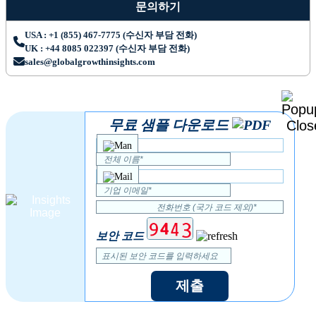
문의하기
USA : +1 (855) 467-7775 (수신자 부담 전화)
UK : +44 8085 022397 (수신자 부담 전화)
sales@globalgrowthinsights.com
무료 샘플 다운로드
보안 코드
제출