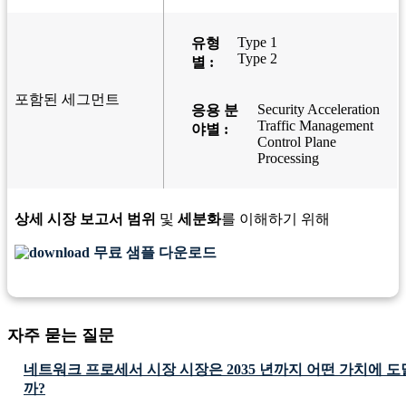
Type 1
유형
Type 2
별 :
포함된 세그먼트
Security Acceleration
응용 분
Traffic Management
야별 :
Control Plane
Processing
상세 시장 보고서 범위
및
세분화
를 이해하기 위해
무료 샘플 다운로드
자주 묻는 질문
네트워크 프로세서 시장 시장은 2035 년까지 어떤 가치에 
까?