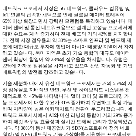
네트워크 프로세서 시장은 5G 네트워크, 클라우드 컴퓨팅 및
IoT 연결의 급속한 채택으로 인해 글로벌 데이터 트래픽이
65% 이상 확장되면서 강력한 모멘텀을 목격하고 있습니다. 데
이터 센터 및 통신 네트워크용으로 설계된 고성능 프로세서에
대한 수요는 계속 증가하여 전체 배포의 거의 42%를 차지합니
다. 전체 시장 점유율의 약 33%는 스마트 인프라 및 반도체 제
조에 대한 대규모 투자에 힘입어 아시아 태평양 지역에서 차지
하고 있습니다. 북미 지역은 초기 기술 통합과 대규모 데이터
센터 확장에 힘입어 약 28%의 점유율을 차지합니다. 유럽은
22%에 가까운 점유율을 차지하고 있으며 산업 자동화 및 기업
네트워킹의 발전을 강조하고 있습니다.
기술 세분화 내에서 유선 네트워크 프로세서는 거의 55%의 시
장 점유율로 지배적인 반면, 무선 및 하이브리드 시스템은 전
체적으로 약 45%를 나타냅니다. 멀티 코어 및 프로그래밍 가
능 프로세서에 대한 수요가 31% 증가하여 유연하고 확장 가능
하며 처리량이 높은 아키텍처로의 전환이 두드러졌습니다. 네
트워크 프로세서에서 AI와 머신 러닝의 통합이 거의 29% 증가
하여 패킷 라우팅 효율성과 실시간 트래픽 관리가 향상되었습
니다. 약 38%의 통신 제공업체가 SDN(소프트웨어 정의 네트
워킹) 및 NFV(네트워크 기능 가상화)를 지원하는 프로세서로