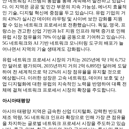
안 네트워킹 시스템의 통합을 통해 계속해서 발전하고 있습니
다. 이 지역은 공공 및 민간 부문의 지속 가능성, 에너지 효율적
인 기술, 디지털 혁신에 중점을 두고 있습니다. 유럽 ​​기업의 거
의 43%가 실시간 데이터 라우팅 및 사이버 보안 강화를 지원
할 수 있는 네트워크 프로세서로 전환했습니다. 독일, 영국, 프
랑스는 견고한 산업 기반과 IoT 지원 인프라 채택 증가로 인해
유럽 시장 점유율의 70% 이상을 공동으로 기여하고 있습니다.
5G 네트워크와 AI 기반 네트워크 모니터링 도구의 배포가 늘
어나면서 지역의 기술 생태계도 강화됩니다.
유럽 ​​네트워크 프로세서 시장의 가치는 2025년에 약 1억 6,752
만 달러로 평가되며, 2035년까지 거의 2억 6,895만 달러에 도달
하여 전 세계적으로 약 22%의 시장 점유율을 유지할 것으로
예상됩니다. 이러한 성장은 고속 네트워킹, 데이터 보호 및 산
업 디지털화에 대한 유럽의 지속적인 노력을 반영하여 대륙 전
체에 걸쳐 네트워크 프로세서 시장의 확장을 주도합니다.
아시아태평양
아시아 태평양 지역은 급속한 산업 디지털화, 강력한 반도체
제조 역량, 5G 네트워크 인프라 확장으로 인해 가장 큰 점유율
을 차지하는 글로벌 네트워크 프로세서 시장을 주도하고 있습