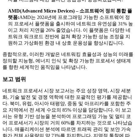
AMD(Advanced Micro Devices) – 소프트웨어 정의 통합 플
랫폼:
AMD는 2024년에 프로그래밍 가능한 소프트웨어 정
의 프로세서 플랫폼을 출시하여 네트워크 유연성을 31% 높
이고 처리 지연을 26% 줄였습니다. 이 플랫폼은 다양한 네
트워크 워크로드 전반에 걸쳐 확장 가능한 성능 조정을 지
원하고 가상화된 환경 내 상호 운용성을 향상시킵니다.
종합적으로, 이러한 개발은 네트워킹 효율성과 성능의 미래를
정의할 지능형, 에너지 인식 및 확장 가능한 프로세서 생태계
를 향한 세계적인 움직임을 나타냅니다.
보고 범위
네트워크 프로세서 시장 보고서는 주요 성장 영역, 시장 세분
화, 기술 발전 및 경쟁 역학에 대한 포괄적인 평가를 제공합니
다. 북미, 유럽, 아시아 태평양, 중동 및 아프리카를 포함한 주
요 지역에서 전 세계 수요의 85% 이상을 담당합니다. 이 보고
서는 유형 기반 성능을 분석하여 프로그래밍 가능 및 멀티 코
어 프로세서가 시장의 거의 60%를 차지하는 것으로 나타났습
니다. 애플리케이션 분석에 따르면 트래픽 관리 및 보안 가속
화가 전체 사용량의 약 73%를 차지합니다. 지역적 통찰에 따