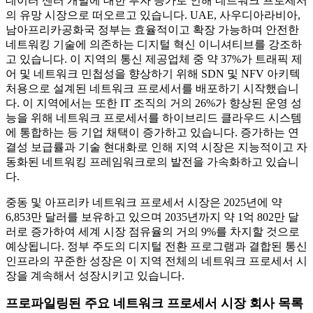
데이터 센터 개발에 대한 투자 증가로 인해 네트워크 프로세서
의 유망 시장으로 떠오르고 있습니다. UAE, 사우디아라비아,
남아프리카공화국 정부는 효율적이고 확장 가능하며 안전한
네트워킹 기술에 의존하는 디지털 혁신 이니셔티브를 강조하
고 있습니다. 이 지역의 통신 제공업체 중 약 37%가 트래픽 제
어 및 네트워크 민첩성을 향상하기 위해 SDN 및 NFV 아키텍
처용으로 설계된 네트워크 프로세서를 배포하기 시작했습니
다. 이 지역에서는 또한 IT 조직의 거의 26%가 향상된 운영 성
능을 위해 네트워크 프로세서를 하이브리드 클라우드 시스템
에 통합하는 등 기업 채택이 증가하고 있습니다. 증가하는 연
결성 보급률과 기술 현대화로 인해 지역 시장은 지능적이고 자
동화된 네트워킹 프레임워크로의 발전을 가속화하고 있습니
다.
중동 및 아프리카 네트워크 프로세서 시장은 2025년에 약
6,853만 달러를 보유하고 있으며 2035년까지 약 1억 802만 달
러로 증가하여 세계 시장 점유율의 거의 9%를 차지할 것으로
예상됩니다. 정부 주도의 디지털 전환 프로그램과 결합된 통신
인프라의 꾸준한 성장은 이 지역 전체의 네트워크 프로세서 시
장을 계속해서 성장시키고 있습니다.
프로파일링된 주요 네트워크 프로세서 시장 회사 목록