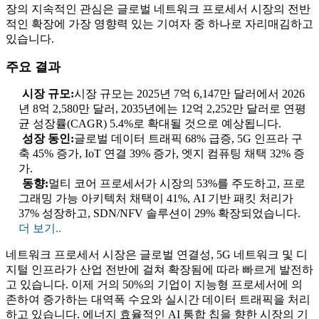
장의 지속적인 관심은 글로벌 네트워크 프로세서 시장의 전반
적인 확장에 가장 영향력 있는 기여자 중 하나로 자리매김하고
있습니다.
주요 결과
시장 규모:
시장 규모는 2025년 7억 6,147만 달러에서 2026
년 8억 2,580만 달러, 2035년에는 12억 2,252만 달러로 연평
균 성장률(CAGR) 5.4%로 확대될 것으로 예상됩니다.
성장 동인:
글로벌 데이터 트래픽 68% 급증, 5G 인프라 구
축 45% 증가, IoT 연결 39% 증가, 엣지 컴퓨팅 채택 32% 증
가.
동향:
멀티 코어 프로세서가 시장의 53%를 주도하고, 프로
그래밍 가능 아키텍처 채택이 41%, AI 기반 패킷 처리가
37% 성장하고, SDN/NFV 솔루션이 29% 확장되었습니다.
더 보기..
네트워크 프로세서 시장은 글로벌 연결성, 5G 네트워크 및 디
지털 인프라가 산업 전반에 걸쳐 확장됨에 따라 빠르게 발전하
고 있습니다. 이제 거의 50%의 기업이 지능형 프로세서에 의
존하여 증가하는 대역폭 수요와 실시간 데이터 트래픽을 처리
하고 있습니다. 에너지 효율적인 AI 통합 칩을 향한 시장의 기