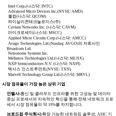
Intel Corp.(나스닥: INTC)
Advanced Micro Devices Inc.(NYSE: AMD)
퀄컴(나스닥: QCOM)
하이실리콘테크놀로지스(주)
Cavium Networks Inc. (나스닥: CAVM)
마이크로세미(나스닥: MSCC)
Applied Micro Circuits Corp.(나스닥: AMCC)
Avago Technologies Ltd.(Nasdaq: AVGO)의 자회사인
Broadcom Ltd.
Netronome Systems Inc.
Mellanox Technologies Ltd.(나스닥: MLNX)
NXP Semiconductors N.V. (나스닥: NXPI)
텍사스 인스트루먼트(NYSE: TXN)
Marvell Technology Group Ltd.(나스닥: MRVL)
시장 점유율이 가장 높은 상위 기업
인텔사:
통신 및 클라우드 인프라를 위한 고성능 및 데이터
중심 프로세서의 지속적인 혁신을 통해 전체 네트워크 프로
세서 시장 점유율의 약 19%를 차지합니다.
브로드컴 주식회사:
확장 가능한 네트워킹 솔루션, ASIC 기