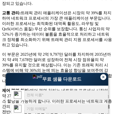
장되고 있습니다.
교통 관리:
트래픽 관리 애플리케이션은 시장의 약 39%를 차지
하며 네트워크 프로세서의 가장 큰 애플리케이션 부문입니다.
이러한 프로세서는 최적화된 대역폭 활용도, 라우팅 및
QoS(서비스 품질) 우선 순위를 보장합니다. 통신 사업자의 약
52%가 증가하는 데이터 볼륨을 효율적으로 처리하고 네트워
크 정체를 최소화하기 위해 트래픽 관리 지원 프로세서를 사용
하고 있습니다.
이 부문은 2025년에 약 2억 9,797만 달러를 차지하며 2035년까
지 약 4억 7,678만 달러로 성장하여 전체 시장 점유율의 약
39%를 유지할 것으로 예상됩니다. 이는 기존 트래픽 처리 시
스템에 비해 약 36%의 눈에 띄는 효율성 향상을 보여주며 강
력한 네트워크 성능을 유지하는 데 있어 중요한 역할을 강화합
×
무료 샘플 다운로드
니다.
제어 평면 처리:
제어 평면 처리는 네트워크 프로세서 시장의
약 27%를 차지하며 지능적인 라우팅 결정, 신호 전달 및 리소
스 할당을 가능하게 합니다. 이러한 프로세서는 네트워크 계층
간의 통신을 간소화하여 하이브리드 클라우드와 엣지 시스템
전반에서 원활한 작동을 보장합니다. SDN 및 NFV 프레임워