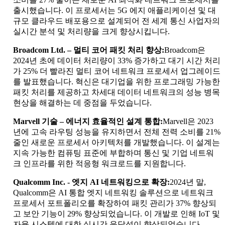
출시했습니다. 이 프로세서는 5G 에지 애플리케이션 및 대
규모 클라우드 배포용으로 설계되어 전 세계 통신 사업자의
실시간 분석 및 처리량을 크게 향상시킵니다.
Broadcom Ltd. – 멀티 코어 패킷 처리 향상:
Broadcom은
2024년 초에 데이터 처리량이 33% 증가하고 대기 시간 처리
가 25% 더 빨라진 멀티 코어 네트워크 프로세서 업그레이드
를 발표했습니다. 혁신은 대기업을 위한 프로그래밍 가능한
패킷 처리를 제공하고 차세대 데이터 네트워크의 성능 병목
현상을 해결하는 데 중점을 두었습니다.
Marvell 기술 – 에너지 효율적인 설계 통합:
Marvell은 2023
년에 고속 라우팅 성능을 유지하면서 전체 전력 소비를 21%
줄인 새로운 프로세서 아키텍처를 개발했습니다. 이 설계는
지속 가능한 컴퓨팅 표준에 부합하며 통신 및 기업 네트워
크 인프라를 위한 적응형 워크로드를 지원합니다.
Qualcomm Inc. - 엣지 AI 네트워킹으로 확장:
2024년 말,
Qualcomm은 AI 통합 엣지 네트워킹 솔루션으로 네트워크
프로세서 포트폴리오를 확장하여 패킷 관리가 37% 향상되
고 보안 기능이 29% 향상되었습니다. 이 개발로 인해 IoT 및
자율 시스템에 대한 실시간 응답성이 향상되었습니다.