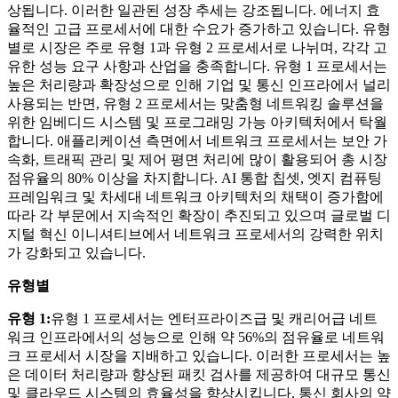
상됩니다. 이러한 일관된 성장 추세는 강조됩니다. 에너지 효
율적인 고급 프로세서에 대한 수요가 증가하고 있습니다. 유형
별로 시장은 주로 유형 1과 유형 2 프로세서로 나뉘며, 각각 고
유한 성능 요구 사항과 산업을 충족합니다. 유형 1 프로세서는
높은 처리량과 확장성으로 인해 기업 및 통신 인프라에서 널리
사용되는 반면, 유형 2 프로세서는 맞춤형 네트워킹 솔루션을
위한 임베디드 시스템 및 프로그래밍 가능 아키텍처에서 탁월
합니다. 애플리케이션 측면에서 네트워크 프로세서는 보안 가
속화, 트래픽 관리 및 제어 평면 처리에 많이 활용되어 총 시장
점유율의 80% 이상을 차지합니다. AI 통합 칩셋, 엣지 컴퓨팅
프레임워크 및 차세대 네트워크 아키텍처의 채택이 증가함에
따라 각 부문에서 지속적인 확장이 추진되고 있으며 글로벌 디
지털 혁신 이니셔티브에서 네트워크 프로세서의 강력한 위치
가 강화되고 있습니다.
유형별
유형 1:
유형 1 프로세서는 엔터프라이즈급 및 캐리어급 네트
워크 인프라에서의 성능으로 인해 약 56%의 점유율로 네트워
크 프로세서 시장을 지배하고 있습니다. 이러한 프로세서는 높
은 데이터 처리량과 향상된 패킷 검사를 제공하여 대규모 통신
및 클라우드 시스템의 효율성을 향상시킵니다. 통신 회사의 약