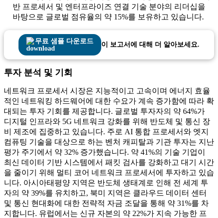
반 프로세서 및 엔터프라이즈 연결 기술 분야의 리더십을
바탕으로 글로벌 점유율의 약 15%를 보유하고 있습니다.
무료 샘플 다운로드
이 보고서에 대해 더 알아보세요.
투자 분석 및 기회
네트워크 프로세서 시장은 지능적이고 고속이며 에너지 효율
적인 네트워킹 하드웨어에 대한 수요가 계속 증가함에 따라 확
대되는 투자 기회를 제공합니다. 글로벌 투자자의 약 64%가
디지털 인프라와 5G 네트워크 강화를 위해 반도체 및 통신 장
비 제조에 집중하고 있습니다. 주로 AI 통합 프로세서와 엣지
컴퓨팅 기술을 대상으로 하는 벤처 캐피탈과 기관 투자는 지난
평가 주기에서 약 32% 증가했습니다. 약 41%의 기술 기업이
최신 데이터 기반 시스템에서 패킷 검사를 강화하고 대기 시간
을 줄이기 위해 멀티 코어 네트워크 프로세서에 투자하고 있습
니다. 아시아태평양 지역은 반도체 생태계로 인해 전 세계 투
자의 약 39%를 유치하고, 북미 지역은 클라우드 데이터 센터
및 통신 현대화에 대한 전략적 자금 조달을 통해 약 31%를 차
지합니다. 유럽에서는 신규 자본의 약 22%가 지속 가능한 프