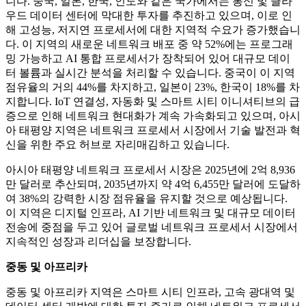
니다. 중국, 일본, 한국, 인도와 같은 국가에서는 통신 및 클라
우드 데이터 센터에 막대한 투자를 추진하고 있으며, 이로 인
해 고성능, 저지연 프로세서에 대한 지역적 수요가 증가했습니
다. 이 지역의 새로운 네트워크 배포 중 약 52%에는 프로그래
밍 가능하고 AI 통합 프로세서가 장착되어 있어 대규모 데이
터 볼륨과 실시간 분석을 처리할 수 있습니다. 중국이 이 지역
점유율의 거의 44%를 차지하고, 일본이 23%, 한국이 18%를 차
지합니다. IoT 연결성, 자동화 및 스마트 시티 이니셔티브의 급
증으로 인해 네트워크 현대화가 계속 가속화되고 있으며, 아시
아 태평양 지역은 네트워크 프로세서 시장에서 기술 발전과 혁
신을 위한 주요 허브로 자리매김하고 있습니다.
아시아 태평양 네트워크 프로세서 시장은 2025년에 2억 8,936
만 달러로 추산되며, 2035년까지 약 4억 6,455만 달러에 도달하
여 38%의 강력한 시장 점유율을 유지할 것으로 예상됩니다.
이 지역은 디지털 인프라, AI 기반 네트워크 및 대규모 데이터
전송에 중점을 두고 있어 글로벌 네트워크 프로세서 시장에서
지속적인 성장과 리더십을 보장합니다.
중동 및 아프리카
중동 및 아프리카 지역은 스마트 시티 인프라, 고속 광대역 및