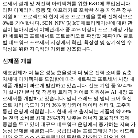
로세서 설계 및 저전력 아키텍처를 위한 R&D에 투입됩니다.
라틴 아메리카, 중동 및 아프리카를 포함한 신흥 지역은 정부
지원 ICT 프로젝트와 현지 제조 프로그램을 통해 전체적으로
8%를 기여합니다. SDN, NFV 및 IoT 애플리케이션에 대한 관
심이 높아지면서 이해관계자 중 45% 이상이 프로그래밍 가능
한 네트워크 프로세서로 포트폴리오를 확장할 계획이며 글로
벌 네트워크 프로세서 시장에서 혁신, 확장성 및 장기적인 수
익성을 위한 지속적인 기회를 강조합니다.
신제품 개발
제조업체가 더 높은 성능 효율성과 더 낮은 전력 소비를 갖춘
차세대 아키텍처를 도입함에 따라 네트워크 프로세서 시장 내
제품 개발이 빠르게 발전하고 있습니다. 선도 기업 중 약 47%
가 실시간 분석 및 적응형 트래픽 제어를 지원하는 AI 내장 프
로세서를 개발하고 있습니다. 멀티 스레드 및 멀티 코어 혁신
으로 처리 속도가 거의 36% 향상되어 데이터 센터 및 고주파
통신 운영에 적합합니다. 현재 새로 출시되는 제품의 약 29%
는 전력 소비를 최대 25%까지 낮추는 에너지 효율적인 칩에
중점을 두고 있어 대규모 네트워크 운영에서 증가하는 지속 가
능성 문제를 해결합니다. 공급업체는 프로그래밍 가능 하드웨
어와 오픈 소스 소프트웨어의 통합을 강조하고 있으며, 약