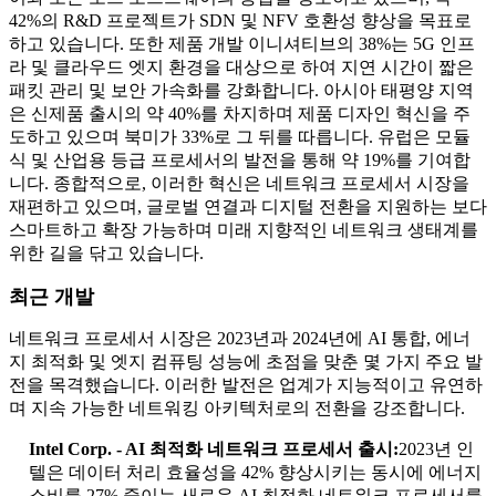
42%의 R&D 프로젝트가 SDN 및 NFV 호환성 향상을 목표로
하고 있습니다. 또한 제품 개발 이니셔티브의 38%는 5G 인프
라 및 클라우드 엣지 환경을 대상으로 하여 지연 시간이 짧은
패킷 관리 및 보안 가속화를 강화합니다. 아시아 태평양 지역
은 신제품 출시의 약 40%를 차지하며 제품 디자인 혁신을 주
도하고 있으며 북미가 33%로 그 뒤를 따릅니다. 유럽은 모듈
식 및 산업용 등급 프로세서의 발전을 통해 약 19%를 기여합
니다. 종합적으로, 이러한 혁신은 네트워크 프로세서 시장을
재편하고 있으며, 글로벌 연결과 디지털 전환을 지원하는 보다
스마트하고 확장 가능하며 미래 지향적인 네트워크 생태계를
위한 길을 닦고 있습니다.
최근 개발
네트워크 프로세서 시장은 2023년과 2024년에 AI 통합, 에너
지 최적화 및 엣지 컴퓨팅 성능에 초점을 맞춘 몇 가지 주요 발
전을 목격했습니다. 이러한 발전은 업계가 지능적이고 유연하
며 지속 가능한 네트워킹 아키텍처로의 전환을 강조합니다.
Intel Corp. - AI 최적화 네트워크 프로세서 출시:
2023년 인
텔은 데이터 처리 효율성을 42% 향상시키는 동시에 에너지
소비를 27% 줄이는 새로운 AI 최적화 네트워크 프로세서를