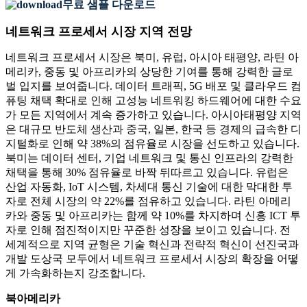
무료 샘플 다운로드
네트워크 프로세서 시장 지역 전망
네트워크 프로세서 시장은 북미, 유럽, 아시아 태평양, 라틴 아
메리카, 중동 및 아프리카의 상당한 기여를 통해 강력한 글로
벌 입지를 보여줍니다. 데이터 트래픽, 5G 배포 및 클라우드 컴
퓨팅 채택 확대로 인해 고성능 네트워킹 하드웨어에 대한 수요
가 모든 지역에서 계속 증가하고 있습니다. 아시아태평양 지역
은 대규모 반도체 생산과 중국, 일본, 한국 등 경제의 급속한 디
지털화로 인해 약 38%의 점유율로 시장을 선도하고 있습니다.
북미는 데이터 센터, 기업 네트워크 및 통신 인프라의 강력한
채택을 통해 30% 점유율로 바짝 뒤따르고 있습니다. 유럽은
산업 자동화, IoT 시스템, 차세대 통신 기술에 대한 막대한 투
자로 전체 시장의 약 22%를 점유하고 있습니다. 라틴 아메리
카와 중동 및 아프리카는 함께 약 10%를 차지하며 신흥 ICT 투
자로 인해 점진적이지만 꾸준한 성장을 보이고 있습니다. 전
세계적으로 지역 균형은 기술 혁신과 전략적 혁신이 선진국과
개발 도상국 모두에서 네트워크 프로세서 시장의 확장을 어떻
게 가속화하는지 강조합니다.
북아메리카