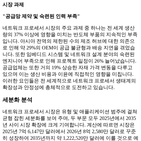
시장 과제
"공급망 제약 및 숙련된 인력 부족"
네트워크 프로세서 시장의 주요 과제 중 하나는 전 세계 생산
량의 37% 이상에 영향을 미치는 반도체 부품의 지속적인 부족
입니다. 아시아 전역의 제한된 수의 제조 허브에 대한 의존으
로 인해 약 29%의 OEM이 공급 불균형과 배송 지연을 겪었습
니다. 또한 임베디드 시스템 및 네트워크 설계 분야의 숙련된
엔지니어 부족으로 인해 프로젝트 일정이 26% 늘어났습니다.
공급업체는 또한 거의 19% 상승한 자재 가격 변동을 다루고
있으며 이는 생산 비용과 이윤에 직접적인 영향을 미칩니다.
이러한 요인들은 전 세계적으로 네트워크 프로세서 생태계의
확장성과 안정성에 총체적으로 도전하고 있습니다.
세분화 분석
네트워크 프로세서 시장은 유형 및 애플리케이션 범주에 걸쳐
균형 잡힌 세분화를 보여 주며, 두 부문 모두 2025년에서 2035
년 사이 시장 확장에 크게 기여합니다. 계산에 따르면 시장은
2025년 7억 6,147만 달러에서 2026년 8억 2,580만 달러로 꾸준
히 성장하여 2035년까지 약 1,222,520만 달러에 이를 것으로 예