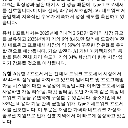
41%는 확장성과 짧은 대기 시간 성능 때문에 Type 1 프로세서
를 선호합니다. 데이터 센터, 라우터 제조업체, 5G 네트워크 제
공업체의 지속적인 수요가 계속해서 성장 궤도를 촉진하고 있
습니다.
유형 1 프로세서는 2025년에 약 4억 2,643만 달러의 시장 규모
를 보유하고 2035년까지 거의 6억 8,461만 달러에 도달하여 전
체 네트워크 프로세서 시장의 약 56%의 꾸준한 점유율을 유지
할 것으로 예상됩니다. 기술 발전과 AI 기반 아키텍처와의 통
합을 통해 전체 처리 속도가 거의 34% 향상되어 향후 시장 입
지가 강화될 것으로 예상됩니다.
유형 2:
유형 2 프로세서는 전체 네트워크 프로세서 시장에서
약 44%의 점유율을 차지하고 있으며 임베디드 및 프로그래밍
가능 시스템에 대한 적응성이 특징입니다. 이러한 프로세서를
사용하면 가상 라우팅, 패킷 필터링, 보안 가속과 같은 특정 네
트워크 기능을 유연하게 구성할 수 있습니다. 중소기업의 약
38%는 비용과 기능 간의 균형을 위해 Type 2 네트워크 프로세
서를 선호합니다. 이 부문은 저렴한 가격과 네트워크 가상화
솔루션 지원으로 인해 신흥 지역에서 더 빠르게 성장하고 있습
니다.