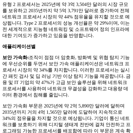
유형 2 프로세서는 2025년에 약 3억 3,504만 달러의 시장 규모
를 보유하고 2035년까지 약 5억 3,791만 달러로 증가하여 전체
네트워크 프로세서 시장의 약 44% 점유율을 유지할 것으로 예
상됩니다. Type 2 프로세서의 성능 개선율은 약 29%이며, 이는
전 세계적으로 지능형 네트워킹 및 소프트웨어 정의 인프라에
대한 기여도가 증가하고 있음을 반영합니다.
애플리케이션별
보안 가속화:
조직이 점점 더 암호화, 방화벽 및 위협 탐지 기능
에 우선순위를 두면서 보안 가속 애플리케이션은 네트워크 프
로세서 시장의 약 34%를 차지합니다. 이러한 프로세서는 실시
간 패킷 검사 및 딥 러닝 기반 이상 탐지 기능을 제공합니다. 금
융 및 IT 기업의 약 47%가 고급 보안 솔루션을 위해 네트워크
프로세서를 사용하여 네트워크 무결성을 강화하고 대용량 데
이터 환경에서 침해를 줄입니다.
보안 가속화 부문은 2025년에 약 2억 5,890만 달러에 달하며
2035년까지 거의 4억 1,565만 달러에 도달하여 지속적으로
34%의 점유율을 차지할 것으로 예상됩니다. 기업이 통신 네트
워크를 보호하기 위해 디지털 생태계 전반에 걸쳐 안전하고 프
로그래밍 가능한 프로세서를 배포함에 따라 이 부문은 계속 확