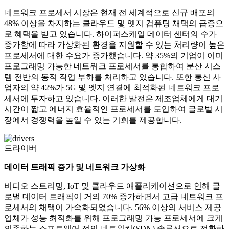
네트워크 프로세서 시장은 현재 전 세계적으로 신규 배포의
48% 이상을 차지하는 클라우드 및 엣지 컴퓨팅 채택의 급증으
로 혜택을 받고 있습니다. 하이퍼스케일 데이터 센터의 수가
증가함에 따라 가상화된 환경을 지원할 수 있는 처리량이 높은
프로세서에 대한 수요가 증가했습니다. 약 35%의 기업이 이미
프로그래밍 가능한 네트워크 프로세서를 통합하여 분산 시스
템 전반의 동적 작업 부하를 처리하고 있습니다. 또한 통신 사
업자의 약 42%가 5G 및 엣지 연결에 최적화된 네트워크 프로
세서에 투자하고 있습니다. 이러한 발전은 제조업체에게 대기
시간이 짧고 에너지 효율적인 프로세서를 도입하여 글로벌 시
장에서 경쟁력을 높일 수 있는 기회를 제공합니다.
드라이버
데이터 트래픽 증가 및 네트워크 가상화
비디오 스트리밍, IoT 및 클라우드 애플리케이션으로 인해 글
로벌 데이터 트래픽이 거의 70% 증가하면서 고급 네트워크 프
로세서의 채택이 가속화되었습니다. 56% 이상의 서비스 제공
업체가 성능 최적화를 위해 프로그래밍 가능 프로세서에 크게
의존하는 소프트웨어 정의 네트워킹(SDN) 솔루션으로 전환하