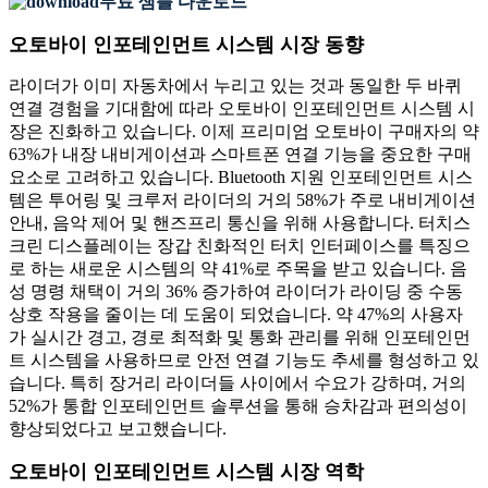
무료 샘플 다운로드
오토바이 인포테인먼트 시스템 시장 동향
라이더가 이미 자동차에서 누리고 있는 것과 동일한 두 바퀴
연결 경험을 기대함에 따라 오토바이 인포테인먼트 시스템 시
장은 진화하고 있습니다. 이제 프리미엄 오토바이 구매자의 약
63%가 내장 내비게이션과 스마트폰 연결 기능을 중요한 구매
요소로 고려하고 있습니다. Bluetooth 지원 인포테인먼트 시스
템은 투어링 및 크루저 라이더의 거의 58%가 주로 내비게이션
안내, 음악 제어 및 핸즈프리 통신을 위해 사용합니다. 터치스
크린 디스플레이는 장갑 친화적인 터치 인터페이스를 특징으
로 하는 새로운 시스템의 약 41%로 주목을 받고 있습니다. 음
성 명령 채택이 거의 36% 증가하여 라이더가 라이딩 중 수동
상호 작용을 줄이는 데 도움이 되었습니다. 약 47%의 사용자
가 실시간 경고, 경로 최적화 및 통화 관리를 위해 인포테인먼
트 시스템을 사용하므로 안전 연결 기능도 추세를 형성하고 있
습니다. 특히 장거리 라이더들 사이에서 수요가 강하며, 거의
52%가 통합 인포테인먼트 솔루션을 통해 승차감과 편의성이
향상되었다고 보고했습니다.
오토바이 인포테인먼트 시스템 시장 역학