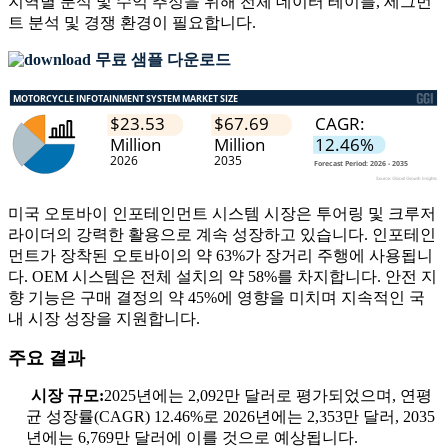
지역별 분석 및 수익 추정을 위해
전체 데이터 테이블, 세그먼
트 분석 및 경쟁 환경
이 필요합니다.
무료 샘플 다운로드
미국 오토바이 인포테인먼트 시스템 시장은 투어링 및 크루저
라이더의 강력한 활용으로 계속 성장하고 있습니다. 인포테인
먼트가 장착된 오토바이의 약 63%가 장거리 주행에 사용됩니
다. OEM 시스템은 전체 설치의 약 58%를 차지합니다. 안전 지
향 기능은 구매 결정의 약 45%에 영향을 미치며 지속적인 국
내 시장 성장을 지원합니다.
주요 결과
시장 규모:
2025년에는 2,092만 달러로 평가되었으며, 연평
균 성장률(CAGR) 12.46%로 2026년에는 2,353만 달러, 2035
년에는 6,769만 달러에 이를 것으로 예상됩니다.