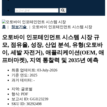
홈
|
정보기술
|
오토바이 인포테인먼트 시스템 시장
오토바이 인포테인먼트 시스템 시장 규
모, 점유율, 성장, 산업 분석, 유형(오토바
이, 세발 자전거), 애플리케이션(OEM, 애
프터마켓), 지역 통찰력 및 2035년 예측
최종 업데이트:
03-July-2026
기준 연도:
2025
과거 데이터:
-
지역:
글로벌
형식:
PDF
보고서 ID:
GGI123239
SKU ID:
30292498