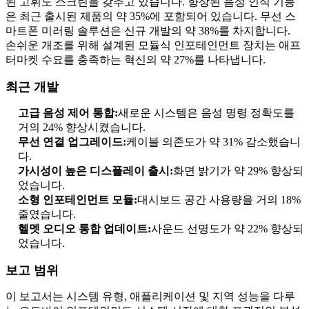
된 고휘도 스크린을 갖추고 있습니다. 향상된 음성 인식 기능
은 최근 출시된 제품의 약 35%에 포함되어 있습니다. 무선 스
마트폰 미러링 솔루션은 신규 개발의 약 38%를 차지합니다.
손쉬운 개조를 위해 설계된 모듈식 인포테인먼트 장치는 애프
터마켓 수요를 충족하는 혁신의 약 27%를 나타냅니다.
최근 개발
고급 음성 제어 통합:
새로운 시스템은 음성 명령 정확도를
거의 24% 향상시켰습니다.
무선 연결 업그레이드:
케이블 의존도가 약 31% 감소했습니
다.
가시성이 높은 디스플레이 출시:
화면 밝기가 약 29% 향상되
었습니다.
소형 인포테인먼트 모듈:
대시보드 공간 사용량을 거의 18%
줄였습니다.
헬멧 오디오 통합 업데이트:
사운드 선명도가 약 22% 향상되
었습니다.
보고 범위
이 보고서는 시스템 유형, 애플리케이션 및 지역 성능을 다루