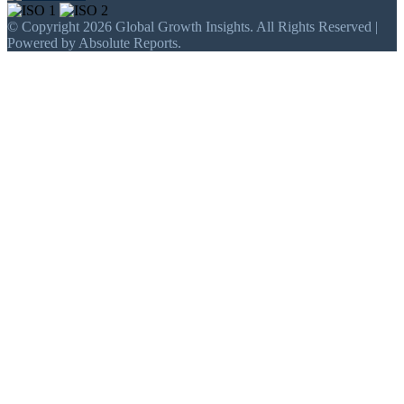
© Copyright 2026 Global Growth Insights. All Rights Reserved |
Powered by Absolute Reports.