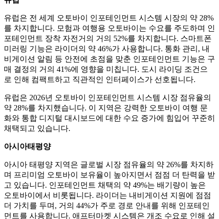
유럽은 전 세계 오토바이 인포테인먼트 시스템 시장의 약 28%
를 차지합니다. 모험과 여행용 오토바이는 수요를 주도하며 인
포테인먼트 장착 자전거의 거의 52%를 차지합니다. 스마트폰
미러링 기능은 라이더의 약 46%가 사용합니다. 통화 관리, 내
비게이션 알림 등 안전에 초점을 맞춘 인포테인먼트 기능은 구
매 결정의 거의 41%에 영향을 미칩니다. 도시 라이딩 조건으
로 인해 컴팩트하고 직관적인 인터페이스가 선호됩니다.
유럽은 2026년 오토바이 인포테인먼트 시스템 시장 점유율의
약 28%를 차지했습니다. 이 지역은 강력한 오토바이 여행 문
화와 통합 디지털 대시보드에 대한 수요 증가에 힘입어 꾸준히
채택되고 있습니다.
아시아태평양
아시아 태평양 지역은 글로벌 시장 점유율의 약 26%를 차지하
며 프리미엄 오토바이 보유율이 높아지면서 점점 더 탄력을 받
고 있습니다. 인포테인먼트 채택의 약 49%는 배기량이 높은
오토바이에서 비롯됩니다. 라이더는 내비게이션 지원에 점점
더 가치를 두며, 거의 44%가 주로 경로 안내를 위해 인포테인
먼트를 사용합니다. 애프터마켓 시스템은 개조 수요로 인해 설