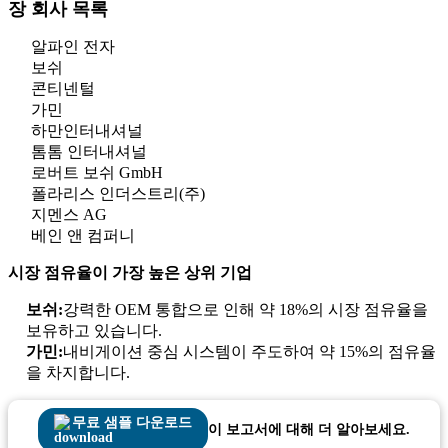
장 회사 목록
알파인 전자
보쉬
콘티넨털
가민
하만인터내셔널
톰톰 인터내셔널
로버트 보쉬 GmbH
폴라리스 인더스트리(주)
지멘스 AG
베인 앤 컴퍼니
시장 점유율이 가장 높은 상위 기업
보쉬:
강력한 OEM 통합으로 인해 약 18%의 시장 점유율을
보유하고 있습니다.
가민:
내비게이션 중심 시스템이 주도하여 약 15%의 점유율
을 차지합니다.
무료 샘플 다운로드
이 보고서에 대해 더 알아보세요.