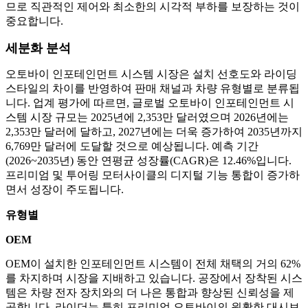
므로 직관적인 제어와 최소한의 시각적 부하를 보장하는 것이
중요합니다.
세분화 분석
오토바이 인포테인먼트 시스템 시장은 설치 선호도와 라이딩
스타일의 차이를 반영하여 판매 채널과 차량 유형별로 분류됩
니다. 업계 평가에 따르면, 글로벌 오토바이 인포테인먼트 시
스템 시장 규모는 2025년에 2,353만 달러였으며 2026년에는
2,353만 달러에 달하고, 2027년에는 더욱 증가하여 2035년까지
6,769만 달러에 도달할 것으로 예상됩니다. 예측 기간
(2026~2035년) 동안 연평균 성장률(CAGR)은 12.46%입니다.
프리미엄 및 투어링 모터사이클의 디지털 기능 통합이 증가하
면서 성장이 주도됩니다.
유형별
OEM
OEM이 설치한 인포테인먼트 시스템이 전체 채택의 거의 62%
를 차지하며 시장을 지배하고 있습니다. 공장에서 장착된 시스
템은 차량 전자 장치와의 더 나은 통합과 향상된 신뢰성을 제
공합니다. 라이더는 특히 프리미엄 오토바이의 원활한 대시보