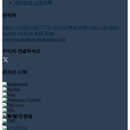
개인정보 보호정책
연락처
USA : +1 (855) 467-7775 (수신자 부담 전화)
UK : +44 8085
022397 (수신자 부담 전화)
sales@globalgrowthinsights.com
우리와 연결하세요
온라인 신뢰
신뢰 및 인증됨