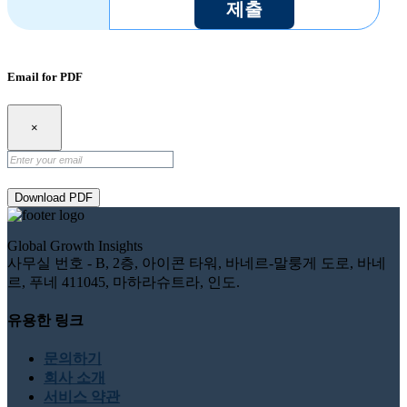
제출
Email for PDF
×
Download PDF
Global Growth Insights
사무실 번호 - B, 2층, 아이콘 타워, 바네르-말룽게 도로, 바네
르, 푸네 411045, 마하라슈트라, 인도.
유용한 링크
문의하기
회사 소개
서비스 약관