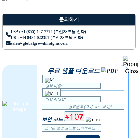
문의하기
USA : +1 (855) 467-7775 (수신자 부담 전화)
UK : +44 8085 022397 (수신자 부담 전화)
sales@globalgrowthinsights.com
무료 샘플 다운로드
보안 코드