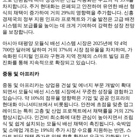
차지합니다. 주거 현대화는 은폐되고 안전하며 유연한 배선 형
식의 채택이 증가하여 거의 29%의 영향력을 추가합니다. 신흥
경제국의 정부 지원 인프라 프로젝트와 기술 발전은 고급 배전
시스템의 보급률을 높이는 데 크게 기여하여 강력한 성장 전망
을 보장합니다.
아시아 태평양 모듈식 배선 시스템 시장은 2025년에 약 4억
700만 달러에 달하며 거의 37%의 시장 점유율을 차지하며, 가
속화된 디지털 인프라 구현과 지역 전체의 스마트 빌딩 표준
진화를 통해 지속적으로 확장되고 있습니다.
중동 및 아프리카
중동 및 아프리카는 상업용 건설 및 에너지 부문 개발이 확대
되면서 모듈식 배선 시스템 시장에서 꾸준한 성장을 경험하고
있습니다. 약 10%의 점유율 영향력은 기업 및 공공 인프라의
현대화 이니셔티브에서 비롯됩니다. 안전에 초점을 맞춘 업그
레이드는 특히 고층 및 산업 프로젝트에서 채택률을 거의 22%
향상시킵니다. 인건비 최소화에 대한 관심이 높아지면서 조립
식 및 쉽게 설치되는 모듈식 배선 채택이 촉진됩니다. 숙박업
및 소매업 개조는 19%의 추가 시장 수요를 지원하는 반면, 스
마트 빌딩 채택 증가로 인해 향후 확장성 요구가 강화됩니다.