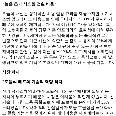
"높은 초기 시스템 전환 비용"
모듈식 배선은 장기적인 비용 절감 효과를 제공하지만 초기 시
스템 업그레이드 비용으로 인해 구매자의 약 39%가 주저하기
때문에 채택이 제한됩니다. 건설 이해관계자 중 약 28%는 특
히 노후화된 건물의 경우 기존 인프라와의 호환성에 대해 우려
하고 있습니다. 제한된 인식은 익숙함과 낮은 즉각적인 설계
변경으로 인해 기존 배선에 의존하는 잠재 사용자의 23%에게
여전히 영향을 미칩니다. 인증 및 규정 준수 요구 사항은 특히
지역마다 안전 규정이 다른 경우 17%의 속도 저하를 초래합니
다. 약 14%의 조달 지연은 특수 구성 요소 가용성으로 인해 발
생하므로 일부 기업은 본격적인 전환에 대해 신중을 기합니다.
시장 과제
"모듈식 배포의 기술적 역량 격차"
전기 공사업체의 37%가 모듈식 배선 구성에 대한 실무 전문
지식이 부족하기 때문에 시장은 어려움에 직면해 있습니다. 신
기술에 대한 교육 통합으로 인해 프로젝트 승인이 거의 25%
느려졌습니다. 약 30%의 건설업체가 모듈 효율성을 극대화하
고 활용 가능성을 줄이기 위해 레이아웃을 재설계하는 데 어려