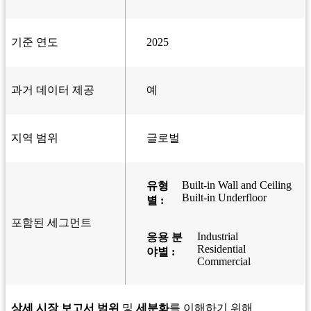
기준 연도
2025
과거 데이터 제공
예
지역 범위
글로벌
Built-in Wall and Ceiling
유형
Built-in Underfloor
별 :
포함된 세그먼트
Industrial
응용 분
Residential
야별 :
Commercial
상세 시장 보고서 범위
및
세분화
를 이해하기 위해