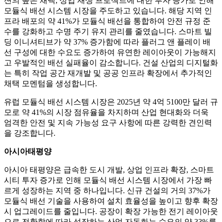
션의 높은 채택, 상업 재생 프로젝트에 대한 투자 증가로 인해
모듈식 배선 시스템 시장을 주도하고 있습니다. 해당 지역 인
프라 배포의 약 41%가 모듈식 배선을 통합하여 안전 규정 준
수를 강화하고 수명 주기 유지 관리를 줄였습니다. 스마트 빌
딩 이니셔티브가 약 37% 증가함에 따라 플러그 앤 플레이 배
선 구성에 대한 수요도 증가하여 유연한 레이아웃이 가능해지
고 우발적인 배선 실패율이 감소합니다. 건설 산업의 디지털화
는 특히 작업 공간 재개발 및 공공 인프라 확장에서 추가적인
채택 모멘텀을 생성합니다.
유럽 ​​모듈식 배선 시스템 시장은 2025년 약 4억 5100만 달러 규
모로 약 41%의 시장 점유율을 차지하며 산업 현대화와 더욱
엄격한 안전 및 지속 가능성 요구 사항에 따른 강력한 견인력
을 강조합니다.
아시아태평양
아시아 태평양은 급속한 도시 개발, 상업 인프라 확장, 스마트
시티 투자 증가로 인해 모듈식 배선 시스템 시장에서 가장 빠
르게 성장하는 지역 중 하나입니다. 신규 건설의 거의 37%가
모듈식 배선 기술을 사용하여 설치 효율성을 높이고 향후 확장
시 업그레이드를 줄입니다. 공장이 확장 가능한 전기 레이아웃
으로 전환함에 따라 성장하는 산업 자동화는 수요의 약 33%를