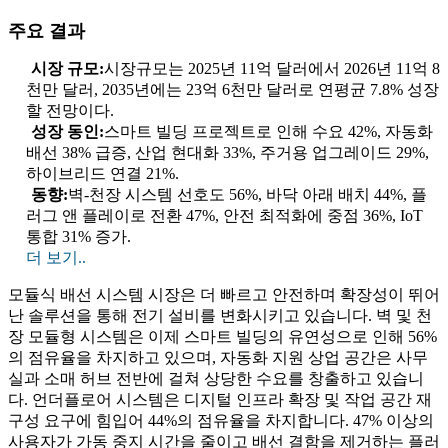
주요 결과
시장 규모:
시장규모는 2025년 11억 달러에서 2026년 11억 8
천만 달러, 2035년에는 23억 6천만 달러로 연평균 7.8% 성장
할 전망이다.
성장 동인:
스마트 빌딩 프로젝트로 인해 수요 42%, 자동화
배선 38% 급증, 산업 현대화 33%, 주거용 업그레이드 29%,
하이브리드 연결 21%.
동향:
벽-천장 시스템 선호도 56%, 바닥 아래 배치 44%, 플
러그 앤 플레이로 전환 47%, 안전 최적화에 중점 36%, IoT
통합 31% 증가.
더 보기..
모듈식 배선 시스템 시장은 더 빠르고 안전하며 확장성이 뛰어
난 솔루션을 통해 전기 설비를 변화시키고 있습니다. 벽 및 천
장 모듈형 시스템은 이제 스마트 빌딩의 유연성으로 인해 56%
의 점유율을 차지하고 있으며, 자동화 지원 상업 공간은 사무
실과 소매 허브 전반에 걸쳐 상당한 수요를 창출하고 있습니
다. 언더플로어 시스템은 디지털 인프라 확장 및 작업 공간 재
구성 요구에 힘입어 44%의 점유율을 차지합니다. 47% 이상의
사용자가 가동 중지 시간을 줄이고 배선 결함을 제거하는 플러