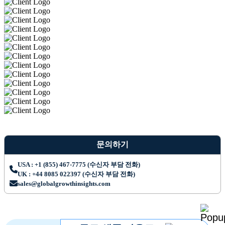
문의하기
USA : +1 (855) 467-7775 (수신자 부담 전화)
UK : +44 8085 022397 (수신자 부담 전화)
sales@globalgrowthinsights.com