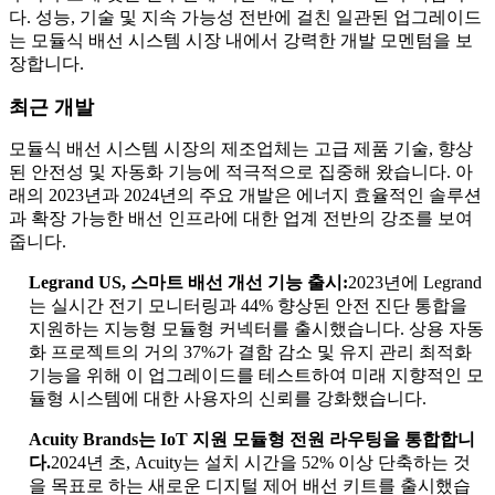
다. 성능, 기술 및 지속 가능성 전반에 걸친 일관된 업그레이드
는 모듈식 배선 시스템 시장 내에서 강력한 개발 모멘텀을 보
장합니다.
최근 개발
모듈식 배선 시스템 시장의 제조업체는 고급 제품 기술, 향상
된 안전성 및 자동화 기능에 적극적으로 집중해 왔습니다. 아
래의 2023년과 2024년의 주요 개발은 에너지 효율적인 솔루션
과 확장 가능한 배선 인프라에 대한 업계 전반의 강조를 보여
줍니다.
Legrand US, 스마트 배선 개선 기능 출시:
2023년에 Legrand
는 실시간 전기 모니터링과 44% 향상된 안전 진단 통합을
지원하는 지능형 모듈형 커넥터를 출시했습니다. 상용 자동
화 프로젝트의 거의 37%가 결함 감소 및 유지 관리 최적화
기능을 위해 이 업그레이드를 테스트하여 미래 지향적인 모
듈형 시스템에 대한 사용자의 신뢰를 강화했습니다.
Acuity Brands는 IoT 지원 모듈형 전원 라우팅을 통합합니
다.
2024년 초, Acuity는 설치 시간을 52% 이상 단축하는 것
을 목표로 하는 새로운 디지털 제어 배선 키트를 출시했습