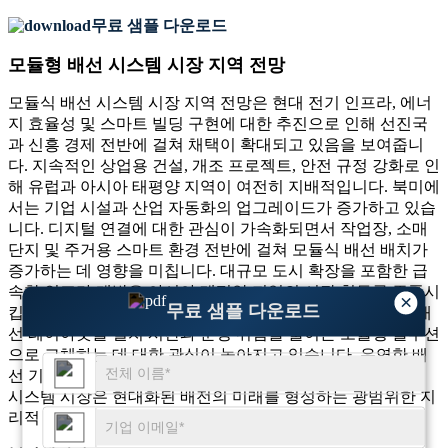
무료 샘플 다운로드
모듈형 배선 시스템 시장 지역 전망
모듈식 배선 시스템 시장 지역 전망은 현대 전기 인프라, 에너
지 효율성 및 스마트 빌딩 구현에 대한 추진으로 인해 선진국
과 신흥 경제 전반에 걸쳐 채택이 확대되고 있음을 보여줍니
다. 지속적인 상업용 건설, 개조 프로젝트, 안전 규정 강화로 인
해 유럽과 아시아 태평양 지역이 여전히 지배적입니다. 북미에
서는 기업 시설과 산업 자동화의 업그레이드가 증가하고 있습
니다. 디지털 연결에 대한 관심이 가속화되면서 작업장, 소매
단지 및 주거용 스마트 환경 전반에 걸쳐 모듈식 배선 배치가
증가하는 데 영향을 미칩니다. 대규모 도시 확장을 포함한 급
속한 인프라 개발은 아시아 태평양 지역의 시장 침투를 증폭시
×
무료 샘플 다운로드
킵니다. 한편 라틴 아메리카, 중동 및 아프리카에서는 기존 배
선 레이아웃을 설치 시간과 운영 위험을 줄이는 모듈형 솔루션
으로 교체하는 데 대한 관심이 높아지고 있습니다. 유연한 배
선 기술을 향한 지원적인 글로벌 움직임을 통해 모듈식 배선
시스템 시장은 현대화된 배전의 미래를 형성하는 광범위한 지
리적 확장을 보고 있습니다.