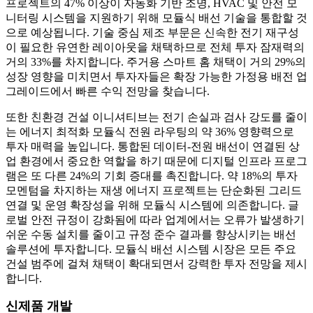
프로젝트의 47% 이상이 자동화 기반 조명, HVAC 및 안전 모
니터링 시스템을 지원하기 위해 모듈식 배선 기술을 통합할 것
으로 예상됩니다. 기술 중심 제조 부문은 신속한 전기 재구성
이 필요한 유연한 레이아웃을 채택하므로 전체 투자 잠재력의
거의 33%를 차지합니다. 주거용 스마트 홈 채택이 거의 29%의
성장 영향을 미치면서 투자자들은 확장 가능한 가정용 배전 업
그레이드에서 빠른 수익 전망을 찾습니다.
또한 친환경 건설 이니셔티브는 전기 손실과 검사 강도를 줄이
는 에너지 최적화 모듈식 전원 라우팅의 약 36% 영향력으로
투자 매력을 높입니다. 통합된 데이터-전원 배선이 연결된 상
업 환경에서 중요한 역할을 하기 때문에 디지털 인프라 프로그
램은 또 다른 24%의 기회 증대를 촉진합니다. 약 18%의 투자
모멘텀을 차지하는 재생 에너지 프로젝트는 단순화된 그리드
연결 및 운영 확장성을 위해 모듈식 시스템에 의존합니다. 글
로벌 안전 규정이 강화됨에 따라 업계에서는 오류가 발생하기
쉬운 수동 설치를 줄이고 규정 준수 결과를 향상시키는 배선
솔루션에 투자합니다. 모듈식 배선 시스템 시장은 모든 주요
건설 범주에 걸쳐 채택이 확대되면서 강력한 투자 전망을 제시
합니다.
신제품 개발