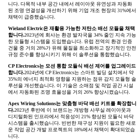
니다. 다목적 내부 공간 내에서 레이아웃 유연성과 자동화
된 조명 연결성을 개선하기 위해 기업 개조 현장의 31%에서
채택이 급증했습니다.
Wieland Electric은 재활용 가능한 저탄소 배선 모듈을 채택
합니다.
2023년에 회사는 환경 발자국을 34% 줄인 지속 가능
한 모듈형 시스템을 도입했습니다. 유럽 ​​전역의 환경 인증
건물 중 거의 28%가 유해 물질을 최소화하고 장기적인 안전
규정 준수를 향상시키기 위해 이 솔루션을 통합했습니다.
CP Electronics는 모션 통합 모듈식 배선 제어를 업그레이드
합니다.
2024년에 CP Electronics는 스마트 빌딩 설치에서 약
35%의 에너지 최적화 영향을 지원하는 점유 감지 모듈형 솔
루션을 개선했습니다. 이 기술은 소매점 및 작업 공간 시설
에서 자동화된 조명 효율성을 거의 26% 향상시켰습니다.
Apex Wiring Solutions는 맞춤형 바닥 배선 키트를 확장합니
다.
2023년 후반에 이 브랜드는 개방형 사무실 레이아웃과
디지털화된 인프라에서 적응성이 21% 향상된 모듈식 바닥
시스템을 출시했습니다. 빈번한 재구성 지원이 필요한 새로
운 작업 공간 개발 프로젝트의 18%에서 채택이 확대되었습
니다.