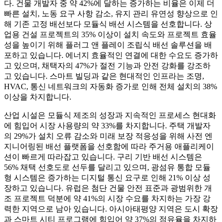
다. 건물 개발자 중 약 42%에 달하는 증가하는 비율은 이제 더
빠른 설치, 노동 요구 사항 감소, 유지 관리 유연성 향상으로 인
해 기존 고정 배선보다 모듈식 배선 시스템을 선호합니다. 상
업용 건설 프로젝트의 35% 이상이 설치 속도와 프로젝트 효율
성을 높이기 위해 플러그 앤 플레이 조립식 배선 솔루션을 배
포하고 있습니다. 에너지 효율적인 연결에 대한 수요도 증가하
고 있으며, 채택자의 47%가 절전 기능과 안전 강화를 강조하
고 있습니다. 스마트 빌딩과 같은 현대적인 인프라는 조명,
HVAC, 통신 네트워크의 자동화 증가로 인해 전체 설치의 38%
이상을 차지합니다.
산업 시설은 모듈식 제조의 성장과 지속적인 프로세스 현대화
에 힘입어 시장 사용량의 약 33%를 차지합니다. 주택 개발자
의 29%가 설치 오류 감소와 미래 보장 적응성을 위해 사전 엔
지니어링된 배선 플랫폼을 선호함에 따라 주거용 애플리케이
션이 빠르게 따라잡고 있습니다. 구리 기반 배선 시스템은
56% 채택 선호도로 선두를 달리고 있으며, 광섬유 통합 모듈
형 시스템은 증가하는 디지털 통신 요구로 인해 21% 이상 성
장하고 있습니다. 유럽은 첨단 건물 안전 표준과 광범위한 개
조 프로젝트 덕분에 약 41%의 시장 수요를 차지하는 가장 강
력한 지역으로 남아 있습니다. 아시아태평양 지역은 도시 확장
과 스마트 시티 프로그램에 힘입어 약 37%의 점유율을 차지하