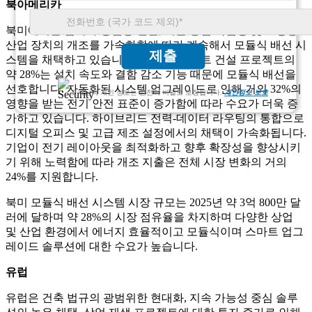
북아메리카
북미에서는 업계가 상업용 건물, 기술 중심 작업장 및 고성능
산업 장치의 개조를 가속화함에 따라 계속해서 모듈식 배선 시
제출
스템을 채택하고 있습니다. 이 지역 스마트 건설 프로젝트의
약 28%는 설치 속도와 결함 감소 기능 때문에 모듈식 배선을
선호합니다. 자동화된 시스템 업그레이드로 인해 거의 32%의
고객님의 개인 정보는 완전히 비밀로 보장됩니다.
개인정보 보호
영향을 받는 전기 안전 표준이 증가함에 따라 수요가 더욱 증
가하고 있습니다. 하이브리드 전력-데이터 라우팅의 통합으로
디지털 오피스 및 고급 제조 설정에서의 채택이 가속화됩니다.
기업이 전기 레이아웃을 최적화하고 향후 확장성을 향상시키
기 위해 노력함에 따라 개조 지출은 전체 시장 변화의 거의
24%를 지원합니다.
북미 모듈식 배선 시스템 시장 규모는 2025년 약 3억 800만 달
러에 달하며 약 28%의 시장 점유율을 차지하며 다양한 상업
및 산업 환경에서 에너지 효율적이고 모듈식이며 스마트 업그
레이드 솔루션에 대한 수요가 높습니다.
유럽
유럽은 건축 법규의 광범위한 현대화, 지속 가능성 중심 솔루