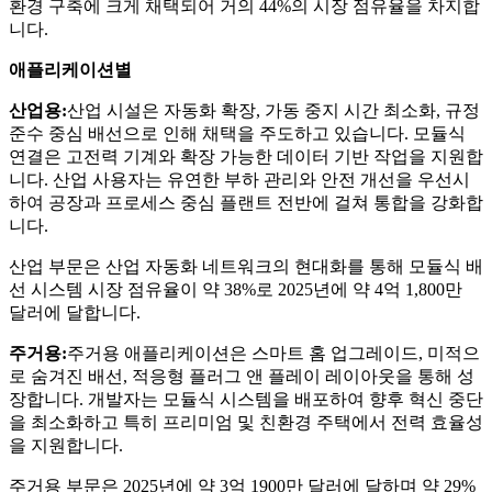
환경 구축에 크게 채택되어 거의 44%의 시장 점유율을 차지합
니다.
애플리케이션별
산업용:
산업 시설은 자동화 확장, 가동 중지 시간 최소화, 규정
준수 중심 배선으로 인해 채택을 주도하고 있습니다. 모듈식
연결은 고전력 기계와 확장 가능한 데이터 기반 작업을 지원합
니다. 산업 사용자는 유연한 부하 관리와 안전 개선을 우선시
하여 공장과 프로세스 중심 플랜트 전반에 걸쳐 통합을 강화합
니다.
산업 부문은 산업 자동화 네트워크의 현대화를 통해 모듈식 배
선 시스템 시장 점유율이 약 38%로 2025년에 약 4억 1,800만
달러에 달합니다.
주거용:
주거용 애플리케이션은 스마트 홈 업그레이드, 미적으
로 숨겨진 배선, 적응형 플러그 앤 플레이 레이아웃을 통해 성
장합니다. 개발자는 모듈식 시스템을 배포하여 향후 혁신 중단
을 최소화하고 특히 프리미엄 및 친환경 주택에서 전력 효율성
을 지원합니다.
주거용 부문은 2025년에 약 3억 1900만 달러에 달하며 약 29%