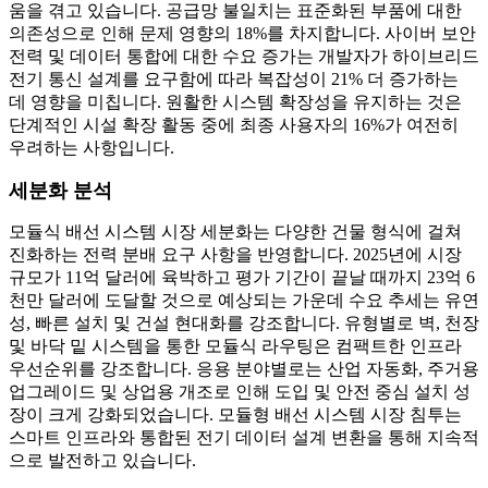
움을 겪고 있습니다. 공급망 불일치는 표준화된 부품에 대한
의존성으로 인해 문제 영향의 18%를 차지합니다. 사이버 보안
전력 및 데이터 통합에 대한 수요 증가는 개발자가 하이브리드
전기 통신 설계를 요구함에 따라 복잡성이 21% 더 증가하는
데 영향을 미칩니다. 원활한 시스템 확장성을 유지하는 것은
단계적인 시설 확장 활동 중에 최종 사용자의 16%가 여전히
우려하는 사항입니다.
세분화 분석
모듈식 배선 시스템 시장 세분화는 다양한 건물 형식에 걸쳐
진화하는 전력 분배 요구 사항을 반영합니다. 2025년에 시장
규모가 11억 달러에 육박하고 평가 기간이 끝날 때까지 23억 6
천만 달러에 도달할 것으로 예상되는 가운데 수요 추세는 유연
성, 빠른 설치 및 건설 현대화를 강조합니다. 유형별로 벽, 천장
및 바닥 밑 시스템을 통한 모듈식 라우팅은 컴팩트한 인프라
우선순위를 강조합니다. 응용 분야별로는 산업 자동화, 주거용
업그레이드 및 상업용 개조로 인해 도입 및 안전 중심 설치 성
장이 크게 강화되었습니다. 모듈형 배선 시스템 시장 침투는
스마트 인프라와 통합된 전기 데이터 설계 변환을 통해 지속적
으로 발전하고 있습니다.