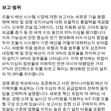
보고 범위
모듈식 배선 시스템 시장에 대한 보고서는 새로운 기술 동향,
채택 패턴 및 경쟁 포지셔닝에 대한 포괄적인 통찰력을 제공합
니다. 신속한 건설 업그레이드, 산업 자동화 성장, 스마트 빌딩
보급률 증가 등 전 세계 수요 동인의 95% 이상을 평가합니다.
지속 가능성과 안전 중심의 전기 현대화에 41% 이상의 중점을
두어 모듈식 시스템이 기존 배선을 어떻게 대체하는지 보여줍
니다. 세분화 적용 범위는 유형과 적용 범주를 모두 강조하며
내장형 벽 및 천장 배선이 거의 56%의 점유율을 차지하고 바
닥 설치가 44%의 점유율을 나타냅니다. 지역 분석에는 유럽이
41% 이상의 점유율로 지배적인 반면 아시아 태평양은 거의
37%의 견인력으로 뒤를 따르고 북미는 현대화된 인프라 설치
의 약 28%를 차지합니다.
경쟁 환경 섹션에서는 표준화되고 사전 엔지니어링된 배선 아
키텍처를 제공하는 11개 이상의 주요 공급업체의 전략적 움직
임을 간략하게 설명합니다. 새로운 혁신 초점의 약 38%는 내
화성, 경량 소재 및 실시간 모니터링을 지원하는 IoT 지원 모듈
형 구성 요소에 있습니다. 보고서는 또한 신규 구매자의 39%
망설임 수준에 영향을 미치는 높은 초기 설치 비용을 포함한