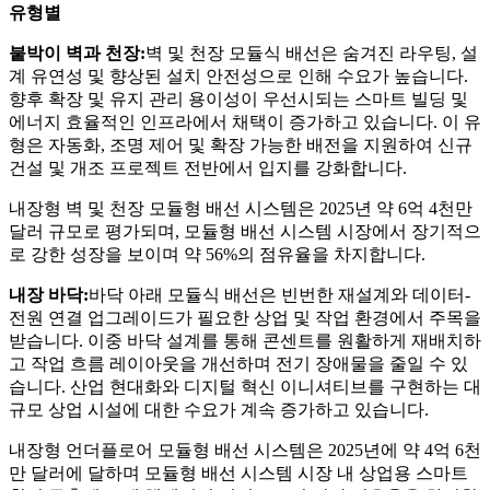
유형별
붙박이 벽과 천장:
벽 및 천장 모듈식 배선은 숨겨진 라우팅, 설
계 유연성 및 향상된 설치 안전성으로 인해 수요가 높습니다.
향후 확장 및 유지 관리 용이성이 우선시되는 스마트 빌딩 및
에너지 효율적인 인프라에서 채택이 증가하고 있습니다. 이 유
형은 자동화, 조명 제어 및 확장 가능한 배전을 지원하여 신규
건설 및 개조 프로젝트 전반에서 입지를 강화합니다.
내장형 벽 및 천장 모듈형 배선 시스템은 2025년 약 6억 4천만
달러 규모로 평가되며, 모듈형 배선 시스템 시장에서 장기적으
로 강한 성장을 보이며 약 56%의 점유율을 차지합니다.
내장 바닥:
바닥 아래 모듈식 배선은 빈번한 재설계와 데이터-
전원 연결 업그레이드가 필요한 상업 및 작업 환경에서 주목을
받습니다. 이중 바닥 설계를 통해 콘센트를 원활하게 재배치하
고 작업 흐름 레이아웃을 개선하며 전기 장애물을 줄일 수 있
습니다. 산업 현대화와 디지털 혁신 이니셔티브를 구현하는 대
규모 상업 시설에 대한 수요가 계속 증가하고 있습니다.
내장형 언더플로어 모듈형 배선 시스템은 2025년에 약 4억 6천
만 달러에 달하며 모듈형 배선 시스템 시장 내 상업용 스마트