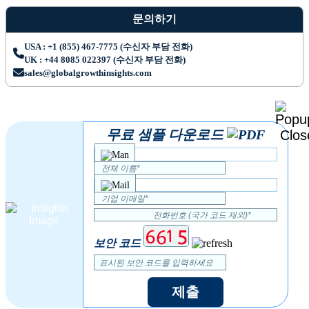
문의하기
USA : +1 (855) 467-7775 (수신자 부담 전화)
UK : +44 8085 022397 (수신자 부담 전화)
sales@globalgrowthinsights.com
무료 샘플 다운로드
보안 코드
제출