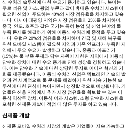
식 수처리 솔루션에 대한 수요가 증가하고 있습니다. 북미는
주로 석유 및 가스, 광업 부문과 같이 휴대용 수처리 시스템이
필요한 산업이 주도하는 40%의 시장 점유율을 차지하고 있습
니다. 아시아 태평양 지역은 시장 점유율의 25%를 차지하며,
중국, 인도, 호주와 같은 국가는 특히 농업 및 산업 분야의 물
부족 문제를 해결하기 위해 이동식 수처리에 중점을 두고 있습
니다. 유럽은 20%의 점유율을 차지하며 긴급 및 재해 복구를
위한 모바일 시스템이 필요한 지역과 기존 인프라가 부족한 지
역에서 주요 수요가 발생하고 있습니다. 중동과 아프리카
(15%)는 물 부족 문제와 담수 자원이 제한된 지역에서 이동식
담수화 장치에 대한 수요 증가로 인해 성장을 경험하고 있습니
다. 이는 담수화 기술에 대한 상당한 투자로 이어져 혁신의 기
회를 제공했습니다. 이동식 수처리 산업은 멤브레인 기술의 발
전과 전 세계적으로 물 문제를 해결하기 위한 지속 가능한 솔
루션에 대한 관심이 높아지면서 성장할 것으로 예상됩니다. 기
업들은 신흥 지역에서 추가 시장 점유율을 확보할 수 있는 이
동식 역삼투 장치, 이동식 여과 시스템, 소형 담수화 시스템을
포함한 신제품 개발에 점점 더 많은 투자를 하고 있습니다.
신제품 개발
신제품 모바일 수처리 시장의 개발은 기업들이 지속 가능하고