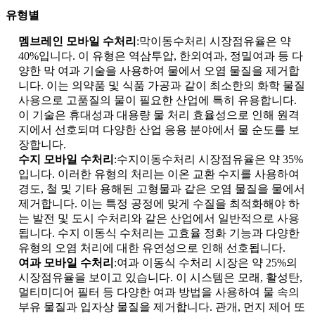
유형별
멤브레인 모바일 수처리
:막이동수처리 시장점유율은 약
40%입니다. 이 유형은 역삼투압, 한외여과, 정밀여과 등 다
양한 막 여과 기술을 사용하여 물에서 오염 물질을 제거합
니다. 이는 의약품 및 식품 가공과 같이 최소한의 화학 물질
사용으로 고품질의 물이 필요한 산업에 특히 유용합니다.
이 기술은 휴대성과 대용량 물 처리 효율성으로 인해 원격
지에서 선호되며 다양한 산업 응용 분야에서 물 순도를 보
장합니다.
수지 모바일 수처리
:수지이동수처리 시장점유율은 약 35%
입니다. 이러한 유형의 처리는 이온 교환 수지를 사용하여
경도, 철 및 기타 용해된 고형물과 같은 오염 물질을 물에서
제거합니다. 이는 특정 공정에 맞게 수질을 최적화해야 하
는 발전 및 도시 수처리와 같은 산업에서 일반적으로 사용
됩니다. 수지 이동식 수처리는 고효율 정화 기능과 다양한
유형의 오염 처리에 대한 유연성으로 인해 선호됩니다.
여과 모바일 수처리
:여과 이동식 수처리 시장은 약 25%의
시장점유율을 보이고 있습니다. 이 시스템은 모래, 활성탄,
멀티미디어 필터 등 다양한 여과 방법을 사용하여 물 속의
부유 물질과 입자상 물질을 제거합니다. 관개, 먼지 제어 또