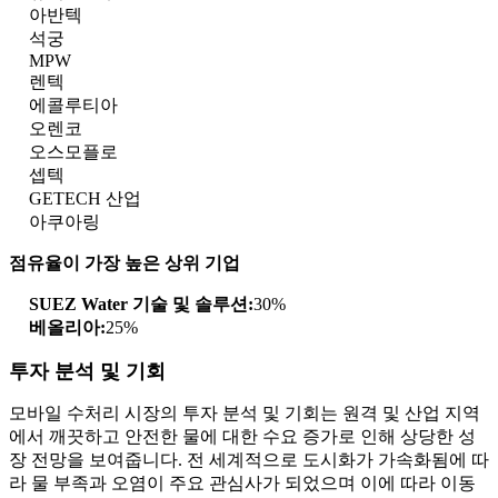
아반텍
석궁
MPW
렌텍
에콜루티아
오렌코
오스모플로
셉텍
GETECH 산업
아쿠아링
점유율이 가장 높은 상위 기업
SUEZ Water 기술 및 솔루션:
30%
베올리아:
25%
투자 분석 및 기회
모바일 수처리 시장의 투자 분석 및 기회는 원격 및 산업 지역
에서 깨끗하고 안전한 물에 대한 수요 증가로 인해 상당한 성
장 전망을 보여줍니다. 전 세계적으로 도시화가 가속화됨에 따
라 물 부족과 오염이 주요 관심사가 되었으며 이에 따라 이동