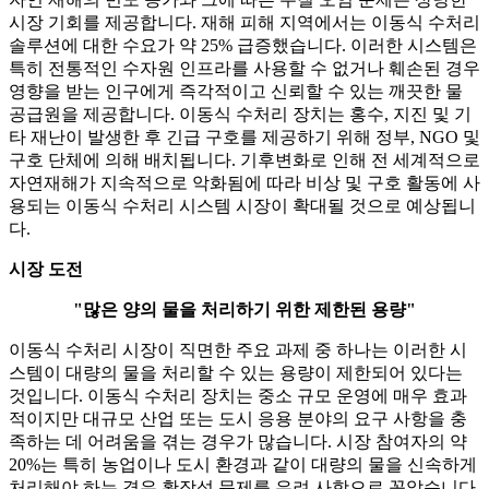
시장 기회를 제공합니다. 재해 피해 지역에서는 이동식 수처리
솔루션에 대한 수요가 약 25% 급증했습니다. 이러한 시스템은
특히 전통적인 수자원 인프라를 사용할 수 없거나 훼손된 경우
영향을 받는 인구에게 즉각적이고 신뢰할 수 있는 깨끗한 물
공급원을 제공합니다. 이동식 수처리 장치는 홍수, 지진 및 기
타 재난이 발생한 후 긴급 구호를 제공하기 위해 정부, NGO 및
구호 단체에 의해 배치됩니다. 기후변화로 인해 전 세계적으로
자연재해가 지속적으로 악화됨에 따라 비상 및 구호 활동에 사
용되는 이동식 수처리 시스템 시장이 확대될 것으로 예상됩니
다.
시장 도전
"많은 양의 물을 처리하기 위한 제한된 용량"
이동식 수처리 시장이 직면한 주요 과제 중 하나는 이러한 시
스템이 대량의 물을 처리할 수 있는 용량이 제한되어 있다는
것입니다. 이동식 수처리 장치는 중소 규모 운영에 매우 효과
적이지만 대규모 산업 또는 도시 응용 분야의 요구 사항을 충
족하는 데 어려움을 겪는 경우가 많습니다. 시장 참여자의 약
20%는 특히 농업이나 도시 환경과 같이 대량의 물을 신속하게
처리해야 하는 경우 확장성 문제를 우려 사항으로 꼽았습니다.