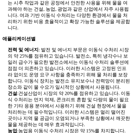
는 시추 작업과 같은 공정에서 안전한 사용을 위해 물을 여
과해야 하는 건설, 농업, 광업과 같은 산업에서 자주 사용됩
니다. 여과 기반 이동식 수처리는 다양한 환경에서 물을 처
리하기 위한 비용 효율적이고 확장 가능한 솔루션을 제공합
니다.
애플리케이션별
전력 및 에너지
: 발전 및 에너지 부문은 이동식 수처리 시장
의 약 25%를 점유하고 있습니다. 발전소, 특히 냉각수나 보
일러 급수가 필요한 발전소에서는 이동식 수처리 솔루션에
점점 더 의존하고 있습니다. 이러한 시스템은 고정된 인프
라 없이도 운영 요구 사항을 충족하기 위해 물 처리를 보장
합니다. 이동식 장치는 발전소 유지보수나 전력망이 분리된
장소와 같이 물 수요가 일시적인 상황에서 사용됩니다.
건설
:건설산업이 시장의 약 20%를 점유하고 있습니다. 이동
식 수처리는 먼지 억제, 콘크리트 혼합 및 다량의 물이 필요
한 기타 응용 분야에서 사용하기 위해 건설 현장에서 물을
처리하는 데 필수적입니다. 이러한 시스템은 멀리 떨어진
곳이나 지역 물 공급이 오염되거나 부족한 상황에서 깨끗한
물을 제공하는 데 매우 효과적입니다.
농업
:농업용 이동식 수처리 시장은 약 15%를 차지합니다.