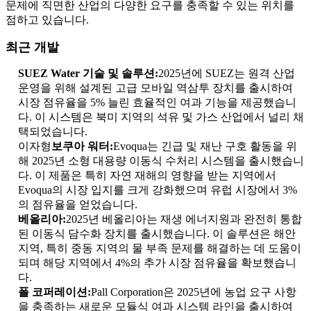
문제에 직면한 산업의 다양한 요구를 충족할 수 있는 위치를
점하고 있습니다.
최근 개발
SUEZ Water 기술 및 솔루션:
2025년에 SUEZ는 원격 산업
운영을 위해 설계된 고급 모바일 역삼투 장치를 출시하여
시장 점유율을 5% 늘린 효율적인 여과 기능을 제공했습니
다. 이 시스템은 북미 지역의 석유 및 가스 산업에서 널리 채
택되었습니다.
이자형
보쿠아 워터:
Evoqua는 긴급 및 재난 구호 활동을 위
해 2025년 소형 대용량 이동식 수처리 시스템을 출시했습니
다. 이 제품은 특히 자연 재해의 영향을 받는 지역에서
Evoqua의 시장 입지를 크게 강화했으며 유럽 시장에서 3%
의 점유율을 얻었습니다.
베올리아:
2025년 베올리아는 재생 에너지원과 완전히 통합
된 이동식 담수화 장치를 출시했습니다. 이 솔루션은 해안
지역, 특히 중동 지역의 물 부족 문제를 해결하는 데 도움이
되며 해당 지역에서 4%의 추가 시장 점유율을 확보했습니
다.
폴 코퍼레이션:
Pall Corporation은 2025년에 농업 요구 사항
을 충족하는 새로운 모듈식 여과 시스템 라인을 출시하여