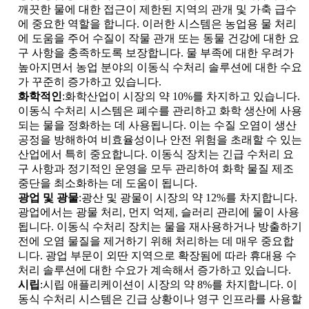
깨끗한 물에 대한 접근이 제한된 지역의 관개 및 가축 급수
에 중요한 역할을 합니다. 이러한 시스템은 농업용 물 처리
에 도움을 주어 수질이 작물 관개 또는 동물 건강에 대한 요
구 사항을 충족하도록 보장합니다. 물 부족에 대한 우려가
높아지면서 농업 분야의 이동식 수처리 솔루션에 대한 수요
가 꾸준히 증가하고 있습니다.
화학적인
:화학산업이 시장의 약 10%를 차지하고 있습니다.
이동식 수처리 시스템은 폐수를 관리하고 화학 생산에 사용
되는 물을 정화하는 데 사용됩니다. 이는 수질 오염이 생산
공정을 방해하여 비효율성이나 안전 위험을 초래할 수 있는
산업에서 특히 중요합니다. 이동식 장치는 긴급 수처리 요
구 사항과 정기적인 운영을 모두 관리하여 화학 물질 제조
중단을 최소화하는 데 도움이 됩니다.
광업 및 광물
:광산 및 광물이 시장의 약 12%를 차지합니다.
광업에서는 광물 처리, 먼지 억제, 슬러리 관리에 물이 사용
됩니다. 이동식 수처리 장치는 물을 재사용하거나 방출하기
전에 오염 물질을 제거하기 위해 처리하는 데 매우 중요합
니다. 광업 부문이 외딴 지역으로 확장됨에 따라 휴대용 수
처리 솔루션에 대한 수요가 계속해서 증가하고 있습니다.
시립
:시립 애플리케이션이 시장의 약 8%를 차지합니다. 이
동식 수처리 시스템은 긴급 상황이나 영구 인프라를 사용할