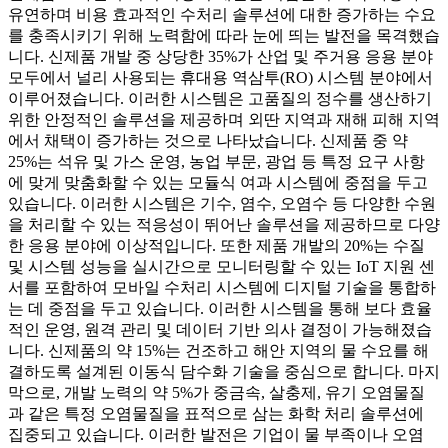
유연하며 비용 효과적인 수처리 솔루션에 대한 증가하는 수요
를 충족시키기 위해 노력함에 따라 눈에 띄는 발전을 목격했습
니다. 신제품 개발 중 상당한 35%가 산업 및 주거용 응용 분야
모두에서 널리 사용되는 휴대용 역삼투(RO) 시스템 분야에서
이루어졌습니다. 이러한 시스템은 고품질의 정수를 생산하기
위한 안정적인 솔루션을 제공하며 외딴 지역과 재해 피해 지역
에서 채택이 증가하는 것으로 나타났습니다. 신제품 중 약
25%는 석유 및 가스 운영, 농업 부문, 광업 등 특정 요구 사항
에 맞게 맞춤화할 수 있는 모듈식 여과 시스템에 중점을 두고
있습니다. 이러한 시스템은 기수, 염수, 오염수 등 다양한 수원
을 처리할 수 있는 적응성이 뛰어난 솔루션을 제공하므로 다양
한 응용 분야에 이상적입니다. 또한 제품 개발의 20%는 수질
및 시스템 성능을 실시간으로 모니터링할 수 있는 IoT 지원 센
서를 포함하여 모바일 수처리 시스템에 디지털 기술을 통합하
는 데 중점을 두고 있습니다. 이러한 시스템을 통해 보다 효율
적인 운영, 원격 관리 및 데이터 기반 의사 결정이 가능해졌습
니다. 신제품의 약 15%는 건조하고 해안 지역의 물 수요를 해
결하도록 설계된 이동식 담수화 기술을 중심으로 합니다. 마지
막으로, 개발 노력의 약 5%가 중금속, 살충제, 유기 오염물질
과 같은 특정 오염물질을 표적으로 삼는 화학 처리 솔루션에
집중되고 있습니다. 이러한 발전은 기업이 물 부족이나 오염