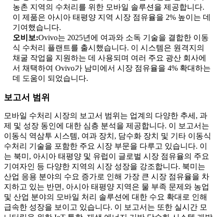
농촌 지역의 수처리를 위한 모바일 솔루션을 제공합니다.
이 제품은 아시아 태평양 지역 시장 점유율을 2% 높이는 데
기여했습니다.
오비보:
Ovivo는 2025년에 여과와 소독 기술을 결합한 이동
식 수처리 플랜트를 출시했습니다. 이 시스템은 원격지의
채굴 작업을 지원하는 데 사용되며 여러 주요 광산 회사에
서 채택하여 Ovivo가 남미에서 시장 점유율을 4% 확대하는
데 도움이 되었습니다.
보고서 범위
모바일 수처리 시장의 보고서 범위는 업계의 다양한 추세, 과
제 및 성장 동인에 대한 심층 분석을 제공합니다. 이 보고서는
이동식 역삼투 시스템, 여과 장치, 담수화 장치 및 기타 이동식
수처리 기술을 포함한 주요 시장 부문을 다루고 있습니다. 이
는 북미, 아시아 태평양 및 유럽이 글로벌 시장 점유율의 주요
기여자인 등 다양한 지역의 시장 성장을 강조합니다. 북미는
산업 응용 분야의 수요 증가로 인해 가장 큰 시장 점유율을 차
지하고 있는 반면, 아시아 태평양 지역은 물 부족 문제와 농업
및 산업 분야의 모바일 처리 솔루션에 대한 수요 확대로 인해
급속한 성장을 보이고 있습니다. 이 보고서는 또한 실시간 모