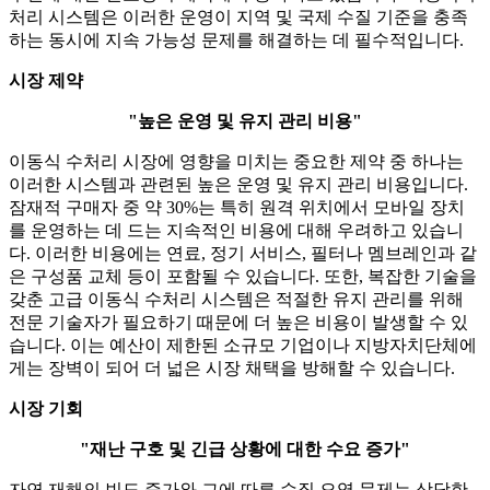
처리 시스템은 이러한 운영이 지역 및 국제 수질 기준을 충족
하는 동시에 지속 가능성 문제를 해결하는 데 필수적입니다.
시장 제약
"높은 운영 및 유지 관리 비용"
이동식 수처리 시장에 영향을 미치는 중요한 제약 중 하나는
이러한 시스템과 관련된 높은 운영 및 유지 관리 비용입니다.
잠재적 구매자 중 약 30%는 특히 원격 위치에서 모바일 장치
를 운영하는 데 드는 지속적인 비용에 대해 우려하고 있습니
다. 이러한 비용에는 연료, 정기 서비스, 필터나 멤브레인과 같
은 구성품 교체 등이 포함될 수 있습니다. 또한, 복잡한 기술을
갖춘 고급 이동식 수처리 시스템은 적절한 유지 관리를 위해
전문 기술자가 필요하기 때문에 더 높은 비용이 발생할 수 있
습니다. 이는 예산이 제한된 소규모 기업이나 지방자치단체에
게는 장벽이 되어 더 넓은 시장 채택을 방해할 수 있습니다.
시장 기회
"재난 구호 및 긴급 상황에 대한 수요 증가"
자연 재해의 빈도 증가와 그에 따른 수질 오염 문제는 상당한