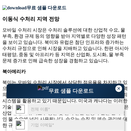
무료 샘플 다운로드
이동식 수처리 지역 전망
모바일 수처리 시장은 수처리 솔루션에 대한 산업적 수요, 물
부족, 환경 규제 등의 영향을 받아 지역별로 다양한 성장 패턴
을 보이고 있습니다. 북미와 유럽은 첨단 인프라와 증가하는
수처리 규정으로 인해 시장을 지배하고 있습니다. 한편 아시아
태평양, 중동 및 아프리카 등 지역은 산업화, 도시화, 물 부족
문제 증가로 인해 급속한 성장을 경험하고 있습니다.
북아메리카
북미는 모바일 수처리 시장에서 상당한 점유율을 차지하고 있
×
으며, 이는 전 세계 시장의 약 40%를 차지합니다. 이는 이 지역
무료 샘플 다운로드
의 발전, 건설, 농업 분야의 확고한 산업이 모두 모바일 수처리
시스템을 활용하고 있기 때문입니다. 미국과 캐나다는 이러한
기술을 채택하는 데 앞장서고 있으며, 모바일 수처리 솔루션은
산업 공장의 유지보수 중단 및 원격 건설 현장과 같은 일시적
인 물 수요에 널리 사용됩니다. 수요는 수질 및 폐수 관리에 대
한 규제 요건에 의해서도 주도되고 있습니다.