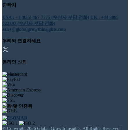
연락처
USA : +1 (855) 467-7775 (수신자 부담 전화)
UK : +44 8085
022397 (수신자 부담 전화)
sales@globalgrowthinsights.com
우리와 연결하세요
온라인 신뢰
신뢰 및 인증됨
© Copyright 2026 Global Growth Insights. All Rights Reserved |