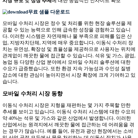
시장 규모
및
성장 추세
에 대한 종합적인 인사이트 확보
무료 샘플 다운로드
모바일 수처리 시장은 정수 및 처리를 위한 현장 솔루션을 제
공할 수 있는 능력으로 인해 급속한 성장을 경험하고 있습니
다. 이러한 시스템은 자연재해나 물 부족으로 피해를 입은 산
업, 지방자치단체, 지역에 매우 중요합니다. 이동식 수처리 장
치는 유연성, 확장성 및 효율성을 제공하므로 사용자는 위치에
관계없이 깨끗한 물에 접근할 수 있습니다. 석유 및 가스, 광업,
농업 등 다양한 산업 분야에서 모바일 수처리 솔루션에 대한
수요가 급증했습니다. 또한 환경 지속 가능성과 수인성 질병
감소에 대한 관심이 높아지면서 시장 확장에 크게 기여하고 있
습니다.
모바일 수처리 시장 동향
이동식 수처리 시장은 지형을 재편하는 몇 가지 주목할 만한
추세를 보이고 있습니다. 이동식 수처리 시스템에 대한 수요의
약 40%는 석유 및 가스와 같은 산업에서 발생합니다. 이러한
산업에서는 원격지에서 깨끗한 물에 접근하는 데 어려움을 겪
는 경우가 많습니다. 예를 들어, 유전과 광산 현장에서는 소비
및 산업 공정 모두에서 물을 처리하는 데 이동식 장치가 사용