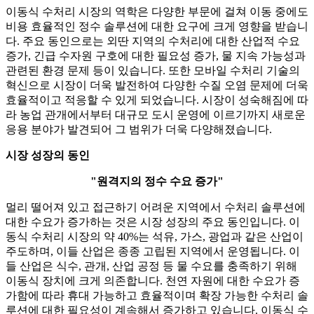
이동식 수처리 시장의 역학은 다양한 부문에 걸쳐 이동 중에도
비용 효율적인 정수 솔루션에 대한 요구에 크게 영향을 받습니
다. 주요 동인으로는 외딴 지역의 수처리에 대한 산업적 수요
증가, 긴급 수자원 구호에 대한 필요성 증가, 물 지속 가능성과
관련된 환경 문제 등이 있습니다. 또한 모바일 수처리 기술의
혁신으로 시장이 더욱 발전하여 다양한 수질 오염 문제에 더욱
효율적이고 적응할 수 있게 되었습니다. 시장이 성숙해짐에 따
라 농업 관개에서부터 대규모 도시 운영에 이르기까지 새로운
응용 분야가 발견되어 그 범위가 더욱 다양해졌습니다.
시장 성장의 동인
"원격지의 정수 수요 증가"
멀리 떨어져 있고 접근하기 어려운 지역에서 수처리 솔루션에
대한 수요가 증가하는 것은 시장 성장의 주요 동인입니다. 이
동식 수처리 시장의 약 40%는 석유, 가스, 광업과 같은 산업이
주도하며, 이들 산업은 종종 고립된 지역에서 운영됩니다. 이
들 산업은 식수, 관개, 산업 공정 등 물 수요를 충족하기 위해
이동식 장치에 크게 의존합니다. 천연 자원에 대한 수요가 증
가함에 따라 휴대 가능하고 효율적이며 확장 가능한 수처리 솔
루션에 대한 필요성이 계속해서 증가하고 있습니다. 이동식 수