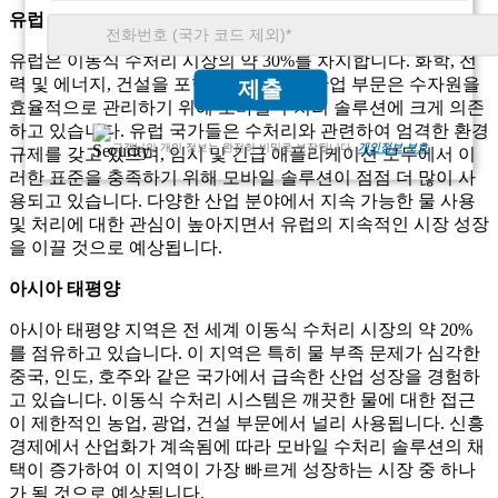
유럽
유럽은 이동식 수처리 시장의 약 30%를 차지합니다. 화학, 전
력 및 에너지, 건설을 포함한 이 지역의 산업 부문은 수자원을
제출
효율적으로 관리하기 위해 모바일 수처리 솔루션에 크게 의존
하고 있습니다. 유럽 ​​국가들은 수처리와 관련하여 엄격한 환경
고객님의 개인 정보는 완전히 비밀로 보장됩니다.
개인정보 보호
규제를 갖고 있으며, 임시 및 긴급 애플리케이션 모두에서 이
러한 표준을 충족하기 위해 모바일 솔루션이 점점 더 많이 사
용되고 있습니다. 다양한 산업 분야에서 지속 가능한 물 사용
및 처리에 대한 관심이 높아지면서 유럽의 지속적인 시장 성장
을 이끌 것으로 예상됩니다.
아시아 태평양
아시아 태평양 지역은 전 세계 이동식 수처리 시장의 약 20%
를 점유하고 있습니다. 이 지역은 특히 물 부족 문제가 심각한
중국, 인도, 호주와 같은 국가에서 급속한 산업 성장을 경험하
고 있습니다. 이동식 수처리 시스템은 깨끗한 물에 대한 접근
이 제한적인 농업, 광업, 건설 부문에서 널리 사용됩니다. 신흥
경제에서 산업화가 계속됨에 따라 모바일 수처리 솔루션의 채
택이 증가하여 이 지역이 가장 빠르게 성장하는 시장 중 하나
가 될 것으로 예상됩니다.