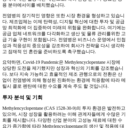
용 분야에서이를 배치했습니다.
전염병의 장기적인 영향은 또한 시장 환경을 형성하고 있습니
다. 제조업체는 이제 탄력성, 디지털 혁신에 대한 투자 및 공급
망 최적화에 더 집중하여 미래의 위험을 완화합니다. 여기에는
공급 업체 네트워크를 다각화하고 생산 및 물류 관리를위한 고
급 기술 구현이 포함됩니다. 전염병은 비즈니스 운영에서 민첩
성과 적응성의 중요성을 강조하여 회사가 전략을 다시 생각하
고 잠재적 인 혼란을 준비하도록 촉구했습니다.
요약하면, Covid-19 Pandemic은 Methylencyclopentane 시장에
상당한 도전을 제기했지만 성장과 혁신의 기회를 강조했습니
다. 보다 지속 가능하고 효율적인 제조 관행으로의 전환은 산
업이 전염병에 의해 형성된 진화하는 환경에 적응함에 따라 메
틸시 클로 펜탄에 대한 수요를 계속 주도 할 것입니다.
투자 분석 및 기회
Methylencyclopentane (CAS 1528-30-9)의 투자 환경은 발전하고
있으며, 시장 성장을 활용하려는 이해 관계자들에게 수많은 기
회를 제시합니다. 다양한 산업 분야의 고성능 재료에 대한 수
요가 증가함에 따라 Methylencyclopentane의 생산 및 적용에 대