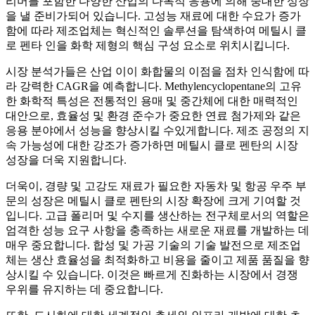
리머를 포함한 다양한 산업의 다목적 응용에 의해 중대한 성장
을 낼 준비가되어 있습니다. 고성능 재료에 대한 수요가 증가
함에 따라 제조업체는 혁신적인 솔루션을 탐색하여 메틸시 클
로 펜타 인을 화학 제형의 핵심 구성 요소로 위치시킵니다.
시장 분석가들은 산업 이이 화합물의 이점을 점차 인식함에 따
라 강력한 CAGR을 예측합니다. Methylencyclopentane의 고유
한 화학적 특성은 전통적인 용매 및 중간체에 대한 매력적인
대안으로, 효율성 및 환경 준수가 중요한 연료 첨가제와 같은
응용 분야에서 성능을 향상시킬 수있게합니다. 제조 공정의 지
속 가능성에 대한 강조가 증가하면 메틸시 클로 펜탄의 시장
성장을 더욱 지원합니다.
더욱이, 경량 및 고강도 재료가 필요한 자동차 및 항공 우주 부
문의 성장은 메틸시 클로 펜탄의 시장 확장에 크게 기여할 것
입니다. 고급 폴리머 및 수지를 생산하는 전구체로서의 역할은
엄격한 성능 요구 사항을 충족하는 새로운 재료를 개발하는 데
매우 중요합니다. 합성 및 가공 기술의 기술 발전으로 제조업
체는 생산 효율성을 최적화하고 비용을 줄이고 제품 품질을 향
상시킬 수 있습니다. 이것은 빠르게 진화하는 시장에서 경쟁
우위를 유지하는 데 중요합니다.