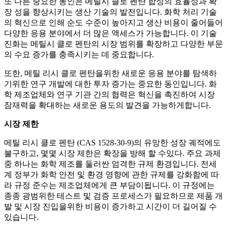
또 다른 중요한 동인은 메틸시 클로 펜탄 합성의 효율성과 확
장 성을 향상시키는 생산 기술의 발전입니다. 화학 처리 기술
의 혁신으로 인해 순도 수준이 높아지고 생산 비용이 줄어들어
다양한 응용 분야에서 더 많은 액세스가 가능합니다. 이 기술
진화는 메틸시 클로 펜탄의 시장 범위를 확장하고 다양한 부문
의 수요 증가를 충족시키는 데 중요합니다.
또한, 메틸 리시 클로 펜탄을위한 새로운 응용 분야를 탐색하
기위한 연구 개발에 대한 투자 증가는 중요한 동인입니다. 화
학 제조업체와 연구 기관 간의 협력은 혁신을 촉진하여 시장
잠재력을 확대하는 새로운 용도의 발견을 가능하게합니다.
시장 제한
메틸 리시 클로 펜탄 (CAS 1528-30-9)의 유망한 성장 궤적에도
불구하고, 몇몇 시장 제한은 확장을 방해 할 수있다. 주요 과제
중 하나는 화학 제조를 둘러싼 엄격한 규제 환경입니다. 전세
계 정부가 화학 안전 및 환경 영향에 관한 규제를 강화함에 따
라 규정 준수는 제조업체에게 큰 부담이됩니다. 이 규정에는
종종 광범위한 테스트 및 검증 프로세스가 필요하므로 제품 개
발 및 시장 진입을위한 비용이 증가하고 시간이 더 길어질 수
있습니다.