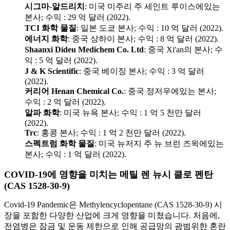
시그마-알드리치
: 미국 미주리 주 세인트 루이스에있는
본사; 수익 : 29 억 달러 (2022).
TCI 화학 물질
: 일본 도쿄 본사; 수익 : 10 억 달러 (2022).
에너지 화학
: 중국 상하이 본사; 수익 : 8 억 달러 (2022).
Shaanxi Dideu Medichem Co. Ltd
: 중국 Xi'an의 본사; 수
익 : 5 억 달러 (2022).
J & K Scientific
: 중국 베이징 본사; 수익 : 3 억 달러
(2022).
커리어 Henan Chemical Co.
: 중국 정저우에있는 본사;
수익 : 2 억 달러 (2022).
알파 화학
: 미국 뉴욕 본사; 수익 : 1 억 5 천만 달러
(2022).
Trc
: 홍콩 본사; 수익 : 1 억 2 천만 달러 (2022).
스펙트럼 화학 물질
: 미국 뉴저지 주 뉴 브런 즈윅에있는
본사; 수익 : 1 억 달러 (2022).
COVID-19에 영향을 미치는 메틸 렌 뉴시 클로 펜탄
(CAS 1528-30-9)
Covid-19 Pandemic은 Methylencyclopentane (CAS 1528-30-9) 시
장을 포함한 다양한 산업에 크게 영향을 미쳤습니다. 처음에,
전염병은 잠금 및 운동 제한으로 인해 공급망의 광범위한 혼란