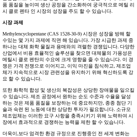
품 품질을 높이며 생산 공정을 간소화하여 궁극적으로 메틸 리
시 클로 펜타 인 시장의 성장을 주도 할 수 있습니다.
시장 과제
Methylencyclopentane (CAS 1528-30-9) 시장은 성장을 방해 할
수있는 몇 가지 과제에 직면 해 있습니다. 가장 시급한 과제 중
하나는 대체 화학 물질과 용매와의 격렬한 경쟁입니다. 다양한
산업에서 비용 효율적인 솔루션을 찾으면 대체물의 가용성은
메틸시 클로 펜탄의 수요에 크게 영향을 줄 수 있습니다. 이 경
쟁은 가격 전쟁으로 이어지고, 이익 마진을 침식하고, 제조업
체가 지속적으로 시장 관련성을 유지하기 위해 혁신하도록 강
요 할 수 있습니다.
또한 화학적 합성 및 생산의 복잡성은 상당한 장애물을 일으킬
수 있습니다. 제조 공정에서 원하는 순도 수준과 수율을 달성
하는 것은 제품 품질을 보장하는 데 중요하지만, 종종 첨단 기
술과 숙련 된 노동에 대한 상당한 투자가 필요합니다. 소규모
제조업체는 이러한 요구 사항을 충족시키기 위해 노력하여 시
장에서 효과적으로 경쟁하는 능력을 제한 할 수 있습니다.
더욱이,보다 엄격한 환경 규정으로 진행중인 전 세계 변화는