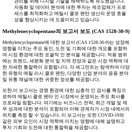
관리를 위해 디지털 기술을 채택하도록 유도했습니다.
자동화 및 데이터 분석에 대한 투자는 제조업체가 프로
세스를 최적화하고 메틸시 클로 펜탄 생산의 운영 효율
성을 향상시키는 데 도움이되고 있습니다.
Methylenecyclopentane의 보고서 보도 (CAS 1528-30-9)
Methylencyclopentane에 대한 보고서 (CAS 1528-30-9)는 성장에
영향을 미치는 주요 동인, 도전 및 기회에 대한 개요를 포함하
여 시장 환경에 대한 포괄적 인 분석을 제공합니다. 적용 범위
에는 트렌드, 세분화 분석 및 지역 전망과 같은 시장 역학에 대
한 자세한 통찰력이 포함됩니다. 각 세그먼트는 탐색하여 다양
한 유형의 메틸 리시 클로 펜탄, 다양한 산업 분야의 응용 분야
및 유통 채널에 대한 귀중한 정보를 제공합니다.
또한,이 보고서는 경쟁 환경에 대한 심층적 인 검사를 특징으
로하며 메틸시 클로 펜타 인 시장에서 운영되는 주요 회사를
프로파일 링합니다. 여기에는 비즈니스 전략, 최근 개발 및 재
무 성과에 대한 분석이 포함되어 이해 관계자가 시장 내에서의
위치를 ​​측정 할 수 있습니다. 이 보고서는 또한 COVID-19와
같은 외부 요인이 시장 역학에 미치는 영향에 대해 설명하고
투자 기회와 도전에 대한 통찰력을 제공합니다.