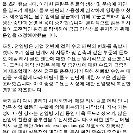
을 초래했습니다. 이러한 혼란은 원료의 생산 및 운송에 지연
을 일으켜 메틸시 클로 펜탄의 가용성에 심각하게 영향을 미쳤
다. 제조업체는 필수 입력을 공급하기 위해 고군분투하여 임시
생산 중단과 운영 비용이 증가했습니다. 결과적으로 많은 회사
들이 도전적인 환경을 탐색하여 공급 연속성을 유지하기 위해
운영을 조정해야했습니다.
또한, 전염병은 산업 전반에 걸쳐 수요 패턴의 변화를 촉발시
켰다. 초기 잠금 단계에서 자동차 및 건축과 같은 부문의 둔화
로 메틸 리시 클로 펜탄에 대한 수요는 일시적으로 감소했습니
다. 그러나 제약 산업은 용매 및 중간체에 대한 수요가 급증하
여 제조업체가 생산 요구를 충족시키기 위해 신뢰할 수있는 대
안을 모색함에 따라 메틸시 클로 펜탄에 대한 새로운 관심을
초래했습니다. 이 이중성 수요는 시장에 대한 전염병의 복잡한
영향을 강조합니다.
국가들이 다시 열리기 시작하면서, 메틸 리시 클로 펜타 인 시
장은 산업 활동의 부활에 의해 회복되기 시작했다. 지속 가능
성에 대한 강조는 전염병 기간 동안 더욱 두드러졌으며, 많은
산업이 친환경 솔루션을 우선시했습니다. 이러한 변화는 메틸
리시 클로 펜탄 (Methylencyclopentane)을 선호하여 전통적인
용매에 대한 실용적인 대안으로, 특히 환경 준수가 중요한 응