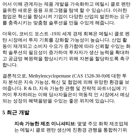
어서 이해 관계자는 제품 개발을 가속화하고 메틸시 클로 펜탄
을위한 새로운 응용 프로그램을 탐색 할 수 있습니다. 이러한
협업은 혁신을 향상시켜 기업이 다양한 산업의 발전하는 요구
를 충족시키는 맞춤형 솔루션을 만들 수있게 해줍니다.
더욱이, 코비드 포스트 -19의 세계 경제 회복은 메틸시 클로 펜
탄 시장에서 투자 기회를 강화할 가능성이 높습니다. 산업 활
동이 재개되고 소비자 수요가 증가함에 따라 신뢰할 수있는 화
학 솔루션의 필요성이 증가하여 투자자가 생산 능력을 확대하
고 공급망 복원력을 향상시키기 위해 자본을 할당하도록 촉구
합니다.
결론적으로, Methylencyclopentane (CAS 1528-30-9)에 대한 투
자 분석은 지속 가능성, 혁신 및 협업에 의해 유망한 환경을 보
여줍니다. R & D, 지속 가능한 관행 및 전략적 파트너십에 기
꺼이 투자하려는 이해 당사자들은이 역동적 인 시장에서 예상
되는 성장의 혜택을받을 수있는 좋은 위치에 있습니다.
5 최근 개발
지속 가능한 제조 이니셔티브
: 몇몇 주요 화학 제조업체
는 메틸시 클로 펜탄 생산에 친환경 관행을 통합하기위