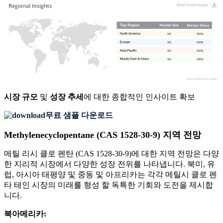
XX
XX%
XX
XX%
XX
XX%
XX
XX%
시장 규모
및
성장 추세
에 대한 종합적인 인사이트 확보
무료 샘플 다운로드
Methylenecyclopentane (CAS 1528-30-9) 지역 전망
메틸 리시 클로 펜탄 (CAS 1528-30-9)에 대한 지역 전망은 다양
한 지리적 시장에서 다양한 성장 전위를 나타냅니다. 북미, 유
럽, 아시아 태평양 및 중동 및 아프리카는 각각 메틸시 클로 펜
타 테인 시장의 미래를 형성 할 독특한 기회와 도전을 제시합
니다.
북아메리카: