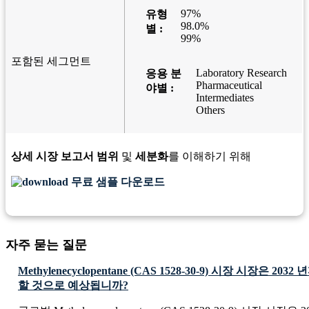
97%
유형
98.0%
별 :
99%
포함된 세그먼트
Laboratory Research
응용 분
Pharmaceutical
야별 :
Intermediates
Others
상세 시장 보고서 범위
및
세분화
를 이해하기 위해
무료 샘플 다운로드
자주 묻는 질문
Methylenecyclopentane (CAS 1528-30-9) 시장 시장은 2
할 것으로 예상됩니까?