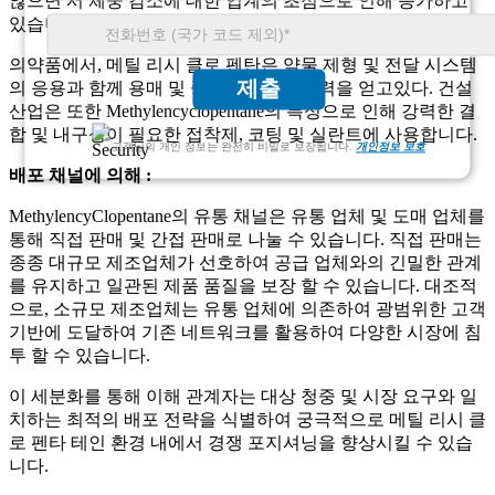
않으면 서 체중 감소에 대한 업계의 초점으로 인해 증가하고
있습니다.
의약품에서, 메틸 리시 클로 펜탄은 약물 제형 및 전달 시스템
제출
의 응용과 함께 용매 및 중간체로서 견인력을 얻고있다. 건설
산업은 또한 Methylencyclopentane의 특성으로 인해 강력한 결
합 및 내구성이 필요한 접착제, 코팅 및 실란트에 사용합니다.
고객님의 개인 정보는 완전히 비밀로 보장됩니다.
개인정보 보호
배포 채널에 의해 :
MethylencyClopentane의 유통 채널은 유통 업체 및 도매 업체를
통해 직접 판매 및 간접 판매로 나눌 수 있습니다. 직접 판매는
종종 대규모 제조업체가 선호하여 공급 업체와의 긴밀한 관계
를 유지하고 일관된 제품 품질을 보장 ​​할 수 있습니다. 대조적
으로, 소규모 제조업체는 유통 업체에 의존하여 광범위한 고객
기반에 도달하여 기존 네트워크를 활용하여 다양한 시장에 침
투 할 수 있습니다.
이 세분화를 통해 이해 관계자는 대상 청중 및 시장 요구와 일
치하는 최적의 배포 전략을 식별하여 궁극적으로 메틸 리시 클
로 펜타 테인 환경 내에서 경쟁 포지셔닝을 향상시킬 수 있습
니다.