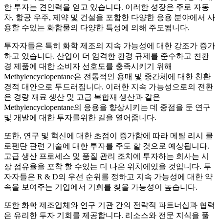
한 투자는 견인력을 얻고 있습니다. 이러한 성장은 주로 자동
차, 항공 우주, 제약 및 건설을 포함한 다양한 응용 분야에서 사
용할 수있는 화합물의 다양한 특성에 의해 주도됩니다.
투자자들은 특히 화학 제조의 지속 가능성에 대한 강조가 증가
하고 있습니다. 산업이 더 엄격한 환경 규제를 준수하고 친환
경 제품에 대한 소비자 선호도를 충족시키기 위해
Methylencyclopentane은 전통적인 용매 및 중간체에 대한 친환
경적 대안으로 두드러집니다. 이러한 지속 가능성으로의 전환
은 경량 재료 생산 및 고급 복합재 생산과 같은
Methylencyclopentane의 응용을 향상시키는 데 중점을 둔 연구
및 개발에 대한 투자를위한 길을 열어줍니다.
또한, 연구 및 혁신에 대한 초점이 증가함에 따라 메틸 리시 클
로펜탄 관련 기술에 대한 투자를 주도 할 것으로 예상됩니다.
고급 생산 프로세스 및 품질 관리 조치에 투자하는 회사는 시
장 점유율을 포착 할 수있는 더 나은 위치에있을 것입니다. 투
자자들은 R & D의 우선 순위를 정하고 지속 가능성에 대한 약
속을 보여주는 기업에서 기회를 찾을 가능성이 높습니다.
또한 화학 제조업체와 연구 기관 간의 전략적 파트너십과 협력
은 유리한 투자 기회를 제공합니다. 리소스와 전문 지식을 풀