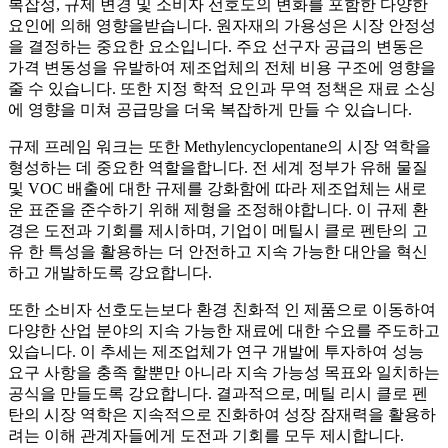
복잡성, 규제 변경 및 소비자 선호도의 변화를 포함한 다양한
요인에 의해 영향을받습니다. 원자재의 가용성은 시장 안정성
을 결정하는 중요한 요소입니다. 주요 선구자 공급의 변동은
가격 변동성을 유발하여 제조업체의 전체 비용 구조에 영향을
줄 수 있습니다. 또한 지정 학적 요인과 무역 정책은 재료 소싱
에 영향을 미쳐 공급망을 더욱 복잡하게 만들 수 있습니다.
규제 프레임 워크는 또한 Methylencyclopentane의 시장 역학을
형성하는 데 중요한 역할을합니다. 전 세계 정부가 유해 물질
및 VOC 배출에 대한 규제를 강화함에 따라 제조업체는 새로
운 표준을 준수하기 위해 제형을 조정해야합니다. 이 규제 환
경은 도전과 기회를 제시하며, 기업이 메틸시 클로 펜탄의 고
유 한 특성을 활용하는 더 안전하고 지속 가능한 대안을 혁신
하고 개발하도록 강요합니다.
또한 소비자 선호도는보다 환경 친화적 인 제품으로 이동하여
다양한 산업 분야의 지속 가능한 재료에 대한 수요를 주도하고
있습니다. 이 추세는 제조업체가 연구 개발에 투자하여 성능
요구 사항을 충족 할뿐만 아니라 지속 가능성 목표와 일치하는
공식을 만들도록 강요합니다. 결과적으로, 메틸 리시 클로 펜
탄의 시장 역학은 지속적으로 진화하여 성장 잠재력을 활용하
려는 이해 관계자들에게 도전과 기회를 모두 제시합니다.