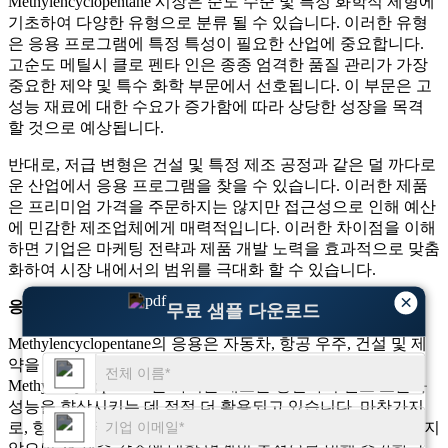
Methylencyclopentane 시장은 순도 수준 및 특정 화학적 제형에
기초하여 다양한 유형으로 분류 될 수 있습니다. 이러한 유형
은 응용 프로그램에 특정 특성이 필요한 산업에 중요합니다.
고순도 메틸시 클로 펜타 인은 종종 엄격한 품질 관리가 가장
중요한 제약 및 특수 화학 부문에서 선호됩니다. 이 부문은 고
성능 재료에 대한 수요가 증가함에 따라 상당한 성장을 목격
할 것으로 예상됩니다.
반대로, 저급 변형은 건설 및 특정 제조 공정과 같은 덜 까다로
운 산업에서 응용 프로그램을 찾을 수 있습니다. 이러한 제품
은 프리미엄 가격을 주문하지는 않지만 접근성으로 인해 예산
에 민감한 제조업체에게 매력적입니다. 이러한 차이점을 이해
하면 기업은 마케팅 전략과 제품 개발 노력을 효과적으로 맞춤
화하여 시장 내에서의 범위를 극대화 할 수 있습니다.
×
응용 프로그램 별 세그먼트 :
무료 샘플 다운로드
Methylencyclopentane의 응용은 자동차, 항공 우주, 건설 및 제
약을 포함한 여러 산업에 걸쳐 있습니다. 자동차 부문에서
Methylencyclopentane은 가벼운 재료를 생산하여 연료 효율과
성능을 향상시키는 데 점점 더 활용되고 있습니다. 마찬가지
로, 항공 우주 공학에서의 적용은 안전이나 성능을 손상시키지