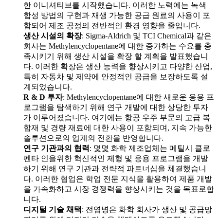
한 이니셔티브를 시작했습니다. 이러한 노력에는 녹색
합성 방법의 구현과 재생 가능한 공급 원료의 사용이 포
함되어 제조 공정의 전반적인 환경 영향을 줄입니다.
생산 시설의 확장
: Sigma-Aldrich 및 TCI Chemical과 같은
회사는 Methylencyclopentane에 대한 증가하는 수요를 충
족시키기 위해 생산 시설을 확장 할 계획을 발표했습니
다. 이러한 확장은 생산 능력을 향상시키고 다양한 산업,
특히 자동차 및 제약에 안정적인 공급을 보장하도록 설
계되었습니다.
R & D 투자
: Methylencyclopentane에 대한 새로운 응용 프
로그램을 탐색하기 위해 연구 개발에 대한 상당한 투자
가 이루어졌습니다. 여기에는 항공 우주 부문의 고급 복
합재 및 경량 재료에 대한 사용이 포함되며, 지속 가능한
솔루션으로의 업계의 전환을 반영합니다.
연구 기관과의 협력
: 몇몇 화학 제조업체는 메틸시 클로
펜타 인을위한 혁신적인 제형 및 응용 프로그램을 개발
하기 위해 연구 기관과 전략적 파트너십을 체결했습니
다. 이러한 협업은 학업 전문 지식을 활용하여 제품 개발
을 가속화하고 시장 경쟁력을 향상시키는 것을 목표로합
니다.
디지털 기술 채택
: 전염병은 화학 회사가 생산 및 공급망