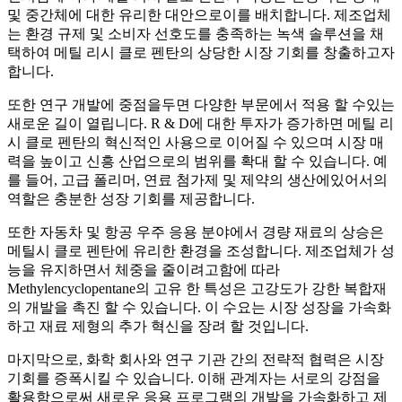
및 중간체에 대한 유리한 대안으로이를 배치합니다. 제조업체
는 환경 규제 및 소비자 선호도를 충족하는 녹색 솔루션을 채
택하여 메틸 리시 클로 펜탄의 상당한 시장 기회를 창출하고자
합니다.
또한 연구 개발에 중점을두면 다양한 부문에서 적용 할 수있는
새로운 길이 열립니다. R & D에 대한 투자가 증가하면 메틸 리
시 클로 펜탄의 혁신적인 사용으로 이어질 수 있으며 시장 매
력을 높이고 신흥 산업으로의 범위를 확대 할 수 있습니다. 예
를 들어, 고급 폴리머, 연료 첨가제 및 제약의 생산에있어서의
역할은 충분한 성장 기회를 제공합니다.
또한 자동차 및 항공 우주 응용 분야에서 경량 재료의 상승은
메틸시 클로 펜탄에 유리한 환경을 조성합니다. 제조업체가 성
능을 유지하면서 체중을 줄이려고함에 따라
Methylencyclopentane의 고유 한 특성은 고강도가 강한 복합재
의 개발을 촉진 할 수 있습니다. 이 수요는 시장 성장을 가속화
하고 재료 제형의 추가 혁신을 장려 할 것입니다.
마지막으로, 화학 회사와 연구 기관 간의 전략적 협력은 시장
기회를 증폭시킬 수 있습니다. 이해 관계자는 서로의 강점을
활용함으로써 새로운 응용 프로그램의 개발을 가속화하고 제