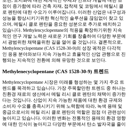
또한, 도시화에 대한 세계적인 추세와 인프라 개발에 대한 초
점이 증가함에 따라 건축 자재, 접착제 및 코팅에서 메틸시 클
로 펜탄에 대한 수요가 이루어집니다. 이러한 산업은 내구성과
성능을 향상시키기위한 혁신적인 솔루션을 끊임없이 찾고 있
으며, 메틸시 클로 펜탄을 중요한 성분으로 추가로 배치하고
있습니다. Methylencyclopentane의 적용을 확장하기위한 지속
적인 연구 개발 노력은 새로운 기회를 창출하여 다양한 부문에
서 광범위한 채택을위한 길을 열어 줄 것입니다. 결론적으로,
Methylencyclopentane (CAS 1528-30-9)의 성장 궤적은 다각적
인 응용 분야와보다 지속 가능하고 효율적인 산업 관행으로 진
행되는 지속적인 전환에 의해 유망한 것으로 보인다.
Methylenecyclopentane (CAS 1528-30-9) 트렌드
Methylencyclopentane 시장은 미래를 형성하는 몇 가지 주요 트
렌드를 목격하고 있습니다. 가장 주목할만한 트렌드 중 하나는
친환경 재료의 생산에서 메틸 리시 클로 펜탄의 채택이 증가한
다는 것입니다. 산업이 지속 가능한 제품에 대한 환경 규제와
소비자 수요를 충족시키기 위해 노력함에 따라, 녹색 용매 및
중급으로서의 메틸 리시 클로 펜탄의 역할은 점점 더 관련성이
높아지고 있습니다. 이러한 변화는 전통적인 용매의 환경 영향
에 대한 인식이 높아지고 다양한 부문에서 탄소 발자국을 줄이