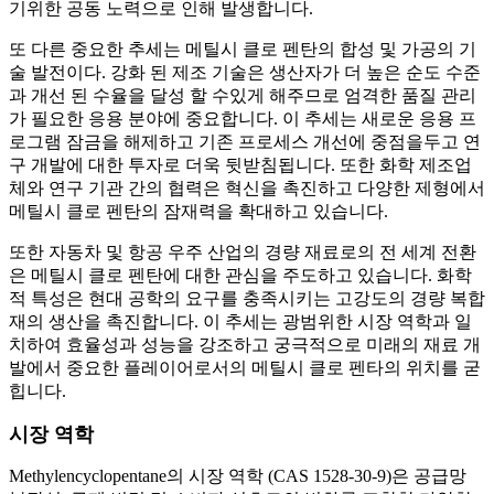
기위한 공동 노력으로 인해 발생합니다.
또 다른 중요한 추세는 메틸시 클로 펜탄의 합성 및 가공의 기
술 발전이다. 강화 된 제조 기술은 생산자가 더 높은 순도 수준
과 개선 된 수율을 달성 할 수있게 해주므로 엄격한 품질 관리
가 필요한 응용 분야에 중요합니다. 이 추세는 새로운 응용 프
로그램 잠금을 해제하고 기존 프로세스 개선에 중점을두고 연
구 개발에 대한 투자로 더욱 뒷받침됩니다. 또한 화학 제조업
체와 연구 기관 간의 협력은 혁신을 촉진하고 다양한 제형에서
메틸시 클로 펜탄의 잠재력을 확대하고 있습니다.
또한 자동차 및 항공 우주 산업의 경량 재료로의 전 세계 전환
은 메틸시 클로 펜탄에 대한 관심을 주도하고 있습니다. 화학
적 특성은 현대 공학의 요구를 충족시키는 고강도의 경량 복합
재의 생산을 촉진합니다. 이 추세는 광범위한 시장 역학과 일
치하여 효율성과 성능을 강조하고 궁극적으로 미래의 재료 개
발에서 중요한 플레이어로서의 메틸시 클로 펜타의 위치를 ​​굳
힙니다.
시장 역학
Methylencyclopentane의 시장 역학 (CAS 1528-30-9)은 공급망