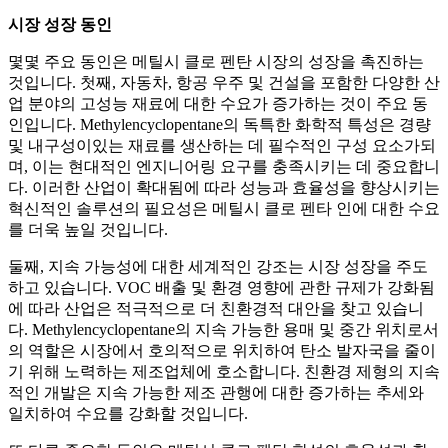
시장 성장 동인
몇몇 주요 동인은 메틸시 클로 펜탄 시장의 성장을 촉진하는
것입니다. 첫째, 자동차, 항공 우주 및 건설을 포함한 다양한 산
업 분야의 고성능 재료에 대한 수요가 증가하는 것이 주요 동
인입니다. Methylencyclopentane의 독특한 화학적 특성은 경량
및 내구성이있는 재료를 생산하는 데 필수적인 구성 요소가되
며, 이는 현대적인 엔지니어링 요구를 충족시키는 데 중요합니
다. 이러한 산업이 확대됨에 따라 성능과 효율성을 향상시키는
혁신적인 솔루션의 필요성은 메틸시 클로 펜타 인에 대한 수요
를 더욱 높일 것입니다.
둘째, 지속 가능성에 대한 세계적인 강조는 시장 성장을 주도
하고 있습니다. VOC 배출 및 환경 영향에 관한 규제가 강화됨
에 따라 산업은 적극적으로 더 친환경적 대안을 찾고 있습니
다. Methylencyclopentane의 지속 가능한 용매 및 중간 위치로서
의 역할은 시장에서 호의적으로 위치하여 탄소 발자국을 줄이
기 위해 노력하는 제조업체에 호소합니다. 친환경 제형의 지속
적인 개발은 지속 가능한 제조 관행에 대한 증가하는 추세와
일치하여 수요를 강화할 것입니다.