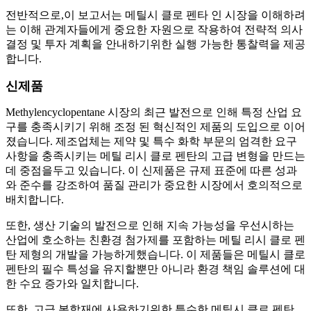
전반적으로,이 보고서는 메틸시 클로 펜타 인 시장을 이해하려
는 이해 관계자들에게 중요한 자원으로 작용하여 전략적 의사
결정 및 투자 계획을 안내하기위한 실행 가능한 통찰력을 제공
합니다.
신제품
Methylencyclopentane 시장의 최근 발전으로 인해 특정 산업 요
구를 충족시키기 위해 조정 된 혁신적인 제품의 도입으로 이어
졌습니다. 제조업체는 제약 및 특수 화학 부문의 엄격한 요구
사항을 충족시키는 메틸 리시 클로 펜탄의 고급 변형을 만드는
데 중점을두고 있습니다. 이 신제품은 규제 표준에 따른 성과
와 준수를 강조하여 품질 관리가 중요한 시장에서 호의적으로
배치합니다.
또한, 생산 기술의 발전으로 인해 지속 가능성을 우선시하는
산업에 호소하는 친환경 첨가제를 포함하는 메틸 리시 클로 펜
탄 제형의 개발을 가능하게했습니다. 이 제품들은 메틸시 클로
펜탄의 필수 특성을 유지할뿐만 아니라 환경 책임 솔루션에 대
한 수요 증가와 일치합니다.
또한, 고급 복합재에 사용하기위한 특수한 메틸시 클로 펜탄