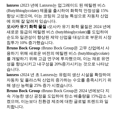
lanxess :
2023 년에 Lanxess는 업그레이드 된 메틸렌 비스
(Butylthioglycolate) 제품을 출시하여 화학적 안정성을 15%
향상 시켰으며, 이는 코팅의 고성능 특성으로 자동차 산업
에 의해 잘 알려져 있습니다.
오사카 유기 화학 물질 :
오사카 유기 화학 물질은 2024 년에
새로운 등급의 메틸렌 비스 (butylthioglycolate)를 도입하여
순도와 일관성이 향상된 제약 산업을 대상으로 부문의 시장
침투가 10% 증가했습니다.
Bruno Bock Group :
Bruno Bock Group은 고무 산업에서 사
용하기 위해 새로운 버전의 메틸렌 비스 (butylthioglycolate)
를 개발하기 위해 고급 연구에 투자했으며, 이는 재료 유연
성을 향상시키고 내구성을 20%증가시키는 것으로 나타났
습니다.
lanxess :
2024 년 초 Lanxess는 유럽의 생산 시설을 확장하여
자동차 및 플라스틱 산업의 증가하는 수요를 충족시키기 위
해 생산 능력을 25% 증가 시켰습니다.
Bruno Bock Group :
Bruno Bock Group은 2024 년에보다 지
속 가능한 생산 공정을 도입하여 탄소 배출량을 15%감소 시
켰으며, 이는보다 친환경 제조에 대한 글로벌 트렌드와 일
치합니다.