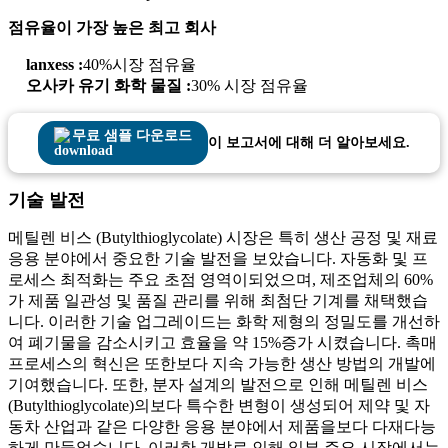
점유율이 가장 높은 최고 회사
lanxess :
40%시장 점유율
오사카 유기 화학 물질 :
30% 시장 점유율
무료 샘플 다운로드
이 보고서에 대해 더 알아보세요.
기술 발전
메틸렌 비스 (Butylthioglycolate) 시장은 특히 생산 공정 및 재료
응용 분야에서 중요한 기술 발전을 보았습니다. 자동화 및 프
로세스 최적화는 주요 초점 영역이되었으며, 제조업체의 60%
가 제품 일관성 및 품질 관리를 위해 최첨단 기계를 채택했습
니다. 이러한 기술 업그레이드는 화학 제형의 정밀도를 개선하
여 폐기물을 감소시키고 효율을 약 15%증가 시켰습니다. 촉매
프로세스의 혁신은 또한보다 지속 가능한 생산 방법의 개발에
기여했습니다. 또한, 분자 설계의 발전으로 인해 메틸렌 비스
(Butylthioglycolate)의보다 특수한 변형이 생성되어 제약 및 자
동차 산업과 같은 다양한 응용 분야에서 제품을보다 다재다능
하게 만들었습니다. 이러한 개발로 인해 일부 주요 시장에서는