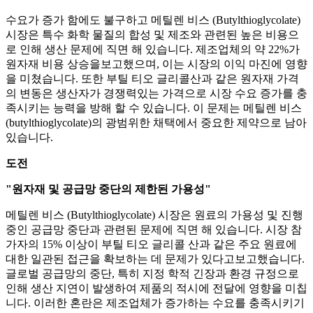
수요가 증가 함에도 불구하고 메틸렌 비스 (Butylthioglycolate)
시장은 특수 화학 물질의 합성 및 제조와 관련된 높은 비용으
로 인해 생산 문제에 직면 해 있습니다. 제조업체의 약 22%가
원자재 비용 상승을보고했으며, 이는 시장의 이익 마진에 영향
을 미쳤습니다. 또한 부틸 티오 글리콜산과 같은 원자재 가격
의 변동은 생산자가 경쟁력있는 가격으로 시장 수요 증가를 충
족시키는 능력을 방해 할 수 있습니다. 이 문제는 메틸렌 비스
(butylthioglycolate)의 광범위한 채택에서 중요한 제약으로 남아
있습니다.
도전
"원자재 및 공급망 중단의 제한된 가용성"
메틸렌 비스 (Butylthioglycolate) 시장은 원료의 가용성 및 진행
중인 공급망 중단과 관련된 문제에 직면 해 있습니다. 시장 참
가자의 15% 이상이 부틸 티오 글리콜 산과 같은 주요 원료에
대한 일관된 접근을 확보하는 데 문제가 있다고보고했습니다.
글로벌 공급망의 중단, 특히 지정 학적 긴장과 환경 규정으로
인해 생산 지연이 발생하여 제품의 적시에 전달에 영향을 미칩
니다. 이러한 혼란은 제조업체가 증가하는 수요를 충족시키기