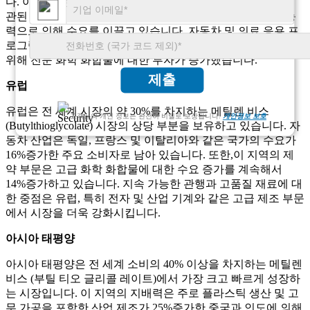
다. 이 지역은 고성능 재료에 대한 수요가 18%증가하면서 일
관된 성장을 보였습니다. 미국은 강력한 제약 산업과 제조 능
력으로 인해 수요를 이끌고 있습니다. 자동차 및 의료 응용 프
로그램은 시장 확장의 주요 동인이며,이 부문의 성능 향상을
위해 전문 화학 화합물에 대한 투자가 증가했습니다.
제출
유럽
유럽은 전 세계 시장의 약 30%를 차지하는 메틸렌 비스
고객님의 개인 정보는 완전히 비밀로 보장됩니다.
개인정보 보호
(Butylthioglycolate) 시장의 상당 부분을 보유하고 있습니다. 자
동차 산업은 독일, 프랑스 및 이탈리아와 같은 국가의 수요가
16%증가한 주요 소비자로 남아 있습니다. 또한,이 지역의 제
약 부문은 고급 화학 화합물에 대한 수요 증가를 계속해서
14%증가하고 있습니다. 지속 가능한 관행과 고품질 재료에 대
한 중점은 유럽, 특히 전자 및 산업 기계와 같은 고급 제조 부문
에서 시장을 더욱 강화시킵니다.
아시아 태평양
아시아 태평양은 전 세계 소비의 40% 이상을 차지하는 메틸렌
비스 (부틸 티오 글리콜 레이트)에서 가장 크고 빠르게 성장하
는 시장입니다. 이 지역의 지배력은 주로 플라스틱 생산 및 고
무 가공을 포함한 산업 제조가 25%증가한 중국과 인도에 의해