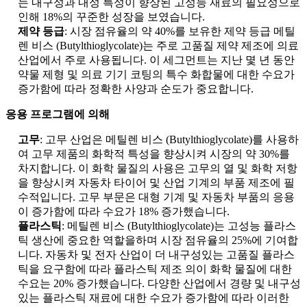
는 내구성과 내성 특성이 향상된 고성능 재료의 필요성으로
인해 18%의 꾸준한 성장을 보였습니다.
제약 등급
: 시장 점유율의 약 40%를 보유한 제약 등급 메틸
렌 비스 (Butylthioglycolate)는 주로 고품질 제약 제조에 의료
산업에서 주로 사용됩니다. 이 세그먼트는 지난 몇 년 동안
약물 제형 및 의료 기기 코팅의 특수 화합물에 대한 수요가
증가함에 따라 정확한 사양과 순도가 중요합니다.
응용 프로그램에 의해
고무
: 고무 산업은 메틸렌 비스 (Butylthioglycolate)를 사용하
여 고무 제품의 화학적 특성을 향상시켜 시장의 약 30%를
차지합니다. 이 화학 물질의 사용은 고무의 열 및 화학 저항
을 향상시켜 자동차 타이어 및 산업 기계의 부품 제조에 필
수적입니다. 고무 부문은 대형 기계 및 자동차 부품의 응용
이 증가함에 따라 수요가 18% 증가했습니다.
플라스틱
: 메틸렌 비스 (Butylthioglycolate)는 고성능 플라스
틱 생산에 중요한 역할을하며 시장 점유율의 25%에 기여합
니다. 자동차 및 전자 산업이 더 내구성있는 고품질 플라스
틱을 요구함에 따라 플라스틱 제조 의이 화학 물질에 대한
수요는 20% 증가했습니다. 다양한 산업에서 경량 및 내구성
있는 플라스틱 재료에 대한 수요가 증가함에 따라 이러한