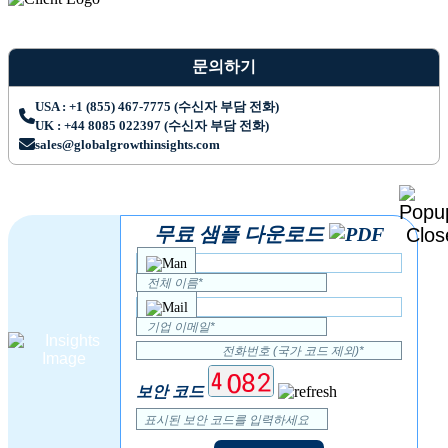
문의하기
USA : +1 (855) 467-7775 (수신자 부담 전화)
UK : +44 8085 022397 (수신자 부담 전화)
sales@globalgrowthinsights.com
무료 샘플 다운로드
보안 코드