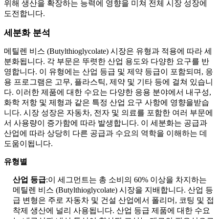
위해 생산을 확장하는 능력에 영향을 미쳐 전체 시장 성장에
도전합니다.
세분화 분석
메틸렌 비스 (Butylthioglycolate) 시장은 유형과 적용에 따라 세
분화됩니다. 각 부문은 뚜렷한 산업 용도와 다양한 요구를 반
영합니다. 이 유형에는 산업 등급 및 제약 등급이 포함되며, 응
용 프로그램은 고무, 플라스틱, 제약 및 기타 등에 걸쳐 있습니
다. 이러한 제품에 대한 수요는 다양한 응용 분야에서 내구성,
화학 저항 및 제형과 같은 특정 산업 요구 사항에 영향을받습
니다. 시장 성장은 자동차, 전자 및 의료를 포함한 여러 부문에
서 사용량이 증가함에 따라 발생합니다. 이 세분화는 공급과
산업에 따라 상당히 다른 공급과 수요의 역학을 이해하는 데
도움이됩니다.
유형별
산업 등급
:이 세그먼트는 총 소비의 60% 이상을 차지하는
메틸렌 비스 (Butylthioglycolate) 시장을 지배합니다. 산업 등
급 변형은 주로 자동차 및 건설 산업에서 폴리머, 코팅 및 접
착제 생산에 널리 사용됩니다. 산업 등급 제품에 대한 수요