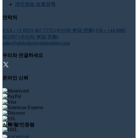
개인정보 보호정책
연락처
USA : +1 (855) 467-7775 (수신자 부담 전화)
UK : +44 8085
022397 (수신자 부담 전화)
sales@globalgrowthinsights.com
우리와 연결하세요
온라인 신뢰
신뢰 및 인증됨