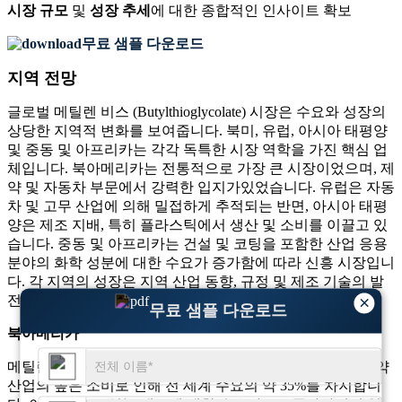
시장 규모
및
성장 추세
에 대한 종합적인 인사이트 확보
무료 샘플 다운로드
지역 전망
글로벌 메틸렌 비스 (Butylthioglycolate) 시장은 수요와 성장의
상당한 지역적 변화를 보여줍니다. 북미, 유럽, 아시아 태평양
및 중동 및 아프리카는 각각 독특한 시장 역학을 가진 핵심 업
체입니다. 북아메리카는 전통적으로 가장 큰 시장이었으며, 제
약 및 자동차 부문에서 강력한 입지가있었습니다. 유럽은 자동
차 및 고무 산업에 의해 밀접하게 추적되는 반면, 아시아 태평
양은 제조 지배, 특히 플라스틱에서 생산 및 소비를 이끌고 있
습니다. 중동 및 아프리카는 건설 및 코팅을 포함한 산업 응용
분야의 화학 성분에 대한 수요가 증가함에 따라 신흥 시장입니
다. 각 지역의 성장은 지역 산업 동향, 규정 및 제조 기술의 발
×
전에 영향을받습니다.
무료 샘플 다운로드
북아메리카
메틸렌 비스 (Butylthioglycolate)의 북미 시장은 자동차 및 제약
산업의 높은 소비로 인해 전 세계 수요의 약 35%를 차지합니