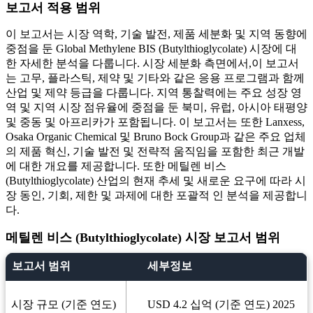
보고서 적용 범위
이 보고서는 시장 역학, 기술 발전, 제품 세분화 및 지역 동향에
중점을 둔 Global Methylene BIS (Butylthioglycolate) 시장에 대
한 자세한 분석을 다룹니다. 시장 세분화 측면에서,이 보고서
는 고무, 플라스틱, 제약 및 기타와 같은 응용 프로그램과 함께
산업 및 제약 등급을 다룹니다. 지역 통찰력에는 주요 성장 영
역 및 지역 시장 점유율에 중점을 둔 북미, 유럽, 아시아 태평양
및 중동 및 아프리카가 포함됩니다. 이 보고서는 또한 Lanxess,
Osaka Organic Chemical 및 Bruno Bock Group과 같은 주요 업체
의 제품 혁신, 기술 발전 및 전략적 움직임을 포함한 최근 개발
에 대한 개요를 제공합니다. 또한 메틸렌 비스
(Butylthioglycolate) 산업의 현재 추세 및 새로운 요구에 따라 시
장 동인, 기회, 제한 및 과제에 대한 포괄적 인 분석을 제공합니
다.
메틸렌 비스 (Butylthioglycolate) 시장 보고서 범위
보고서 범위
세부정보
시장 규모 (기준 연도)
USD 4.2 십억 (기준 연도) 2025