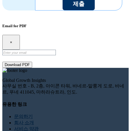
제출
Email for PDF
×
Download PDF
Global Growth Insights
사무실 번호 - B, 2층, 아이콘 타워, 바네르-말룽게 도로, 바네
르, 푸네 411045, 마하라슈트라, 인도.
유용한 링크
문의하기
회사 소개
서비스 약관