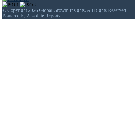
© Copyright 2026 Global Growth Insights. All Rights Reserved |
Powered by Absolute Reports.