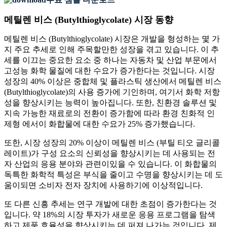
메틸렌 비스 (Butylthioglycolate) 시장 동향
메틸렌 비스 (Butylthioglycolate) 시장은 개발을 형성하는 몇 가
지 주요 추세로 인해 주목할만한 성장을 겪고 있습니다. 이 추
세를 이끄는 중요한 요소 중 하나는 자동차 및 산업 부문에서
고성능 화학 물질에 대한 수요가 증가한다는 것입니다. 시장
성장의 40% 이상은 중합체 및 플라스틱 생산에서 메틸렌 비스
(Butylthioglycolate)의 사용 증가에 기인하며, 여기서 화학 저항
성을 향상시키는 능력이 높아집니다. 또한, 친환경 솔루션 및
지속 가능한 재료로의 전환이 증가함에 따라 환경 친화적 인
제형 에서이 화합물에 대한 수요가 25% 증가했습니다.
또한, 시장 성장의 20% 이상이 메틸렌 비스 (부틸 티오 글리콜
레이트)가 구성 요소의 신뢰성을 향상시키는 데 사용되는 전
자 산업의 응용 분야와 관련이있을 수 있습니다. 이 화합물의
독특한 화학적 특성은 부식을 줄이고 수명을 향상시키는 데 도
움이되면 소비자 전자 장치에 사용하기에 이상적입니다.
또 다른 신흥 추세는 연구 개발에 대한 초점이 증가한다는 것
입니다. 약 18%의 시장 투자가 새로운 응용 프로그램을 탐색
하고 제품 효율성을 향상시키는 데 퍼져 나가는 것입니다. 제