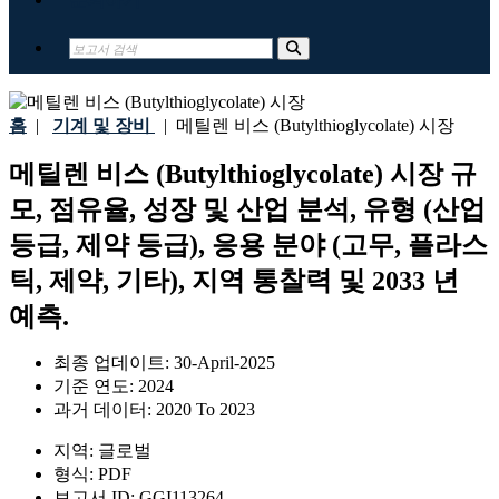
홈
|
기계 및 장비
|
메틸렌 비스 (Butylthioglycolate) 시장
메틸렌 비스 (Butylthioglycolate) 시장 규
모, 점유율, 성장 및 산업 분석, 유형 (산업
등급, 제약 등급), 응용 분야 (고무, 플라스
틱, 제약, 기타), 지역 통찰력 및 2033 년
예측.
최종 업데이트:
30-April-2025
기준 연도:
2024
과거 데이터:
2020 To 2023
지역:
글로벌
형식:
PDF
보고서 ID:
GGI113264