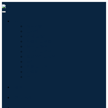
산업
정보기술
헬스케어
기계 및 장비
자동차 및 운송
음식 및 음료
에너지 및 전력
항공우주 및 방위
농업
화학 및 재료
건축학
소비재
블로그
회사 소개
문의하기