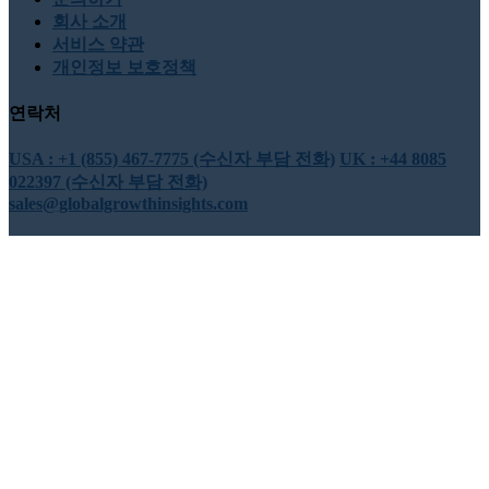
회사 소개
서비스 약관
개인정보 보호정책
연락처
USA : +1 (855) 467-7775 (수신자 부담 전화)
UK : +44 8085
022397 (수신자 부담 전화)
sales@globalgrowthinsights.com
우리와 연결하세요
온라인 신뢰