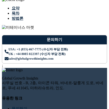
요약
목차
방법론
문의하기
USA : +1 (855) 467-7775 (수신자 부담 전화)
UK : +44 8085 022397 (수신자 부담 전화)
sales@globalgrowthinsights.com
;
Global Growth Insights
사무실 번호 - B, 2층, 아이콘 타워, 바네르-말룽게 도로, 바네
르, 푸네 411045, 마하라슈트라, 인도.
유용한 링크
문의하기