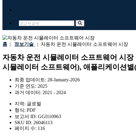
문의하기
홈
|
정보기술
|
자동차 운전 시뮬레이터 소프트웨어 시장
자동차 운전 시뮬레이터 소프트웨어 시장 규
시뮬레이터 소프트웨어), 애플리케이션별(엔터
최종 업데이트:
28-January-2026
기준 연도:
2025
과거 데이터:
2021 - 2024
지역:
글로벌
형식:
PDF
보고서 ID:
GGI110963
SKU ID:
26046113
페이지 수:
116