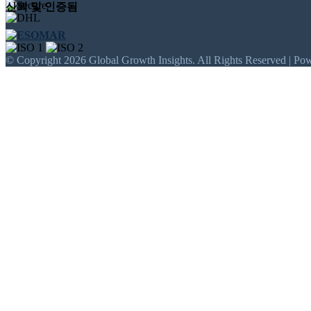
신뢰 및 인증됨
© Copyright 2026 Global Growth Insights. All Rights Reserved | Po