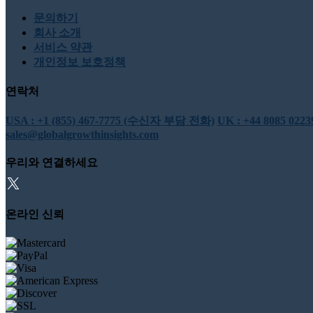
문의하기
회사 소개
서비스 약관
개인정보 보호정책
연락처
USA : +1 (855) 467-7775 (수신자 부담 전화)
UK : +44 8085 0
sales@globalgrowthinsights.com
우리와 연결하세요
온라인 신뢰