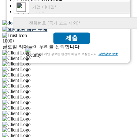
SKU ID:
22365543
페이지 수:
107
무료 샘플 다운로드
빠른 구매
제출
1000+
글로벌 리더들이 우리를 신뢰합니다
고객님의 개인 정보는 완전히 비밀로 보장됩니다.
개인정보 보호