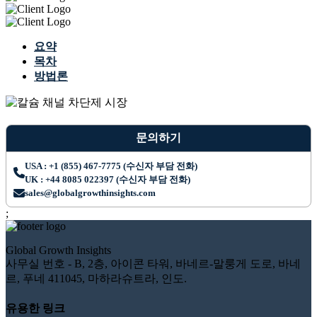
요약
목차
방법론
문의하기
USA : +1 (855) 467-7775 (수신자 부담 전화)
UK : +44 8085 022397 (수신자 부담 전화)
sales@globalgrowthinsights.com
;
Global Growth Insights
사무실 번호 - B, 2층, 아이콘 타워, 바네르-말룽게 도로, 바네
르, 푸네 411045, 마하라슈트라, 인도.
유용한 링크