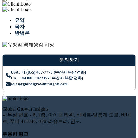
요약
목차
방법론
문의하기
USA : +1 (855) 467-7775 (수신자 부담 전화)
UK : +44 8085 022397 (수신자 부담 전화)
sales@globalgrowthinsights.com
;
Global Growth Insights
사무실 번호 - B, 2층, 아이콘 타워, 바네르-말룽게 도로, 바네
르, 푸네 411045, 마하라슈트라, 인도.
유용한 링크