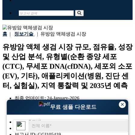
홈
|
정보기술
|
유방암 액체생검 시장
유방암 액체 생검 시장 규모, 점유율, 성장
및 산업 분석, 유형별(순환 종양 세포
(CTC), 무세포 DNA(cfDNA), 세포외 소포
(EV), 기타), 애플리케이션(병원, 진단 센
터, 실험실), 지역 통찰력 및 2035년 예측
최종 업데이트:
24-January-2026
×
기준 연도:
2025
무료 샘플 다운로드
과거 데이터:
2021 - 2024
지역:
글로벌
형식:
PDF
보고서 ID:
GGI105419