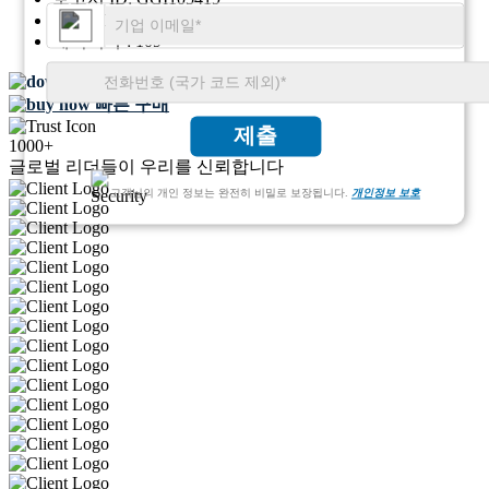
SKU ID:
22379026
페이지 수:
109
무료 샘플 다운로드
빠른 구매
제출
1000+
글로벌 리더들이 우리를 신뢰합니다
고객님의 개인 정보는 완전히 비밀로 보장됩니다.
개인정보 보호