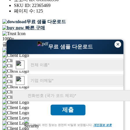
SKU ID:
22365469
페이지 수:
125
무료 샘플 다운로드
빠른 구매
1000+
×
글로벌 리더들이 우리를 신뢰합니다
무료 샘플 다운로드
제출
고객님의 개인 정보는 완전히 비밀로 보장됩니다.
개인정보 보호