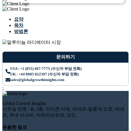
요약
목차
방법론
문의하기
USA : +1 (855) 467-7775 (수신자 부담 전화)
UK : +44 8085 022397 (수신자 부담 전화)
sales@globalgrowthinsights.com
;
Global Growth Insights
사무실 번호 - B, 2층, 아이콘 타워, 바네르-말룽게 도로, 바네
르, 푸네 411045, 마하라슈트라, 인도.
유용한 링크