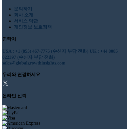
문의하기
회사 소개
서비스 약관
개인정보 보호정책
연락처
USA : +1 (855) 467-7775 (수신자 부담 전화)
UK : +44 8085
022397 (수신자 부담 전화)
sales@globalgrowthinsights.com
우리와 연결하세요
온라인 신뢰