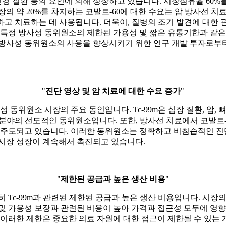
경 질환 등의 요인에 의해 성장하고 있습니다. 시장점유율 60%를 
장의 약 20%를 차지하는 코발트-60에 대한 수요는 암 방사선 
단하고 치료하는 데 사용됩니다. 더욱이, 질병의 조기 발견에 대
 특정 방사성 동위원소의 제한된 가용성 및 짧은 유통기한과 같은
방사성 동위원소의 사용을 향상시키기 위한 연구 개발 투자로부터 
"
진단 영상 및 암 치료에 대한 수요 증가
"
성 동위원소 시장의 주요 동인입니다. Tc-99m은 심장 질환, 암
 분야의 선도적인 동위원소입니다. 또한, 방사선 치료에서 코발트
 주도되고 있습니다. 이러한 동위원소는 정확하고 비침습적인 진
 시장 성장이 계속해서 촉진되고 있습니다.
"
제한된 공급과 높은 생산 비용
"
Tc-99m과 관련된 제한된 공급과 높은 생산 비용입니다. 시장의 
및 가용성 보장과 관련된 비용이 높아 가격과 접근성 모두에 영향
 이러한 제한은 중요한 의료 자원에 대한 접근이 제한될 수 있는 