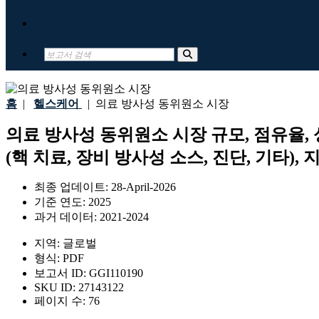
문의하기
홈
|
헬스케어
|
의료 방사성 동위원소 시장
의료 방사성 동위원소 시장 규모, 점유율, 성
(핵 치료, 장비 방사성 소스, 진단, 기타), 
최종 업데이트:
28-April-2026
기준 연도:
2025
과거 데이터:
2021-2024
지역:
글로벌
형식:
PDF
보고서 ID:
GGI110190
SKU ID:
27143122
페이지 수:
76