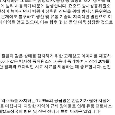
차지하는 Tc-99m은 심장질환, 종양 등 질병의 조기 징후를 발
치료에 널리 사용되기 때문에 발생합니다. 요오드 방사성동위원소
한 관심이 높아지면서 병원이 정확한 진단을 위해 방사성 동위원소
 문제에도 불구하고 생산 및 유통 기술의 지속적인 발전으로 이
이익을 얻고 있으며, 이는 향후 몇 년 동안 더욱 성장할 것으로
, 뼈 질환과 같은 상태를 감지하기 위한 고해상도 이미지를 제공하
-60과 같은 방사성 동위원소의 사용이 증가하여 시장의 20%를
단 결과와 효과적인 치료 치료를 제공하는 데 중요합니다. 선진
약 60%를 차지하는 Tc-99m의 공급망은 반감기가 짧아 차질에
을 미칩니다. 다양한 지역의 규제 장애물로 인해 유통 프로세스
개발도상국의 병원 및 진단 센터에 특히 어려운 일입니다.