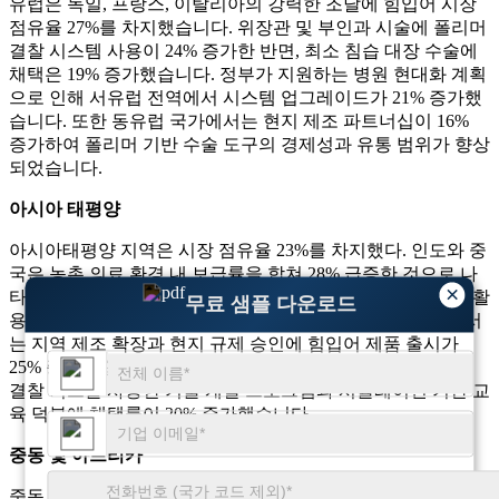
유럽은 독일, 프랑스, ​​이탈리아의 강력한 조달에 힘입어 시장
점유율 27%를 차지했습니다. 위장관 및 부인과 시술에 폴리머
결찰 시스템 사용이 24% 증가한 반면, 최소 침습 대장 수술에
채택은 19% 증가했습니다. 정부가 지원하는 병원 현대화 계획
으로 인해 서유럽 전역에서 시스템 업그레이드가 21% 증가했
습니다. 또한 동유럽 국가에서는 현지 제조 파트너십이 16%
증가하여 폴리머 기반 수술 도구의 경제성과 유통 범위가 향상
되었습니다.
아시아 태평양
아시아태평양 지역은 시장 점유율 23%를 차지했다. 인도와 중
국은 농촌 의료 환경 내 보급률을 합쳐 28% 급증한 것으로 나
×
타났습니다. 도시 병원에서는 의료용 고분자 결찰 시스템을 활
무료 샘플 다운로드
용한 복강경 수술이 31% 증가했습니다. 동남아시아 국가에서
는 지역 제조 확장과 현지 규제 승인에 힘입어 제품 출시가
25% 증가했습니다. 또한 이 지역의 교육 병원에서는 폴리머
결찰 키트를 사용한 기술 개발 프로그램과 시뮬레이션 기반 교
육 덕분에 채택률이 20% 증가했습니다.
중동 및 아프리카
중동 및 아프리카 지역은 12%의 시장 점유율을 차지했습니다.