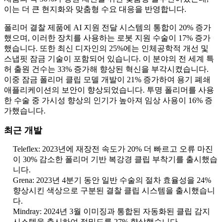
이는 더 큰 현지화와 맞춤형 수요 대응을 반영합니다.
폴리머 결찰 제품에 AI 지원 전달 시스템의 통합이 20% 증가
했으며, 이러한 장치를 사용하는 로봇 지원 수술이 17% 증가
했습니다. 또한 최신 디자인의 25%에는 인체공학적 개선 및
스냅핏 잠금 기술이 포함되어 있습니다. 이 분야의 전 세계 특
허 출원 건수는 33% 증가해 향상된 혁신을 부각시켰습니다.
이중 잠금 폴리머 클립 모델 개발이 21% 증가하여 용기 폐쇄
애플리케이션의 보안이 향상되었습니다. 투명 폴리머를 사용
한 수술 중 가시성 향상의 인기가 높아져 임상 사용이 16% 증
가했습니다.
최근 개발
Teleflex: 2023년에 재장전 속도가 20% 더 빠르고 오류 마진
이 30% 감소한 폴리머 기반 복강경 클립 부착기를 출시했습
니다.
Grena: 2023년 4분기 동안 일반 수술의 절차 효율성을 24%
향상시킨 색상으로 구분된 결찰 클립 시스템을 출시했습니
다.
Mindray: 2024년 3월 이미징과 통합된 자동화된 클립 감지
시스템을 출시하여 정밀도를 27% 향상했습니다.