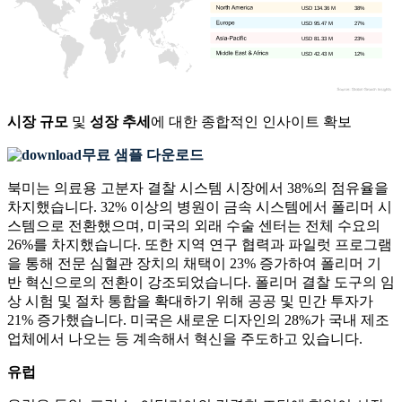
USD 134.36 M
38%
USD 95.47 M
27%
USD 81.33 M
23%
USD 42.43 M
12%
시장 규모
및
성장 추세
에 대한 종합적인 인사이트 확보
무료 샘플 다운로드
북미는 의료용 고분자 결찰 시스템 시장에서 38%의 점유율을
차지했습니다. 32% 이상의 병원이 금속 시스템에서 폴리머 시
스템으로 전환했으며, 미국의 외래 수술 센터는 전체 수요의
26%를 차지했습니다. 또한 지역 연구 협력과 파일럿 프로그램
을 통해 전문 심혈관 장치의 채택이 23% 증가하여 폴리머 기
반 혁신으로의 전환이 강조되었습니다. 폴리머 결찰 도구의 임
상 시험 및 절차 통합을 확대하기 위해 공공 및 민간 투자가
21% 증가했습니다. 미국은 새로운 디자인의 28%가 국내 제조
업체에서 나오는 등 계속해서 혁신을 주도하고 있습니다.
유럽