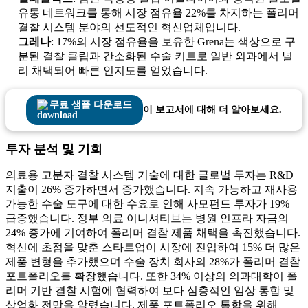
유통 네트워크를 통해 시장 점유율 22%를 차지하는 폴리머
결찰 시스템 분야의 선도적인 혁신업체입니다.
그레나
: 17%의 시장 점유율을 보유한 Grena는 색상으로 구
분된 결찰 클립과 간소화된 수술 키트로 일반 외과에서 널
리 채택되어 빠른 인지도를 얻었습니다.
무료 샘플 다운로드
이 보고서에 대해 더 알아보세요.
투자 분석 및 기회
의료용 고분자 결찰 시스템 기술에 대한 글로벌 투자는 R&D
지출이 26% 증가하면서 증가했습니다. 지속 가능하고 재사용
가능한 수술 도구에 대한 수요로 인해 사모펀드 투자가 19%
급증했습니다. 정부 의료 이니셔티브는 병원 인프라 자금의
24% 증가에 기여하여 폴리머 결찰 제품 채택을 촉진했습니다.
혁신에 초점을 맞춘 스타트업이 시장에 진입하여 15% 더 많은
제품 변형을 추가했으며 수술 장치 회사의 28%가 폴리머 결찰
포트폴리오를 확장했습니다. 또한 34% 이상의 의과대학이 폴
리머 기반 결찰 시험에 협력하여 보다 심층적인 임상 통합 및
상업화 전망을 알렸습니다. 제품 포트폴리오 통합을 위해