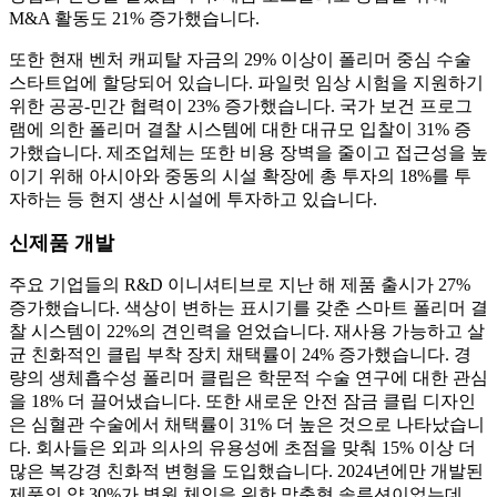
M&A 활동도 21% 증가했습니다.
또한 현재 벤처 캐피탈 자금의 29% 이상이 폴리머 중심 수술
스타트업에 할당되어 있습니다. 파일럿 임상 시험을 지원하기
위한 공공-민간 협력이 23% 증가했습니다. 국가 보건 프로그
램에 의한 폴리머 결찰 시스템에 대한 대규모 입찰이 31% 증
가했습니다. 제조업체는 또한 비용 장벽을 줄이고 접근성을 높
이기 위해 아시아와 중동의 시설 확장에 총 투자의 18%를 투
자하는 등 현지 생산 시설에 투자하고 있습니다.
신제품 개발
주요 기업들의 R&D 이니셔티브로 지난 해 제품 출시가 27%
증가했습니다. 색상이 변하는 표시기를 갖춘 스마트 폴리머 결
찰 시스템이 22%의 견인력을 얻었습니다. 재사용 가능하고 살
균 친화적인 클립 부착 장치 채택률이 24% 증가했습니다. 경
량의 생체흡수성 폴리머 클립은 학문적 수술 연구에 대한 관심
을 18% 더 끌어냈습니다. 또한 새로운 안전 잠금 클립 디자인
은 심혈관 수술에서 채택률이 31% 더 높은 것으로 나타났습니
다. 회사들은 외과 의사의 유용성에 초점을 맞춰 15% 이상 더
많은 복강경 친화적 변형을 도입했습니다. 2024년에만 개발된
제품의 약 30%가 병원 체인을 위한 맞춤형 솔루션이었는데,