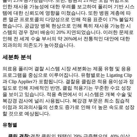
율이 25% 증가했습니다. 또한, 병원의 21%는 오염 위험으로
인한 재사용 가능성에 대한 우려를 보고하여 폴리머 기반 시스
템에 대한 신뢰도에 영향을 미쳤습니다. 또한 병원 계층에 따
른 멸균 프로토콜의 다양성으로 인해 적용 표준이 17% 불일치
했습니다. 공급망 병목 현상으로 인해 특히 재사용 가능한 시
스템의 경우 장비 배송이 20% 지연되었습니다. 이러한 문제로
인해 전 세계 수술 부서의 약 26%에서 전통적인 대안에 대한
외과의의 의존도가 높아졌습니다.
세분화 분석
의료용 폴리머 결찰 시스템 시장 세분화는 제품 유형 및 응용
프로그램을 중심으로 이루어집니다. 유형별로는 Ligating Clip
과 Clip Applier가 포함됩니다. 결찰용 클립은 적용 용이성과 정
밀도로 인해 지배적인 반면, 클립 적용기는 꾸준한 수요 성장
을 보이고 있습니다. 적용 측면에서 이 시스템은 개복 수술 및
복강경 검사에 널리 사용됩니다. 복강경 부문은 최소 침습적
이점과 외과의사들의 선호도 증가로 인해 더 높은 속도로 성장
할 것으로 예상됩니다.
유형별
클립 결찰:
결찰 클립의 채택이 29% 급증했으며, 40% 이상