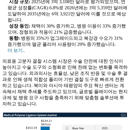
시장 규모:
2025년에 3억 3,108만 달러로 평가되었으며, 연
평균 성장률(CAGR) 6.8%로 2026년에는 3억 5,359만 달러에
도달하여 2035년에는 6억 3,921만 달러에 이를 것으로 예상
됩니다.
성장 동인:
채택이 30% 증가하고, 병원 이용이 33% 증가했
으며, 정형외과 적용이 21% 급증했습니다.
동향:
병원의 35%가 업그레이드되고 복강경 수요가 31%
증가했으며 멸균 폴리머 사용량이 29% 증가했습니다.
더 보기..
의료용 고분자 결찰 시스템 시장은 수술 안전에 대한 인식이
높아지고 수술 도구의 소형화로 인해 전례 없는 변화를 목격하
고 있습니다. 외과의사는 효율성, 낮은 조직 반응 및 수술 후 결
과로 인해 생체 적합성 폴리머 기반 결찰 도구로 빠르게 전환
하고 있습니다. 북미와 아시아 태평양의 주요 혁신 센터는 계
속해서 채택 추세를 주도하고 있으며, 글로벌 플레이어는 현지
규제 및 병원 요구 사항을 충족하기 위해 맞춤형 솔루션에 투
자하고 있습니다.