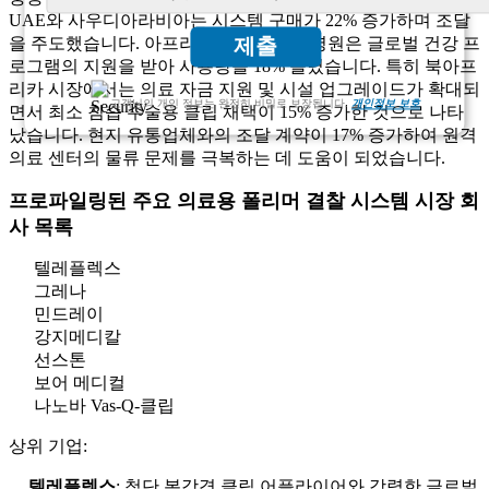
UAE와 사우디아라비아는 시스템 구매가 22% 증가하며 조달
을 주도했습니다. 아프리카 전역의 공립병원은 글로벌 건강 프
제출
로그램의 지원을 받아 사용량을 18% 늘렸습니다. 특히 북아프
리카 시장에서는 의료 자금 지원 및 시설 업그레이드가 확대되
고객님의 개인 정보는 완전히 비밀로 보장됩니다.
개인정보 보호
면서 최소 침습 수술용 클립 채택이 15% 증가한 것으로 나타
났습니다. 현지 유통업체와의 조달 계약이 17% 증가하여 원격
의료 센터의 물류 문제를 극복하는 데 도움이 되었습니다.
프로파일링된 주요 의료용 폴리머 결찰 시스템 시장 회
사 목록
텔레플렉스
그레나
민드레이
강지메디칼
선스톤
보어 메디컬
나노바 Vas-Q-클립
상위 기업:
텔레플렉스
: 첨단 복강경 클립 어플라이어와 강력한 글로벌