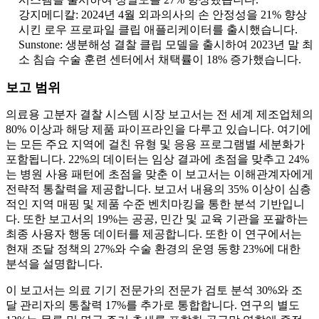
강지메디칼: 2024년 4월 외과의사의 손 안정성을 21% 향상
시킨 로우 프로파일 클립 애플리케이터를 출시했습니다.
Sunstone: 생분해성 결찰 클립 모델을 출시하여 2023년 말 최
소 침습 수술 훈련 센터에서 채택률이 18% 증가했습니다.
보고 범위
의료용 고분자 결찰 시스템 시장 보고서는 전 세계 제조업체의
80% 이상과 해당 제품 파이프라인을 다루고 있습니다. 여기에
는 모든 주요 지역에 걸친 유형 및 응용 프로그램별 세분화가
포함됩니다. 22%의 데이터는 임상 결과에 초점을 맞추고 24%
는 병원 사용 패턴에 초점을 맞춘 이 보고서는 이해관계자에게
전략적 통찰력을 제공합니다. 보고서 내용의 35% 이상이 심층
적인 지역 매핑 및 제품 수준 벤치마킹을 통한 분석 기반입니
다. 또한 보고서의 19%는 공공, 민간 및 교육 기관을 포괄하는
최종 사용자 행동 데이터를 제공합니다. 또한 이 연구에서는
현재 조달 정책의 27%와 수술 환경의 운영 동향 23%에 대한
분석을 설명합니다.
이 보고서는 의료 기기 전문가의 전문가 검토 분석 30%와 조
달 관리자의 통찰력 17%를 추가로 통합합니다. 연구의 별도