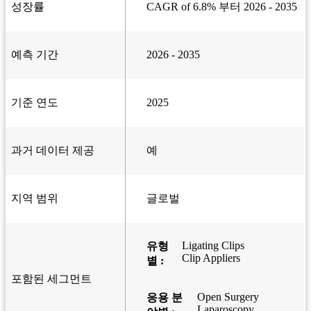
성장률
CAGR of 6.8% 부터 2026 - 2035
예측 기간
2026 - 2035
기준 연도
2025
과거 데이터 제공
예
지역 범위
글로벌
Ligating Clips
유형
Clip Appliers
별 :
포함된 세그먼트
Open Surgery
응용 분
Laparoscopy