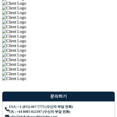
문의하기
USA : +1 (855) 467-7775 (수신자 부담 전화)
UK : +44 8085 022397 (수신자 부담 전화)
sales@globalgrowthinsights.com