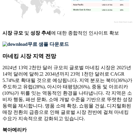
USD 0.47 Bn
32%
USD 0.15 Bn
10%
시장 규모
및
성장 추세
에 대한 종합적인 인사이트 확보
무료 샘플 다운로드
마네킹 시장 지역 전망
2024년 13억 2천만 달러 규모의 글로벌 마네킹 시장은 2025년
14억 달러에 달하고 2034년까지 23억 1천만 달러로 CAGR
5.74%로 확대될 것으로 예상됩니다. 지역 분포는 북미(36%)가
주도하고 유럽(28%), 아시아 태평양(26%), 중동 및 아프리카
(10%)가 뒤를 잇는 역동적인 환경을 나타냅니다. 각 지역은 소
비자 행동, 패션 문화, 소매 개발 수준을 기반으로 뚜렷한 성장
동력을 제시합니다. 명품 소매 확장, 쇼핑몰 건설, 디지털화된
매장 전환의 급증으로 인해 글로벌 시장 전반에 걸쳐 마네킹
수요가 지속적으로 강화되고 있습니다.
북아메리카