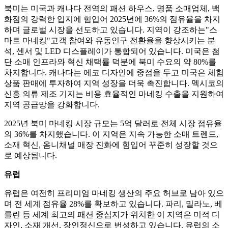
북미는 미국과 캐나다 전역의 패션 하우스, 명품 소매업체, 백
화점의 강력한 입지에 힘입어 2025년에 36%의 점유율을 차지
하며 글로벌 시장을 선도하고 있습니다. 지역이 강조하는
"스
마트 마네킹"
고객 참여와 유동인구 전환율을 향상시키는 분
석, 센서 및 LED 디스플레이가 통합되어 있습니다. 미국은 첨
단 소매 인프라와 혁신 채택률 덕분에 북미 수요의 약 80%를
차지합니다. 캐나다는 에코 디자인에 중점을 두고 미국은 체험
상품 판매에 투자하여 지역 성장을 더욱 촉진합니다. 멕시코의
신흥 의류 제조 기지는 비용 효율적인 마네킹 수출을 지원하여
지역 공급망을 강화합니다.
2025년 북미 마네킹 시장 규모는 5억 달러로 전체 시장 점유율
의 36%를 차지했습니다. 이 지역은 지속 가능한 소매 트렌드,
소재 혁신, 옴니채널 매장 진화에 힘입어 꾸준히 성장할 것으
로 예상됩니다.
유럽
유럽은 여전히 ​​프리미엄 마네킹 생산의 주요 허브로 남아 있으
며 전 세계 점유율 28%를 확보하고 있습니다. 파리, 밀라노, 베
를린 등 세계 최고의 패션 중심지가 위치한 이 지역은 미적 디
자인, 소재 개선, 장인정신으로 번성하고 있습니다. 유럽의 소