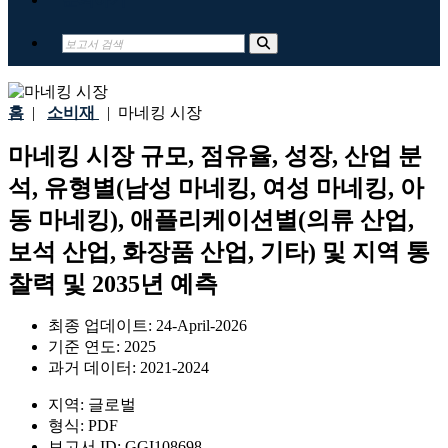
홈
|
소비재
|
마네킹 시장
마네킹 시장 규모, 점유율, 성장, 산업 분
석, 유형별(남성 마네킹, 여성 마네킹, 아
동 마네킹), 애플리케이션별(의류 산업,
보석 산업, 화장품 산업, 기타) 및 지역 통
찰력 및 2035년 예측
최종 업데이트:
24-April-2026
기준 연도:
2025
과거 데이터:
2021-2024
지역:
글로벌
형식:
PDF
보고서 ID:
GGI108698