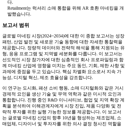
다.
Retailment는 럭셔리 소매 통합을 위해 AR 호환 마네킹을 개
발했습니다.
보고서 범위
글로벌 마네킹 시장(2024~2034)에 대한 이 종합 보고서는 성장
패턴, 산업 발전 및 새로운 기술 동향에 대한 자세한 통찰력을
제공합니다. 정량적 데이터와 전략적 해석을 통해 지원되는 유
형, 응용 프로그램 및 지역별 세분화를 다룹니다. 이 보고서는
선도적인 시장 참가자에 대한 심층적인 회사 프로파일링과 함
께 마네킹 산업에 영향을 미치는 주요 동인, 기회, 제한 사항 및
과제에 중점을 두고 있습니다. 핵심 차별화 요소로서 지속 가
능성, 디지털 혁신, 제조 효율성을 강조합니다.
이 연구는 도시화, 패션 소비 행동, 소매 디지털화와 같은 거시
경제적 요인을 생산 기술 및 무역 역학과 같은 미시적 요인과
통합합니다. 진행 중인 R&D 이니셔티브, 협업 및 지역 확장 계
획을 분석하여 이해관계자에게 시장 진입, 제품 다양화 및 전
략적 투자를 위한 실행 가능한 정보를 제공합니다. 이 보고서
는 글로벌 마네킹 산업의 향후 10년을 형성하는 제조업체, 소
매업체, 디자이너 및 투자자를 위한 의사 결정 청사진 역할을