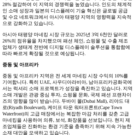
28% 절감하여 이 지역의 경쟁력을 높였습니다. 인도의 체계적
인 소매 성장과 일본의 디스플레이 기술 혁신은 글로벌 공급
및 수요 네트워크에서 아시아 태평양 지역의 영향력을 지속적
으로 강화하고 있습니다.
아시아 태평양 마네킹 시장 규모는 2025년 3억 6천만 달러로
26%의 점유율을 차지했으며 패션 체인, 쇼핑몰 및 수출 제조
업체가 생태계 전반에 디지털 디스플레이 솔루션을 통합함에
따라 빠르게 확장될 것으로 예상됩니다.
중동 및 아프리카
중동 및 아프리카 지역은 전 세계 마네킹 시장 수익의 10%를
기여합니다. 특히 UAE, 사우디아라비아, 남아프리카공화국에
서는 럭셔리 소매 프로젝트가 성장을 촉진하고 있습니다. 지역
소매 개발은 관광 중심 투자, 쇼핑몰 문화, 국제 패션 프랜차이
즈의 영향을 많이 받습니다. 두바이 몰(Dubai Mall), 리야드 대
로(Riyadh Boulevard), 케이프 타운 워터프론트(Cape Town
Waterfront)의 고급 매장에서는 복잡한 마감 처리를 갖춘 고급
마네킹을 사용하여 의류, 보석, 화장품을 선보입니다. 현지 제
조업체들은 진화하는 환경 기준을 충족하기 위해 지속 가능한
소재 대안을 모색하고 있습니다.