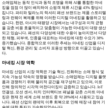
소매업체는 동작 인식과 동적 조명을 위해 AI를 통합한 마네
킹을 점점 더 많이 배치하여 쇼핑객 체류 시간을 43% 향상시
킵니다. 파리와 밀라노의 럭셔리 패션 브랜드는 제품 스토리텔
링과 런웨이 복제를 위해 이러한 디지털 마네킹을 활용하고 있
습니다. 한편, 아시아 태평양 시장에서는 내구성과 미적 균형
을 갖춘 비용 효율적이고 맞춤형이 가능한 마네킹이 대량 생산
되고 있습니다. 패션의 다양성에 대한 수용이 높아지면서 다양
한 체형, 피부색, 인종을 대표하는 마네킹에 대한 수요가 38%
증가했습니다. 종합적으로 이러한 추세는 마네킹 산업을 디지
털 혁신, 환경 관리 및 소비자 포용성 방향으로 이끌고 있습니
다.
마네킹 시장 역학
마네킹 산업의 시장 역학은 기술 혁신, 진화하는 소매 형식 및
지속 가능성 약속의 영향을 받습니다. 소매업체는 디지털 플랫
폼과 경쟁하기 위해 물리적 공간을 재구성하고 있으며, 이로
인해 창의적인 시각적 머천다이징이 급증하고 있습니다. IoT
연결성, 모션 센서, 터치 인터랙티브 패널을 갖춘 스마트 마네
킹은 현재 전 세계 소매 브랜드 중 약 28%에서 사용되고 있습
니다. 패션 산업의 팬데믹 이후 회복으로 인해 매장 내 참여 기
술에 대한 투자가 가속화되었습니다.