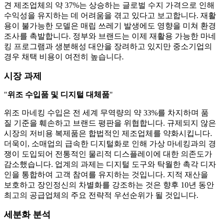
견 제조업체의 약 37%는 상승하는 글로벌 수지 가격으로 인해
수익성을 유지하는 데 어려움을 겪고 있다고 보고합니다. 재활
용이 불가능한 모델은 매립 쓰레기 발생에도 영향을 미쳐 환경
조사를 촉발합니다. 정부와 브랜드는 이제 재활용 가능한 마네
킹 프로그램과 생분해성 대안을 장려하고 있지만 중소기업의
경우 채택 비용이 여전히 높습니다.
시장 과제
"
위조 수입품 및 디지털 대체품
"
위조 마네킹 수입은 전 세계 무역량의 약 33%를 차지하며 품
질 기준을 훼손하고 브랜드 평판을 위협합니다. 규제되지 않은
시장의 저비용 복제품은 합법적인 제조업체를 약화시킵니다.
더욱이, 소매업의 급속한 디지털화로 인해 가상 마네킹과의 경
쟁이 도입되어 전통적인 물리적 디스플레이에 대한 의존도가
감소했습니다. 업계의 과제는 디지털 도구와 탁월한 촉각 디자
인을 통합하여 고객 참여를 유지하는 것입니다. 지적 재산을
보호하고 장인정신의 차별화를 강조하는 것은 향후 10년 동안
최고의 공급업체의 주요 전략적 우선순위가 될 것입니다.
세분화 분석