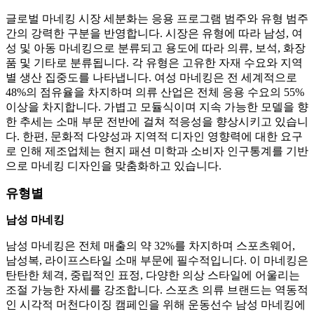
글로벌 마네킹 시장 세분화는 응용 프로그램 범주와 유형 범주
간의 강력한 구분을 반영합니다. 시장은 유형에 따라 남성, 여
성 및 아동 마네킹으로 분류되고 용도에 따라 의류, 보석, 화장
품 및 기타로 분류됩니다. 각 유형은 고유한 자재 수요와 지역
별 생산 집중도를 나타냅니다. 여성 마네킹은 전 세계적으로
48%의 점유율을 차지하며 의류 산업은 전체 응용 수요의 55%
이상을 차지합니다. 가볍고 모듈식이며 지속 가능한 모델을 향
한 추세는 소매 부문 전반에 걸쳐 적응성을 향상시키고 있습니
다. 한편, 문화적 다양성과 지역적 디자인 영향력에 대한 요구
로 인해 제조업체는 현지 패션 미학과 소비자 인구통계를 기반
으로 마네킹 디자인을 맞춤화하고 있습니다.
유형별
남성 마네킹
남성 마네킹은 전체 매출의 약 32%를 차지하며 스포츠웨어,
남성복, 라이프스타일 소매 부문에 필수적입니다. 이 마네킹은
탄탄한 체격, 중립적인 표정, 다양한 의상 스타일에 어울리는
조절 가능한 자세를 강조합니다. 스포츠 의류 브랜드는 역동적
인 시각적 머천다이징 캠페인을 위해 운동선수 남성 마네킹에