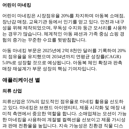
어린이 마네킹
어린이 마네킹은 시장점유율 20%를 차지하며 아동복 소매점,
장난감 매장, 교육기관 등에서 인기를 얻고 있다. 안전과 내구
성을 위해 제작되었으며, 무독성 수지와 둥근 모서리를 사용하
는 경우가 많습니다. 체계적인 아동 패션과 가족 중심 쇼핑 경
험의 증가는 꾸준한 수요를 뒷받침합니다.
아동 마네킹 부문은 2025년에 2억 8천만 달러를 기록하여 20%
의 점유율을 유지했으며 2034년까지 연평균 성장률(CAGR)
5.0%로 성장할 것으로 예상됩니다. 아동복 체인 확장과 판촉
매장 재설계가 부문 성장의 핵심 기여자입니다.
애플리케이션 별
의류 산업
의류산업은 55%의 압도적인 점유율로 마네킹 활용을 선도하
고 있다. 마네킹은 브랜드 아이덴티티, 제품 시각화 및 매장 내
미적 측면에서 중요한 역할을 합니다. 소매업체는 모션이 가능
한 마네킹을 사용하여 계절별 컬렉션을 선보이고 제품 가시성
과 판매 전환율을 높입니다. 지속 가능성은 친환경 직물 디스