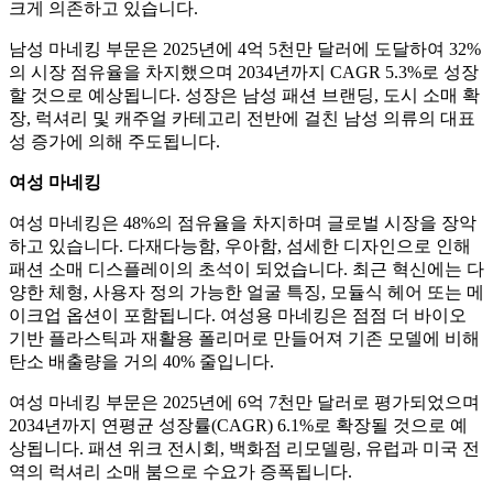
크게 의존하고 있습니다.
남성 마네킹 부문은 2025년에 4억 5천만 달러에 도달하여 32%
의 시장 점유율을 차지했으며 2034년까지 CAGR 5.3%로 성장
할 것으로 예상됩니다. 성장은 남성 패션 브랜딩, 도시 소매 확
장, 럭셔리 및 캐주얼 카테고리 전반에 걸친 남성 의류의 대표
성 증가에 의해 주도됩니다.
여성 마네킹
여성 마네킹은 48%의 점유율을 차지하며 글로벌 시장을 장악
하고 있습니다. 다재다능함, 우아함, 섬세한 디자인으로 인해
패션 소매 디스플레이의 초석이 되었습니다. 최근 혁신에는 다
양한 체형, 사용자 정의 가능한 얼굴 특징, 모듈식 헤어 또는 메
이크업 옵션이 포함됩니다. 여성용 마네킹은 점점 더 바이오
기반 플라스틱과 재활용 폴리머로 만들어져 기존 모델에 비해
탄소 배출량을 거의 40% 줄입니다.
여성 마네킹 부문은 2025년에 6억 7천만 달러로 평가되었으며
2034년까지 연평균 성장률(CAGR) 6.1%로 확장될 것으로 예
상됩니다. 패션 위크 전시회, 백화점 리모델링, 유럽과 미국 전
역의 럭셔리 소매 붐으로 수요가 증폭됩니다.