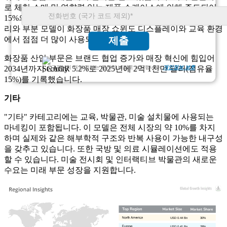
로 체험 소매 및 영향력 있는 제품 쇼케이스에 의해 주도되어
15%의 점유율을 차지하고 있습니다. 실물과 똑같은 마네킹 머
리와 부분 모델이 화장품 매장 쇼윈도 디스플레이와 교육 환경
에서 점점 더 많이 사용되고 있습니다.
제출
화장품 산업 부문은 브랜드 협업 증가와 매장 혁신에 힘입어
2034년까지 CAGR 5.2%로 2025년에 2억 1천만 달러(점유율
고객님의 개인 정보는 완전히 비밀로 보장됩니다.
개인정보 보호
15%)를 기록했습니다.
기타
"기타" 카테고리에는 교육, 박물관, 미술 설치물에 사용되는
마네킹이 포함됩니다. 이 모델은 전체 시장의 약 10%를 차지
하며 실제와 같은 해부학적 구조와 반복 사용이 가능한 내구성
을 갖추고 있습니다. 또한 국방 및 의료 시뮬레이션에도 적용
할 수 있습니다. 미술 전시회 및 인터랙티브 박물관의 새로운
수요는 미래 부문 성장을 지원합니다.
USD 0.44 Bn
30%
USD 0.41 Bn
28%