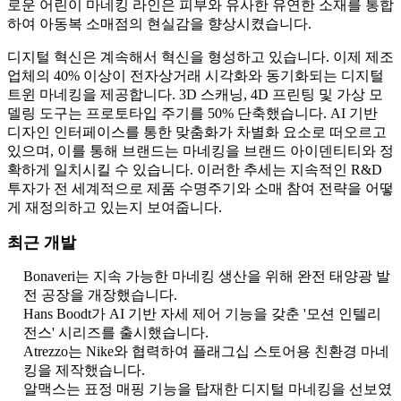
로운 어린이 마네킹 라인은 피부와 유사한 유연한 소재를 통합
하여 아동복 소매점의 현실감을 향상시켰습니다.
디지털 혁신은 계속해서 혁신을 형성하고 있습니다. 이제 제조
업체의 40% 이상이 전자상거래 시각화와 동기화되는 디지털
트윈 마네킹을 제공합니다. 3D 스캐닝, 4D 프린팅 및 가상 모
델링 도구는 프로토타입 주기를 50% 단축했습니다. AI 기반
디자인 인터페이스를 통한 맞춤화가 차별화 요소로 떠오르고
있으며, 이를 통해 브랜드는 마네킹을 브랜드 아이덴티티와 정
확하게 일치시킬 수 있습니다. 이러한 추세는 지속적인 R&D
투자가 전 세계적으로 제품 수명주기와 소매 참여 전략을 어떻
게 재정의하고 있는지 보여줍니다.
최근 개발
Bonaveri는 지속 가능한 마네킹 생산을 위해 완전 태양광 발
전 공장을 개장했습니다.
Hans Boodt가 AI 기반 자세 제어 기능을 갖춘 '모션 인텔리
전스' 시리즈를 출시했습니다.
Atrezzo는 Nike와 협력하여 플래그십 스토어용 친환경 마네
킹을 제작했습니다.
알맥스는 표정 매핑 기능을 탑재한 디지털 마네킹을 선보였