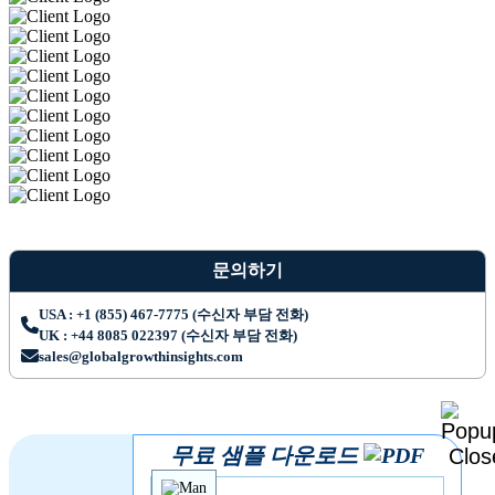
문의하기
USA : +1 (855) 467-7775 (수신자 부담 전화)
UK : +44 8085 022397 (수신자 부담 전화)
sales@globalgrowthinsights.com
무료 샘플 다운로드