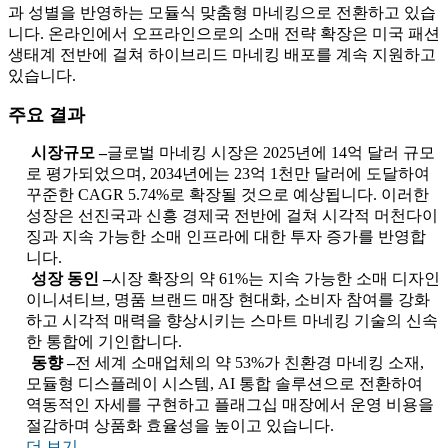
과 성별을 반영하는 모듈식 맞춤형 마네킹으로 전환하고 있습
니다. 온라인에서 오프라인으로의 소매 전략 확장은 미국 패션
생태계 전반에 걸쳐 하이브리드 마네킹 배포를 계속 지원하고
있습니다.
주요 결과
시장규모 –
글로벌 마네킹 시장은 2025년에 14억 달러 규모
로 평가되었으며, 2034년에는 23억 1천만 달러에 도달하여
꾸준한 CAGR 5.74%로 확장될 것으로 예상됩니다. 이러한
성장은 선진국과 신흥 경제국 전반에 걸쳐 시각적 머천다이
징과 지속 가능한 소매 인프라에 대한 투자 증가를 반영합
니다.
성장 동인 –
시장 확장의 약 61%는 지속 가능한 소매 디자인
이니셔티브, 명품 브랜드 매장 현대화, 소비자 참여를 강화
하고 시각적 매력을 향상시키는 스마트 마네킹 기술의 신속
한 통합에 기인합니다.
동향 –
전 세계 소매업체의 약 53%가 친환경 마네킹 소재,
모듈형 디스플레이 시스템, AI 통합 솔루션으로 전환하여
역동적인 자세를 구현하고 플래그십 매장에서 운영 비용을
절감하며 상품화 효율성을 높이고 있습니다.
더 보기..