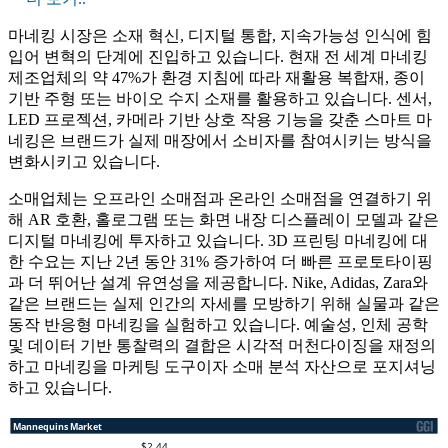
마네킹 시장은 소재 혁신, 디지털 통합, 지속가능성 인식에 힘
입어 변혁의 단계에 진입하고 있습니다. 현재 전 세계 마네킹
제조업체의 약 47%가 환경 지침에 따라 재활용 복합재, 종이
기반 주형 또는 바이오 수지 소재를 활용하고 있습니다. 센서,
LED 프로젝션, 카메라 기반 상호 작용 기능을 갖춘 스마트 마
네킹은 브랜드가 실제 매장에서 소비자를 참여시키는 방식을
변화시키고 있습니다.
소매업체는 오프라인 소매점과 온라인 소매점을 연결하기 위
해 AR 호환, 홀로그램 또는 화면 내장 디스플레이 모델과 같은
디지털 마네킹에 투자하고 있습니다. 3D 프린팅 마네킹에 대
한 수요는 지난 2년 동안 31% 증가하여 더 빠른 프로토타이핑
과 더 뛰어난 설계 유연성을 제공합니다. Nike, Adidas, Zara와
같은 브랜드는 실제 인간의 자세를 모방하기 위해 실물과 같은
동작 반응형 마네킹을 실험하고 있습니다. 예술성, 인체 공학
및 데이터 기반 통찰력의 결합은 시각적 머천다이징을 재정의
하고 마네킹을 마케팅 도구이자 소매 분석 자산으로 포지셔닝
하고 있습니다.