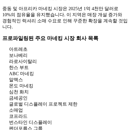
중동 및 아프리카 마네킹 시장은 2025년 1억 4천만 달러로
10%의 점유율을 유지했습니다. 이 지역은 매장 개설 증가와
경험적인 럭셔리 소매 수요로 인해 꾸준한 확장을 계속할 것입
니다.
프로파일링된 주요 마네킹 시장 회사 목록
아트레초
보나베리
라로사이탈리
한스 부트
ABC 마네킹
알맥스
몬도 마네킹
심천 화치
금세공인
글로벌 디스플레이 프로젝트 제한
소매업
코프라드
번스타인 디스플레이
펜더포름스 그룹