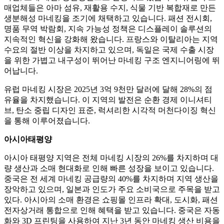
매업체들은 아마 섬유, 재활용 수지, 식물 기반 복합재로 만든
생분해성 마네킹을 조기에 채택하고 있습니다. 패션 전시회,
명품 무역 박람회, 지속 가능성 정책은 디스플레이 솔루션의
지속적인 혁신을 강화해 왔습니다. 프랑스와 이탈리아는 지역
수요의 절반 이상을 차지하고 있으며, 독일은 국제 수출 시장
을 위한 가볍고 내구성이 뛰어난 마네킹 구조 엔지니어링에 뛰
어납니다.
유럽 ​​마네킹 시장은 2025년 3억 9천만 달러에 달해 28%의 점
유율을 차지했습니다. 이 지역의 발전은 순환 경제 이니셔티
브, 탄소 중립 디자인 표준, 럭셔리한 시각적 머천다이징 혁신
을 통해 이루어졌습니다.
아시아태평양
아시아 태평양 지역은 전체 마네킹 시장의 26%를 차지하며 대
량 생산과 소매 현대화로 인해 빠른 성장을 보이고 있습니다.
중국은 전 세계 마네킹 공급량의 40%를 차지하며 지역 생산을
장악하고 있으며, 일본과 인도가 주요 소비국으로 주목을 받고
있다. 아시아의 소매 환경은 쇼핑몰 인프라 확대, 도시화, 패션
전자상거래 통합으로 인해 혜택을 받고 있습니다. 중국은 자동
화와 3D 프린팅을 사용하여 지난 3년 동안 마네킹 생산 비용을