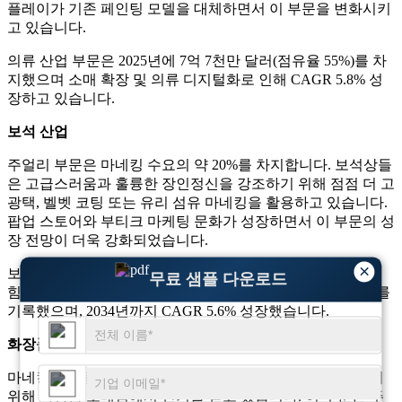
플레이가 기존 페인팅 모델을 대체하면서 이 부문을 변화시키
고 있습니다.
의류 산업 부문은 2025년에 7억 7천만 달러(점유율 55%)를 차
지했으며 소매 확장 및 의류 디지털화로 인해 CAGR 5.8% 성
장하고 있습니다.
보석 산업
주얼리 부문은 마네킹 수요의 약 20%를 차지합니다. 보석상들
은 고급스러움과 훌륭한 장인정신을 강조하기 위해 점점 더 고
광택, 벨벳 코팅 또는 유리 섬유 마네킹을 활용하고 있습니다.
팝업 스토어와 부티크 마케팅 문화가 성장하면서 이 부문의 성
장 전망이 더욱 강화되었습니다.
×
보석 산업은 럭셔리 소매 및 이벤트 기반 영상 디스플레이에
무료 샘플 다운로드
힘입어 2025년에 20억 8천만 달러(점유율 20%)의 시장 가치를
기록했으며, 2034년까지 CAGR 5.6% 성장했습니다.
화장품 산업
마네킹은 미용 제품, 스킨케어 루틴 및 미적 테마를 시연하기
위해 화장품 소매점에서 인기를 얻고 있습니다. 이 부문은 주