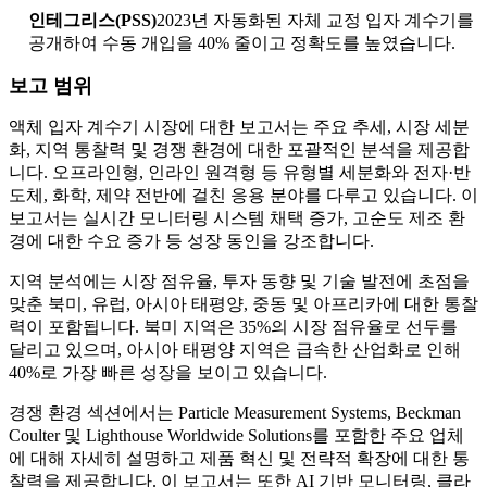
인테그리스(PSS)
2023년 자동화된 자체 교정 입자 계수기를
공개하여 수동 개입을 40% 줄이고 정확도를 높였습니다.
보고 범위
액체 입자 계수기 시장에 대한 보고서는 주요 추세, 시장 세분
화, 지역 통찰력 및 경쟁 환경에 대한 포괄적인 분석을 제공합
니다. 오프라인형, 인라인 원격형 등 유형별 세분화와 전자·반
도체, 화학, 제약 전반에 걸친 응용 분야를 다루고 있습니다. 이
보고서는 실시간 모니터링 시스템 채택 증가, 고순도 제조 환
경에 대한 수요 증가 등 성장 동인을 강조합니다.
지역 분석에는 시장 점유율, 투자 동향 및 기술 발전에 초점을
맞춘 북미, 유럽, 아시아 태평양, 중동 및 아프리카에 대한 통찰
력이 포함됩니다. 북미 지역은 35%의 시장 점유율로 선두를
달리고 있으며, 아시아 태평양 지역은 급속한 산업화로 인해
40%로 가장 빠른 성장을 보이고 있습니다.
경쟁 환경 섹션에서는 Particle Measurement Systems, Beckman
Coulter 및 Lighthouse Worldwide Solutions를 포함한 주요 업체
에 대해 자세히 설명하고 제품 혁신 및 전략적 확장에 대한 통
찰력을 제공합니다. 이 보고서는 또한 AI 기반 모니터링, 클라