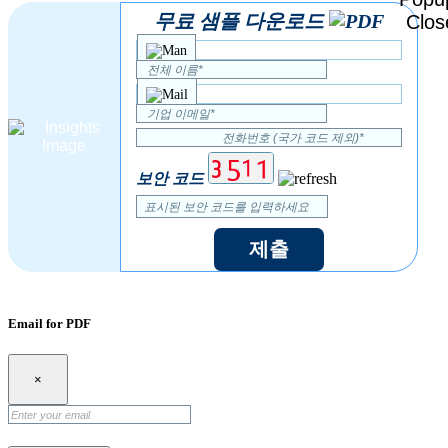
무료 샘플 다운로드
보안 코드
제출
Email for PDF
×