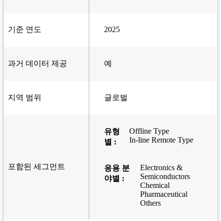
기준 연도
2025
과거 데이터 제공
예
지역 범위
글로벌
Offline Type
유형
In-line Remote Type
별 :
포함된 세그먼트
Electronics &
응용 분
Semiconductors
야별 :
Chemical
Pharmaceutical
Others