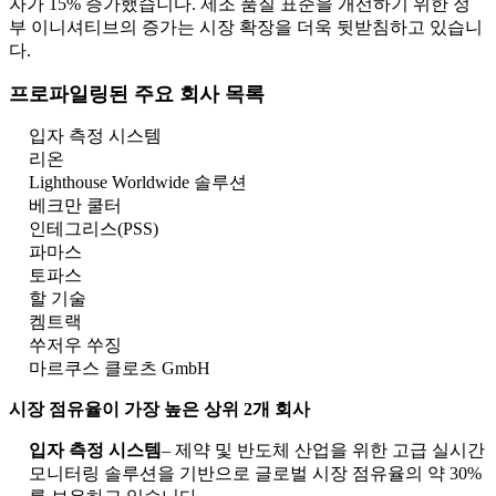
자가 15% 증가했습니다. 제조 품질 표준을 개선하기 위한 정
부 이니셔티브의 증가는 시장 확장을 더욱 뒷받침하고 있습니
다.
프로파일링된 주요 회사 목록
입자 측정 시스템
리온
Lighthouse Worldwide 솔루션
베크만 쿨터
인테그리스(PSS)
파마스
토파스
할 기술
켐트랙
쑤저우 쑤징
마르쿠스 클로츠 GmbH
시장 점유율이 가장 높은 상위 2개 회사
입자 측정 시스템
– 제약 및 반도체 산업을 위한 고급 실시간
모니터링 솔루션을 기반으로 글로벌 시장 점유율의 약 30%