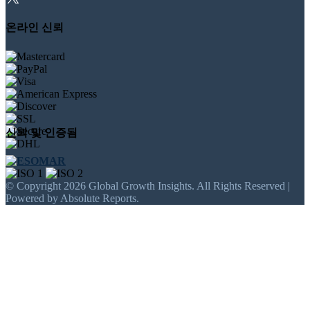
온라인 신뢰
신뢰 및 인증됨
© Copyright 2026 Global Growth Insights. All Rights Reserved |
Powered by Absolute Reports.