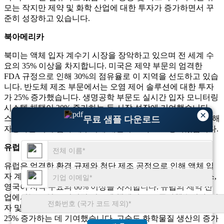
모는 작지만 제약 및 화학 산업에 대한 투자가 증가하면서 꾸
준히 성장하고 있습니다.
북아메리카
북미는 액체 입자 계수기 시장을 장악하고 있으며 전 세계 수
요의 35% 이상을 차지합니다. 미국은 제약 부문의 엄격한
FDA 규정으로 인해 30%의 점유율로 이 지역을 선도하고 있습
니다. 반도체 제조 부문에서는 오염 제어 솔루션에 대한 투자
가 25% 증가했습니다. 생명공학 부문도 실시간 입자 모니터링
시스템 채택이 20% 증가하는 등 시장 성장에 기여했습니다.
×
스마트 제조 및 디지털 품질 관리 솔루션으로의 전환으로 인해
무료 샘플 다운로드
자동화된 액체 입자 계수기에 대한 수요가 15% 증가했습니다.
유럽
유럽은 엄격한 환경 규제와 첨단 제조 공정으로 인해 액체 입
자 계수기 시장의 약 25%를 점유하고 있습니다. 독일, 프랑스, ​​
영국이 지역 수요의 60% 이상을 차지합니다. 유럽의 제약 산
업에서는 오염 모니터링 시스템 채택이 20% 증가했습니다. 전
자 및 반도체 부문은 실시간 모니터링 솔루션에 대한 수요가
25% 증가하는 데 기여했습니다. 고순도 화학물질 생산의 증가