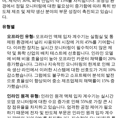
며, 제약이 30%, 화학 산업이 약 15%를 차지합니다. 초청정 환
경에서 정밀 모니터링에 대한 필요성이 증가함에 따라 특히 반
도체 제조 및 제약 생산 분야의 부문 성장이 촉진되고 있습니
다.
유형별
오프라인 유형:
오프라인 액체 입자 계수기는 실험실 및 통
제된 환경에서 널리 사용되며 시장에 거의 45%를 기여합니
다. 이러한 장치는 실시간 모니터링이 필수적이지 않은 제
약 및 화학 산업의 배치 테스트에 선호됩니다. 인라인 모델
에 비해 비용 효율성이 높아 오프라인 카운터 채택률이 20%
증가했습니다. 그러나 지속적인 모니터링의 한계로 인해 고
속 생산 라인에서 이러한 시스템에 대한 선호도가 거의 10%
감소했습니다. 그럼에도 불구하고 소프트웨어 분석의 발전
으로 효율성이 향상되어 중소 제조업체의 채택률이 15% 증
가했습니다.
인라인 원격 유형:
인라인 원격 액체 입자 계수기는 실시간
오염 모니터링에 대한 수요 증가로 인해 55%로 가장 큰 시
장 점유율을 차지하고 있습니다. 엄격한 공정 제어가 필요
하기 때문에 전자 및 반도체 부문은 인라인 원격 입자 계수