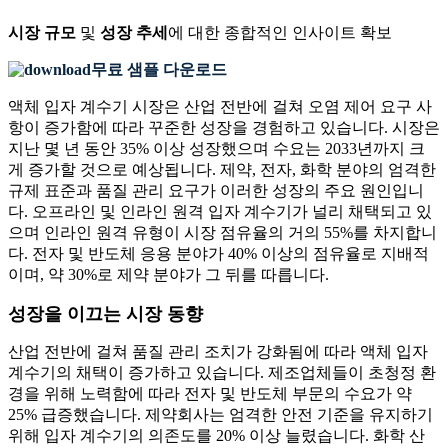
시장 규모
및
성장 추세
에 대한 종합적인 인사이트 확보
무료 샘플 다운로드
액체 입자 계수기 시장은 산업 전반에 걸쳐 오염 제어 요구 사
항이 증가함에 따라 꾸준한 성장을 경험하고 있습니다. 시장은
지난 몇 년 동안 35% 이상 성장했으며 수요는 2033년까지 크
게 증가할 것으로 예상됩니다. 제약, 전자, 화학 분야의 엄격한
규제 표준과 품질 관리 요구가 이러한 성장의 주요 원인입니
다. 오프라인 및 인라인 원격 입자 계수기가 널리 채택되고 있
으며 인라인 원격 유형이 시장 점유율의 거의 55%를 차지합니
다. 전자 및 반도체 응용 분야가 40% 이상의 점유율로 지배적
이며, 약 30%로 제약 분야가 그 뒤를 따릅니다.
성장을 이끄는 시장 동향
산업 전반에 걸쳐 품질 관리 조치가 강화됨에 따라 액체 입자
계수기의 채택이 증가하고 있습니다. 제조업체들이 초청정 환
경을 위해 노력함에 따라 전자 및 반도체 부문의 수요가 약
25% 급증했습니다. 제약회사는 엄격한 안전 기준을 유지하기
위해 입자 계수기의 의존도를 20% 이상 늘렸습니다. 화학 산