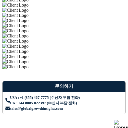
문의하기
USA : +1 (855) 467-7775 (수신자 부담 전화)
UK : +44 8085 022397 (수신자 부담 전화)
sales@globalgrowthinsights.com