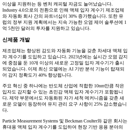
이상을 지원하는 등 벤처 캐피털 자금도 늘어났습니다.
Industry 4.0으로의 전환으로 인해 액체 입자 계수기 제조업체
와 자동화 회사 간의 파트너십이 30% 증가했습니다. 또한 유
럽의 정부 지원 계획에서는 지속 가능한 오염 제어 솔루션에 1
억 5천만 달러의 투자를 지원하고 있습니다.
신제품 개발
제조업체는 향상된 감도와 자동화 기능을 갖춘 차세대 액체 입
자 계수기를 도입하고 있습니다. 2023년에는 실시간 오염 감지
에 중점을 둔 10개 이상의 새로운 고정밀 입자 계수기가 출시
되었습니다. 이제 최신 모델에는 AI 기반 분석 기능이 탑재되
어 감지 정확도가 40% 향상됩니다.
주요 혁신 중 하나에는 반도체 산업에 적합한 10nm만큼 작은
입자도 감지할 수 있는 초민감 액체 입자 계수기가 포함됩니
다. 제약 부문에서도 자동화된 자가 세척 메커니즘을 갖춘 새
로운 모델이 등장하여 유지 관리 요구 사항이 25% 감소했습니
다.
Particle Measurement Systems 및 Beckman Coulter와 같은 회사는
휴대용 액체 입자 계수기를 도입하여 현장 기반 응용 분야의