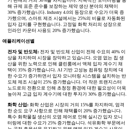
기 판매의 거의 50%를 차지합니다. 지속적인 모니터링을 통
해 규제 표준 준수를 보장하는 제약 생산 분야의 채택이
30% 증가했습니다. Industry 4.0의 등장으로 수요가 더욱 증
가했으며, 스마트 제조 시설에서는 25%의 비율로 자동화된
입자 감지를 구현했습니다. 고정밀 화학 처리의 성장으로
인라인 카운터 사용도 20% 증가했습니다.
애플리케이션별
전자 및 반도체:
전자 및 반도체 산업이 전체 수요의 40% 이
상을 차지하며 시장을 장악하고 있습니다. 오염 없는 칩 생
산을 위한 노력으로 인해 클린룸에서 액체 입자 계수기 채
택이 35% 증가했습니다. AI 기반 고성능 컴퓨팅 장치에 대
한 수요가 증가하면서 입자 모니터링 시스템을 설치하는 반
도체 제조 시설이 25% 증가했습니다. 더 작은 트랜지스터
노드로의 전환으로 인해 초청정 환경에 대한 필요성이 더욱
높아져 고급 입자 계수기에 대한 투자가 30% 증가했습니다.
화학 산업:
화학 산업은 시장의 거의 15%를 차지하며, 엄격
한 순도 요구 사항으로 인해 채택률이 20% 증가했습니다.
특수 화학물질 생산의 오염 제어로 인해 실시간 입자 모니
터링에 대한 수요가 25% 증가했습니다. 석유화학 부문에서
는 공정 효율성을 유지하기 위해 액체 입자 계수기 사용이