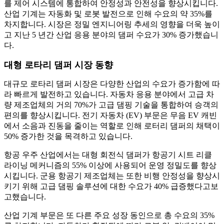
를 제어 시스템에 통합하여 안정성과 안전성을 향상시킵니다.
산업 기계는 자동화 및 로봇 발전으로 인해 수요의 약 35%를
차지합니다. 시장은 정밀 엔지니어링 추세의 영향을 더욱 높이
고 지난 5 년간 산업 응용 분야의 댐퍼 수요가 30% 증가했습니
다.
대형 로타리 댐퍼 시장 동향
대규모 로타리 댐퍼 시장은 다양한 산업의 수요가 증가함에 따
라 빠르게 발전하고 있습니다. 자동차 응용 분야에서 고급 차
량 제조업체의 거의 70%가 고급 댐핑 기술을 통합하여 승객의
편의를 향상시킵니다. 전기 자동차 (EV) 부문은 무음 EV 캐빈
에서 소음과 진동을 줄이는 역할로 인해 로터리 댐퍼의 채택이
50% 증가한 것을 목격하고 있습니다.
항공 우주 산업에서는 대형 회전식 댐퍼가 항공기 시트 리클
라이닝 메커니즘의 55% 이상에 사용되어 운영 정밀도를 향상
시킵니다. 군용 항공기 제조업체는 또한 비행 안정성을 향상시
키기 위해 고급 댐핑 솔루션에 대한 수요가 40% 급증했다고보
고했습니다.
산업 기계 부문은 또 다른 주요 성장 동인으로 총 수요의 35%