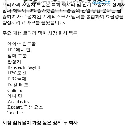
고객님의 개인 정보는 완전히 비밀로 보장됩니다.
개인정보 보호
프리카의 자동차 부문은 특히 럭셔리 및 전기 자동차 시장에서
댐퍼 채택이 20% 증가했습니다. 중동의 산업 응용 분야는 급
증하여 새로 설치된 기계의 40%가 댐퍼를 통합하여 효율성을
향상시키고 마모를 줄였습니다.
주요 대형 로타리 댐퍼 시장 회사 목록
에이스 컨트롤
ITT 에니 딘
짐머 그룹
안정기
Bansbach Easylift
ITW 모션
EFC 국제
D- 셀 테크
Cultraro
에니 딘
Zalaplastics
Essentra 구성 요소
Tok, Inc.
시장 점유율이 가장 높은 상위 두 회사