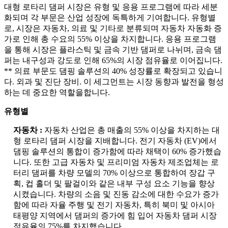
대형 로타리 댐퍼 시장은 유형 및 응용 프로그램에 따라 세분
화되며 각 부문은 산업 성장에 독특하게 기여합니다. 유형별
로, 시장은 자동차, 의료 및 기타로 분류되며 자동차 자동화 증
가로 인해 총 수요의 55% 이상을 차지합니다. 응용 프로그램
을 통해 시장은 플라스틱 및 금속 기반 댐퍼로 나뉘며, 금속 댐
퍼는 내구성과 강도로 인해 65%의 시장 점유율로 이어집니다.
** 의료 부문도 댐핑 솔루션의 40% 성장률로 확장되고 있습니
다. 외과 및 진단 장비. 이 세그먼트는 시장 동향과 발전을 형성
하는 데 중요한 역할을합니다.
유형별
자동차 :
자동차 산업은 총 매출의 55% 이상을 차지하는 대
형 로타리 댐퍼 시장을 지배합니다. 전기 자동차 (EV)에서
댐핑 솔루션의 통합이 증가함에 따라 채택이 60% 증가했습
니다. 또한 고급 자동차 및 프리미엄 자동차 제조업체는 로
터리 댐퍼를 차량 모델의 ​​70% 이상으로 통합하여 장갑 구
획, 컵 홀더 및 팔걸이와 같은 내부 구성 요소 기능을 향상
시켰습니다. 차량의 소음 및 진동 감소에 대한 수요가 증가
함에 따라 자율 주행 및 전기 자동차, 특히 북미 및 아시아
태평양 지역에서 댐퍼의 증가에 힘 입어 자동차 댐퍼 시장
점유율의 75%를 차지했습니다.