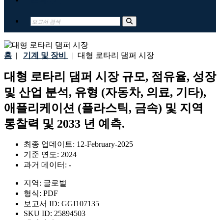
홈
|
기계 및 장비
|
대형 로타리 댐퍼 시장
대형 로타리 댐퍼 시장 규모, 점유율, 성장
및 산업 분석, 유형 (자동차, 의료, 기타),
애플리케이션 (플라스틱, 금속) 및 지역
통찰력 및 2033 년 예측.
최종 업데이트:
12-February-2025
기준 연도:
2024
과거 데이터:
-
지역:
글로벌
형식:
PDF
보고서 ID:
GGI107135
SKU ID:
25894503