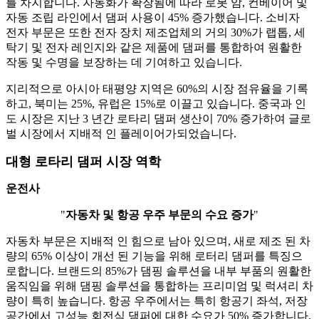
를 차지합니다. 자동화가 확장됨에 따라 로봇 암, 컨베이어 및
자동 조립 라인에서 댐퍼 사용이 45% 증가했습니다. 소비자
전자 부문은 또한 전자 장치 제조업체의 거의 30%가 랩톱, 세
탁기 및 전자 레인지와 같은 제품에 댐퍼를 통합하여 원활한
작동 및 수명을 보장하는 데 기여하고 있습니다.
지리적으로 아시아 태평양 지역은 60%의 시장 점유율을 기록
하고, 북미는 25%, 유럽은 15%로 이끌고 있습니다. 중국과 인
도 시장은 지난 3 년간 로타리 댐퍼 생산이 70% 증가하여 글로
벌 시장에서 지배적 인 플레이어가되었습니다.
대형 로타리 댐퍼 시장 역학
운전사
"
자동차 및 항공 우주 부문의 수요 증가
"
자동차 부문은 지배적 인 힘으로 남아 있으며, 새로 제조 된 차
량의 65% 이상이 개선 된 기능을 위해 로터리 댐퍼를 특징으
로합니다. 브랜드의 85%가 댐핑 솔루션을 내부 부품의 원활한
움직임을 위해 댐핑 솔루션을 통합하는 프리미엄 및 럭셔리 차
량이 특히 높습니다. 항공 우주에서는 특히 항공기 좌석, 저장
공간에서 고성능 회전식 댐퍼에 대한 수요가 50% 증가합니다.