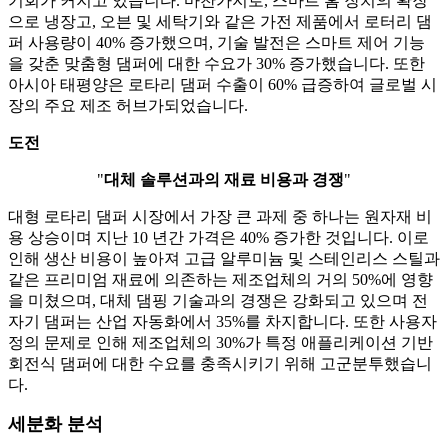
기회가 커지고 있습니다. 마찬가지로, 스마트 홈 장치의 확장
으로 냉장고, 오븐 및 세탁기와 같은 가전 제품에서 로터리 댐
퍼 사용량이 40% 증가했으며, 기술 발전은 스마트 제어 기능
을 갖춘 맞춤형 댐퍼에 대한 수요가 30% 증가했습니다. 또한
아시아 태평양은 로타리 댐퍼 수출이 60% 급증하여 글로벌 시
장의 주요 제조 허브가되었습니다.
도전
"
대체 솔루션과의 재료 비용과 경쟁
"
대형 로타리 댐퍼 시장에서 가장 큰 과제 중 하나는 원자재 비
용 상승이며 지난 10 년간 가격은 40% 증가한 것입니다. 이로
인해 생산 비용이 높아져 고급 알루미늄 및 스테인리스 스틸과
같은 프리미엄 재료에 의존하는 제조업체의 거의 50%에 영향
을 미쳤으며, 대체 댐핑 기술과의 경쟁은 강화되고 있으며 전
자기 댐퍼는 산업 자동화에서 35%를 차지합니다. 또한 사용자
정의 문제로 인해 제조업체의 30%가 특정 애플리케이션 기반
회전식 댐퍼에 대한 수요를 충족시키기 위해 고군분투했습니
다.
세분화 분석