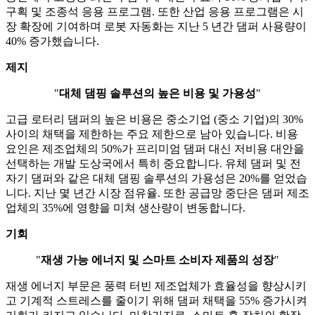
구획 및 조종석 응용 프로그램. 또한 산업 응용 프로그램은 시
장 확장에 기여하며 로봇 자동화는 지난 5 년간 댐퍼 사용량이
40% 증가했습니다.
제지
"
대체 댐핑 솔루션의 높은 비용 및 가용성
"
고급 로터리 댐퍼의 높은 비용은 중소기업 (중소 기업)의 30%
사이의 채택을 제한하는 주요 제한으로 남아 있습니다. 비용
요인은 제조업체의 50%가 프리미엄 댐퍼 대신 저비용 대안을
선택하는 개발 도상국에서 특히 중요합니다. 유체 댐퍼 및 전
자기 댐퍼와 같은 대체 댐핑 솔루션의 가용성은 20%를 얻었습
니다. 지난 몇 년간 시장 점유율. 또한 공급망 중단은 댐퍼 제조
업체의 35%에 영향을 미쳐 생산량이 변동합니다.
기회
"
재생 가능 에너지 및 스마트 소비자 제품의 성장
"
재생 에너지 부문은 풍력 터빈 제조업체가 효율성을 향상시키
고 기계적 스트레스를 줄이기 위해 댐퍼 채택을 55% 증가시켜