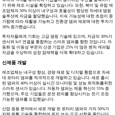
기 위해 제조 시설을 확장하고 있습니다. 또한, 북미 및 유럽 제
조업체의 50% 이상이 내구성과 효율성이 향상된 차세대 댐핑
솔루션에 자금을 할당했습니다. 지속 가능성에 대한 초점이 증
가함에 따라 재활용 가능하고 친환경 댐퍼 재료에 대한 투자가
30% 증가했습니다.
투자자들에게 기회는 고급 댐핑 기술에 있으며, 자금의 30%가
센서와 IoT 연결을 통합하는 스마트 댐퍼를 향한 것입니다. 자
동화 및 이동성 부문의 신생 기업은 25% 더 많은 벤처 캐피탈
자금을 수상하여 성장 잠재력을 더욱 확대하고 있습니다.
신제품 개발
제조업체는 내구성 향상, 경량 재료 및 디지털 통합으로 차세
대 로타리 댐퍼를 적극적으로 개발하고 있습니다. 새로 출시
된 댐퍼의 40% 이상이 실시간 모니터링 및 성능 최적화를위한
스마트 센서가 있습니다. 자동차 댐퍼는 제품 혁신이 55% 증
가했으며, 주요 기업들은 운전 편의를 향상시키는 전기 조정
가능한 댐퍼를 도입했습니다.
산업 응용 분야에서 새로 개발 된 로타리 댐퍼의 거의 50%가
자체 윤활 기술을 통합하여 유지 보수 요구 사항을 줄입니다.