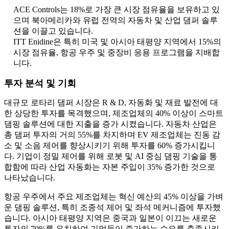
ACE Controls는 18%로 가장 큰 시장 점유율을 보유하고 있
으며 북아메리카와 유럽 전역의 자동차 및 산업 댐퍼 솔루
션을 이끌고 있습니다.
ITT Enidine은 특히 미국 및 아시아 태평양 지역에서 15%의
시장 점유율, 항공 우주 및 중장비 응용 프로그램을 지배합
니다.
투자 분석 및 기회
대규모 로타리 댐퍼 시장은 R & D, 자동화 및 재료 발전에 대
한 상당한 투자를 목격했으며, 제조업체의 40% 이상이 스마트
댐핑 솔루션에 대한 지출을 증가 시켰습니다. 자동차 산업은
총 댐퍼 투자의 거의 55%를 차지하며 EV 제조업체는 진동 감
소 및 소음 제어를 향상시키기 위해 투자를 60% 증가시킵니
다. 기업이 정밀 제어를 위해 로봇 및 AI 중심 댐핑 기술을 통
합함에 따라 산업 자동화는 자본 주입이 35% 증가한 것으로
나타났습니다.
항공 우주에서 주요 제조업체는 혁신 예산의 45% 이상을 가벼
운 댐핑 솔루션, 특히 조종석 제어 및 좌석 메커니즘에 투자했
습니다. 아시아 태평양 지역은 중국과 일본이 이끄는 새로운
투자의 70%를 유치하여 기업들이 증가하는 수요를 충족시키