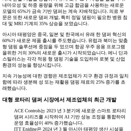
내마모성 및 하중 용량을 위해 고급 합금을 사용하는 새로운
모델의 65%가 금속 기반 댐퍼는 계속 지배적입니다. 의료 부
문은 또한 새로운 댐퍼 개발, 특히 정밀 댐핑이 필요한 병원 침
대 및 MRI 기계의 35% 상승을 보였습니다.
아시아 태평양은 중국, 일본 및 한국에서 유래 한 댐퍼 혁신의
60%가 새로운 제품 출시를 주도했습니다. 유럽과 북미는 맞춤
형 댐핑 솔루션에 중점을 두 었으며 항공 우주 응용 프로그램
을위한 거의 30%의 새로운 출시가 시작되었습니다. 에니 딘과
스틸러스는 각각 적응 형 댐핑 기술을 도입하여 로봇 및 산업
환경의 성능을 향상시킵니다.
지속 가능성에 대한 경향은 제조업체가 지구 환경 규정과 일치
함에 따라 생분해 성 또는 재활용 댐핑 재료의 25% 증가를 초
래했습니다.
대형 로타리 댐퍼 시장에서 제조업체의 최근 개발
ACE Controls는 2023 년 3 분기에 새로운 스마트 로타리
댐퍼 시리즈를 시작하여 AI 기반 성능 조정을 통합하여
운영 효율성이 40% 증가했습니다.
ITT Enidine은 2024 년 3 월 아시아 태평양 생산 시설을