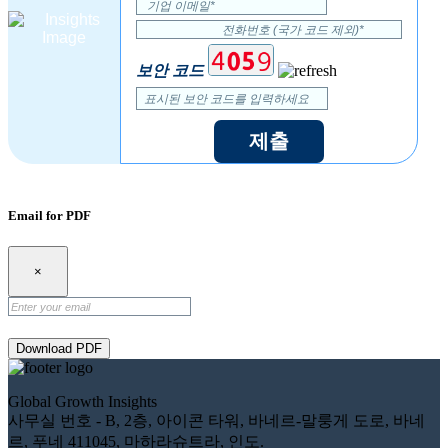
보안 코드
제출
Email for PDF
×
Download PDF
Global Growth Insights
사무실 번호 - B, 2층, 아이콘 타워, 바네르-말룽게 도로, 바네
르, 푸네 411045, 마하라슈트라, 인도.