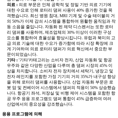
의료 :
의료 부문은 인체 공학적 및 정밀 기반 의료 기기에
대한 수요로 인해 로터리 댐퍼 사용이 40% 증가한 것을 목
격했습니다. 최신 병원 침대, MRI 기계 및 수술 테이블의 거
의 50%가 이제 감쇠 시스템을 통합하여 원활한 움직임과 작
동 소음을 줄입니다. 자동화 된 제약 디스펜서는 또한 로터
리 댐퍼를 사용하며, 제조업체의 30% 이상이 이러한 구성
요소를 통합하여 효율성을 향상시킵니다. 유럽과 북미의 고
급 의료 기술에 대한 수요가 증가함에 따라 시장 확장에 크
게 기여하여 의료 로터리 댐퍼가 의료 혁신에서 중요한 부
문이되었습니다.
기타 :
'기타'카테고리는 소비자 전자, 산업 자동화 및 항공
우주와 같은 다양한 산업을 다루며 총 댐퍼 시장의 45% 이
상을 차지합니다. 소비자 전자 장치에서 세탁기, 냉장고 및
전자 레인지를 포함한 가정 기기의 거의 35%가 내구성 향상
을 위해 로터리 댐퍼를 사용합니다. 산업 자동화 부문은 로
봇 암 및 컨베이어 시스템에서 댐퍼의 적용이 50% 상승했습
니다. 항공기 좌석, 저장실 및 비행 제어 시스템을 포함한 항
공 우주 응용 프로그램도 댐퍼 통합이 45% 급증하여 여러
산업에서의 중요성을 강조했습니다.
응용 프로그램에 의해