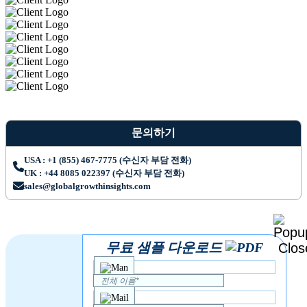
문의하기
USA : +1 (855) 467-7775 (수신자 부담 전화)
UK : +44 8085 022397 (수신자 부담 전화)
sales@globalgrowthinsights.com
무료 샘플 다운로드