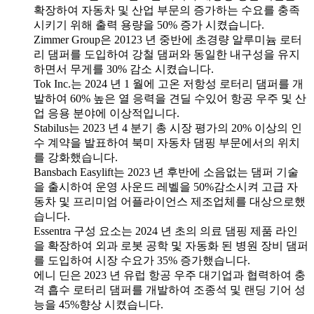
확장하여 자동차 및 산업 부문의 증가하는 수요를 충족
시키기 위해 출력 용량을 50% 증가 시켰습니다.
Zimmer Group은 20123 년 중반에 초경량 알루미늄 로터
리 댐퍼를 도입하여 강철 댐퍼와 동일한 내구성을 유지
하면서 무게를 30% 감소 시켰습니다.
Tok Inc.는 2024 년 1 월에 고온 저항성 로터리 댐퍼를 개
발하여 60% 높은 열 응력을 견딜 수있어 항공 우주 및 산
업 응용 분야에 이상적입니다.
Stabilus는 2023 년 4 분기 총 시장 평가의 20% 이상의 인
수 계약을 발표하여 북미 자동차 댐핑 부문에서의 위치
를 ​​강화했습니다.
Bansbach Easylift는 2023 년 후반에 소음없는 댐퍼 기술
을 출시하여 운영 사운드 레벨을 50%감소시켜 고급 자
동차 및 프리미엄 어플라이언스 제조업체를 대상으로했
습니다.
Essentra 구성 요소는 2024 년 초의 의료 댐핑 제품 라인
을 확장하여 외과 로봇 공학 및 자동화 된 병원 장비 댐퍼
를 도입하여 시장 수요가 35% 증가했습니다.
에니 딘은 2023 년 유럽 항공 우주 대기업과 협력하여 충
격 흡수 로터리 댐퍼를 개발하여 조종석 및 랜딩 기어 성
능을 45%향상 시켰습니다.