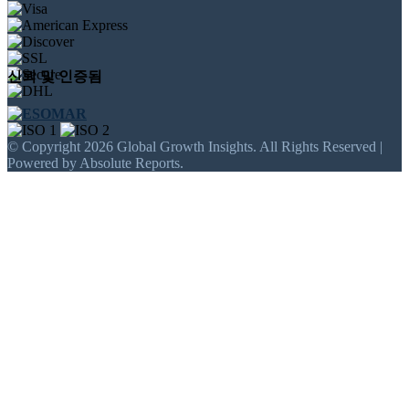
신뢰 및 인증됨
© Copyright 2026 Global Growth Insights. All Rights Reserved |
Powered by Absolute Reports.