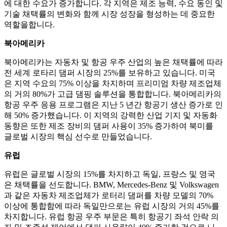
에 대한 수요가 증가합니다. 각 지역은 제조 능력, 수요 동인 및
기술 채택률의 변화와 함께 시장 성장을 형성하는 데 중요한
역할을합니다.
북아메리카
북아메리카는 자동차 및 항공 우주 산업의 높은 채택률에 따라
전 세계 로타리 댐퍼 시장의 25%를 보유하고 있습니다. 미국
은 지역 수요의 75% 이상을 차지하며 프리미엄 차량 제조업체
의 거의 80%가 고급 댐핑 솔루션을 통합합니다. 북아메리카의
항공 우주 응용 프로그램은 지난 5 년간 항공기 생산 증가로 인
해 50% 증가했습니다. 이 지역의 강력한 산업 기지 및 자동화
동향은 또한 제조 장비의 댐퍼 사용이 35% 증가하여 북미를
글로벌 시장의 핵심 선수로 만들었습니다.
유럽
유럽은 글로벌 시장의 15%를 차지하고 독일, 프랑스 및 영국
은 채택률을 선도합니다. BMW, Mercedes-Benz 및 Volkswagen
과 같은 자동차 제조업체가 로터리 댐퍼를 차량 모델의 ​​70%
이상에 통합함에 따라 독일만으로는 유럽 시장의 거의 45%를
차지합니다. 유럽 ​​항공 우주 부문은 특히 항공기 좌석 안락 의