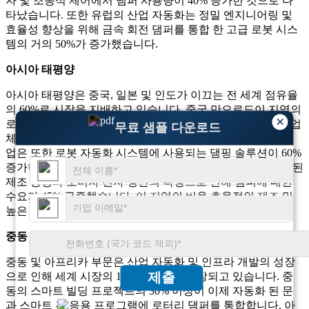
자 및 조종석 제어에서 댐퍼 사용량이 40% 증가한 것으로 나
타났습니다. 또한 유럽의 산업 자동화는 정밀 엔지니어링 및
효율성 향상을 위해 금속 회전 댐퍼를 통합 한 고급 로봇 시스
템의 거의 50%가 증가했습니다.
아시아 태평양
아시아 태평양은 중국, 일본 및 인도가 이끄는 전 세계 점유율
의 60%로 시장을 지배하고 있습니다. 중국 만으로도이 지역의
×
로타리 댐퍼 생산량의 거의 50%를 차지하며 현지 차량 제조업
무료 샘플 다운로드
체의 70% 이상이 댐퍼를 모델에 통합합니다. 일본의 로봇 산
업은 또한 로봇 자동화 시스템에 사용되는 댐핑 솔루션이 60%
증가하여 수요를 주도했습니다. 인도의 산업 부문은 자동화 된
제조 공장과 소비자 전자 생산의 확장으로 인해 댐퍼에 대한
수요가 45% 급증했습니다. 이 지역의 비용 효율적인 제조 및
높은 수요는 로타리 댐퍼 생산의 주요 허브로 위치합니다.
중동 및 아프리카
중동 및 아프리카 부문은 산업 자동화 및 인프라 개발의 성장
제출
으로 인해 세계 시장의 10% 점유율로 확장되고 있습니다. 중
동의 스마트 빌딩 프로젝트의 30% 이상이 이제 자동화 된 문
과 스마트 홈 응용 프로그램에 로터리 댐퍼를 통합합니다. 아