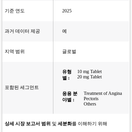
기준 연도
2025
과거 데이터 제공
예
지역 범위
글로벌
10 mg Tablet
유형
20 mg Tablet
별 :
포함된 세그먼트
Treatment of Angina
응용 분
Pectoris
야별 :
Others
상세 시장 보고서 범위
및
세분화
를 이해하기 위해