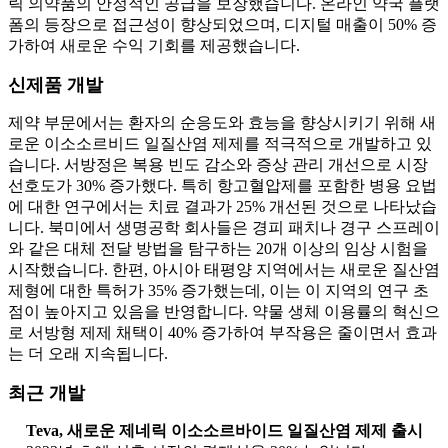
릭 의약품의 안정적인 공급을 보장했습니다. 온라인 약국 플랫
폼의 등장으로 접근성이 향상되었으며, 디지털 매출이 50% 증
가하여 새로운 수익 기회를 제공했습니다.
신제품 개발
제약 부문에서는 환자의 순응도와 효능을 향상시키기 위해 새
로운 이소소르비드 일질산염 제제를 적극적으로 개발하고 있
습니다. 서방정은 복용 빈도 감소와 증상 관리 개선으로 시장
선호도가 30% 증가했다. 특히 항고혈압제를 포함한 병용 요법
에 대한 연구에서는 치료 결과가 25% 개선된 것으로 나타났습
니다. 북미에서 생명공학 회사들은 경피 패치나 경구 스프레이
와 같은 대체 전달 방법을 탐구하는 20개 이상의 임상 시험을
시작했습니다. 한편, 아시아 태평양 지역에서는 새로운 질산염
제형에 대한 특허가 35% 증가했는데, 이는 이 지역의 연구 초
점이 높아지고 있음을 반영합니다. 약물 생체 이용률의 혁신으
로 서방형 제제 채택이 40% 증가하여 부작용은 줄이면서 효과
는 더 오래 지속됩니다.
최근 개발
Teva, 새로운 제네릭 이소소르바이드 일질산염 제제 출시