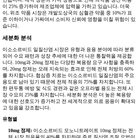
이 25% 증가하여 제조업체에 압력을 가하고 있습니다. 더욱
이, 위조 약품 시장은 개발도상국의 심혈관 약품 중 10%가 표
준 이하이거나 가짜여서 소비자 신뢰에 영향을 미칠 위험이 있
습니다.
세분화 분석
이소소르비드 일질산염 시장은 유형과 응용 분야에 따라 분류
되어 수요 패턴과 성장 추세에 대한 더 나은 통찰력을 제공합
니다. 10mg과 20mg 정제는 다양한 복용량 요구 사항을 충족하
며, 20mg 정제는 오래 지속되는 효과로 인해 전체 처방의 60%
를 차지합니다. 협심증 치료는 이소소르비드 일질산염의 주요
용도로 남아 있기 때문에 전체 적용의 75%를 차지합니다. 또
한 편두통 예방 및 식도 경련과 같은 오프라벨 용도는 전체 시
장 수요의 25%를 차지합니다. 세분화 분석은 더 높은 복용량
에 대한 선호도가 증가하고 전 세계적으로 의료 응용이 확대되
고 있음을 강조합니다.
유형별
10mg 정제:
이소소르비드 모노니트레이트 10mg 정제는 전
체 시장 점유율의 40%를 차지하며 주로 질산염 조절 요법이