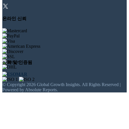
온라인 신뢰
신뢰 및 인증됨
© Copyright 2026 Global Growth Insights. All Rights Reserved |
Powered by Absolute Reports.