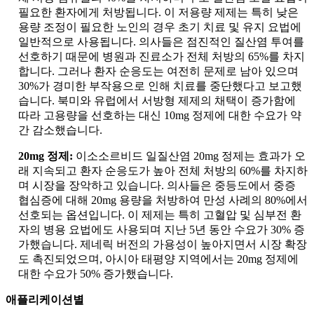
필요한 환자에게 처방됩니다. 이 저용량 제제는 특히 낮은
용량 조정이 필요한 노인의 경우 초기 치료 및 유지 요법에
일반적으로 사용됩니다. 의사들은 점진적인 질산염 투여를
선호하기 때문에 병원과 진료소가 전체 처방의 65%를 차지
합니다. 그러나 환자 순응도는 여전히 문제로 남아 있으며
30%가 경미한 부작용으로 인해 치료를 중단했다고 보고했
습니다. 북미와 유럽에서 서방형 제제의 채택이 증가함에
따라 고용량을 선호하는 대신 10mg 정제에 대한 수요가 약
간 감소했습니다.
20mg 정제:
이소소르비드 일질산염 20mg 정제는 효과가 오
래 지속되고 환자 순응도가 높아 전체 처방의 60%를 차지하
며 시장을 장악하고 있습니다. 의사들은 중등도에서 중증
협심증에 대해 20mg 용량을 처방하여 만성 사례의 80%에서
선호되는 옵션입니다. 이 제제는 특히 고혈압 및 심부전 환
자의 병용 요법에도 사용되며 지난 5년 동안 수요가 30% 증
가했습니다. 제네릭 버전의 가용성이 높아지면서 시장 확장
도 촉진되었으며, 아시아 태평양 지역에서는 20mg 정제에
대한 수요가 50% 증가했습니다.
애플리케이션별