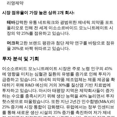
리영제약
시장 점유율이 가장 높은 상위 2개 회사:
테바
강력한 유통 네트워크와 광범위한 제네릭 의약품 포트
폴리오로 인해 전 세계 이소소르바이드 모노니트레이트 시
장의 약 25%를 점유하고 있습니다.
머크
확고한 브랜드 평판과 첨단 제약 연구를 바탕으로 점유
율 20%로 바짝 뒤따르고 있습니다.
투자 분석 및 기회
이소소르비드 모노니트레이트 시장은 주로 노령 인구의 45%
에 영향을 미치는 심혈관 질환의 유병률 증가로 인해 투자가
급증하고 있습니다. 제네릭 의약품 제조업체는 제품 제공을 확
대하기 위해 R&D 예산의 거의 30%를 질산염 기반 치료법에
투자하고 있습니다. 아시아 태평양 지역은 제약회사들이 증가
하는 수요를 충족시키기 위해 생산 능력을 40% 늘리면서 투자
핫스팟으로 떠올랐습니다. 또한 지난 2년간 인수합병(M&A)이
25% 증가해 시장 통합이 강화됐다. 유럽에서는 정부 인센티브
를 통해 새로운 생산 시설의 35% 증가를 촉진하여 저가 제네