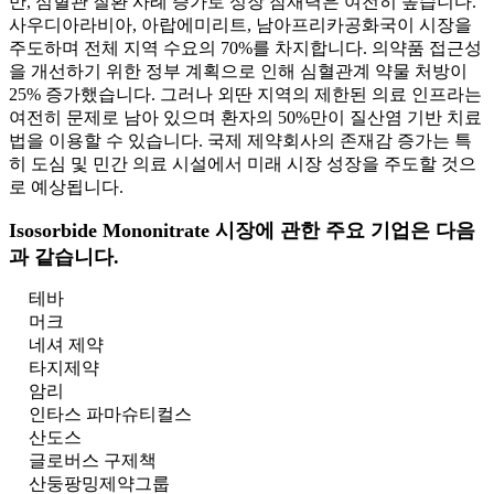
만, 심혈관 질환 사례 증가로 성장 잠재력은 여전히 ​​높습니다.
사우디아라비아, 아랍에미리트, 남아프리카공화국이 시장을
주도하며 전체 지역 수요의 70%를 차지합니다. 의약품 접근성
을 개선하기 위한 정부 계획으로 인해 심혈관계 약물 처방이
25% 증가했습니다. 그러나 외딴 지역의 제한된 의료 인프라는
여전히 문제로 남아 있으며 환자의 50%만이 질산염 기반 치료
법을 이용할 수 있습니다. 국제 제약회사의 존재감 증가는 특
히 도심 및 민간 의료 시설에서 미래 시장 성장을 주도할 것으
로 예상됩니다.
Isosorbide Mononitrate 시장에 관한 주요 기업은 다음
과 같습니다.
테바
머크
네셔 제약
타지제약
암리
인타스 파마슈티컬스
산도스
글로버스 구제책
산둥팡밍제약그룹