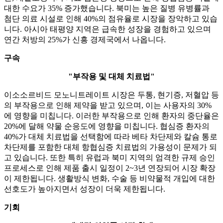
대한 수요가 35% 증가했습니다. 북미는 높은 질병 유병률과
첨단 의료 시설로 인해 40%의 점유율로 시장을 장악하고 있습
니다. 아시아 태평양 지역은 급속한 성장을 경험하고 있으며
연간 처방의 25%가 신흥 경제국에서 나옵니다.
구속
"부작용 및 대체 치료법"
이소소르비드 모노니트레이트 시장은 두통, 현기증, 저혈압 등
의 부작용으로 인해 제약을 받고 있으며, 이는 사용자의 30%
에 영향을 미칩니다. 이러한 부작용으로 인해 환자의 중단율은
20%에 달해 약물 순응도에 영향을 미칩니다. 협심증 환자의
40%가 대체 치료법을 선택함에 따라 베타 차단제와 칼슘 통로
차단제를 포함한 대체 항협심증 치료법의 가용성이 문제가 되
고 있습니다. 또한 특히 유럽과 북미 지역의 엄격한 규제 승인
프로세스로 인해 제품 출시 일정이 2~3년 연장되어 시장 확장
이 제한됩니다. 생활방식 변화, 수술 등 비약물적 개입에 대한
선호도가 높아지면서 성장이 더욱 제한됩니다.
기회