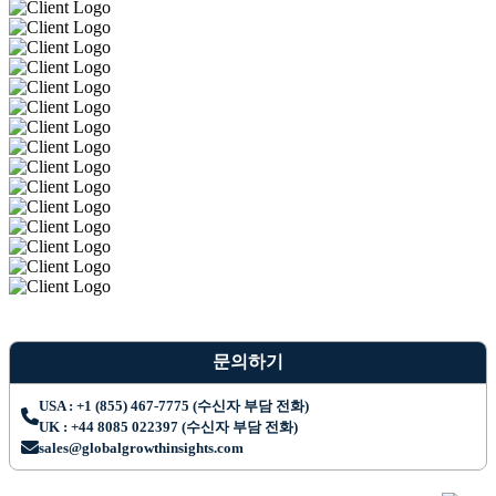
문의하기
USA : +1 (855) 467-7775 (수신자 부담 전화)
UK : +44 8085 022397 (수신자 부담 전화)
sales@globalgrowthinsights.com