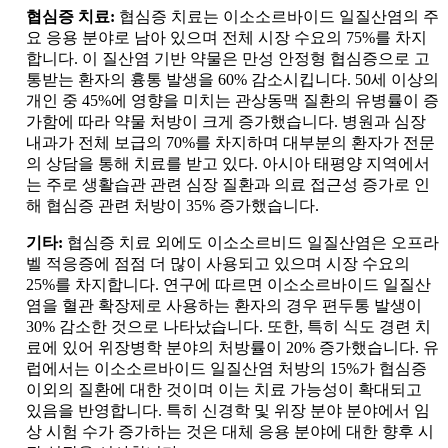
협심증 치료:
협심증 치료는 이소소르바이드 일질산염의 주
요 응용 분야로 남아 있으며 전체 시장 수요의 75%를 차지
합니다. 이 질산염 기반 약물은 만성 안정형 협심증으로 고
통받는 환자의 흉통 발생을 60% 감소시킵니다. 50세 이상의
개인 중 45%에 영향을 미치는 관상동맥 질환의 유병률이 증
가함에 따라 약물 처방이 크게 증가했습니다. 병원과 심장
내과가 전체 보급의 70%를 차지하며 대부분의 환자가 전문
의 상담을 통해 치료를 받고 있다. 아시아 태평양 지역에서
는 주로 생활습관 관련 심장 질환과 의료 접근성 증가로 인
해 협심증 관련 처방이 35% 증가했습니다.
기타:
협심증 치료 외에도 이소소르비드 일질산염은 오프라
벨 적응증에 점점 더 많이 사용되고 있으며 시장 수요의
25%를 차지합니다. 연구에 따르면 이소소르바이드 일질산
염을 혈관 확장제로 사용하는 환자의 경우 편두통 발생이
30% 감소한 것으로 나타났습니다. 또한, 특히 식도 경련 치
료에 있어 위장병학 분야의 처방률이 20% 증가했습니다. 유
럽에서는 이소소르바이드 일질산염 처방의 15%가 협심증
이외의 질환에 대한 것이며 이는 치료 가능성이 확대되고
있음을 반영합니다. 특히 신경학 및 위장 분야 분야에서 임
상 시험 수가 증가하는 것은 대체 응용 분야에 대한 향후 시