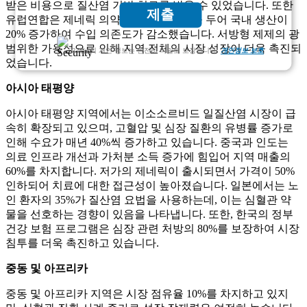
받은 비용으로 질산염 기반 치료를 받을 수 있었습니다. 또한
제출
유럽연합은 제네릭 의약품 제조에 중점을 두어 국내 생산이
20% 증가하여 수입 의존도가 감소했습니다. 서방형 제제의 광
범위한 가용성으로 인해 지역 전체의 시장 성장이 더욱 촉진되
고객님의 개인 정보는 완전히 비밀로 보장됩니다.
개인정보 보호
었습니다.
아시아 태평양
아시아 태평양 지역에서는 이소소르비드 일질산염 시장이 급
속히 확장되고 있으며, 고혈압 및 심장 질환의 유병률 증가로
인해 수요가 매년 40%씩 증가하고 있습니다. 중국과 인도는
의료 인프라 개선과 가처분 소득 증가에 힘입어 지역 매출의
60%를 차지합니다. 저가의 제네릭이 출시되면서 가격이 50%
인하되어 치료에 대한 접근성이 높아졌습니다. 일본에서는 노
인 환자의 35%가 질산염 요법을 사용하는데, 이는 심혈관 약
물을 선호하는 경향이 있음을 나타냅니다. 또한, 한국의 정부
건강 보험 프로그램은 심장 관련 처방의 80%를 보장하여 시장
침투를 더욱 촉진하고 있습니다.
중동 및 아프리카
중동 및 아프리카 지역은 시장 점유율 10%를 차지하고 있지