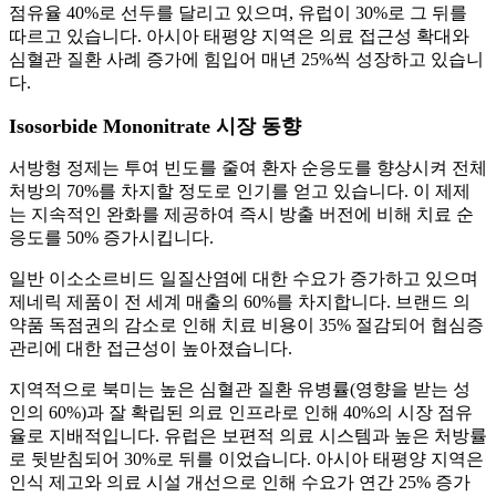
점유율 40%로 선두를 달리고 있으며, 유럽이 30%로 그 뒤를
따르고 있습니다. 아시아 태평양 지역은 의료 접근성 확대와
심혈관 질환 사례 증가에 힘입어 매년 25%씩 성장하고 있습니
다.
Isosorbide Mononitrate 시장 동향
서방형 정제는 투여 빈도를 줄여 환자 순응도를 향상시켜 전체
처방의 70%를 차지할 정도로 인기를 얻고 있습니다. 이 제제
는 지속적인 완화를 제공하여 즉시 방출 버전에 비해 치료 순
응도를 50% 증가시킵니다.
일반 이소소르비드 일질산염에 대한 수요가 증가하고 있으며
제네릭 제품이 전 세계 매출의 60%를 차지합니다. 브랜드 의
약품 독점권의 감소로 인해 치료 비용이 35% 절감되어 협심증
관리에 대한 접근성이 높아졌습니다.
지역적으로 북미는 높은 심혈관 질환 유병률(영향을 받는 성
인의 60%)과 잘 확립된 의료 인프라로 인해 40%의 시장 점유
율로 지배적입니다. 유럽은 보편적 의료 시스템과 높은 처방률
로 뒷받침되어 30%로 뒤를 이었습니다. 아시아 태평양 지역은
인식 제고와 의료 시설 개선으로 인해 수요가 연간 25% 증가