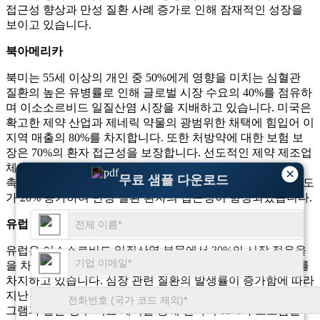
접근성 향상과 만성 질환 사례 증가로 인해 잠재적인 성장을
보이고 있습니다.
북아메리카
북미는 55세 이상의 개인 중 50%에게 영향을 미치는 심혈관
질환의 높은 유병률로 인해 글로벌 시장 수요의 40%를 점유하
며 이소소르비드 일질산염 시장을 지배하고 있습니다. 미국은
확고한 제약 산업과 제네릭 약물의 광범위한 채택에 힘입어 이
지역 매출의 80%를 차지합니다. 또한 처방약에 대한 보험 보
장은 70%의 환자 접근성을 보장합니다. 선도적인 제약 제조업
체의 존재로 인해 의약품 비용이 30% 절감되어 수요가 더욱
×
무료 샘플 다운로드
촉진되었습니다. 원격 의료와 온라인 약국을 통해 복약 순응도
가 20% 증가하여 만성 질환 환자의 접근성이 향상되었습니다.
유럽
유럽은 이소소르비드 일질산염 부문에서 30%의 시장 점유율
을 차지하고 있으며, 독일, 프랑스, ​​영국이 지역 수요의 70%를
차지하고 있습니다. 심장 관련 질환의 발생률이 증가함에 따라
지난 5년 동안 처방률이 25% 증가했습니다. 보편적 상환 프로
그램과 같은 정부 의료 계획을 통해 환자의 85%가 보조금을