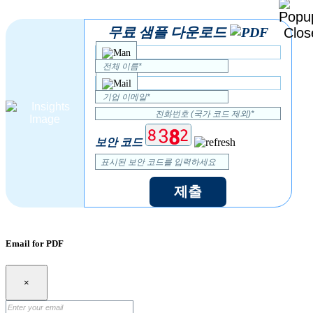
무료 샘플 다운로드
보안 코드
제출
Email for PDF
×