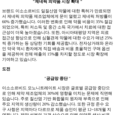
"제네릭 의약품 시장 확대 "
브랜드 이소소르비드 일질산염 약물에 대한 특허가 만료되면
서 제네릭 의약품 제조업체에게 문이 열렸고 제네릭 처방률이
60% 증가했습니다. 이러한 변화로 인해 약품 비용이 35% 절감
되었으며, 특히 저소득 및 중간 소득 국가에서 치료에 대한 접
근성이 더욱 높아졌습니다. 또한, 아시아태평양 지역은 의료
접근성 향상으로 인해 심혈관계 약물에 대한 수요가 매년 25%
씩 증가하는 등 상당한 기회를 제공합니다. 전자상거래와 온라
인 약국 역시 환자에게 직접 배송과 비용 효율적인 구매 옵션
을 제공하여 전체 매출의 15%를 차지할 정도로 시장 확장에
기여하고 있습니다.
도전
"
공급망 중단
"
이소소르비드 모노니트레이트 시장은 글로벌 공급망 중단으
로 인해 제약 제조업체의 30%에 영향을 미치는 문제에 직면해
있습니다. 주로 질산염 기반 화합물의 원자재 부족으로 인해
주요 지역의 생산량이 20% 감소했습니다. 또한 규정 준수 요
구 사항은 지역마다 다르므로 제품 승인이 평균 12~18개월 지
연됩니다. 제약 성분의 가격 상승으로 인해 의약품 생산 비용