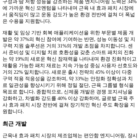
구성과 땀 저항 성능을 강조하는 제품 엔지니어링 노력은 34%
에 가까운 혁신 모멘텀을 나타내며 근육 내 효과 패치 시장에
서 움직임이 많고 운동 강도가 높은 환경 전반에 걸쳐 더 폭넓
은 수용을 지원합니다.
재활 및 임상 기반 회복 애플리케이션을 위한 부문별 제품 개
발은 약 37%의 혁신 참여에 기여하는 반면, 성능 이동성 및 지
구력 지원 솔루션은 거의 31%의 개발 초점을 차지합니다. 센
서 준비성 및 디지털 치료 호환성을 갖춘 스마트 패치의 진화
는 약 19%의 새로운 혁신 잠재력을 나타내며 환경 친화적이고
재활용 가능한 패치 재료는 지속 가능성 중심 사용자 선호도와
거의 22% 일치합니다. 새로운 출시 전략의 45% 이상이 다중
구역 적용 적응성을 강조하며, 약 33%는 안정화 정확성과 치
료 일관성을 향상시키기 위해 정밀 절단, 근육 그룹별 형식을
목표로 합니다. 종합적으로, 신제품 개발은 경쟁 포지셔닝을
강화하고, 차별화 강도를 40% 이상 강화하며, 글로벌 근육 주
사 효과 패치 시장 전반에 걸쳐 장기적인 혁신 주도 확장을 지
원합니다.
최근 개발
근육내 효과 패치 시장의 제조업체는 편안함 엔지니어링, 장시