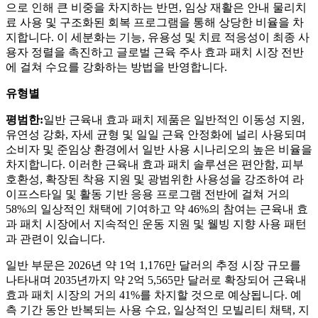
으로 인해 큰 비중을 차지하는 반면, 임상 재활은 안내 물리치
료 사용 및 구조화된 회복 프로그램을 통해 상당한 비율을 차
지합니다. 이 세분화는 기능, 유용성 및 치료 적응성이 최종 사
용자 정렬을 촉진하고 글로벌 근육 주사 효과 패치 시장 전반
에 걸쳐 수요를 강화하는 방법을 반영합니다.
유형별
평범한:
일반 근육내 효과 패치 제품은 일반적인 이동성 지원,
유연성 강화, 자세 균형 및 일일 근육 안정화에 널리 사용되며
소비자 및 준임상 환경에서 일반 사용 시나리오의 높은 비율을
차지합니다. 이러한 근육내 효과 패치 솔루션은 편안함, 피부
호환성, 확장된 착용 지원 및 광범위한 사용성을 강조하여 라
이프스타일 및 활동 기반 응용 프로그램 전반에 걸쳐 거의
58%의 일상적인 채택에 기여하고 약 46%의 참여는 근육내 효
과 패치 시장에서 지속적인 운동 지원 및 웰빙 지향 사용 패턴
과 관련이 있습니다.
일반 부문은 2026년 약 1억 1,176만 달러의 추정 시장 규모를
나타내며 2035년까지 약 2억 5,565만 달러로 확장되어 근육내
효과 패치 시장의 거의 41%를 차지할 것으로 예상됩니다. 예
측 기간 동안 반복되는 사용 수요, 일상적인 모빌리티 채택, 지