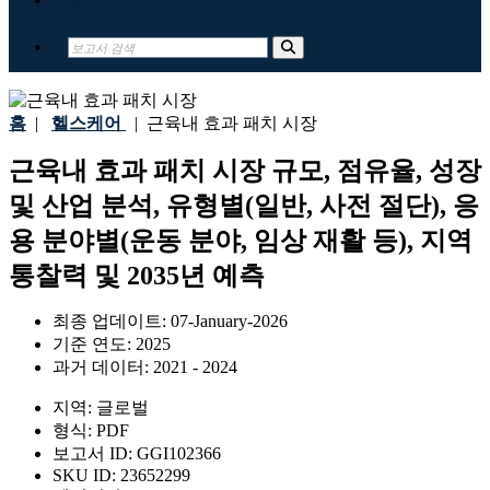
홈
|
헬스케어
|
근육내 효과 패치 시장
근육내 효과 패치 시장 규모, 점유율, 성장
및 산업 분석, 유형별(일반, 사전 절단), 응
용 분야별(운동 분야, 임상 재활 등), 지역
통찰력 및 2035년 예측
최종 업데이트:
07-January-2026
기준 연도:
2025
과거 데이터:
2021 - 2024
지역:
글로벌
형식:
PDF
보고서 ID:
GGI102366
SKU ID:
23652299