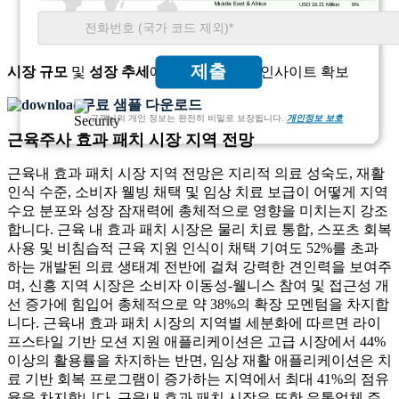
USD 16.21 Million
6%
제출
시장 규모
및
성장 추세
에 대한 종합적인 인사이트 확보
무료 샘플 다운로드
고객님의 개인 정보는 완전히 비밀로 보장됩니다.
개인정보 보호
근육주사 효과 패치 시장 지역 전망
근육내 효과 패치 시장 지역 전망은 지리적 의료 성숙도, 재활
인식 수준, 소비자 웰빙 채택 및 임상 치료 보급이 어떻게 지역
수요 분포와 성장 잠재력에 총체적으로 영향을 미치는지 강조
합니다. 근육 내 효과 패치 시장은 물리 치료 통합, 스포츠 회복
사용 및 비침습적 근육 지원 인식이 채택 기여도 52%를 초과
하는 개발된 의료 생태계 전반에 걸쳐 강력한 견인력을 보여주
며, 신흥 지역 시장은 소비자 이동성-웰니스 참여 및 접근성 개
선 증가에 힘입어 총체적으로 약 38%의 확장 모멘텀을 차지합
니다. 근육내 효과 패치 시장의 지역별 세분화에 따르면 라이
프스타일 기반 모션 지원 애플리케이션은 고급 시장에서 44%
이상의 활용률을 차지하는 반면, 임상 재활 애플리케이션은 치
료 기반 회복 프로그램이 증가하는 지역에서 최대 41%의 점유
율을 차지합니다. 근육내 효과 패치 시장은 또한 유통업체 주