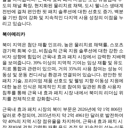
도의 채널 확장, 현지화된 물리치료 채택, 도시 웰니스 생태계
전반에 걸쳐 편안한 핏 패치 솔루션에 대한 선호도 증가, 백분
율 기반 참여 강화 및 지속적인 다지역 사용 성장의 이점을 누
리고 있습니다.
북아메리카
북미 지역은 첨단 재활 인프라, 높은 물리치료 채택률, 스포츠
경기력 회복 수요, 비침습적 근육 지원 솔루션에 대한 강한 소
비자 성향에 힘입어 근육내 효과 패치 시장에서 강력한 지배력
을 보여줍니다. 39% 이상의 지역적 기여는 임상 재활 및 유도
치료 통합과 관련이 있으며, 거의 35%의 사용 참여는 성능 이
동성 및 운동 컨디셔닝 환경과 연결되어 있습니다. 편안한 핏
패치 기술, 프리미엄 제품 선호도 및 웰빙 지향 이동성 지원에
대한 높은 인식은 체계적인 치료 참여와 일관된 최종 사용자
침투를 통해 근육 내 효과 패치 시장 내에서 북미의 리더십 위
치를 전체적으로 강화합니다.
근육내 효과 패치 시장의 북미 부문은 2026년에 약 1억 806만
달러로 추정되며, 2035년까지 약 2억 4961만 달러로 발전하여
약 40%의 지역 시장 점유율을 차지하며, 근육내 효과 패치 시
장 전반에 걸쳐 강력한 재활 용도 조정 및 지속적인 성능-이동