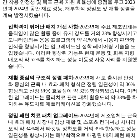
간 착용 안정성 및 목표 근육 지원 효율성에 중점을 두고 2023
년과 2024년 동안 재료 성능, 해부학적 정밀도 및 재활 정렬을
계속 발전시켰습니다.
접착력이 뛰어난 패치 개선 사항:
2023년에 주요 제조업체는
움직임이 많은 활동 중에 유지 강도를 거의 28% 향상시키고
모니터링되는 응용 프로그램의 약 41%에서 사용자 편안함
인식을 향상시키는 업그레이드된 접착 레이어링 기술을 도
입했습니다. 이러한 향상된 기능은 현재 운동 및 회복 지향
배포의 약 52%를 차지하는 성능 이동성 사용 사례를 지원했
습니다.
재활 중심의 구조적 정렬 패치:
2023년에 새로 출시된 안정
화 중심의 근육 내 효과 패치 형식은 정렬 일관성이 약 36%
향상되고 신장 반응 효율성이 약 32% 향상되었습니다. 이러
한 업그레이드는 물리치료 관련 패치 활용도의 약 38%를 차
지하는 유도치료 애플리케이션을 강화했습니다.
정밀 패턴 치료 패치 업그레이드:
2024년에 제조업체는 근육
내 효과 패치 시장 내 임상 재활 및 스포츠 컨디셔닝 시나리
오의 약 34%에서 타겟팅 정확도를 거의 39% 향상하고 성능
일관성을 향상시키는 해부학적으로 매핑된 배치 패턴 패치