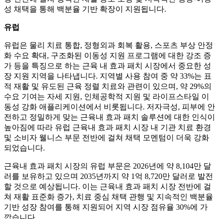
성 채택을 통해 백분율 기반 확장이 지원됩니다.
유럽
유럽은 물리 치료 통합, 정형외과 회복 활용, 스포츠 부상 안정
화 수요 확대, 구조화된 이동성 지원 프로그램에 대한 강조 증
가 등을 특징으로 하는 근육 내 효과 패치 시장에서 중요한 성
장 지원 지역을 나타냅니다. 지역별 사용 참여 중 약 33%는 표
적 재활 및 유도된 근육 정렬 치료와 관련이 있으며, 약 29%의
수요 기여는 자세 지원, 인체공학적 지원 및 라이프스타일 이
동성 강화 애플리케이션에서 비롯됩니다. 저자극성, 피부에 안
전하고 정밀하게 맞는 근육내 효과 패치 솔루션에 대한 인식이
높아짐에 따라 유럽 근육내 효과 패치 시장 내 기관 치료 환경
및 소비자 웰니스 부문 전반에 걸쳐 채택 모멘텀이 더욱 강화
되었습니다.
근육내 효과 패치 시장의 유럽 부문은 2026년에 약 8,104만 달
러를 보유하고 있으며 2035년까지 약 1억 8,720만 달러로 발전
할 것으로 예상됩니다. 이는 근육내 효과 패치 시장 전반에 걸
쳐 재활 표준화 증가, 치료 중심 채택 관행 및 지속적인 백분율
기반 성장 참여를 통해 지원되어 지역 시장 점유율 30%에 가
깝습니다.