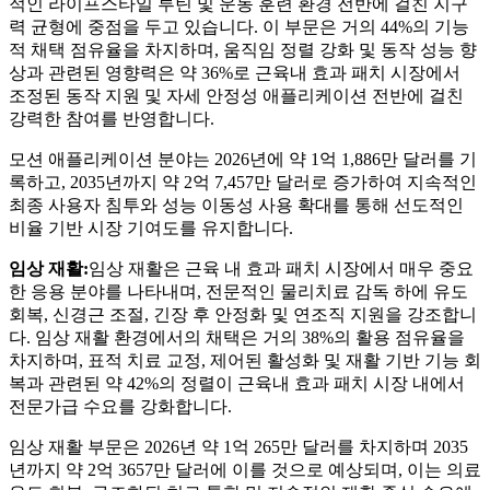
적인 라이프스타일 루틴 및 운동 훈련 환경 전반에 걸친 지구
력 균형에 중점을 두고 있습니다. 이 부문은 거의 44%의 기능
적 채택 점유율을 차지하며, 움직임 정렬 강화 및 동작 성능 향
상과 관련된 영향력은 약 36%로 근육내 효과 패치 시장에서
조정된 동작 지원 및 자세 안정성 애플리케이션 전반에 걸친
강력한 참여를 반영합니다.
모션 애플리케이션 분야는 2026년에 약 1억 1,886만 달러를 기
록하고, 2035년까지 약 2억 7,457만 달러로 증가하여 지속적인
최종 사용자 침투와 성능 이동성 사용 확대를 통해 선도적인
비율 기반 시장 기여도를 유지합니다.
임상 재활:
임상 재활은 근육 내 효과 패치 시장에서 매우 중요
한 응용 분야를 나타내며, 전문적인 물리치료 감독 하에 유도
회복, 신경근 조절, 긴장 후 안정화 및 연조직 지원을 강조합니
다. 임상 재활 환경에서의 채택은 거의 38%의 활용 점유율을
차지하며, 표적 치료 교정, 제어된 활성화 및 재활 기반 기능 회
복과 관련된 약 42%의 정렬이 근육내 효과 패치 시장 내에서
전문가급 수요를 강화합니다.
임상 재활 부문은 2026년 약 1억 265만 달러를 차지하며 2035
년까지 약 2억 3657만 달러에 이를 것으로 예상되며, 이는 의료