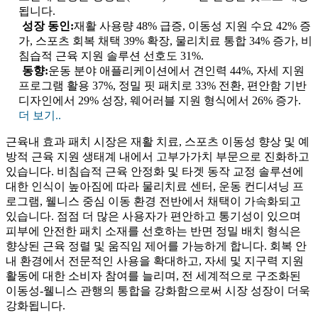
됩니다.
성장 동인:
재활 사용량 48% 급증, 이동성 지원 수요 42% 증
가, 스포츠 회복 채택 39% 확장, 물리치료 통합 34% 증가, 비
침습적 근육 지원 솔루션 선호도 31%.
동향:
운동 분야 애플리케이션에서 견인력 44%, 자세 지원
프로그램 활용 37%, 정밀 핏 패치로 33% 전환, 편안함 기반
디자인에서 29% 성장, 웨어러블 지원 형식에서 26% 증가.
더 보기..
근육내 효과 패치 시장은 재활 치료, 스포츠 이동성 향상 및 예
방적 근육 지원 생태계 내에서 고부가가치 부문으로 진화하고
있습니다. 비침습적 근육 안정화 및 타겟 동작 교정 솔루션에
대한 인식이 높아짐에 따라 물리치료 센터, 운동 컨디셔닝 프
로그램, 웰니스 중심 이동 환경 전반에서 채택이 가속화되고
있습니다. 점점 더 많은 사용자가 편안하고 통기성이 있으며
피부에 안전한 패치 소재를 선호하는 반면 정밀 배치 형식은
향상된 근육 정렬 및 움직임 제어를 가능하게 합니다. 회복 안
내 환경에서 전문적인 사용을 확대하고, 자세 및 지구력 지원
활동에 대한 소비자 참여를 늘리며, 전 세계적으로 구조화된
이동성-웰니스 관행의 통합을 강화함으로써 시장 성장이 더욱
강화됩니다.