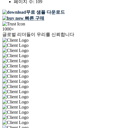
페이지 수:
109
무료 샘플 다운로드
빠른 구매
1000+
글로벌 리더들이 우리를 신뢰합니다