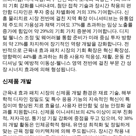
의 기회 강화를 나타내며, 첨단 접착 기술과 장시간 착용의 편
안함 디자인은 투자 중심 차별화에 거의 33% 기여합니다. 신
흥 물리치료 시장 전반에 걸친 지역 확장 이니셔티브는 유통업
체 주도의 가용성과 채택 기여도 37%를 초과하는 임상 노출률
증가에 힘입어 약 29%의 기회 가치 증분에 기여합니다. 디지
털 웰니스 조정 및 웨어러블 통합 준비가 미래 중심 투자 방향
의 약 23%를 차지하여 장기적인 역량 개발을 강화합니다. 전
반적으로 근육내 효과 패치 시장의 기회 확장은 혁신 확장성,
영향력이 44%를 초과하는 최종 사용자 적응성, 재활, 운동 컨
디셔닝 및 예방적 이동성-웰니스 영역 전반에 걸친 부문 간 성
장 시너지 효과에 의해 형성됩니다.
신제품 개발
근육내 효과 패치 시장의 신제품 개발 환경은 재료 기술, 해부
학적 디자인 정밀도 및 특수 응용 기능의 지속적인 혁신이 특
징이며 향상된 치료 효율성, 사용자 편안함 및 성능 안정화 결
과를 지원합니다. 신제품 이니셔티브의 42% 이상이 피부 친화
적, 저자극성, 통기성 기질 강화에 중점을 두고 있으며, 약 38%
의 개발 활동은 인체공학적 형태, 유연성 최적화 및 정밀하게
맞는 근육 정렬 아키텍처에 의해 주도됩니다. 장시간 착용 내