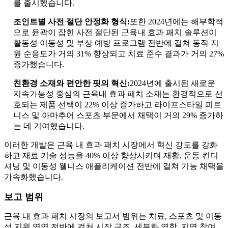
를 출시했습니다.
조인트별 사전 절단 안정화 형식:
또한 2024년에는 해부학적
으로 윤곽이 잡힌 사전 절단된 근육내 효과 패치 솔루션이
활동성 이동성 및 부상 예방 프로그램 전반에 걸쳐 동작 지
원 순응도가 거의 31% 향상되고 치료 준수 결과가 거의 27%
증가했습니다.
친환경 소재와 편안한 핏의 혁신:
2024년에 출시된 새로운
지속가능성 중심의 근육내 효과 패치 소재는 환경적으로 선
호되는 제품 선택이 22% 이상 증가하고 라이프스타일 피트
니스 및 아마추어 스포츠 부문에서 채택이 거의 29% 증가하
는 데 기여했습니다.
이러한 개발은 근육 내 효과 패치 시장에서 혁신 강도를 강화
하고 재료 기술 성능을 40% 이상 향상시키며 재활, 운동 컨디
셔닝 및 이동성 웰니스 애플리케이션 전반에 걸쳐 기능 채택을
가속화했습니다.
보고 범위
근육 내 효과 패치 시장의 보고서 범위는 치료, 스포츠 및 이동
성 지원 영역 전반에 걸쳐 시장 구조, 세분화 역학, 지역 참여