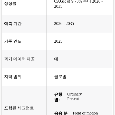
CAGR of 9.75% 부터 2026 -
성장률
2035
예측 기간
2026 - 2035
기준 연도
2025
과거 데이터 제공
예
지역 범위
글로벌
Ordinary
유형
Pre-cut
별 :
포함된 세그먼트
Field of motion
응용 분