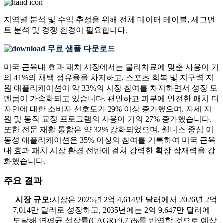
지역별 분석 및 수익 추정을 위해
전체 데이터 테이블, 세그먼
트 분석 및 경쟁 환경
이 필요합니다.
무료 샘플 다운로드
미국 근육내 효과 패치 시장에서는 물리치료에 맞춘 사용이 거
의 41%의 채택 점유율을 차지하고, 스포츠 회복 및 지구력 지
원 애플리케이션이 약 33%의 시장 참여를 차지하면서 성장 모
멘텀이 가속화되고 있습니다. 편안하고 피부에 안전한 패치 디
자인에 대한 소비자 선호도가 29% 이상 증가했으며, 자세 지
원 및 동작 교정 프로그램의 사용이 거의 27% 증가했습니다.
또한 전문 재활 통합은 약 32% 강화되었으며, 웰니스 중심 이
동성 애플리케이션은 35% 이상의 참여를 기록하여 미국 근육
내 효과 패치 시장 환경 전반에 걸쳐 강력한 확장 잠재력을 강
화했습니다.
주요 결과
시장 규모:
시장은 2025년 2억 4,614만 달러에서 2026년 2억
7,014만 달러로 성장하고, 2035년에는 2억 9,647만 달러에
도달해 연평균 성장률(CAGR) 9.75%를 반영할 것으로 예상