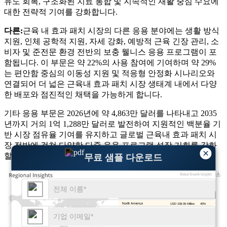
유도 회복, 구조화된 치료 통합 및 지속적인 재활 중심 수요에
대한 전략적 기여를 강화합니다.
다른:
근육 내 효과 패치 시장의 다른 응용 분야에는 생활 방식
지원, 인체 공학적 지원, 자세 강화, 예방적 근육 긴장 관리, 소
비자 및 준전문 환경 전반의 보충 웰니스 응용 프로그램이 포
함됩니다. 이 부문은 약 22%의 사용 참여에 기여하며 약 29%
는 편안함 중심의 이동성 지원 및 적응형 안정화 시나리오와
연결되어 더 넓은 근육내 효과 패치 시장 생태계 내에서 다양
한 배포와 점진적인 채택을 가능하게 합니다.
기타 응용 부문은 2026년에 약 4,863만 달러를 나타내고 2035
년까지 거의 1억 1,288만 달러로 발전하여 지원적인 백분율 기
반 시장 점유율 기여를 유지하고 글로벌 근육내 효과 패치 시
장 전반에 걸쳐 다양한 다중 응용 프로그램 성장 기회를 강화
×
할 것으로 예상됩니다.
무료 샘플 다운로드
USD 108.06 Million
40%
USD 81.04 Million
30%
USD 64.83 Million
24%