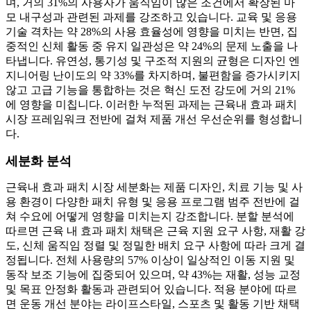
며, 거의 31%의 사용자가 움직임이 많은 조건에서 확장된 마
모 내구성과 관련된 과제를 강조하고 있습니다. 교육 및 응용
기술 격차는 약 28%의 사용 효율성에 영향을 미치는 반면, 집
중적인 신체 활동 중 유지 일관성은 약 24%의 문제 노출을 나
타냅니다. 유연성, 통기성 및 구조적 지원의 균형은 디자인 엔
지니어링 난이도의 약 33%를 차지하며, 불편함을 증가시키지
않고 고급 기능을 통합하는 것은 혁신 도전 강도에 거의 21%
에 영향을 미칩니다. 이러한 누적된 과제는 근육내 효과 패치
시장 프레임워크 전반에 걸쳐 제품 개선 우선순위를 형성합니
다.
세분화 분석
근육내 효과 패치 시장 세분화는 제품 디자인, 치료 기능 및 사
용 환경이 다양한 패치 유형 및 응용 프로그램 범주 전반에 걸
쳐 수요에 어떻게 영향을 미치는지 강조합니다. 분할 분석에
따르면 근육 내 효과 패치 채택은 근육 지원 요구 사항, 재활 강
도, 신체 움직임 정렬 및 정밀한 배치 요구 사항에 따라 크게 결
정됩니다. 전체 사용량의 57% 이상이 일상적인 이동 지원 및
동작 보조 기능에 집중되어 있으며, 약 43%는 재활, 성능 교정
및 목표 안정화 활동과 관련되어 있습니다. 적용 분야에 따르
면 운동 개선 분야는 라이프스타일, 스포츠 및 활동 기반 채택