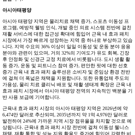
아시아태평양
아시아 태평양 지역은 물리치료 채택 증가, 스포츠 이동성 프
로그램, 예방적 웰빙 인식, 개발 중인 의료 시스템 전반에 걸친
재활 서비스에 대한 접근성 확대에 힘입어 근육 내 효과 패치
시장에서 가장 빠르게 성장하는 지역 중 하나로 부상하고 있습
니다. 지역 수요의 36% 이상이 일일 이동성 및 운동 분야 응용
분야와 관련이 있으며, 거의 32%의 기여도가 유도 회복, 긴장
후 안정화 및 신경근 교정 치료에서 비롯됩니다. 도시 생활 활
동 증가, 운동 및 피트니스 참여 증가, 편안한 핏에 대한 선호
증가 근육 내 효과 패치 솔루션은 소비자 및 준임상 환경 전반
에 걸쳐 더 폭넓은 채택을 지원합니다. 또한 유통업체 주도의
가용성, 물리 치료 클리닉 배포 및 재활 생태계 확장은 근육 내
효과 패치 시장에서 아시아 태평양 전역의 지속적인 백분율 기
반 사용 보급에 기여합니다.
근육내 효과 패치 시장의 아시아 태평양 지역은 2026년에 약
6,474만 달러로 추산되며, 2035년까지 약 1억 4,976만 달러로
발전하여 24%에 가까운 지역 시장 점유율을 차지할 것으로 예
상됩니다. 근육내 효과 패치 시장 전반에 걸쳐 이동성 웰니스
채택, 재활 통합 및 성능 지원 활용도 증가에 힘입어 강력한 비