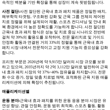
속적인 백분율 기반 확장을 통해 성장이 계속 뒷받침됩니다.
사전 절단:
사전 절단된 근육내 효과 패치 제품은 정밀한 배치,
해부학적 타겟팅, 구조화된 강화 및 근육 그룹 전체의 제어된
치료 정렬을 위해 설계되어 재활, 스포츠 컨디셔닝 및 안내 회
복 환경에서 더 높은 정확도를 가능하게 합니다. 사전 절단된
근육내 효과 패치 형식은 성능 및 치료 중심 시나리오 전반에
걸쳐 약 39%의 활용도를 포착하며, 전문 물리치료 및 가이드
안정화 활동과 연결된 거의 33%의 정렬을 통해 근육내 효과
패치 시장 내에서 전문적이고 교정 지원 기능의 중요성을 강화
합니다.
프리컷 부문은 2026년에 약 9,915만 달러의 시장 규모를 보유
하고 있으며, 2035년까지 약 2억 3,112만 달러로 발전하여 근육
내 효과 패치 시장의 약 37%~40% 점유율을 차지합니다. 전문
화 수요 증가, 정밀 맞춤 치료법 채택, 표적화된 근육 지원 애플
리케이션에 의해 확장이 추진됩니다.
애플리케이션별
운동 분야:
근육내 효과 패치를 위한 운동 응용 분야 시장은 유
연성 향상, 관절 안정화, 운동 범위 최적화, 스포츠 활동, 활동