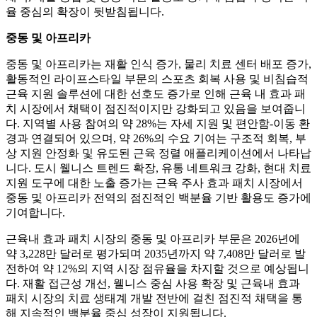
율 중심의 확장이 뒷받침됩니다.
중동 및 아프리카
중동 및 아프리카는 재활 인식 증가, 물리 치료 센터 배포 증가,
활동적인 라이프스타일 부문의 스포츠 회복 사용 및 비침습적
근육 지원 솔루션에 대한 선호도 증가로 인해 근육 내 효과 패
치 시장에서 채택이 점진적이지만 강화되고 있음을 보여줍니
다. 지역별 사용 참여의 약 28%는 자세 지원 및 편안함-이동 ​​환
경과 연결되어 있으며, 약 26%의 수요 기여는 구조적 회복, 부
상 지원 안정화 및 유도된 근육 정렬 애플리케이션에서 나타납
니다. 도시 웰니스 트렌드 확장, 유통 네트워크 강화, 현대 치료
지원 도구에 대한 노출 증가는 근육 주사 효과 패치 시장에서
중동 및 아프리카 전역의 점진적인 백분율 기반 활용도 증가에
기여합니다.
근육내 효과 패치 시장의 중동 및 아프리카 부문은 2026년에
약 3,228만 달러로 평가되며 2035년까지 약 7,408만 달러로 발
전하여 약 12%의 지역 시장 점유율을 차지할 것으로 예상됩니
다. 재활 접근성 개선, 웰니스 중심 사용 확장 및 근육내 효과
패치 시장의 치료 생태계 개발 전반에 걸친 점진적 채택을 통
해 지속적인 백분율 중심 성장이 지원됩니다.