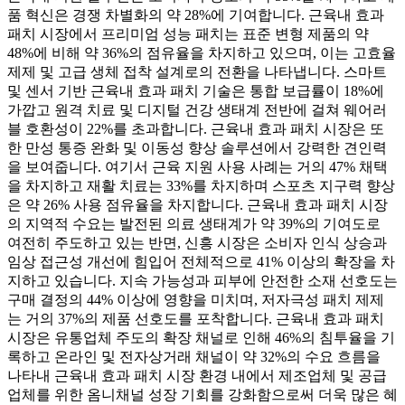
품 혁신은 경쟁 차별화의 약 28%에 기여합니다. 근육내 효과
패치 시장에서 프리미엄 성능 패치는 표준 변형 제품의 약
48%에 비해 약 36%의 점유율을 차지하고 있으며, 이는 고효율
제제 및 고급 생체 접착 설계로의 전환을 나타냅니다. 스마트
및 센서 기반 근육내 효과 패치 기술은 통합 보급률이 18%에
가깝고 원격 치료 및 디지털 건강 생태계 전반에 걸쳐 웨어러
블 호환성이 22%를 초과합니다. 근육내 효과 패치 시장은 또
한 만성 통증 완화 및 이동성 향상 솔루션에서 강력한 견인력
을 보여줍니다. 여기서 근육 지원 사용 사례는 거의 47% 채택
을 차지하고 재활 치료는 33%를 차지하며 스포츠 지구력 향상
은 약 26% 사용 점유율을 차지합니다. 근육내 효과 패치 시장
의 지역적 수요는 발전된 의료 생태계가 약 39%의 기여도로
여전히 주도하고 있는 반면, 신흥 시장은 소비자 인식 상승과
임상 접근성 개선에 힘입어 전체적으로 41% 이상의 확장을 차
지하고 있습니다. 지속 가능성과 피부에 안전한 소재 선호도는
구매 결정의 44% 이상에 영향을 미치며, 저자극성 패치 제제
는 거의 37%의 제품 선호도를 포착합니다. 근육내 효과 패치
시장은 유통업체 주도의 확장 채널로 인해 46%의 침투율을 기
록하고 온라인 및 전자상거래 채널이 약 32%의 수요 흐름을
나타내 근육내 효과 패치 시장 환경 내에서 제조업체 및 공급
업체를 위한 옴니채널 성장 기회를 강화함으로써 더욱 많은 혜