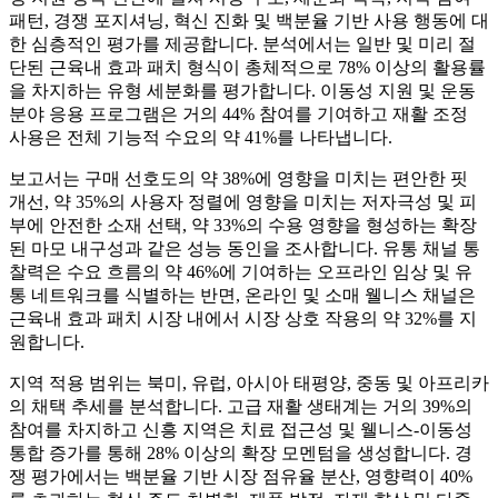
패턴, 경쟁 포지셔닝, 혁신 진화 및 백분율 기반 사용 행동에 대
한 심층적인 평가를 제공합니다. 분석에서는 일반 및 미리 절
단된 근육내 효과 패치 형식이 총체적으로 78% 이상의 활용률
을 차지하는 유형 세분화를 평가합니다. 이동성 지원 및 운동
분야 응용 프로그램은 거의 44% 참여를 기여하고 재활 조정
사용은 전체 기능적 수요의 약 41%를 나타냅니다.
보고서는 구매 선호도의 약 38%에 영향을 미치는 편안한 핏
개선, 약 35%의 사용자 정렬에 영향을 미치는 저자극성 및 피
부에 안전한 소재 선택, 약 33%의 수용 영향을 형성하는 확장
된 마모 내구성과 같은 성능 동인을 조사합니다. 유통 채널 통
찰력은 수요 흐름의 약 46%에 기여하는 오프라인 임상 및 유
통 네트워크를 식별하는 반면, 온라인 및 소매 웰니스 채널은
근육내 효과 패치 시장 내에서 시장 상호 작용의 약 32%를 지
원합니다.
지역 적용 범위는 북미, 유럽, 아시아 태평양, 중동 및 아프리카
의 채택 추세를 분석합니다. 고급 재활 생태계는 거의 39%의
참여를 차지하고 신흥 지역은 치료 접근성 및 웰니스-이동성
통합 증가를 통해 28% 이상의 확장 모멘텀을 생성합니다. 경
쟁 평가에서는 백분율 기반 시장 점유율 분산, 영향력이 40%