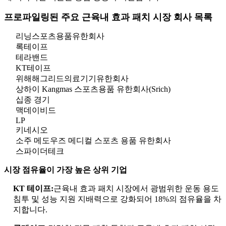
프로파일링된 주요 근육내 효과 패치 시장 회사 목록
리닝스포츠용품유한회사
록테이프
테라밴드
KT테이프
위해해그리드의료기기유한회사
상하이 Kangmas 스포츠용품 유한회사(Srich)
십종 경기
맥데이비드
LP
키네시오
소주 메도우즈 메디컬 스포츠 용품 유한회사
스파이더테크
시장 점유율이 가장 높은 상위 기업
KT 테이프:
근육내 효과 패치 시장에서 광범위한 운동 용도
침투 및 성능 지원 지배력으로 강화되어 18%의 점유율을 차
지합니다.