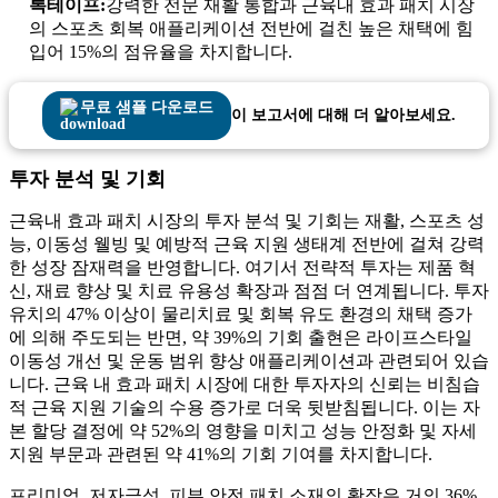
록테이프:
강력한 전문 재활 통합과 근육내 효과 패치 시장
의 스포츠 회복 애플리케이션 전반에 걸친 높은 채택에 힘
입어 15%의 점유율을 차지합니다.
무료 샘플 다운로드
이 보고서에 대해 더 알아보세요.
투자 분석 및 기회
근육내 효과 패치 시장의 투자 분석 및 기회는 재활, 스포츠 성
능, 이동성 웰빙 및 예방적 근육 지원 생태계 전반에 걸쳐 강력
한 성장 잠재력을 반영합니다. 여기서 전략적 투자는 제품 혁
신, 재료 향상 및 치료 유용성 확장과 점점 더 연계됩니다. 투자
유치의 47% 이상이 물리치료 및 회복 유도 환경의 채택 증가
에 의해 주도되는 반면, 약 39%의 기회 출현은 라이프스타일
이동성 개선 및 운동 범위 향상 애플리케이션과 관련되어 있습
니다. 근육 내 효과 패치 시장에 대한 투자자의 신뢰는 비침습
적 근육 지원 기술의 수용 증가로 더욱 뒷받침됩니다. 이는 자
본 할당 결정에 약 52%의 영향을 미치고 성능 안정화 및 자세
지원 부문과 관련된 약 41%의 기회 기여를 차지합니다.
프리미엄, 저자극성, 피부 안전 패치 소재의 확장은 거의 36%