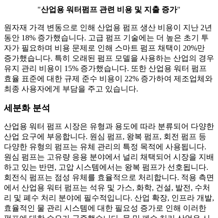
"
산업용 워터펌프 관련 비용 및 지출 증가
"
원자재 가격 변동으로 인해 산업용 펌프 생산 비용이 지난 2년
동안 18% 증가했습니다. 고급 펌프 기술에는 더 높은 초기 투
자가 필요하며 비용 문제로 인해 스마트 펌프 채택이 20%만
증가했습니다. 특히 오래된 펌프 모델을 사용하는 산업의 경우
유지 관리 비용이 15% 증가했습니다. 또한 산업용 워터 펌프
효율 표준에 대한 규제 준수 비용이 22% 증가하여 제조업체와
최종 사용자에게 부담을 주고 있습니다.
세분화 분석
산업용 워터 펌프 시장은 유형과 용도에 따라 분류되어 다양한
산업 요구에 부응합니다. 원심 펌프, 왕복 펌프, 회전 펌프 등
다양한 유형의 펌프는 유체 관리의 특정 목적에 사용됩니다.
원심 펌프는 고유량 응용 분야에서 널리 채택되어 시장을 지배
하고 있는 반면, 고압 시스템에서는 왕복 펌프가 선호됩니다.
회전식 펌프는 점성 유체를 효율적으로 처리합니다. 적용 측면
에서 산업용 워터 펌프는 석유 및 가스, 화학, 건설, 발전, 수처
리 및 폐수 처리 분야에 필수적입니다. 산업 확장, 인프라 개발,
효율적인 물 관리 시스템에 대한 필요성 증가로 인해 이러한