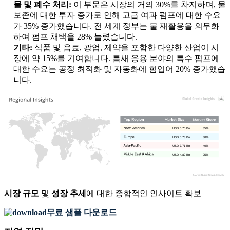
물 및 폐수 처리:
이 부문은 시장의 거의 30%를 차지하며, 물
보존에 대한 투자 증가로 인해 고급 여과 펌프에 대한 수요
가 35% 증가했습니다. 전 세계 정부는 물 재활용을 의무화
하여 펌프 채택을 28% 늘렸습니다.
기타:
식품 및 음료, 광업, 제약을 포함한 다양한 산업이 시
장에 약 15%를 기여합니다. 틈새 응용 분야의 특수 펌프에
대한 수요는 공정 최적화 및 자동화에 힘입어 20% 증가했습
니다.
USD 6.75 Bn
35%
USD 5.78 Bn
30%
USD 7.71 Bn
40%
USD 4.82 Bn
25%
시장 규모
및
성장 추세
에 대한 종합적인 인사이트 확보
무료 샘플 다운로드