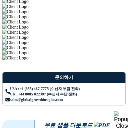
문의하기
USA : +1 (855) 467-7775 (수신자 부담 전화)
UK : +44 8085 022397 (수신자 부담 전화)
sales@globalgrowthinsights.com
무료 샘플 다운로드