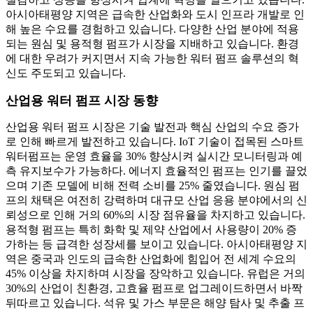
아시아태평양 지역은 급속한 산업화와 도시 인프라 개발로 인
해 높은 수요를 경험하고 있습니다. 다양한 산업 분야에 적용
되는 원심 및 용적형 펌프가 시장을 지배하고 있습니다. 환경
에 대한 우려가 커지면서 지속 가능한 워터 펌프 솔루션의 혁
신도 주도되고 있습니다.
산업용 워터 펌프 시장 동향
산업용 워터 펌프 시장은 기술 발전과 핵심 산업의 수요 증가
로 인해 빠르게 발전하고 있습니다. IoT 기술이 접목된 스마트
워터펌프는 운영 효율을 30% 향상시켜 실시간 모니터링과 예
측 유지보수가 가능하다. 에너지 효율적인 펌프는 인기를 끌었
으며 기존 모델에 비해 전력 소비를 25% 줄였습니다. 원심 펌
프의 채택은 여전히 ​​강력하며 대규모 산업 응용 분야에서의 신
뢰성으로 인해 거의 60%의 시장 점유율을 차지하고 있습니다.
용적형 펌프는 특히 화학 및 제약 산업에서 사용량이 20% 증
가하는 등 급격한 성장세를 보이고 있습니다. 아시아태평양 지
역은 중국과 인도의 급속한 산업화에 힘입어 전 세계 수요의
45% 이상을 차지하며 시장을 장악하고 있습니다. 유럽은 거의
30%의 산업이 친환경, 고효율 펌프로 업그레이드하면서 바짝
뒤따르고 있습니다. 석유 및 가스 부문은 해양 탐사 및 추출 프