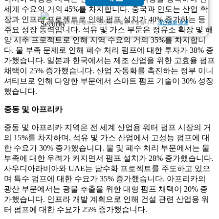
세계 수요의 거의 45%를 차지합니다. 중국과 인도는 산업 확
장과 인프라 프로젝트로 인해 펌프 설치가 40% 증가하는 등
고객님의 개인 정보는 완전히 비밀로 보장됩니다.
개인정보 보호
주요 성장 동력입니다. 석유 및 가스 부문은 정유소 확장 및 해
양 시추 프로젝트로 인해 지역 수요의 거의 35%를 차지합니
다. 물 부족 문제로 인해 폐수 처리 펌프에 대한 투자가 38% 증
가했습니다. 일본과 한국에서는 제조 산업을 위한 고효율 펌프
채택이 25% 증가했습니다. 산업 자동화를 촉진하는 정부 이니
셔티브로 인해 다양한 부문에서 스마트 펌프 기술이 30% 성장
했습니다.
중동 및 아프리카
중동 및 아프리카 지역은 전 세계 산업용 워터 펌프 시장의 거
의 15%를 차지하며, 석유 및 가스 산업에서 고성능 펌프에 대
한 수요가 30% 증가했습니다. 물 및 폐수 처리 부문에서는 물
부족에 대한 우려가 커지면서 펌프 설치가 28% 증가했습니다.
사우디아라비아와 UAE는 담수화 프로젝트를 주도하고 있으
며 특수 펌프에 대한 수요가 35% 증가했습니다. 아프리카의
광산 부문에서는 광물 추출을 위한 대형 펌프 채택이 20% 증
가했습니다. 인프라 개발 계획으로 인해 건설 관련 산업용 워
터 펌프에 대한 수요가 25% 증가했습니다.