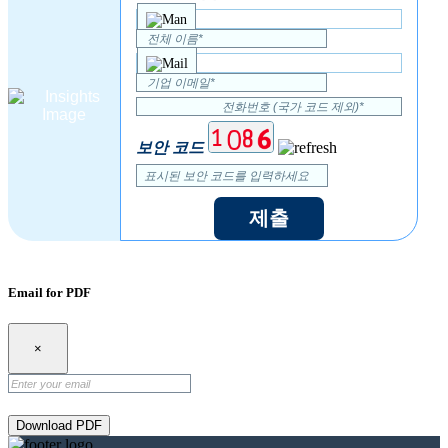
보안 코드
제출
Email for PDF
×
Download PDF