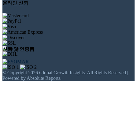
온라인 신뢰
신뢰 및 인증됨
© Copyright 2026 Global Growth Insights. All Rights Reserved |
Powered by Absolute Reports.