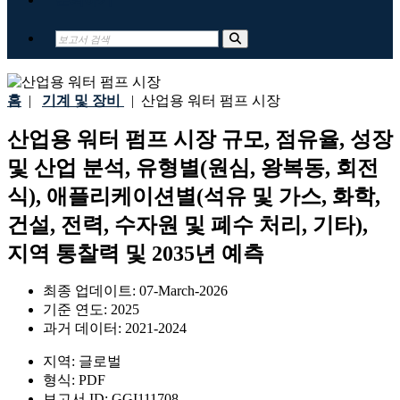
홈
|
기계 및 장비
|
산업용 워터 펌프 시장
산업용 워터 펌프 시장 규모, 점유율, 성장
및 산업 분석, 유형별(원심, 왕복동, 회전
식), 애플리케이션별(석유 및 가스, 화학,
건설, 전력, 수자원 및 폐수 처리, 기타),
지역 통찰력 및 2035년 예측
최종 업데이트:
07-March-2026
기준 연도:
2025
과거 데이터:
2021-2024
지역:
글로벌
형식:
PDF
보고서 ID:
GGI111708