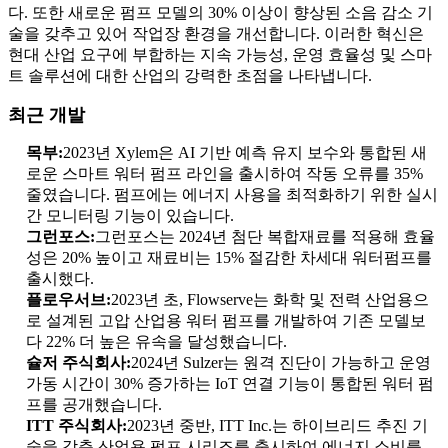
다. 또한 새로운 펌프 모델의 30% 이상이 향상된 소음 감소 기
술을 갖추고 있어 작업장 환경을 개선합니다. 이러한 혁신은
현대 산업 요구에 부합하는 지속 가능성, 운영 효율성 및 스마
트 솔루션에 대한 산업의 강력한 초점을 나타냅니다.
최근 개발
목부:
2023년 Xylem은 AI 기반 예측 유지 보수와 통합된 새
로운 스마트 워터 펌프 라인을 출시하여 작동 오류를 35%
줄였습니다. 펌프에는 에너지 사용을 최적화하기 위한 실시
간 모니터링 기능이 있습니다.
그런포스:
그런포스는 2024년 첨단 복합재료를 적용해 효율
성은 20% 높이고 재료비는 15% 절감한 차세대 워터펌프를
출시했다.
플로우서브:
2023년 초, Flowserve는 화학 및 전력 산업용으
로 설계된 고압 산업용 워터 펌프를 개발하여 기존 모델보
다 22% 더 높은 유속을 달성했습니다.
슐저 주식회사:
2024년 Sulzer는 원격 진단이 가능하고 운영
가동 시간이 30% 증가하는 IoT 연결 기능이 통합된 워터 펌
프를 공개했습니다.
ITT 주식회사:
2023년 중반, ITT Inc.는 하이브리드 추진 기
술을 갖춘 산업용 펌프 시리즈를 출시하여 에너지 소비를