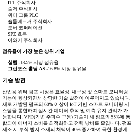
ITT 주식회사
술저 주식회사
위어 그룹 PLC
슐룸베르거 주식회사
도버 코퍼레이션
SPZ 흐름
이와키 주식회사
점유율이 가장 높은 상위 기업
실렘 -
18.5% 시장 점유율
그런포스 홀딩 AS -
16.8% 시장 점유율
기술 발전
산업용 워터 펌프 시장은 효율성, 내구성 및 스마트 모니터링
기능이 향상되면서 상당한 기술 발전이 이루어지고 있습니다.
새로 개발된 펌프의 60% 이상이 IoT 기반 스마트 모니터링 시
스템을 통합하여 실시간 데이터 추적 및 예측 유지 관리가 가
능합니다. VFD(가변 주파수 구동) 기술이 새 펌프의 55%에 통
합되어 에너지 소비를 최적화하고 전력 낭비를 줄입니다. 펌프
제조 시 부식 방지 소재의 채택이 40% 증가하여 극한 환경에