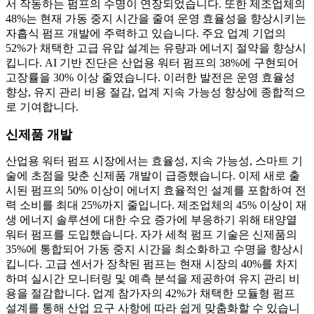
서 작동하는 펌프의 수명이 연장되었습니다. 또한 제조업체의
48%는 현재 가동 중지 시간을 줄여 운영 효율성을 향상시키는
자흡식 펌프 개발에 주력하고 있습니다. 주요 업계 기업의
52%가 채택한 고급 유압 설계는 유량과 에너지 절약을 향상시
킵니다. AI 기반 진단은 산업용 워터 펌프의 38%에 구현되어
고장률을 30% 이상 줄였습니다. 이러한 발전은 운영 효율성
향상, 유지 관리 비용 절감, 업계 지속 가능성 향상에 종합적으
로 기여합니다.
신제품 개발
산업용 워터 펌프 시장에서는 효율성, 지속 가능성, 스마트 기
술에 초점을 맞춘 신제품 개발이 급증했습니다. 이제 새로 출
시된 펌프의 50% 이상이 에너지 효율적인 설계를 포함하여 전
력 소비를 최대 25%까지 줄입니다. 제조업체의 45% 이상이 재
생 에너지 솔루션에 대한 수요 증가에 부응하기 위해 태양열
워터 펌프를 도입했습니다. 자가 세척 펌프 기술은 신제품의
35%에 통합되어 가동 중지 시간을 최소화하고 수명을 향상시
킵니다. 고급 센서가 장착된 펌프는 현재 시장의 40%를 차지
하며 실시간 모니터링 및 예측 분석을 제공하여 유지 관리 비
용을 절감합니다. 업계 참가자의 42%가 채택한 모듈형 펌프
설계를 통해 산업 요구 사항에 따라 쉽게 맞춤화할 수 있습니