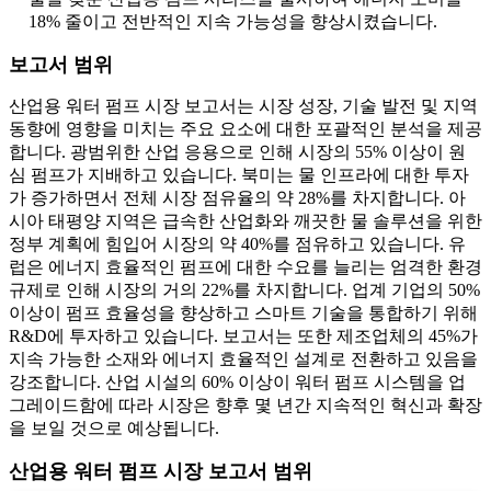
18% 줄이고 전반적인 지속 가능성을 향상시켰습니다.
보고서 범위
산업용 워터 펌프 시장 보고서는 시장 성장, 기술 발전 및 지역
동향에 영향을 미치는 주요 요소에 대한 포괄적인 분석을 제공
합니다. 광범위한 산업 응용으로 인해 시장의 55% 이상이 원
심 펌프가 지배하고 있습니다. 북미는 물 인프라에 대한 투자
가 증가하면서 전체 시장 점유율의 약 28%를 차지합니다. 아
시아 태평양 지역은 급속한 산업화와 깨끗한 물 솔루션을 위한
정부 계획에 힘입어 시장의 약 40%를 점유하고 있습니다. 유
럽은 에너지 효율적인 펌프에 대한 수요를 늘리는 엄격한 환경
규제로 인해 시장의 거의 22%를 차지합니다. 업계 기업의 50%
이상이 펌프 효율성을 향상하고 스마트 기술을 통합하기 위해
R&D에 투자하고 있습니다. 보고서는 또한 제조업체의 45%가
지속 가능한 소재와 에너지 효율적인 설계로 전환하고 있음을
강조합니다. 산업 시설의 60% 이상이 워터 펌프 시스템을 업
그레이드함에 따라 시장은 향후 몇 년간 지속적인 혁신과 확장
을 보일 것으로 예상됩니다.
산업용 워터 펌프 시장 보고서 범위