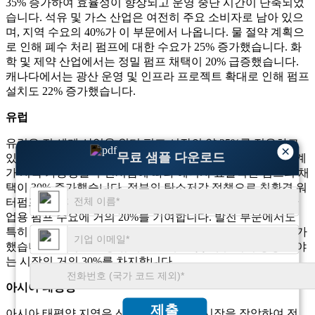
35% 증가하여 효율성이 향상되고 운영 중단 시간이 단축되었
습니다. 석유 및 가스 산업은 여전히 ​​주요 소비자로 남아 있으
며, 지역 수요의 40%가 이 부문에서 나옵니다. 물 절약 계획으
로 인해 폐수 처리 펌프에 대한 수요가 25% 증가했습니다. 화
학 및 제약 산업에서는 정밀 펌프 채택이 20% 급증했습니다.
캐나다에서는 광산 운영 및 인프라 프로젝트 확대로 인해 펌프
설치도 22% 증가했습니다.
유럽
유럽은 전 세계 산업용 워터 펌프 시장의 약 25%를 점유하고
×
무료 샘플 다운로드
있으며, 독일, 영국, 프랑스가 수요를 주도하고 있습니다. 업계
가 지속 가능성을 우선시함에 따라 에너지 효율적인 펌프의 채
택이 30% 증가했습니다. 정부의 탄소저감 정책으로 친환경 워
터펌프 수요가 28% 증가했습니다. 화학 산업은 이 지역의 산
업용 펌프 수요에 거의 20%를 기여합니다. 발전 부문에서도
특히 원자력 및 재생에너지 발전소에서 펌프 설치가 25% 증가
했습니다. 엄격한 환경 규제로 인해 물 및 폐수 처리 응용 분야
는 시장의 거의 30%를 차지합니다.
아시아 태평양
제출
아시아 태평양 지역은 산업용 워터 펌프 시장을 장악하여 전