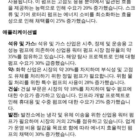
사용됩니다. 이 펌프는 고점도 응용 분야에서 일관된 흐름
을 제공하는 능력으로 인해 수요가 20% 증가했습니다. 스크
류 및 기어 로터리 펌프는 에너지 소비를 최소화하는 효율
성으로 인해 채택률이 25% 증가했습니다.
애플리케이션별
석유 및 가스:
석유 및 가스 산업은 시추, 정제 및 운송용 고
성능 펌프에 의존하여 산업용 워터 펌프 시장 점유율의 약
35%를 점유하고 있습니다. 해양 탐사 프로젝트로 인해 대형
펌프 수요가 30% 급증했습니다.
약:
화학 산업은 시장의 약 20%를 차지하며 부식성 및 고점
도 유체를 처리하기 위한 정밀 펌프가 필요합니다. 위험 물
질 처리를 위한 특수 펌프의 사용이 28% 증가했습니다.
건설:
건설 부문은 시장의 약 18%를 차지하며 탈수 펌프에
대한 수요가 증가하고 있습니다. 인프라 개발 프로젝트로
인해 휴대용 및 수중 펌프에 대한 수요가 25% 증가했습니
다.
발전:
발전소에는 냉각 및 유체 이송을 위한 산업용 워터 펌
프가 필요하며 시장의 거의 22%를 점유하고 있습니다. 업계
가 운영 비용 절감을 목표로 함에 따라 에너지 효율적인 펌
프의 채택이 30% 증가했습니다.