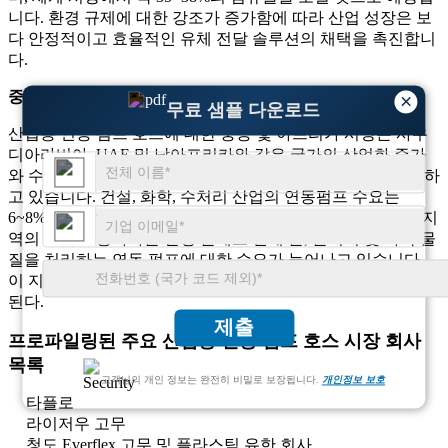
니다. 환경 규제에 대한 강조가 증가함에 따라 산업 성장은 보
다 안정적이고 효율적인 유체 전달 솔루션의 채택을 촉진합니
다.
중동 및 아프리카
×
무료 샘플 다운로드
산업용 연동 펌프 호스에 대한 중동 및 아프리카 시장은 사우
디아라비아, UAE 및 남아프리카와 같은 국가의 산업화 증가
와 수처리 인프라 확장으로 인해 규모는 작지만 꾸준히 성장하
고 있습니다. 건설, 화학, 수처리 산업의 연동펌프 수요는
6~8% 증가할 것으로 예상된다. 산업 운영 확장에 대한 중동 지
역의 관심과 증가하는 환경 문제로 인해 물, 슬러리 및 화학 물
질을 처리하는 연동 펌프에 대한 수요가 늘어나고 있습니다.
이 지역은 세계 시장 점유율의 약 5~7%를 차지할 것으로 예상
된다.
제출
프로파일링된 주요 산업용 연동 펌프 호스 시장 회사
목록
고객님의 개인 정보는 완전히 비밀로 보장됩니다.
개인정보 보호
타플로
라이저우 고무
청도 Everflex 고무 및 플라스틱 유한 회사