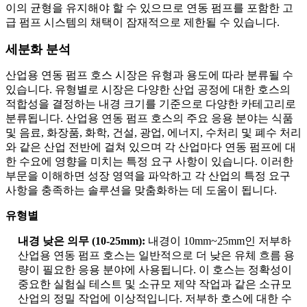
이의 균형을 유지해야 할 수 있으므로 연동 펌프를 포함한 고
급 펌프 시스템의 채택이 잠재적으로 제한될 수 있습니다.
세분화 분석
산업용 연동 펌프 호스 시장은 유형과 용도에 따라 분류될 수
있습니다. 유형별로 시장은 다양한 산업 공정에 대한 호스의
적합성을 결정하는 내경 크기를 기준으로 다양한 카테고리로
분류됩니다. 산업용 연동 펌프 호스의 주요 응용 분야는 식품
및 음료, 화장품, 화학, 건설, 광업, 에너지, 수처리 및 폐수 처리
와 같은 산업 전반에 걸쳐 있으며 각 산업마다 연동 펌프에 대
한 수요에 영향을 미치는 특정 요구 사항이 있습니다. 이러한
부문을 이해하면 성장 영역을 파악하고 각 산업의 특정 요구
사항을 충족하는 솔루션을 맞춤화하는 데 도움이 됩니다.
유형별
내경 낮은 의무 (10-25mm):
내경이 10mm~25mm인 저부하
산업용 연동 펌프 호스는 일반적으로 더 낮은 유체 흐름 용
량이 필요한 응용 분야에 사용됩니다. 이 호스는 정확성이
중요한 실험실 테스트 및 소규모 제약 작업과 같은 소규모
산업의 정밀 작업에 이상적입니다. 저부하 호스에 대한 수