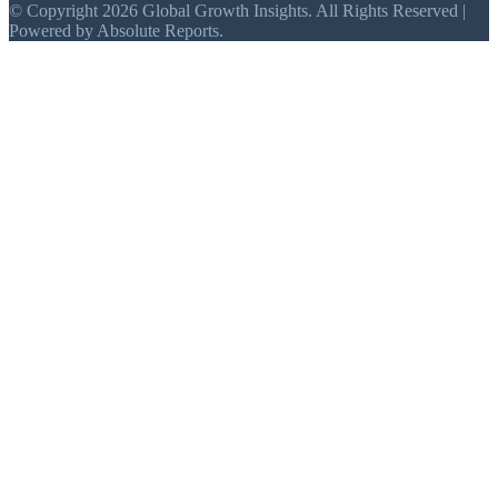
© Copyright 2026 Global Growth Insights. All Rights Reserved |
Powered by Absolute Reports.