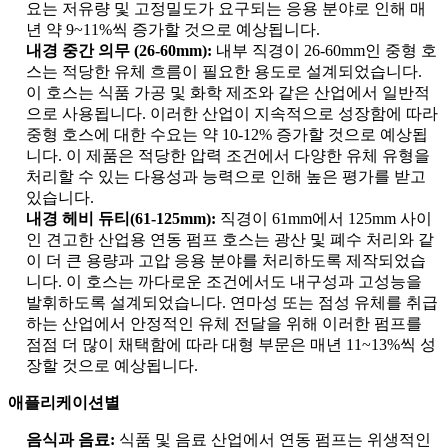
요는 저유량 및 고정밀도가 요구되는 응용 분야로 인해 매
년 약 9~11%씩 증가할 것으로 예상됩니다.
내경 중간 의무 (26-60mm):
내부 직경이 26-60mm인 중형 호
스는 적당한 유체 흐름이 필요한 용도로 설계되었습니다.
이 호스는 식품 가공 및 화학 제조와 같은 산업에서 일반적
으로 사용됩니다. 이러한 산업이 지속적으로 성장함에 따라
중형 호스에 대한 수요는 약 10-12% 증가할 것으로 예상됩
니다. 이 제품은 적당한 압력 조건에서 다양한 유체 유형을
처리할 수 있는 다용성과 능력으로 인해 높은 평가를 받고
있습니다.
내경 헤비 듀티(61-125mm):
직경이 61mm에서 125mm 사이
인 견고한 산업용 연동 펌프 호스는 광산 및 폐수 처리와 같
이 더 큰 용량과 고압 응용 분야를 처리하도록 제작되었습
니다. 이 호스는 까다로운 조건에서도 내구성과 고성능을
발휘하도록 설계되었습니다. 연마성 또는 점성 유체를 취급
하는 산업에서 안정적인 유체 전달을 위해 이러한 펌프를
점점 더 많이 채택함에 따라 대형 부문은 매년 11~13%씩 성
장할 것으로 예상됩니다.
애플리케이션별
음식과 음료:
식품 및 음료 산업에서 연동 펌프는 위생적인 ​​