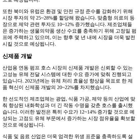
또한 북미와 유럽은 환경 및 안전 규정 준수를 강화하기 위해
시장 투자의 약 25~28%를 할당해 왔습니다. 맞춤형 의료의 등
장으로 제약 관련 투자도 10~12% 증가했습니다. 제조업체들
은 증가하는 생물의약품 생산 수요를 충족하기 위해 고정밀 펌
프에 주력하고 있으며, 이는 향후 몇 년 내에 시장을 더욱 발전
시킬 것으로 예상됩니다.
신제품 개발
산업용 연동 펌프 호스 시장의 신제품 개발은 신뢰할 수 있는
고성능 유체 전달 시스템에 대한 수요 증가에 맞춰 진행되고
있습니다. 2023년에는 유체 처리 효율성 향상을 목표로 한 제
품 혁신이 신제품 개발의 20~22%를 차지했습니다.
한 선도적인 제조업체는 광업, 식품 가공, 제약 등의 산업에 맞
춰 향상된 내화학성과 더 긴 작동 수명을 갖춘 호스를 출시했
습니다. 이러한 발전은 특히 수요가 12~14% 증가할 것으로 예
상되는 고점도 유체 부문에서 증가하는 시장 점유율을 확보할
것으로 예상됩니다.
식품 및 음료 산업은 더욱 엄격한 위생 표준을 충족하도록 설