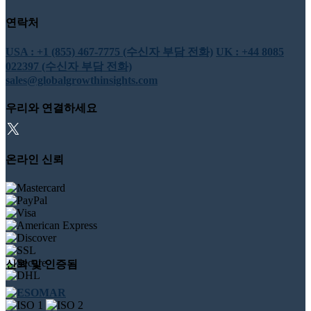
연락처
USA : +1 (855) 467-7775 (수신자 부담 전화)
UK : +44 8085
022397 (수신자 부담 전화)
sales@globalgrowthinsights.com
우리와 연결하세요
온라인 신뢰
신뢰 및 인증됨