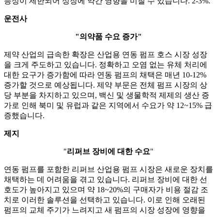
능성이 제한되어 성장에 약간 영향을 미칠 수 있습니다. 2-3%.
운전사
"의약품 수요 증가"
제약 산업의 급속한 확장은 산업용 연동 펌프 호스 시장 성장
을 크게 주도하고 있습니다. 정확하고 오염 없는 유체 처리에
대한 요구가 증가함에 따라 연동 펌프의 채택은 매년 10-12%
증가할 것으로 예상됩니다. 제약 부문은 전체 펌프 시장의 상
당 부분을 차지하고 있으며, 백신 및 생물학적 제제의 생산 증
가로 인해 북미 및 유럽과 같은 지역에서 수요가 약 12~15% 급
증했습니다.
제지
"
리퍼브 장비에 대한 수요
"
연동 펌프를 포함한 리퍼브 산업용 펌프 시장은 새로운 장치를
채택하는 데 어려움을 겪고 있습니다. 리퍼브 장비에 대한 선
호도가 높아지고 있으며 약 18~20%의 구매자가 비용 절감 조
치로 이러한 솔루션을 선택하고 있습니다. 이로 인해 오래된
펌프의 교체 주기가 느려지고 새 펌프의 시장 성장에 영향을