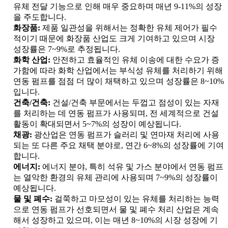
유체 전달 기능으로 인해 매우 중요하며 매년 9-11%의 성장
을 주도합니다.
화장품:
제품 일관성을 위해서는 정확한 유체 제어가 필수
적이기 때문에 화장품 산업도 크게 기여하고 있으며 시장
성장률은 7~9%로 추정됩니다.
화학 산업:
안전하고 효율적인 유체 이송에 대한 수요가 증
가함에 따라 화학 산업에서는 부식성 유체를 처리하기 위해
연동 펌프를 점점 더 많이 채택하고 있으며 성장률은 8~10%
입니다.
건축/건축:
건설/건축 부문에서는 두껍고 점성이 있는 자재
를 처리하는 데 연동 펌프가 사용되며, 전 세계적으로 건설
활동이 확대되면서 5~7%의 성장이 예상됩니다.
채광:
광산업은 연동 펌프가 슬러리 및 연마재 처리에 사용
되는 또 다른 주요 채택 분야로, 연간 6~8%의 성장률에 기여
합니다.
에너지:
에너지 분야, 특히 석유 및 가스 분야에서 연동 펌프
는 열악한 환경의 유체 관리에 사용되며 7~9%의 성장률이
예상됩니다.
물 및 폐수:
걸쭉하고 마모성이 있는 유체를 처리하는 능력
으로 연동 펌프가 선호되면서 물 및 폐수 처리 산업은 계속
해서 성장하고 있으며, 이는 매년 8~10%의 시장 성장에 기