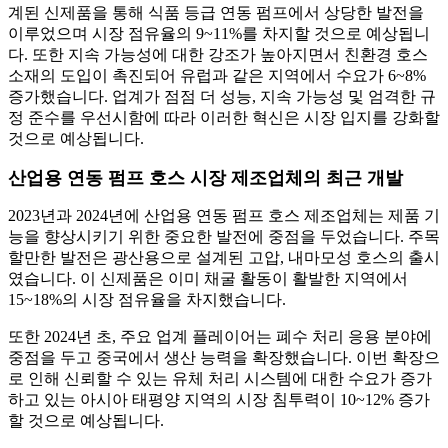
계된 신제품을 통해 식품 등급 연동 펌프에서 상당한 발전을
이루었으며 시장 점유율의 9~11%를 차지할 것으로 예상됩니
다. 또한 지속 가능성에 대한 강조가 높아지면서 친환경 호스
소재의 도입이 촉진되어 유럽과 같은 지역에서 수요가 6~8%
증가했습니다. 업계가 점점 더 성능, 지속 가능성 및 엄격한 규
정 준수를 우선시함에 따라 이러한 혁신은 시장 입지를 강화할
것으로 예상됩니다.
산업용 연동 펌프 호스 시장 제조업체의 최근 개발
2023년과 2024년에 산업용 연동 펌프 호스 제조업체는 제품 기
능을 향상시키기 위한 중요한 발전에 중점을 두었습니다. 주목
할만한 발전은 광산용으로 설계된 고압, 내마모성 호스의 출시
였습니다. 이 신제품은 이미 채굴 활동이 활발한 지역에서
15~18%의 시장 점유율을 차지했습니다.
또한 2024년 초, 주요 업계 플레이어는 폐수 처리 응용 분야에
중점을 두고 중국에서 생산 능력을 확장했습니다. 이번 확장으
로 인해 신뢰할 수 있는 유체 처리 시스템에 대한 수요가 증가
하고 있는 아시아 태평양 지역의 시장 침투력이 10~12% 증가
할 것으로 예상됩니다.