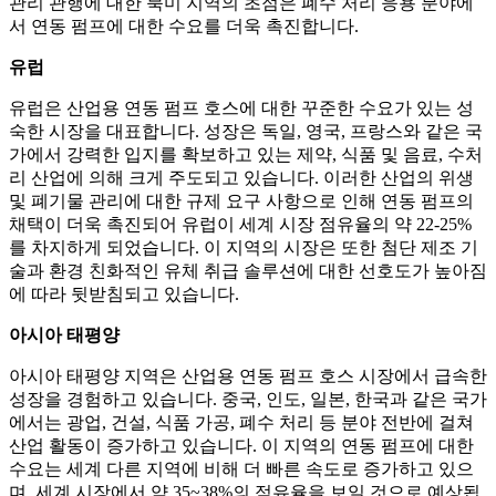
관리 관행에 대한 북미 지역의 초점은 폐수 처리 응용 분야에
서 연동 펌프에 대한 수요를 더욱 촉진합니다.
유럽
유럽은 산업용 연동 펌프 호스에 대한 꾸준한 수요가 있는 성
숙한 시장을 대표합니다. 성장은 독일, 영국, 프랑스와 같은 국
가에서 강력한 입지를 확보하고 있는 제약, 식품 및 음료, 수처
리 산업에 의해 크게 주도되고 있습니다. 이러한 산업의 위생
및 폐기물 관리에 대한 규제 요구 사항으로 인해 연동 펌프의
채택이 더욱 촉진되어 유럽이 세계 시장 점유율의 약 22-25%
를 차지하게 되었습니다. 이 지역의 시장은 또한 첨단 제조 기
술과 환경 친화적인 유체 취급 솔루션에 대한 선호도가 높아짐
에 따라 뒷받침되고 있습니다.
아시아 태평양
아시아 태평양 지역은 산업용 연동 펌프 호스 시장에서 급속한
성장을 경험하고 있습니다. 중국, 인도, 일본, 한국과 같은 국가
에서는 광업, 건설, 식품 가공, 폐수 처리 등 분야 전반에 걸쳐
산업 활동이 증가하고 있습니다. 이 지역의 연동 펌프에 대한
수요는 세계 다른 지역에 비해 더 빠른 속도로 증가하고 있으
며, 세계 시장에서 약 35~38%의 점유율을 보일 것으로 예상됩