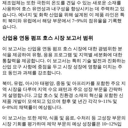
제조업체는 또한 극한의 온도를 견딜 수 있는 새로운 소재를
사용하여 호스 유연성과 내구성을 향상시키는 데 주력하고 있
습니다. 에너지 및 화학 산업을 위해 설계된 이 제품 라인은 특
히 북미와 유럽에서 해당 부문에서 7~9%의 점유율을 기록했
습니다.
산업용 연동 펌프 호스 시장 보고서 범위
이 보고서는 산업용 연동 펌프 호스 시장에 대한 광범위한 분
석을 제공하여 유형, 응용 프로그램 및 지역별 세분화에 대한
통찰력을 제공합니다. 이 보고서는 특히 기술 발전과 진화하는
산업 요구 사항에 중점을 두고 시장 성장에 영향을 미치는 주
요 동인과 과제를 강조합니다.
북미, 유럽, 아시아 태평양, 중동 및 아프리카를 포함한 주요 지
역 시장을 다루며 지역 수요 패턴과 주요 성장 부문을 간략하
게 설명합니다. 고압 호스 및 친환경 소재의 혁신을 포함한 신
제품 개발이 모색되고 있으며 향후 몇 년간 각각 9~11% 및
6~8%의 채택률이 예상됩니다.
이 보고서는 또한 제약, 식품 및 음료, 수처리 등 고성장 부문의
시장 기회를 평가하며 제약 부문의 예상 성장률은 10~12%입