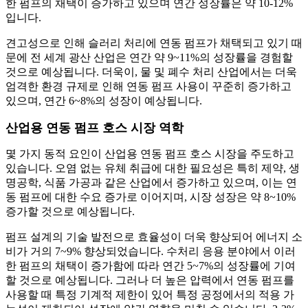
한 펌프의 채택이 증가하고 있으며 연간 성장률은 약 10-12%
입니다.
견고성으로 인해 슬러리 처리에 연동 펌프가 채택되고 있기 때
문에 전 세계 광산 산업은 연간 약 9~11%의 성장률을 경험할
것으로 예상됩니다. 더욱이, 물 및 폐수 처리 산업에서는 더욱
엄격한 환경 규제로 인해 연동 펌프 사용이 꾸준히 증가하고
있으며, 연간 6~8%의 성장이 예상됩니다.
산업용 연동 펌프 호스 시장 역학
몇 가지 동적 요인이 산업용 연동 펌프 호스 시장을 주도하고
있습니다. 오염 없는 유체 취급에 대한 필요성은 특히 제약, 생
명공학, 식품 가공과 같은 산업에서 증가하고 있으며, 이는 연
동 펌프에 대한 수요 증가로 이어지며, 시장 성장은 약 8~10%
증가할 것으로 예상됩니다.
펌프 설계의 기술 발전으로 효율성이 더욱 향상되어 에너지 소
비가 거의 7~9% 향상되었습니다. 수처리 응용 분야에서 이러
한 펌프의 채택이 증가함에 따라 연간 5~7%의 성장률에 기여
할 것으로 예상됩니다. 그러나 더 높은 압력에서 연동 펌프를
사용할 때 특정 기계적 제한이 있어 특정 공정에서의 적용 가