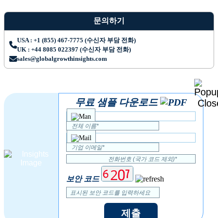
문의하기
USA : +1 (855) 467-7775 (수신자 부담 전화)
UK : +44 8085 022397 (수신자 부담 전화)
sales@globalgrowthinsights.com
무료 샘플 다운로드
보안 코드
제출