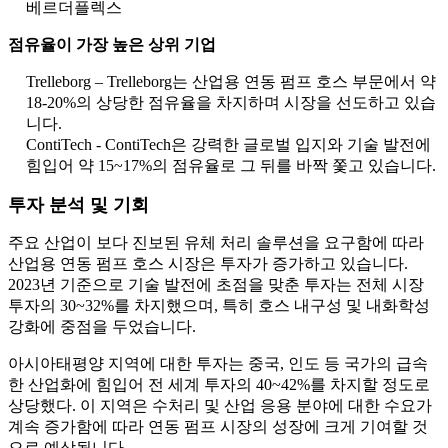
베르더플렉스
점유율이 가장 높은 상위 기업
Trelleborg – Trelleborg는 산업용 연동 펌프 호스 부문에서 약
18-20%의 상당한 점유율을 차지하며 시장을 선도하고 있습
니다.
ContiTech - ContiTech은 강력한 글로벌 입지와 기술 발전에
힘입어 약 15~17%의 점유율로 그 뒤를 바짝 쫓고 있습니다.
투자 분석 및 기회
주요 산업이 보다 진보된 유체 처리 솔루션을 요구함에 따라
산업용 연동 펌프 호스 시장은 투자가 증가하고 있습니다.
2023년 기준으로 기술 발전에 초점을 맞춘 투자는 전체 시장
투자의 30~32%를 차지했으며, 특히 호스 내구성 및 내화학성
강화에 중점을 두었습니다.
아시아태평양 지역에 대한 투자는 중국, 인도 등 국가의 급속
한 산업화에 힘입어 전 세계 투자의 40~42%를 차지할 정도로
상당했다. 이 지역은 수처리 및 산업 응용 분야에 대한 수요가
계속 증가함에 따라 연동 펌프 시장의 성장에 크게 기여할 것
으로 예상됩니다.