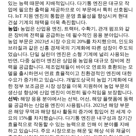
있는 능력 때문에 지배적입니다. 다기통 엔진은 대규모 작
업에 필요한 출력을 제공하므로 이 부문에서 특히 선호됩니
다. IoT 지원 엔진의 통합은 운영 효율성을 향상시켜 현대
건설 기계의 채택을 더욱 촉진합니다.
농업:
농업은 산업용 엔진, 트랙터, 수확기, 관개 펌프와 같
은 장비에 전력을 공급하는 데 필수적인 응용 분야입니다.
농업 부문은 2023년 시장 수요의 20%를 차지했으며, 인도와
브라질과 같은 신흥 경제국의 기계화에 따른 성장이 주도되
었습니다. 단일 실린더 엔진은 소형 기계에 널리 사용되는
반면, 다중 실린더 엔진은 상업용 농업용 대규모 장비에 전
력을 공급합니다. 제조업체들이 바이오 연료와 호환되는 모
델을 출시하면서 연료 효율적이고 친환경적인 엔진에 대한
수요가 증가하고 있습니다. 개발도상국의 농업 기계화에 대
한 정부 보조금은 시장 성장을 더욱 지원하여 농업 부문의
생산성 향상에 산업 엔진이 여전히 필수적임을 보장합니다.
선박:
해양 응용 분야에서는 선박, 어선, 해양 플랫폼에 동력
을 공급하는 산업용 엔진이 사용됩니다. 2023년 해양 부문
은 해양 무역과 해양 탐사 활동의 증가에 힘입어 전 세계 수
요의 15%를 차지했습니다. 다기통 엔진은 내구성과 장기간
효율적으로 작동할 수 있는 능력으로 인해 이 분야를 지배
하고 있습니다. 주요 시장으로는 해운 및 해상 석유 채굴이