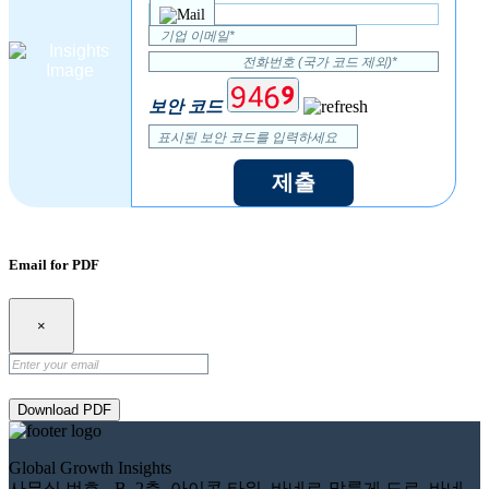
보안 코드
제출
Email for PDF
×
Download PDF
Global Growth Insights
사무실 번호 - B, 2층, 아이콘 타워, 바네르-말룽게 도로, 바네