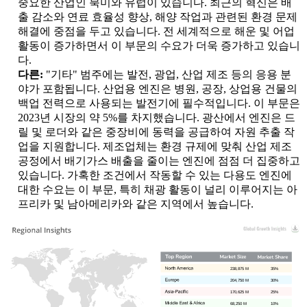
중요한 산업인 북미와 유럽이 있습니다. 최근의 혁신은 배
출 감소와 연료 효율성 향상, 해양 작업과 관련된 환경 문제
해결에 중점을 두고 있습니다. 전 세계적으로 해운 및 어업
활동이 증가하면서 이 부문의 수요가 더욱 증가하고 있습니
다.
다른:
"기타" 범주에는 발전, 광업, 산업 제조 등의 응용 분
야가 포함됩니다. 산업용 엔진은 병원, 공장, 상업용 건물의
백업 전력으로 사용되는 발전기에 필수적입니다. 이 부문은
2023년 시장의 약 5%를 차지했습니다. 광산에서 엔진은 드
릴 및 로더와 같은 중장비에 동력을 공급하여 자원 추출 작
업을 지원합니다. 제조업체는 환경 규제에 맞춰 산업 제조
공정에서 배기가스 배출을 줄이는 엔진에 점점 더 집중하고
있습니다. 가혹한 조건에서 작동할 수 있는 다용도 엔진에
대한 수요는 이 부문, 특히 채광 활동이 널리 이루어지는 아
프리카 및 남아메리카와 같은 지역에서 높습니다.
238,875 M
35%
204,750 M
30%
170,625 M
25%
68,250 M
10%