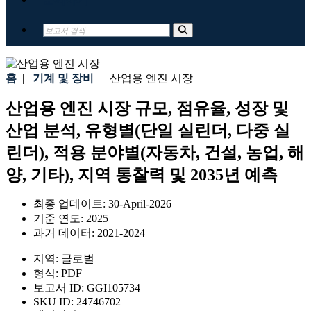
홈
|
기계 및 장비
|
산업용 엔진 시장
산업용 엔진 시장 규모, 점유율, 성장 및
산업 분석, 유형별(단일 실린더, 다중 실
린더), 적용 분야별(자동차, 건설, 농업, 해
양, 기타), 지역 통찰력 및 2035년 예측
최종 업데이트:
30-April-2026
기준 연도:
2025
과거 데이터:
2021-2024
지역:
글로벌
형식:
PDF
보고서 ID:
GGI105734
SKU ID:
24746702