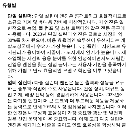
유형별
단일 실린더:
단일 실린더 엔진은 콤팩트하고 효율적이므로
소규모 기계 및 휴대용 장비에 이상적입니다. 이 엔진은 일
반적으로 농업, 물 펌프 및 소형 트랙터와 같은 전동 공구에
사용됩니다. 2023년 단일 실린더 엔진은 글로벌 시장의 약
30%를 차지했으며, 비용 효율적인 솔루션이 우선시되는 개
발도상국에서 수요가 가장 높습니다. 심플한 디자인으로 유
지관리가 용이하여 시골이나 오지에서 인기가 높습니다. 제
조업체는 저전력 응용 분야를 위한 안정적이면서도 저렴한
산업용 엔진을 찾는 점점 늘어나는 사용자 기반을 충족하기
위해 가볍고 연료 효율적인 모델로 혁신을 이루고 있습니
다.
멀티 실린더:
다중 실린더 엔진은 높은 출력과 성능을 요구
하는 중부하 작업에 주로 사용됩니다. 건설 장비, 대규모 농
업 기계, 해양 선박 등에 광범위하게 사용됩니다. 2023년에
는 다기통 엔진이 더 큰 토크와 더 부드러운 작동을 제공하
는 능력으로 인해 70%의 시장 점유율을 차지했습니다. 이러
한 엔진은 내구성과 효율성이 가장 중요한 광산 및 발전과
같은 산업 운영에 매우 중요합니다. 이제 고급 다중 실린더
엔진은 배기가스 배출을 줄이고 연료 효율성을 향상시켜 글