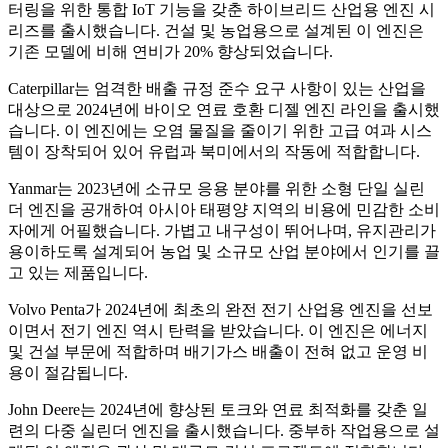
터링을 위한 통합 IoT 기능을 갖춘 하이브리드 산업용 엔진 시
리즈를 출시했습니다. 건설 및 농업용으로 설계된 이 엔진은
기존 모델에 비해 연비가 20% 향상되었습니다.
Caterpillar는 엄격한 배출 규정 준수 요구 사항이 있는 산업을
대상으로 2024년에 바이오 연료 호환 디젤 엔진 라인을 출시했
습니다. 이 엔진에는 오염 물질을 줄이기 위한 고급 여과 시스
템이 장착되어 있어 유럽과 북미에서의 작동에 적합합니다.
Yanmar는 2023년에 소규모 응용 분야를 위한 소형 단일 실린
더 엔진을 공개하여 아시아 태평양 지역의 비용에 민감한 소비
자에게 어필했습니다. 가볍고 내구성이 뛰어나며, 유지관리가
용이하도록 설계되어 농업 및 소규모 산업 분야에서 인기를 끌
고 있는 제품입니다.
Volvo Penta가 2024년에 최초의 완전 전기 산업용 엔진을 선보
이면서 전기 엔진 역시 탄력을 받았습니다. 이 엔진은 에너지
및 건설 부문에 적합하며 배기가스 배출이 전혀 없고 운영 비
용이 절감됩니다.
John Deere는 2024년에 향상된 토크와 연료 최적화를 갖춘 일
련의 다중 실린더 엔진을 출시했습니다. 중부하 작업용으로 설