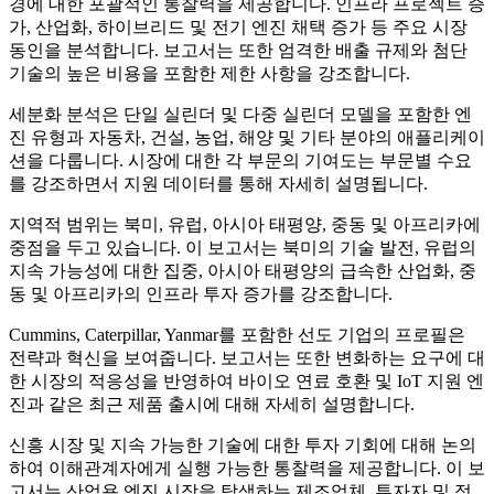
경에 대한 포괄적인 통찰력을 제공합니다. 인프라 프로젝트 증
가, 산업화, 하이브리드 및 전기 엔진 채택 증가 등 주요 시장
동인을 분석합니다. 보고서는 또한 엄격한 배출 규제와 첨단
기술의 높은 비용을 포함한 제한 사항을 강조합니다.
세분화 분석은 단일 실린더 및 다중 실린더 모델을 포함한 엔
진 유형과 자동차, 건설, 농업, 해양 및 기타 분야의 애플리케이
션을 다룹니다. 시장에 대한 각 부문의 기여도는 부문별 수요
를 강조하면서 지원 데이터를 통해 자세히 설명됩니다.
지역적 범위는 북미, 유럽, 아시아 태평양, 중동 및 아프리카에
중점을 두고 있습니다. 이 보고서는 북미의 기술 발전, 유럽의
지속 가능성에 대한 집중, 아시아 태평양의 급속한 산업화, 중
동 및 아프리카의 인프라 투자 증가를 강조합니다.
Cummins, Caterpillar, Yanmar를 포함한 선도 기업의 프로필은
전략과 혁신을 보여줍니다. 보고서는 또한 변화하는 요구에 대
한 시장의 적응성을 반영하여 바이오 연료 호환 및 IoT 지원 엔
진과 같은 최근 제품 출시에 대해 자세히 설명합니다.
신흥 시장 및 지속 가능한 기술에 대한 투자 기회에 대해 논의
하여 이해관계자에게 실행 가능한 통찰력을 제공합니다. 이 보
고서는 산업용 엔진 시장을 탐색하는 제조업체, 투자자 및 정