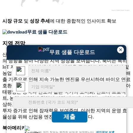
시장 규모
및
성장 추세
에 대한 종합적인 인사이트 확보
무료 샘플 다운로드
지역 전망
×
무료 샘플 다운로드
산업용 엔진 시장은 산업화, 인프라 프로젝트 및 부문별 수요
의 영향을 받아 다양한 지역 성장을 보여줍니다. 북미는 특히
IoT 지원 엔진 분야에서 기술 발전을 주도하고 있으며 건설 및
농업 부문의 중요한 소비자입니다. 유럽은 엄격한 배기가스 배
출 기준으로 인해 지속 가능한 엔진을 우선시하여 바이오 연료
호환 및 하이브리드 엔진의 혁신을 주도하고 있습니다. 아시아
태평양은 중국과 인도와 같은 국가의 도시화, 인프라 프로젝
트, 농업 기계화에 힘입어 가장 빠르게 성장하는 지역으로 부
상하고 있습니다. 중동 및 아프리카는 에너지 및 광업에 대한
투자 증가로 인해 잠재력을 보여주며, 이러한 지역의 운영 효
제출
율성을 위해 산업용 엔진이 중요해졌습니다.
북아메리카
고객님의 개인 정보는 완전히 비밀로 보장됩니다.
개인정보 보호