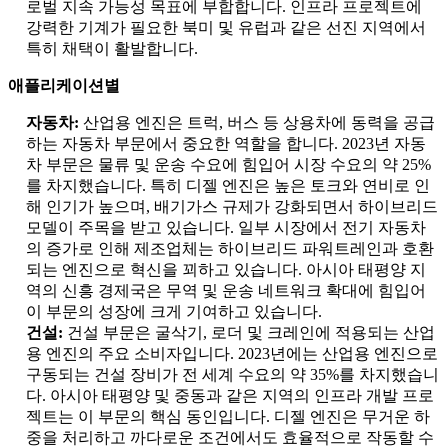
로벌 지속 가능성 목표에 부합합니다. 인프라 프로젝트에
강력한 기계가 필요한 북미 및 유럽과 같은 선진 지역에서
특히 채택이 활발합니다.
애플리케이션별
자동차:
산업용 엔진은 트럭, 버스 등 상용차에 동력을 공급
하는 자동차 부문에서 중요한 역할을 합니다. 2023년 자동
차 부문은 물류 및 운송 수요에 힘입어 시장 수요의 약 25%
를 차지했습니다. 특히 디젤 엔진은 높은 토크와 연비로 인
해 인기가 높으며, 배기가스 규제가 강화되면서 하이브리드
모델이 주목을 받고 있습니다. 일부 시장에서 전기 자동차
의 증가로 인해 제조업체는 하이브리드 파워트레인과 호환
되는 엔진으로 혁신을 꾀하고 있습니다. 아시아 태평양 지
역의 신흥 경제국은 무역 및 운송 네트워크 확대에 힘입어
이 부문의 성장에 크게 기여하고 있습니다.
건설:
건설 부문은 굴삭기, 로더 및 크레인에 적용되는 산업
용 엔진의 주요 소비자입니다. 2023년에는 산업용 엔진으로
구동되는 건설 장비가 전 세계 수요의 약 35%를 차지했습니
다. 아시아 태평양 및 중동과 같은 지역의 인프라 개발 프로
젝트는 이 부문의 핵심 동인입니다. 디젤 엔진은 무거운 하
중을 처리하고 까다로운 조건에서도 효율적으로 작동할 수