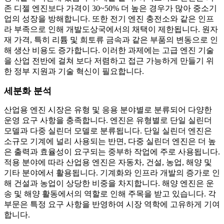
존 디젤 엔진보다 가격이 30~50% 더 높은 경우가 많아 중소기
업의 성장을 방해합니다. 또한 전기 엔진 충전소와 같은 인프
라 부족으로 인해 개발도상국에서의 채택이 제한됩니다. 원자
재 가격, 특히 리튬 및 희토류 금속과 같은 부품의 변동으로 인
해 생산 비용도 증가합니다. 이러한 과제에는 고급 엔진 기술
을 산업 전반에 걸쳐 보다 저렴하고 접근 가능하게 만들기 위
한 정부 지원과 기술 혁신이 필요합니다.
세분화 분석
산업용 엔진 시장은 유형 및 응용 분야별로 분류되어 다양한
운영 요구 사항을 충족합니다. 엔진은 유형별로 단일 실린더
모델과 다중 실린더 모델로 분류됩니다. 단일 실린더 엔진은
소규모 기계에 널리 사용되는 반면, 다중 실린더 엔진은 더 높
은 출력과 효율성이 요구되는 중부하 작업에 주로 사용됩니다.
적용 분야에 따라 산업용 엔진은 자동차, 건설, 농업, 해양 및
기타 분야에서 활용됩니다. 기계화와 인프라 개발의 증가로 인
해 건설과 농업이 상당한 비중을 차지합니다. 해양 엔진은 운
송 및 해양 활동에서의 역할로 인해 주목을 받고 있습니다. 각
부문은 특정 요구 사항을 반영하여 시장 역학에 고유하게 기여
합니다.