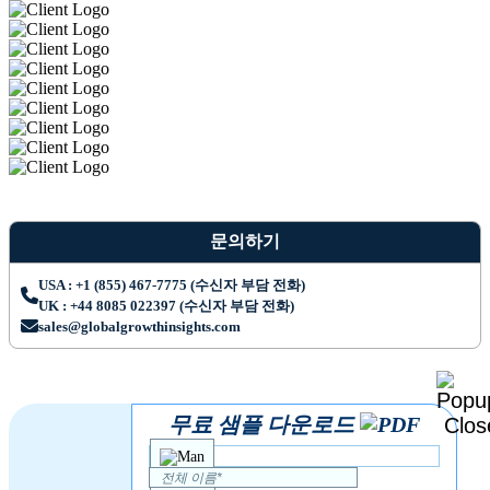
문의하기
USA : +1 (855) 467-7775 (수신자 부담 전화)
UK : +44 8085 022397 (수신자 부담 전화)
sales@globalgrowthinsights.com
무료 샘플 다운로드