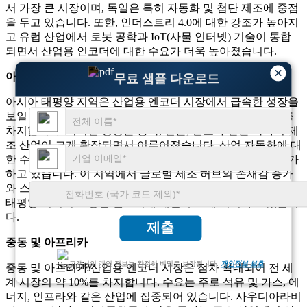
서 가장 큰 시장이며, 독일은 특히 자동화 및 첨단 제조에 중점
을 두고 있습니다. 또한, 인더스트리 4.0에 대한 강조가 높아지
고 유럽 산업에서 로봇 공학과 IoT(사물 인터넷) 기술이 통합
되면서 산업용 인코더에 대한 수요가 더욱 높아졌습니다.
×
아시아 태평양
무료 샘플 다운로드
아시아 태평양 지역은 산업용 엔코더 시장에서 급속한 성장을
보일 것으로 예상되며, 이는 전 세계 시장 점유율의 약 25%를
차지합니다. 이러한 성장은 중국, 일본, 인도와 같은 국가의 제
조 산업이 크게 확장되면서 이루어졌습니다. 산업 자동화에 대
한 수요는 특히 전자, 자동차, 기계 제조 부문에서 꾸준히 증가
하고 있습니다. 이 지역에서 글로벌 제조 허브의 존재감 증가
와 스마트 공장 및 IoT 기반 생산 프로세스의 성장 또한 아시아
태평양 지역의 고정밀 엔코더에 대한 수요에 기여하고 있습니
다.
제출
중동 및 아프리카
고객님의 개인 정보는 완전히 비밀로 보장됩니다.
개인정보 보호
중동 및 아프리카 산업용 엔코더 시장은 점차 확대되어 전 세
계 시장의 약 10%를 차지합니다. 수요는 주로 석유 및 가스, 에
너지, 인프라와 같은 산업에 집중되어 있습니다. 사우디아라비