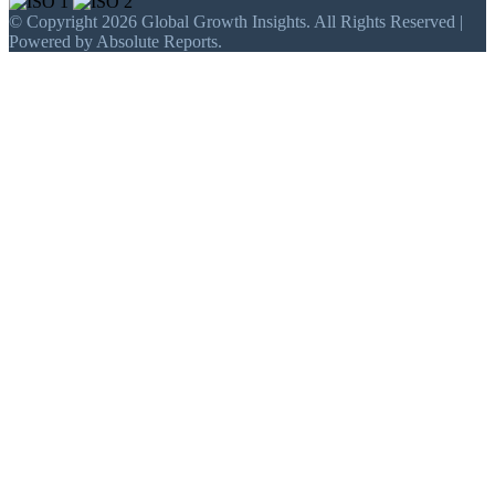
© Copyright 2026 Global Growth Insights. All Rights Reserved |
Powered by Absolute Reports.