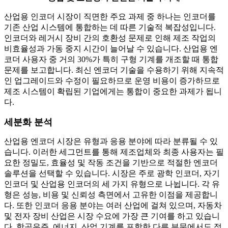
산업용 인코더 시장이 직면한 주요 과제 중 하나는 인코더를
기존 산업 시스템에 통합하는 데 따른 기술적 복잡성입니다.
인코더와 레거시 장비 간의 호환성 문제로 인해 제조 작업의
비효율성과 가동 중지 시간이 늘어날 수 있습니다. 산업용 엔
코더 사용자 중 거의 30%가 특히 구형 기계를 개조할 때 통합
문제를 보고합니다. 최신 엔코더 기술을 수용하기 위해 지속적
인 업그레이드와 수정이 필요하므로 운영 비용이 증가하므로
제조 시스템이 확립된 기업에게는 통합이 중요한 과제가 됩니
다.
세분화 분석
산업용 엔코더 시장은 유형과 응용 분야에 따라 분류될 수 있
습니다. 이러한 세그먼트를 통해 제조업체와 최종 사용자는 필
요한 정밀도, 효율성 및 작동 조건을 기반으로 적절한 엔코더
솔루션을 선택할 수 있습니다. 시장은 주로 광학 인코더, 자기
인코더 및 산업용 인코더의 세 가지 유형으로 나뉩니다. 각 유
형은 성능, 비용 및 신뢰성 측면에서 고유한 이점을 제공합니
다. 또한 인코더 응용 분야는 여러 산업에 걸쳐 있으며, 자동차
및 전자 장비 산업은 시장 수요에 가장 큰 기여를 하고 있습니
다. 항공우주, 에너지, 산업 기계를 포함한 다른 부문에서도 정