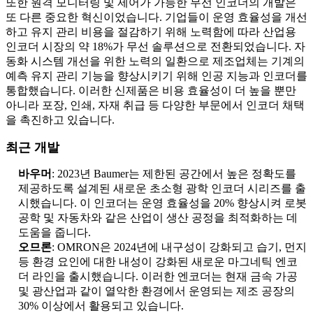
또한 원격 모니터링 및 제어가 가능한 무선 인코더의 개발은
또 다른 중요한 혁신이었습니다. 기업들이 운영 효율성을 개선
하고 유지 관리 비용을 절감하기 위해 노력함에 따라 산업용
인코더 시장의 약 18%가 무선 솔루션으로 전환되었습니다. 자
동화 시스템 개선을 위한 노력의 일환으로 제조업체는 기계의
예측 유지 관리 기능을 향상시키기 위해 인공 지능과 인코더를
통합했습니다. 이러한 신제품은 비용 효율성이 더 높을 뿐만
아니라 포장, 인쇄, 자재 취급 등 다양한 부문에서 인코더 채택
을 촉진하고 있습니다.
최근 개발
바우머
: 2023년 Baumer는 제한된 공간에서 높은 정확도를
제공하도록 설계된 새로운 초소형 광학 인코더 시리즈를 출
시했습니다. 이 인코더는 운영 효율성을 20% 향상시켜 로봇
공학 및 자동차와 같은 산업이 생산 공정을 최적화하는 데
도움을 줍니다.
오므론
: OMRON은 2024년에 내구성이 강화되고 습기, 먼지
등 환경 요인에 대한 내성이 강화된 새로운 마그네틱 엔코
더 라인을 출시했습니다. 이러한 엔코더는 현재 금속 가공
및 광산업과 같이 열악한 환경에서 운영되는 제조 공장의
30% 이상에서 활용되고 있습니다.