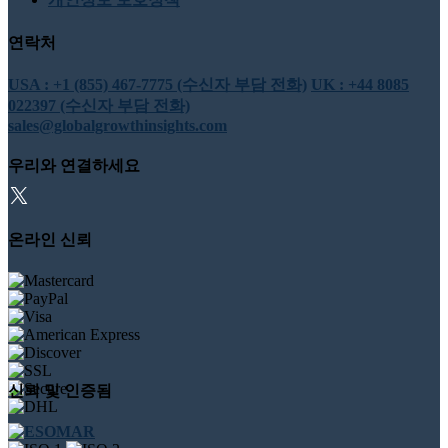
연락처
USA : +1 (855) 467-7775 (수신자 부담 전화)
UK : +44 8085
022397 (수신자 부담 전화)
sales@globalgrowthinsights.com
우리와 연결하세요
온라인 신뢰
신뢰 및 인증됨