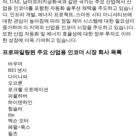
아, UAE, 남아프리카공화국과 같은 국가는 주요 산업에서 산
업용 인코더를 포함한 자동화 솔루션 채택을 주도하고 있습니
다. 인프라 개발, 에너지 프로젝트, 스마트 시티 이니셔티브에
대한 관심이 높아짐에 따라 정밀 제어 시스템에 대한 필요성이
증가하여 이 지역의 산업용 인코더 시장을 주도하고 있습니다.
또한 산업 자동화 및 에너지 효율성에 대한 정부 투자도 이러
한 성장에 더욱 기여하고 있습니다.
프로파일링된 주요 산업용 인코더 시장 회사 목록
바우머
BEI 센서
다이나파
오므론
로크웰 오토메이션
파울하버
하이덴하인
헝슬러
ifm
맥슨 모터
페펄+푹스
필츠