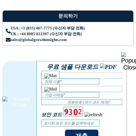
문의하기
USA : +1 (855) 467-7775 (수신자 부담 전화)
UK : +44 8085 022397 (수신자 부담 전화)
sales@globalgrowthinsights.com
무료 샘플 다운로드
보안 코드
제출