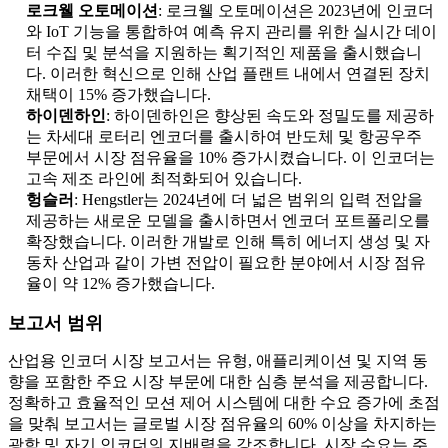
로크웰 오토메이션
: 로크웰 오토메이션은 2023년에 인코더
와 IoT 기능을 통합하여 예측 유지 관리를 위한 실시간 데이
터 수집 및 분석을 지원하는 획기적인 제품을 출시했습니
다. 이러한 혁신으로 인해 산업 플랜트 내에서 연결된 장치
채택이 15% 증가했습니다.
하이덴하인
: 하이덴하인은 향상된 속도와 정밀도를 제공하
는 차세대 로터리 엔코더를 출시하여 반도체 및 항공우주
부문에서 시장 점유율을 10% 증가시켰습니다. 이 인코더는
고속 제조 라인에 최적화되어 있습니다.
헝슬러
: Hengstler는 2024년에 더 넓은 범위의 입력 전압을
제공하는 새로운 모델을 출시하면서 엔코더 포트폴리오를
확장했습니다. 이러한 개발로 인해 특히 에너지 생성 및 자
동차 산업과 같이 가변 전압이 필요한 분야에서 시장 점유
율이 약 12% 증가했습니다.
보고서 범위
산업용 인코더 시장 보고서는 유형, 애플리케이션 및 지역 동
향을 포함한 주요 시장 부문에 대한 심층 분석을 제공합니다.
정확하고 효율적인 모션 제어 시스템에 대한 수요 증가에 초점
을 맞춰 보고서는 글로벌 시장 점유율의 60% 이상을 차지하는
광학 및 자기 인코더의 지배력을 강조합니다. 시장 수요는 주