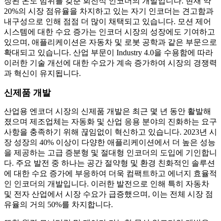
장된 온도 범위를 갖춘 회전식 인코더의 개발입니다. 현재 약
20%의 시장 점유율을 차지하고 있는 자기 인코더는 견고함과
내구성으로 인해 점점 더 많이 채택되고 있습니다. 모션 제어
시스템에 대한 수요 증가는 인코더 시장의 성장에도 기여하고
있으며, 애플리케이션은 자동차 및 로봇 공학과 같은 부문으로
확대되고 있습니다. 산업 부문이 Industry 4.0을 수용함에 따라
이러한 기술 개선에 대한 수요가 계속 증가하여 시장의 경쟁력
과 혁신이 유지됩니다.
신제품 개발
산업용 엔코더 시장의 신제품 개발은 최근 몇 년 동안 활발해
졌으며 제조업체는 자동화 및 산업 응용 분야의 진화하는 요구
사항을 충족하기 위해 끊임없이 혁신하고 있습니다. 2023년 시
장 성장의 40% 이상이 다양한 애플리케이션에서 더 높은 성능
을 제공하는 고급 증분형 및 절대형 인코더의 도입에 기인합니
다. 주요 발전 중 하나는 공간 절약형 및 환경 친화적인 솔루션
에 대한 수요 증가에 부응하여 더욱 컴팩트하고 에너지 효율적
인 인코더의 개발입니다. 이러한 발전으로 인해 특히 자동차
및 전자 산업에서 시장 수요가 급증했으며, 이는 전체 시장 점
유율의 거의 50%를 차지합니다.