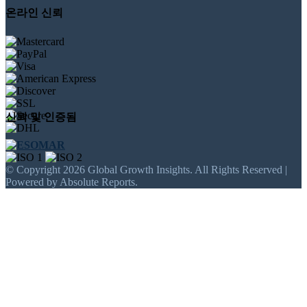
온라인 신뢰
신뢰 및 인증됨
© Copyright 2026 Global Growth Insights. All Rights Reserved |
Powered by Absolute Reports.