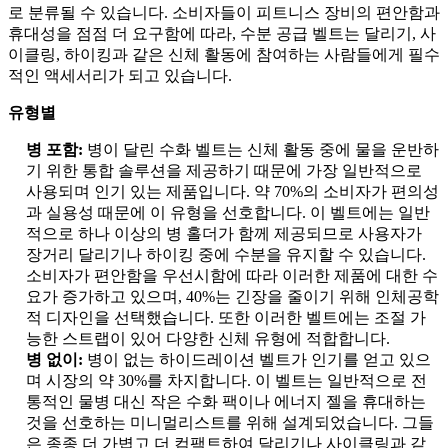
로 분류될 수 있습니다. 소비자들이 피트니스 장비의 편안함과
휴대성을 점점 더 요구함에 따라, 수분 공급 벨트는 달리기, 사
이클링, 하이킹과 같은 신체 활동에 참여하는 사람들에게 필수
적인 액세서리가 되고 있습니다.
유형별
병 포함:
병이 달린 수화 벨트는 신체 활동 중에 물을 운반하
기 위한 통합 솔루션을 제공하기 때문에 가장 일반적으로
사용되며 인기 있는 제품입니다. 약 70%의 소비자가 편의성
과 실용성 때문에 이 유형을 선호합니다. 이 벨트에는 일반
적으로 하나 이상의 병 홀더가 함께 제공되므로 사용자가
장거리 달리기나 하이킹 중에 수분을 유지할 수 있습니다.
소비자가 편안함을 우선시함에 따라 이러한 제품에 대한 수
요가 증가하고 있으며, 40%는 긴장을 줄이기 위해 인체공학
적 디자인을 선택했습니다. 또한 이러한 벨트에는 조절 가
능한 스트랩이 있어 다양한 신체 유형에 적합합니다.
병 없이:
병이 없는 하이드레이션 벨트가 인기를 얻고 있으
며 시장의 약 30%를 차지합니다. 이 벨트는 일반적으로 전
통적인 물병 대신 작은 수화 팩이나 에너지 젤을 휴대하는
것을 선호하는 미니멀리스트를 위해 설계되었습니다. 그들
은 종종 더 가볍고 더 컴팩트하여 달리기나 사이클링과 같