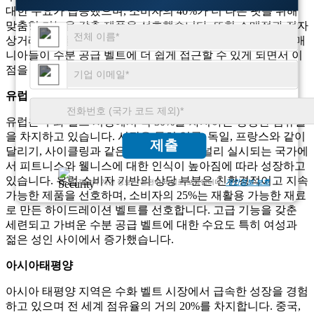
대한 수요가 급증했으며, 소비자의 40%가 더 나은 핏을 위해
맞춤형 기능을 갖춘 제품을 선호했습니다. 또한 소매점과 전자
상거래 플랫폼에서 널리 사용 가능해 시장에서는 피트니스 매
니아들이 수분 공급 벨트에 더 쉽게 접근할 수 있게 되면서 이
점을 누리고 있습니다.
유럽
유럽은 수화 벨트 시장에서 약 30%를 차지하는 상당한 점유율
을 차지하고 있습니다. 시장은 특히 영국, 독일, 프랑스와 같이
제출
달리기, 사이클링과 같은 야외 스포츠가 널리 실시되는 국가에
서 피트니스와 웰니스에 대한 인식이 높아짐에 따라 성장하고
있습니다. 유럽 ​​소비자 기반의 상당 부분은 친환경적이고 지속
고객님의 개인 정보는 완전히 비밀로 보장됩니다.
개인정보 보호
가능한 제품을 선호하며, 소비자의 25%는 재활용 가능한 재료
로 만든 하이드레이션 벨트를 선호합니다. 고급 기능을 갖춘
세련되고 가벼운 수분 공급 벨트에 대한 수요도 특히 여성과
젊은 성인 사이에서 증가했습니다.
아시아태평양
아시아 태평양 지역은 수화 벨트 시장에서 급속한 성장을 경험
하고 있으며 전 세계 점유율의 거의 20%를 차지합니다. 중국,