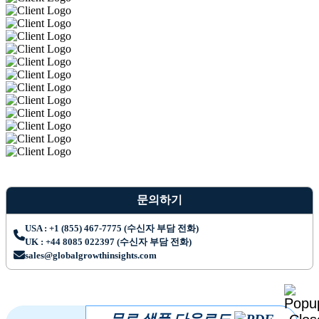
문의하기
USA : +1 (855) 467-7775 (수신자 부담 전화)
UK : +44 8085 022397 (수신자 부담 전화)
sales@globalgrowthinsights.com
무료 샘플 다운로드