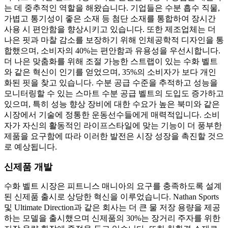
는 데 중추적인 역할을 해왔습니다. 기업들은 수분 흡수 직물,
가볍고 통기성이 좋은 소재 등 첨단 소재를 통합하여 장시간
사용 시 편안함을 향상시키고 있습니다. 또한 제조업체는 더
나은 핏과 마찰 감소를 보장하기 위해 인체공학적 디자인을 통
합했으며, 소비자의 40%는 편안함과 유용성을 우선시합니다.
더 나은 맞춤화를 위해 조절 가능한 스트랩이 있는 수화 벨트
와 같은 혁신이 인기를 얻었으며, 35%의 소비자가 보다 개인
화된 핏을 찾고 있습니다. 수분 공급 수준을 추적하고 성능을
모니터링할 수 있는 스마트 수분 공급 벨트의 도입도 증가하고
있으며, 특히 성능 향상 장비에 대한 수요가 높은 북미와 같은
시장에서 기술에 정통한 운동선수들에게 매력적입니다. 소비
자가 자신의 활동적인 라이프스타일에 맞는 기능이 더 풍부한
제품을 요구함에 따라 이러한 발전은 시장 성장을 촉진할 것으
로 예상됩니다.
신제품 개발
수화 벨트 시장은 피트니스 매니아의 요구를 충족하도록 설계
된 신제품 출시로 상당한 혁신을 이루었습니다. Nathan Sports
및 Ultimate Direction과 같은 회사는 더 큰 물 저장 용량을 제공
하는 모델을 출시했으며 신제품의 30%는 장거리 주자를 위한