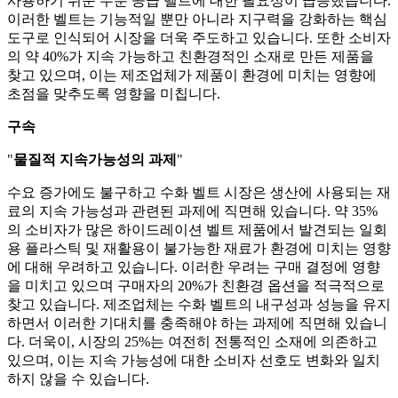
사용하기 쉬운 수분 공급 벨트에 대한 필요성이 급증했습니다.
이러한 벨트는 기능적일 뿐만 아니라 지구력을 강화하는 핵심
도구로 인식되어 시장을 더욱 주도하고 있습니다. 또한 소비자
의 약 40%가 지속 가능하고 친환경적인 소재로 만든 제품을
찾고 있으며, 이는 제조업체가 제품이 환경에 미치는 영향에
초점을 맞추도록 영향을 미칩니다.
구속
"
물질적 지속가능성의 과제
"
수요 증가에도 불구하고 수화 벨트 시장은 생산에 사용되는 재
료의 지속 가능성과 관련된 과제에 직면해 있습니다. 약 35%
의 소비자가 많은 하이드레이션 벨트 제품에서 발견되는 일회
용 플라스틱 및 재활용이 불가능한 재료가 환경에 미치는 영향
에 대해 우려하고 있습니다. 이러한 우려는 구매 결정에 영향
을 미치고 있으며 구매자의 20%가 친환경 옵션을 적극적으로
찾고 있습니다. 제조업체는 수화 벨트의 내구성과 성능을 유지
하면서 이러한 기대치를 충족해야 하는 과제에 직면해 있습니
다. 더욱이, 시장의 25%는 여전히 전통적인 소재에 의존하고
있으며, 이는 지속 가능성에 대한 소비자 선호도 변화와 일치
하지 않을 수 있습니다.