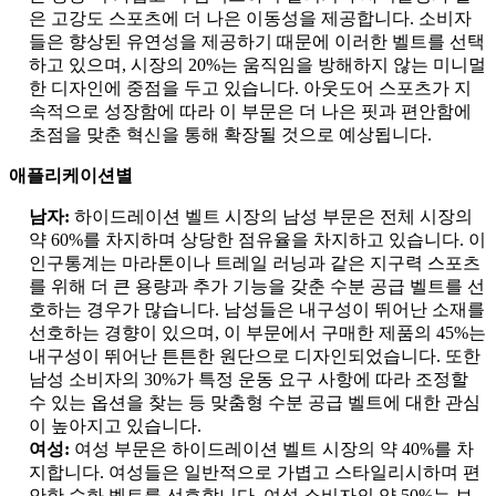
은 고강도 스포츠에 더 나은 이동성을 제공합니다. 소비자
들은 향상된 유연성을 제공하기 때문에 이러한 벨트를 선택
하고 있으며, 시장의 20%는 움직임을 방해하지 않는 미니멀
한 디자인에 중점을 두고 있습니다. 아웃도어 스포츠가 지
속적으로 성장함에 따라 이 부문은 더 나은 핏과 편안함에
초점을 맞춘 혁신을 통해 확장될 것으로 예상됩니다.
애플리케이션별
남자:
하이드레이션 벨트 시장의 남성 부문은 전체 시장의
약 60%를 차지하며 상당한 점유율을 차지하고 있습니다. 이
인구통계는 마라톤이나 트레일 러닝과 같은 지구력 스포츠
를 위해 더 큰 용량과 추가 기능을 갖춘 수분 공급 벨트를 선
호하는 경우가 많습니다. 남성들은 내구성이 뛰어난 소재를
선호하는 경향이 있으며, 이 부문에서 구매한 제품의 45%는
내구성이 뛰어난 튼튼한 원단으로 디자인되었습니다. 또한
남성 소비자의 30%가 특정 운동 요구 사항에 따라 조정할
수 있는 옵션을 찾는 등 맞춤형 수분 공급 벨트에 대한 관심
이 높아지고 있습니다.
여성:
여성 부문은 하이드레이션 벨트 시장의 약 40%를 차
지합니다. 여성들은 일반적으로 가볍고 스타일리시하며 편
안한 수화 벨트를 선호합니다. 여성 소비자의 약 50%는 보