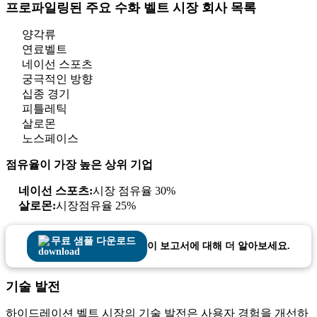
프로파일링된 주요 수화 벨트 시장 회사 목록
양각류
연료벨트
네이선 스포츠
궁극적인 방향
십종 경기
피틀레틱
살로몬
노스페이스
점유율이 가장 높은 상위 기업
네이선 스포츠:
시장 점유율 30%
살로몬:
시장점유율 25%
무료 샘플 다운로드
이 보고서에 대해 더 알아보세요.
기술 발전
하이드레이션 벨트 시장의 기술 발전은 사용자 경험을 개선하