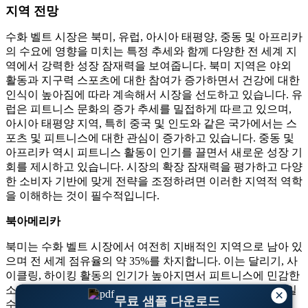
지역 전망
수화 벨트 시장은 북미, 유럽, 아시아 태평양, 중동 및 아프리카
의 수요에 영향을 미치는 특정 추세와 함께 다양한 전 세계 지
역에서 강력한 성장 잠재력을 보여줍니다. 북미 지역은 야외
활동과 지구력 스포츠에 대한 참여가 증가하면서 건강에 대한
인식이 높아짐에 따라 계속해서 시장을 선도하고 있습니다. 유
럽은 피트니스 문화의 증가 추세를 밀접하게 따르고 있으며,
아시아 태평양 지역, 특히 중국 및 인도와 같은 국가에서는 스
포츠 및 피트니스에 대한 관심이 증가하고 있습니다. 중동 및
아프리카 역시 피트니스 활동이 인기를 끌면서 새로운 성장 기
회를 제시하고 있습니다. 시장의 확장 잠재력을 평가하고 다양
한 소비자 기반에 맞게 전략을 조정하려면 이러한 지역적 역학
을 이해하는 것이 필수적입니다.
북아메리카
북미는 수화 벨트 시장에서 여전히 지배적인 지역으로 남아 있
으며 전 세계 점유율의 약 35%를 차지합니다. 이는 달리기, 사
이클링, 하이킹 활동의 인기가 높아지면서 피트니스에 민감한
소비자들이 보다 실용적이고 편안한 제품을 요구하기 때문일
×
무료 샘플 다운로드
수 있습니다. 인체공학적 디자인을 갖춘 고품질 수화 벨트에