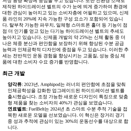
저장 용량 확장에 중점을 두고 있습니다. 또한 친환경 소재로
제작된 하이드레이션 벨트의 수가 눈에 띄게 증가하여 환경에
대한 관심이 높아지고 있는 소비자층에 어필하고 있으며, 신제
품 라인의 20%에 지속 가능한 구성 요소가 포함되어 있습니
다. 탈부착 가능한 파우치, 일체형 스마트폰 홀더 등 기능이 점
점 더 인기를 얻고 있는 다기능 하이드레이션 벨트의 추세도
높아지고 있습니다. 신제품 개발의 약 25%는 신체 활동 중 더
나은 체중 분산과 편안함을 보장하기 위해 향상된 수분 공급
능력과 인체공학적 디자인에 중점을 두고 있습니다. 이러한 추
세는 전반적인 운동 경험을 향상시키는 고품질, 성능 중심 제
품에 대한 소비자 수요 증가를 반영합니다.
최근 개발
양각류
: 2023년, Amphipod는 러너의 편안함에 초점을 맞춰
인체공학성을 강화한 업그레이드된 하이드레이션 벨트를
출시했습니다. 조정 가능한 새로운 디자인이 특징으로 맞춤
형 제품을 찾는 소비자의 40%가 관심을 보였습니다.
연료벨트
: FuelBelt는 2024년 초 스마트 수분 추적 기술을 접
목한 새로운 모델을 선보였습니다. 이 혁신은 장거리 경기
중 성과 추적에 관심이 있는 30%의 운동선수를 대상으로 합
니다.