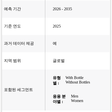
예측 기간
2026 - 2035
기준 연도
2025
과거 데이터 제공
예
지역 범위
글로벌
With Bottle
유형
Without Bottles
별 :
포함된 세그먼트
Men
응용 분
Women
야별 :