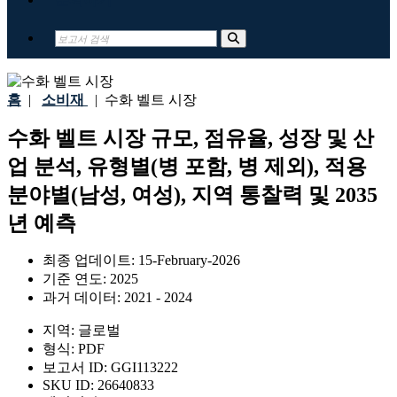
홈
|
소비재
|
수화 벨트 시장
수화 벨트 시장 규모, 점유율, 성장 및 산
업 분석, 유형별(병 포함, 병 제외), 적용
분야별(남성, 여성), 지역 통찰력 및 2035
년 예측
최종 업데이트:
15-February-2026
기준 연도:
2025
과거 데이터:
2021 - 2024
지역:
글로벌
형식:
PDF
보고서 ID:
GGI113222
SKU ID:
26640833