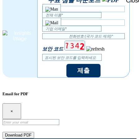
보안 코드
제출
Email for PDF
×
Download PDF