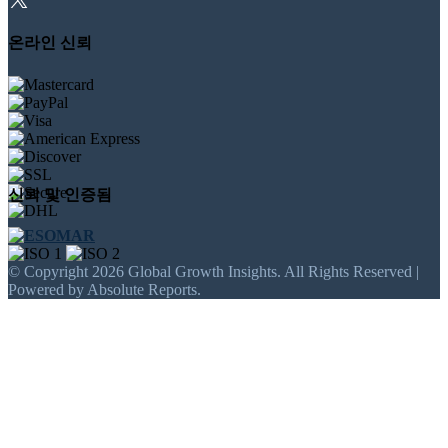
온라인 신뢰
신뢰 및 인증됨
© Copyright 2026 Global Growth Insights. All Rights Reserved |
Powered by Absolute Reports.