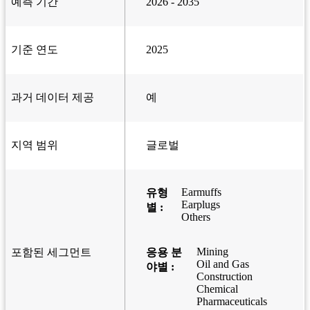
예측 기간
2026 - 2035
기준 연도
2025
과거 데이터 제공
예
지역 범위
글로벌
Earmuffs
유형
Earplugs
별 :
Others
Mining
포함된 세그먼트
응용 분
Oil and Gas
야별 :
Construction
Chemical
Pharmaceuticals