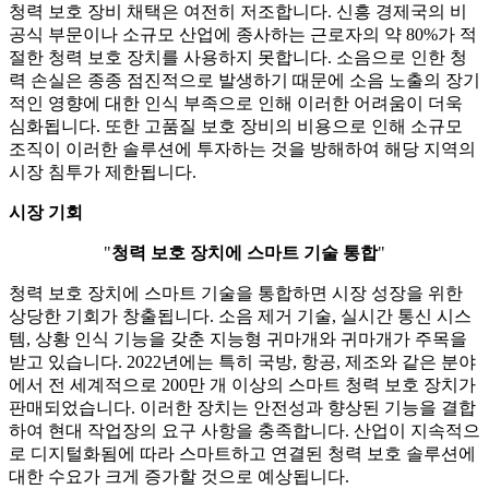
청력 보호 장비 채택은 여전히 ​​저조합니다. 신흥 경제국의 비
공식 부문이나 소규모 산업에 종사하는 근로자의 약 80%가 적
절한 청력 보호 장치를 사용하지 못합니다. 소음으로 인한 청
력 손실은 종종 점진적으로 발생하기 때문에 소음 노출의 장기
적인 영향에 대한 인식 부족으로 인해 이러한 어려움이 더욱
심화됩니다. 또한 고품질 보호 장비의 비용으로 인해 소규모
조직이 이러한 솔루션에 투자하는 것을 방해하여 해당 지역의
시장 침투가 제한됩니다.
시장 기회
"
청력 보호 장치에 스마트 기술 통합
"
청력 보호 장치에 스마트 기술을 통합하면 시장 성장을 위한
상당한 기회가 창출됩니다. 소음 제거 기술, 실시간 통신 시스
템, 상황 인식 기능을 갖춘 지능형 귀마개와 귀마개가 주목을
받고 있습니다. 2022년에는 특히 국방, 항공, 제조와 같은 분야
에서 전 세계적으로 200만 개 이상의 스마트 청력 보호 장치가
판매되었습니다. 이러한 장치는 안전성과 향상된 기능을 결합
하여 현대 작업장의 요구 사항을 충족합니다. 산업이 지속적으
로 디지털화됨에 따라 스마트하고 연결된 청력 보호 솔루션에
대한 수요가 크게 증가할 것으로 예상됩니다.