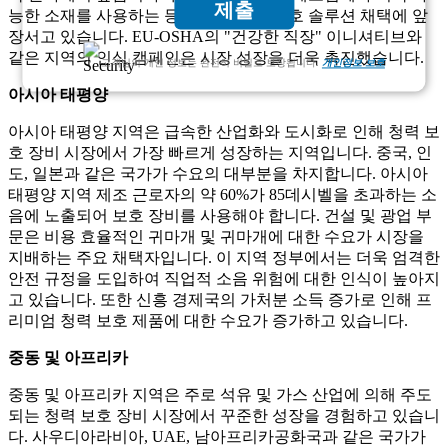
제출
능한 소재를 사용하는 등 친환경 청력 보호 솔루션 채택에 앞
장서고 있습니다. EU-OSHA의 "건강한 직장" 이니셔티브와
같은 지역의 인식 캠페인은 시장 성장을 더욱 촉진했습니다.
고객님의 개인 정보는 완전히 비밀로 보장됩니다.
개인정보 보호
아시아 태평양
아시아 태평양 지역은 급속한 산업화와 도시화로 인해 청력 보
호 장비 시장에서 가장 빠르게 성장하는 지역입니다. 중국, 인
도, 일본과 같은 국가가 수요의 대부분을 차지합니다. 아시아
태평양 지역 제조 근로자의 약 60%가 85데시벨을 초과하는 소
음에 노출되어 보호 장비를 사용해야 합니다. 건설 및 광업 부
문은 비용 효율적인 귀마개 및 귀마개에 대한 수요가 시장을
지배하는 주요 채택자입니다. 이 지역 정부에서는 더욱 엄격한
안전 규정을 도입하여 직업적 소음 위험에 대한 인식이 높아지
고 있습니다. 또한 신흥 경제국의 가처분 소득 증가로 인해 프
리미엄 청력 보호 제품에 대한 수요가 증가하고 있습니다.
중동 및 아프리카
중동 및 아프리카 지역은 주로 석유 및 가스 산업에 의해 주도
되는 청력 보호 장비 시장에서 꾸준한 성장을 경험하고 있습니
다. 사우디아라비아, UAE, 남아프리카공화국과 같은 국가가