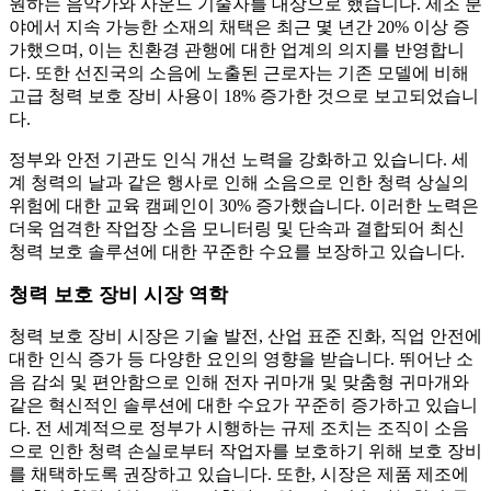
원하는 음악가와 사운드 기술자를 대상으로 했습니다. 제조 분
야에서 지속 가능한 소재의 채택은 최근 몇 년간 20% 이상 증
가했으며, 이는 친환경 관행에 대한 업계의 의지를 반영합니
다. 또한 선진국의 소음에 노출된 근로자는 기존 모델에 비해
고급 청력 보호 장비 사용이 18% 증가한 것으로 보고되었습니
다.
정부와 안전 기관도 인식 개선 노력을 강화하고 있습니다. 세
계 청력의 날과 같은 행사로 인해 소음으로 인한 청력 상실의
위험에 대한 교육 캠페인이 30% 증가했습니다. 이러한 노력은
더욱 엄격한 작업장 소음 모니터링 및 단속과 결합되어 최신
청력 보호 솔루션에 대한 꾸준한 수요를 보장하고 있습니다.
청력 보호 장비 시장 역학
청력 보호 장비 시장은 기술 발전, 산업 표준 진화, 직업 안전에
대한 인식 증가 등 다양한 요인의 영향을 받습니다. 뛰어난 소
음 감쇠 및 편안함으로 인해 전자 귀마개 및 맞춤형 귀마개와
같은 혁신적인 솔루션에 대한 수요가 꾸준히 증가하고 있습니
다. 전 세계적으로 정부가 시행하는 규제 조치는 조직이 소음
으로 인한 청력 손실로부터 작업자를 보호하기 위해 보호 장비
를 채택하도록 권장하고 있습니다. 또한, 시장은 제품 제조에