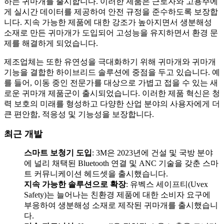
하는 귀마개를 출시합니다. 이러한 제품은 근로자와 고용주에
게 실시간 데이터를 제공하여 안전 규정을 준수하도록 보장합
니다. 지속 가능한 제품에 대한 강조가 높아지면서 생분해성
소재로 만든 귀마개가 도입되어 고성능을 유지하면서 환경 문
제를 해결하게 되었습니다.
제조업체는 또한 유연성을 극대화하기 위해 귀마개와 귀마개
기능을 결합한 하이브리드 솔루션에 중점을 두고 있습니다. 예
를 들어, 이동 중인 전문가를 대상으로 가볍고 접을 수 있는 새
로운 귀마개 제품군이 출시되었습니다. 이러한 제품 혁신은 청
력 보호의 미래를 형성하고 다양한 산업 분야의 사용자에게 더
큰 편안함, 적응성 및 기능성을 보장합니다.
최근 개발
스마트 보청기 도입
: 3M은 2023년에 건설 및 국방 분야
에 널리 채택된 Bluetooth 연결 및 ANC 기술을 갖춘 스마
트 커뮤니케이션 헤드셋을 출시했습니다.
지속 가능한 솔루션으로 확장
: 유벡스 세이프티(Uvex
Safety)는 늘어나는 친환경 제품에 대한 소비자 요구에
부응하여 생분해성 소재로 제작된 귀마개를 출시했습니
다.