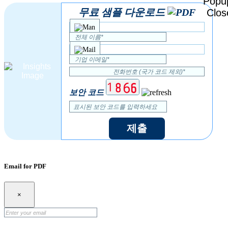
무료 샘플 다운로드
보안 코드
제출
Email for PDF
×