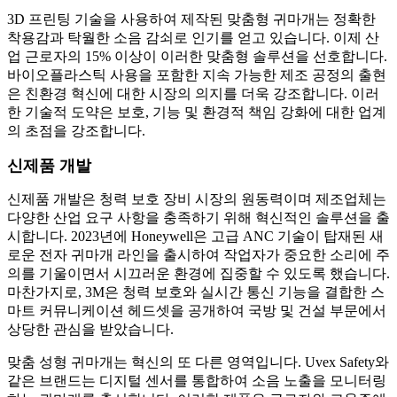
3D 프린팅 기술을 사용하여 제작된 맞춤형 귀마개는 정확한
착용감과 탁월한 소음 감쇠로 인기를 얻고 있습니다. 이제 산
업 근로자의 15% 이상이 이러한 맞춤형 솔루션을 선호합니다.
바이오플라스틱 사용을 포함한 지속 가능한 제조 공정의 출현
은 친환경 혁신에 대한 시장의 의지를 더욱 강조합니다. 이러
한 기술적 도약은 보호, 기능 및 환경적 책임 강화에 대한 업계
의 초점을 강조합니다.
신제품 개발
신제품 개발은 청력 보호 장비 시장의 원동력이며 제조업체는
다양한 산업 요구 사항을 충족하기 위해 혁신적인 솔루션을 출
시합니다. 2023년에 Honeywell은 고급 ANC 기술이 탑재된 새
로운 전자 귀마개 라인을 출시하여 작업자가 중요한 소리에 주
의를 기울이면서 시끄러운 환경에 집중할 수 있도록 했습니다.
마찬가지로, 3M은 청력 보호와 실시간 통신 기능을 결합한 스
마트 커뮤니케이션 헤드셋을 공개하여 국방 및 건설 부문에서
상당한 관심을 받았습니다.
맞춤 성형 귀마개는 혁신의 또 다른 영역입니다. Uvex Safety와
같은 브랜드는 디지털 센서를 통합하여 소음 노출을 모니터링