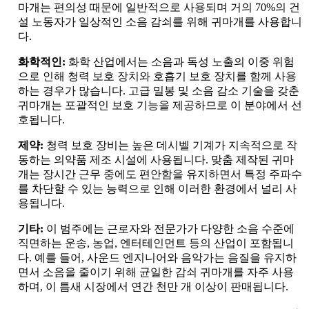
마개는 편의성 때문에 일반적으로 사용되며 거의 70%의 건
설 노동자가 일상적인 소음 감쇠를 위해 귀마개를 사용합니
다.
화학적인:
화학 산업에서는 소음과 독성 노출의 이중 위험
으로 인해 청력 보호 장치와 호흡기 보호 장치를 함께 사용
하는 경우가 많습니다. 고급 밀봉 및 소음 감소 기술을 갖춘
귀마개는 포괄적인 보호 기능을 제공하므로 이 분야에서 선
호됩니다.
제약:
청력 보호 장비는 높은 데시벨 기계가 지속적으로 작
동하는 의약품 제조 시설에 사용됩니다. 맞춤 제작된 귀마
개는 장시간 근무 중에도 편안함을 유지하면서 특정 주파수
를 차단할 수 있는 능력으로 인해 이러한 환경에서 널리 사
용됩니다.
기타:
이 범주에는 근로자와 전문가가 다양한 소음 수준에
직면하는 운송, 농업, 엔터테인먼트 등의 산업이 포함됩니
다. 예를 들어, 사운드 엔지니어와 음악가는 음질을 유지하
면서 소음을 줄이기 위해 균일한 감쇠 귀마개를 자주 사용
하며, 이 틈새 시장에서 연간 천만 개 이상이 판매됩니다.