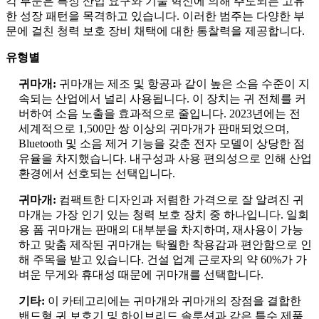
각 부문은 특정 산업 요구와 기술 혁신에 의해 주도되는 고유
한 성장 패턴을 목격하고 있습니다. 이러한 범주는 다양한 부
문에 걸친 청력 보호 장비 채택에 대한 통찰력을 제공합니다.
유형별
귀마개:
귀마개는 제조 및 항공과 같이 높은 소음 수준이 지
속되는 산업에서 널리 사용됩니다. 이 장치는 귀 전체를 커
버하여 소음 노출을 효과적으로 줄입니다. 2023년에는 전
세계적으로 1,500만 쌍 이상의 귀마개가 판매되었으며,
Bluetooth 및 소음 제거 기능을 갖춘 전자 모델이 상당한 점
유율을 차지했습니다. 내구성과 사용 편의성으로 인해 산업
환경에서 선호되는 선택입니다.
귀마개:
컴팩트한 디자인과 저렴한 가격으로 잘 알려진 귀
마개는 가장 인기 있는 청력 보호 장치 중 하나입니다. 일회
용 폼 귀마개는 판매의 대부분을 차지하며, 재사용이 가능
하고 맞춤 제작된 귀마개는 탁월한 착용감과 편안함으로 인
해 주목을 받고 있습니다. 건설 업계 근로자의 약 60%가 가
벼운 무게와 휴대성 때문에 귀마개를 선택합니다.
기타:
이 카테고리에는 귀마개와 귀마개의 장점을 결합한
밴드형 귀 보호기 및 하이브리드 솔루션과 같은 특수 제품