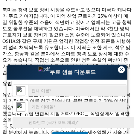
북미는 청력 보호 장비 시장을 주도하고 있으며 미국과 캐나다
가 주요 기여자입니다. 이 지역 산업 근로자의 25% 이상이 매
일 위험한 수준의 소음에 직면하고 있어 기업에서는 고급 청력
보호 솔루션을 채택하고 있습니다. 미국에서만 약 3천만 명의
근로자가 보호 장비가 필요한 소음 수준에 노출되어 있습니다.
OSHA와 같은 규제 기관은 엄격한 작업장 안전 표준을 시행하
여 널리 채택되도록 유도합니다. 이 지역은 또한 제조, 석유 및
가스, 항공과 같은 분야에서 스마트 청력 보호 장치에 대한 수
요가 높습니다. 직업성 소음으로 인한 청력 손실의 확산이 증
가함에 따라 효과적인 솔루션의 필요성이 더욱 가속화되고 있
×
무료 샘플 다운로드
습니다.
유럽
유럽은 청력 보호 장비의 중요한 시장이며, 독일, 프랑스, ​​영국
이 가장 큰 기여를 하고 있습니다. 유럽 ​​근로자의 20% 이상이
직장에서 소음에 노출되어 보호 장치를 사용해야 한다고 보고
했습니다. 유럽 ​​연합의 지침 2003/10/EC는 작업장에서 엄격한
소음 제어 조치를 요구하여 산업 전반의 규정 준수를 보장합니
다. 맞춤형 귀마개 및 전자 귀마개에 대한 수요는 자동차 및 화
학 분야에서 높습니다. 유럽은 또한 많은 제조업체가 지속 가