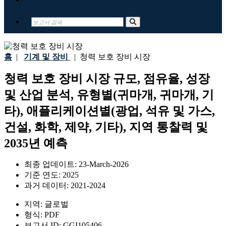
홈
|
기계 및 장비
|
청력 보호 장비 시장
청력 보호 장비 시장 규모, 점유율, 성장
및 산업 분석, 유형별(귀마개, 귀마개, 기
타), 애플리케이션별(광업, 석유 및 가스,
건설, 화학, 제약, 기타), 지역 통찰력 및
2035년 예측
최종 업데이트:
23-March-2026
기준 연도:
2025
과거 데이터:
2021-2024
지역:
글로벌
형식:
PDF
보고서 ID:
GGI105406