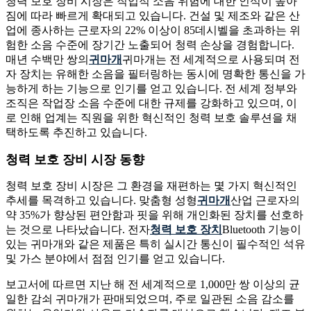
청력 보호 장비 시장은 직업적 소음 위험에 대한 인식이 높아
짐에 따라 빠르게 확대되고 있습니다. 건설 및 제조와 같은 산
업에 종사하는 근로자의 22% 이상이 85데시벨을 초과하는 위
험한 소음 수준에 장기간 노출되어 청력 손상을 경험합니다.
매년 수백만 쌍의
귀마개
귀마개는 전 세계적으로 사용되며 전
자 장치는 유해한 소음을 필터링하는 동시에 명확한 통신을 가
능하게 하는 기능으로 인기를 얻고 있습니다. 전 세계 정부와
조직은 작업장 소음 수준에 대한 규제를 강화하고 있으며, 이
로 인해 업계는 직원을 위한 혁신적인 청력 보호 솔루션을 채
택하도록 추진하고 있습니다.
청력 보호 장비 시장 동향
청력 보호 장비 시장은 그 환경을 재편하는 몇 가지 혁신적인
추세를 목격하고 있습니다. 맞춤형 성형
귀마개
산업 근로자의
약 35%가 향상된 편안함과 핏을 위해 개인화된 장치를 선호하
는 것으로 나타났습니다. 전자
청력 보호 장치
Bluetooth 기능이
있는 귀마개와 같은 제품은 특히 실시간 통신이 필수적인 석유
및 가스 분야에서 점점 인기를 얻고 있습니다.
보고서에 따르면 지난 해 전 세계적으로 1,000만 쌍 이상의 균
일한 감쇠 귀마개가 판매되었으며, 주로 일관된 소음 감소를