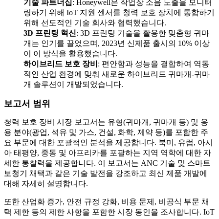
기술 파트너십
: Honeywell은 작업장 소음 노출을 모니터
링하기 위해 IoT 지원 센서를 청력 보호 장치에 통합하기
위해 선도적인 기술 회사와 협력했습니다.
3D 프린팅 혁신
: 3D 프린팅 기술을 활용한 맞춤형 귀마
개는 인기를 끌었으며, 2023년 신제품 출시의 10% 이상
이 이 방식을 활용했습니다.
하이브리드 보호 장비
: 편안함과 성능을 결합하여 역동
적인 산업 환경에 맞춰 새로운 하이브리드 귀마개-귀마
개 솔루션이 개발되었습니다.
보고서 범위
청력 보호 장비 시장 보고서는 유형(귀마개, 귀마개 등) 및 응
용 분야(광업, 석유 및 가스, 건설, 화학, 제약 등)를 포함한 주
요 부문에 대한 포괄적인 분석을 제공합니다. 북미, 유럽, 아시
아 태평양, 중동 및 아프리카를 포괄하는 지역 역학에 대한 자
세한 통찰력을 제공합니다. 이 보고서는 ANC 기술 및 스마트
보청기 채택과 같은 기술 발전을 강조하고 최신 제품 개발에
대해 자세히 설명합니다.
또한 산업화 증가, 안전 규정 강화, 비용 문제, 비공식 부문 채
택 제한 등의 제한 사항을 포함한 시장 동인을 조사합니다. IoT