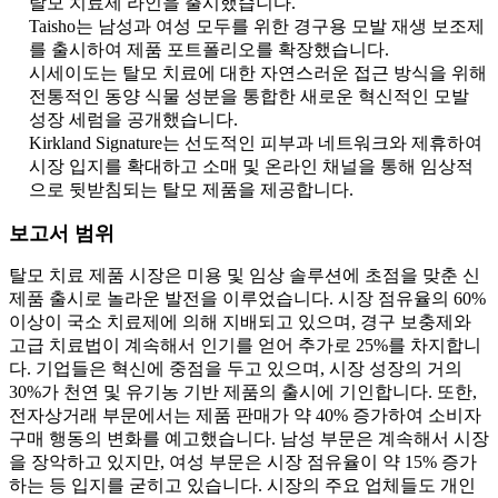
탈모 치료제 라인을 출시했습니다.
Taisho는 남성과 여성 모두를 위한 경구용 모발 재생 보조제
를 출시하여 제품 포트폴리오를 확장했습니다.
시세이도는 탈모 치료에 대한 자연스러운 접근 방식을 위해
전통적인 동양 식물 성분을 통합한 새로운 혁신적인 모발
성장 세럼을 공개했습니다.
Kirkland Signature는 선도적인 피부과 네트워크와 제휴하여
시장 입지를 확대하고 소매 및 온라인 채널을 통해 임상적
으로 뒷받침되는 탈모 제품을 제공합니다.
보고서 범위
탈모 치료 제품 시장은 미용 및 임상 솔루션에 초점을 맞춘 신
제품 출시로 놀라운 발전을 이루었습니다. 시장 점유율의 60%
이상이 국소 치료제에 의해 지배되고 있으며, 경구 보충제와
고급 치료법이 계속해서 인기를 얻어 추가로 25%를 차지합니
다. 기업들은 혁신에 중점을 두고 있으며, 시장 성장의 거의
30%가 천연 및 유기농 기반 제품의 출시에 기인합니다. 또한,
전자상거래 부문에서는 제품 판매가 약 40% 증가하여 소비자
구매 행동의 변화를 예고했습니다. 남성 부문은 계속해서 시장
을 장악하고 있지만, 여성 부문은 시장 점유율이 약 15% 증가
하는 등 입지를 굳히고 있습니다. 시장의 주요 업체들도 개인