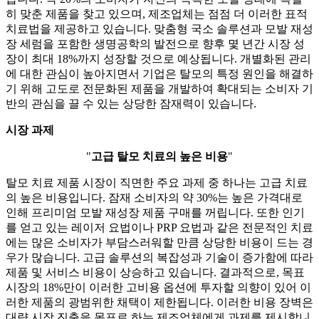
히 맞춘 제품을 찾고 있으며, 제조업체는 점점 더 이러한 표적
치료법을 제공하고 있습니다. 맞춤형 국소 솔루션과 모발 재성
장 세럼을 포함한 생명공학의 발전으로 향후 몇 년간 시장 성
장이 최대 18%까지 성장할 것으로 예상됩니다. 개별화된 관리
에 대한 관심이 높아지면서 기업은 탈모의 특정 원인을 해결하
기 위해 고도로 전문화된 제품을 개발하여 확대되는 소비자 기
반의 관심을 끌 수 있는 상당한 잠재력이 있습니다.
시장 과제
"
고급 탈모 치료의 높은 비용
"
탈모 치료 제품 시장이 직면한 주요 과제 중 하나는 고급 치료
의 높은 비용입니다. 잠재 소비자의 약 30%는 높은 가격대로
인해 프리미엄 모발 재성장 제품 구매를 꺼립니다. 또한 인기
를 얻고 있는 레이저 요법이나 PRP 요법과 같은 전문적인 치료
에는 많은 소비자가 부담스러워할 만큼 상당한 비용이 드는 경
우가 많습니다. 고급 솔루션의 복잡성과 기술이 증가함에 따라
제품 및 서비스 비용이 상승하고 있습니다. 결과적으로, 목표
시장의 18%만이 이러한 고비용 옵션에 투자할 의향이 있어 이
러한 제품의 광범위한 채택이 제한됩니다. 이러한 비용 장벽은
대량 시장 진출을 목표로 하는 제조업체에게 과제를 제시합니