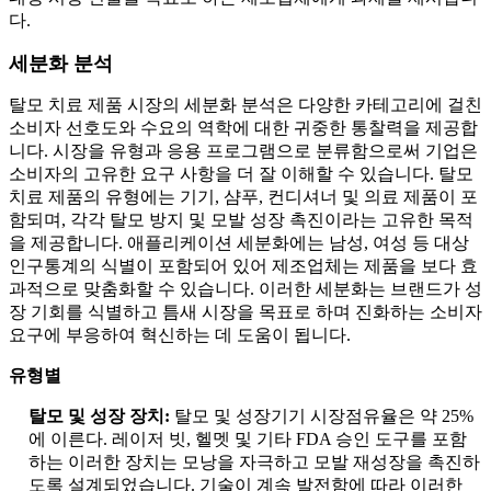
다.
세분화 분석
탈모 치료 제품 시장의 세분화 분석은 다양한 카테고리에 걸친
소비자 선호도와 수요의 역학에 대한 귀중한 통찰력을 제공합
니다. 시장을 유형과 응용 프로그램으로 분류함으로써 기업은
소비자의 고유한 요구 사항을 더 잘 이해할 수 있습니다. 탈모
치료 제품의 유형에는 기기, 샴푸, 컨디셔너 및 의료 제품이 포
함되며, 각각 탈모 방지 및 모발 성장 촉진이라는 고유한 목적
을 제공합니다. 애플리케이션 세분화에는 남성, 여성 등 대상
인구통계의 식별이 포함되어 있어 제조업체는 제품을 보다 효
과적으로 맞춤화할 수 있습니다. 이러한 세분화는 브랜드가 성
장 기회를 식별하고 틈새 시장을 목표로 하며 진화하는 소비자
요구에 부응하여 혁신하는 데 도움이 됩니다.
유형별
탈모 및 성장 장치:
탈모 및 성장기기 시장점유율은 약 25%
에 이른다. 레이저 빗, 헬멧 및 기타 FDA 승인 도구를 포함
하는 이러한 장치는 모낭을 자극하고 모발 재성장을 촉진하
도록 설계되었습니다. 기술이 계속 발전함에 따라 이러한