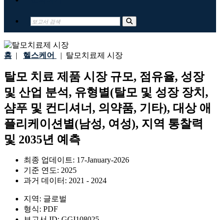
홈
|
헬스케어
|
탈모치료제 시장
탈모 치료 제품 시장 규모, 점유율, 성장
및 산업 분석, 유형별(탈모 및 성장 장치,
샴푸 및 컨디셔너, 의약품, 기타), 대상 애
플리케이션별(남성, 여성), 지역 통찰력
및 2035년 예측
최종 업데이트:
17-January-2026
기준 연도:
2025
과거 데이터:
2021 - 2024
지역:
글로벌
형식:
PDF
보고서 ID:
GGI108025