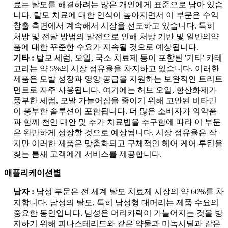
료는 탈모를 해결하려는 많은 개인에게 표준으로 남아 있습
니다. 탈모 치료에 대한 인식이 높아지면서 이 부문은 수익
창출 측면에서 계속해서 시장을 선도하고 있습니다. 특히
처방 및 전달 방법의 발전으로 인해 처방 기반 및 일반의약
품에 대한 꾸준한 수요가 지속될 것으로 예상됩니다.
기타 :
탈모 세럼, 오일, 국소 치료제 등이 포함된 '기타' 카테
고리는 약 5%의 시장 점유율을 차지하고 있습니다. 이러한
제품은 모발 성장과 영양 공급을 지원하는 보완적인 트리트
먼트로 자주 사용됩니다. 여기에는 허브 오일, 항산화제가
풍부한 세럼, 모발 가늘어짐을 줄이기 위해 고안된 비타민
이 풍부한 솔루션이 포함됩니다. 더 많은 소비자가 의약품
과 함께 천연 대안 및 추가 치료법을 추구함에 따라 이 부문
은 완만하게 성장할 것으로 예상됩니다. 시장 점유율은 작
지만 이러한 제품은 맞춤화되고 구체적인 헤어 케어 루틴을
찾는 틈새 고객에게 서비스를 제공합니다.
애플리케이션별
남자 :
남성 부문은 전 세계 탈모 치료제 시장의 약 60%를 차
지합니다. 남성의 탈모, 특히 남성형 대머리는 제품 수요의
중요한 동인입니다. 남성은 머리카락이 가늘어지는 것을 방
지하기 위해 피나스테리드와 같은 약물과 미녹시딜과 같은