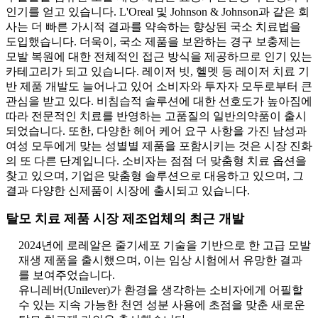
인기를 얻고 있습니다. L'Oreal 및 Johnson & Johnson과 같은 회
사는 더 빠른 가시적 결과를 약속하는 향상된 국소 치료법을
도입했습니다. 더욱이, 국소 제품을 보완하는 경구 보충제는
모발 복원에 대한 전체적인 접근 방식을 제공하므로 인기 있는
카테고리가 되고 있습니다. 레이저 빗, 헬멧 등 레이저 치료 기
반 제품 개발도 늘어나고 있어 소비자와 투자자 모두로부터 큰
관심을 받고 있다. 비침습적 솔루션에 대한 선호도가 높아짐에
따라 전문적인 치료를 반영하는 고품질의 일반의약품이 출시
되었습니다. 또한, 다양한 헤어 케어 요구 사항을 가진 남성과
여성 모두에게 맞는 성별별 제품을 포함시키는 것은 시장 진화
의 또 다른 단계입니다. 소비자는 점점 더 맞춤형 치료 옵션을
찾고 있으며, 기업은 맞춤형 솔루션으로 대응하고 있으며, 그
결과 다양한 신제품이 시장에 출시되고 있습니다.
탈모 치료 제품 시장 제조업체의 최근 개발
2024년에 로레알은 줄기세포 기술을 기반으로 한 고급 모발
재생 제품을 출시했으며, 이는 임상 시험에서 유망한 결과
를 보여주었습니다.
유니레버(Unilever)가 환경을 생각하는 소비자에게 어필할
수 있는 지속 가능한 천연 성분 사용에 초점을 맞춘 새로운