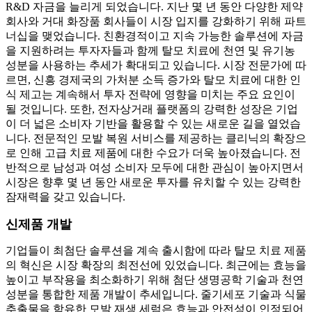
R&D 자금을 늘리게 되었습니다. 지난 몇 년 동안 다양한 제약
회사와 거대 화장품 회사들이 시장 입지를 강화하기 위해 파트
너십을 맺었습니다. 친환경적이고 지속 가능한 솔루션에 자금
을 지원하려는 투자자들과 함께 탈모 치료에 천연 및 유기농
성분을 사용하는 추세가 확대되고 있습니다. 시장 전문가에 따
르면, 신흥 경제국의 가처분 소득 증가와 탈모 치료에 대한 인
식 제고는 계속해서 투자 전략에 영향을 미치는 주요 요인이
될 것입니다. 또한, 전자상거래 플랫폼의 강력한 성장은 기업
이 더 넓은 소비자 기반을 활용할 수 있는 새로운 길을 열었습
니다. 전문적인 모발 복원 서비스를 제공하는 클리닉의 확장으
로 인해 고급 치료 제품에 대한 수요가 더욱 높아졌습니다. 전
반적으로 남성과 여성 소비자 모두에 대한 관심이 높아지면서
시장은 향후 몇 년 동안 새로운 투자를 유치할 수 있는 강력한
잠재력을 갖고 있습니다.
신제품 개발
기업들이 최첨단 솔루션을 계속 출시함에 따라 탈모 치료 제품
의 혁신은 시장 확장의 최전선에 있었습니다. 최근에는 효능을
높이고 부작용을 최소화하기 위해 첨단 생명공학 기술과 천연
성분을 통합한 제품 개발이 추세입니다. 줄기세포 기술과 식물
추출물을 함유한 모발 재생 세럼은 효능과 안전성이 인정되어