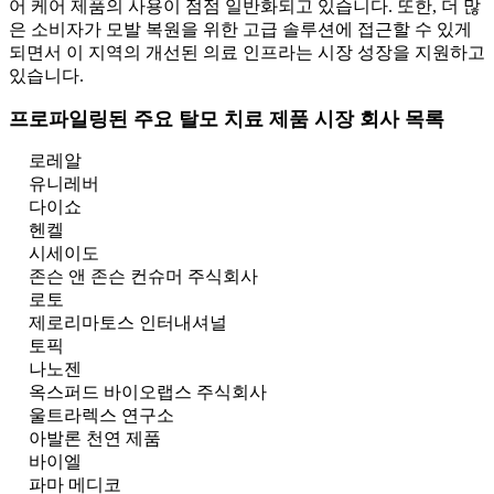
어 케어 제품의 사용이 점점 일반화되고 있습니다. 또한, 더 많
은 소비자가 모발 복원을 위한 고급 솔루션에 접근할 수 있게
되면서 이 지역의 개선된 의료 인프라는 시장 성장을 지원하고
있습니다.
프로파일링된 주요 탈모 치료 제품 시장 회사 목록
로레알
유니레버
다이쇼
헨켈
시세이도
존슨 앤 존슨 컨슈머 주식회사
로토
제로리마토스 인터내셔널
토픽
나노젠
옥스퍼드 바이오랩스 주식회사
울트라렉스 연구소
아발론 천연 제품
바이엘
파마 메디코