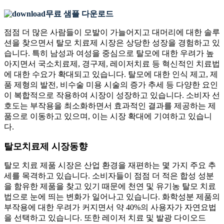
무료 샘플 다운로드
점점 더 많은 사람들이 모발이 가늘어지고 대머리에 대한 솔루
션을 찾으면서 탈모 치료제 시장은 상당한 성장을 경험하고 있
습니다. 특히 남성과 여성을 중심으로 탈모에 대한 우려가 높
아지면서 국소치료제, 경구제, 레이저치료 등 혁신적인 치료법
에 대한 수요가 확대되고 있습니다. 탈모에 대한 인식 제고, 제
품 제형의 발전, 비수술 미용 시술의 증가 추세 등 다양한 요인
이 복합적으로 작용하여 시장이 성장하고 있습니다. 소비자 선
호도는 부작용을 최소화하면서 효과적인 결과를 제공하는 제
품으로 이동하고 있으며, 이는 시장 확대에 기여하고 있습니
다.
탈모치료제 시장동향
탈모 치료 제품 시장은 산업 환경을 재편하는 몇 가지 주요 추
세를 목격하고 있습니다. 소비자들이 점점 더 적은 합성 성분
을 함유한 제품을 찾고 있기 때문에 천연 및 유기농 탈모 치료
법으로 눈에 띄는 변화가 일어나고 있습니다. 화학성분 제품의
부작용에 대한 우려가 커지면서 약 40%의 사용자가 자연요법
을 선택하고 있습니다. 또한 레이저 치료 및 발광 다이오드