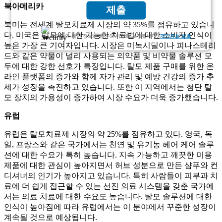
북아메리카
제출
북미는 전세계 탈모치료제 시장의 약 35%를 점유하고 있습니
다. 미국은 탈모에 대한 가능한 치료법에 대한 소비자 인식이
고객님의 개인 정보는 완전히 비밀로 보장됩니다.
개인정보 보호
높은 가장 큰 기여자입니다. 시장은 미녹시딜이나 피나스테리
드와 같은 약물이 널리 사용되는 의약품 및 비약물 솔루션 모
두에 대한 강한 선호가 특징입니다. 탈모 제품 구매를 위한 온
라인 플랫폼의 증가와 함께 자가 관리 및 예방 건강의 증가 추
세가 성장을 촉진하고 있습니다. 또한 이 지역에서는 첨단 탈
모 장치의 가용성이 증가하여 시장 수요가 더욱 증가했습니다.
유럽
유럽은 탈모치료제 시장의 약 25%를 점유하고 있다. 영국, 독
일, 프랑스와 같은 국가에서는 천연 및 유기농 헤어 케어 솔루
션에 대한 수요가 특히 높습니다. 지속 가능하고 깨끗한 미용
제품에 대한 관심이 높아지면서 허브 성분으로 만든 샴푸와 컨
디셔너의 인기가 높아지고 있습니다. 특히 사람들이 피부과 치
료에 더 쉽게 접근할 수 있는 선진 의료 시스템을 갖춘 국가에
서는 의료 치료에 대한 수요도 높습니다. 탈모 솔루션에 대한
인식이 높아짐에 따라 유럽에서는 이 분야에서 꾸준한 성장이
계속될 것으로 예상됩니다.