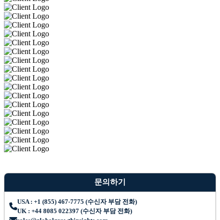
문의하기
USA : +1 (855) 467-7775 (수신자 부담 전화)
UK : +44 8085 022397 (수신자 부담 전화)