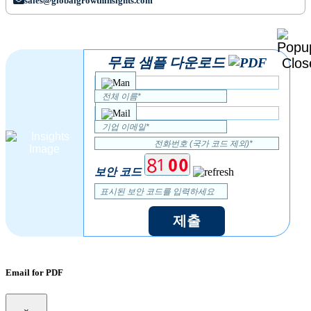
sales@globalgrowthinsights.com
무료 샘플 다운로드
보안 코드
제출
Email for PDF