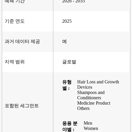
예측 기간
2026 - 2035
기준 연도
2025
과거 데이터 제공
예
지역 범위
글로벌
Hair Loss and Growth
유형
Devices
별 :
Shampoos and
Conditioners
Medicine Product
포함된 세그먼트
Others
Men
응용 분
Women
야별 :