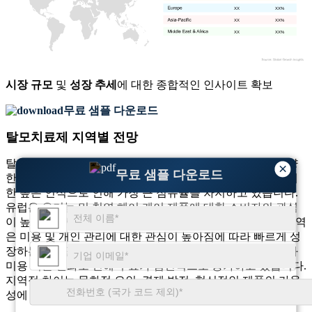
XX
XX%
XX
XX%
XX
XX%
시장 규모
및
성장 추세
에 대한 종합적인 인사이트 확보
무료 샘플 다운로드
탈모치료제 지역별 전망
탈모 치료 제품 시장의 지역 전망은 다양한 지역에 걸쳐 다양
×
무료 샘플 다운로드
한 추세를 보여줍니다. 북미는 탈모 솔루션과 첨단 의료에 대
한 높은 인식으로 인해 가장 큰 점유율을 차지하고 있습니다.
유럽은 유기농 및 천연 헤어 케어 제품에 대한 소비자의 관심
이 높아지면서 중요한 시장이기도 합니다. 아시아 태평양 지역
은 미용 및 개인 관리에 대한 관심이 높아짐에 따라 빠르게 성
장하는 지역인 반면, 중동 및 아프리카는 의료 접근성 향상과
미용 기준 변화로 인해 수요가 점진적으로 증가하고 있습니다.
지역적 차이는 문화적 요인, 경제 발전, 혁신적인 제품의 가용
성에 의해 영향을 받습니다.