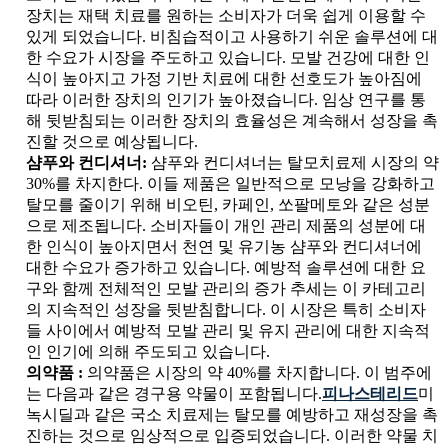
장치는 재택 치료를 원하는 소비자가 더욱 쉽게 이용할 수
있게 되었습니다. 비침습적이고 사용하기 쉬운 솔루션에 대
한 수요가 시장을 주도하고 있습니다. 모발 건강에 대한 인
식이 높아지고 가정 기반 치료에 대한 선호도가 높아짐에
따라 이러한 장치의 인기가 높아졌습니다. 임상 연구를 통
해 뒷받침되는 이러한 장치의 효율성은 계속해서 성장을 촉
진할 것으로 예상됩니다.
샴푸와 컨디셔너:
샴푸와 컨디셔너는 탈모치료제 시장의 약
30%를 차지한다. 이들 제품은 일반적으로 모낭을 강화하고
탈모를 줄이기 위해 비오틴, 카페인, 쏘팔메토와 같은 성분
으로 제조됩니다. 소비자들이 개인 관리 제품의 성분에 대
한 인식이 높아지면서 천연 및 유기농 샴푸와 컨디셔너에
대한 수요가 증가하고 있습니다. 예방적 솔루션에 대한 요
구와 함께 전체적인 모발 관리의 증가 추세는 이 카테고리
의 지속적인 성장을 뒷받침합니다. 이 시장은 특히 소비자
들 사이에서 예방적 모발 관리 및 유지 관리에 대한 지속적
인 인기에 의해 주도되고 있습니다.
의약품 :
의약품은 시장의 약 40%를 차지합니다. 이 범주에
는 다음과 같은 경구용 약물이 포함됩니다.
피나스테리드
미
녹시딜과 같은 국소 치료제는 탈모를 예방하고 재성장을 촉
진하는 것으로 임상적으로 입증되었습니다. 이러한 약물 치