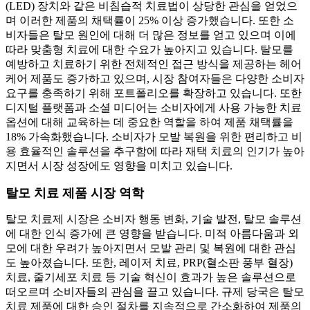
(LED) 장치와 같은 비침습적 치료법이 상당한 관심을 얻었으
며 이러한 제품의 채택률이 25% 이상 증가했습니다. 또한 소
비자들은 탈모 원인에 대해 더 많은 정보를 얻고 있으며 이에
따라 맞춤형 치료에 대한 수요가 높아지고 있습니다. 탈모를
예방하고 치료하기 위한 전체적인 접근 방식을 제공하는 헤어
케어 제품도 증가하고 있으며, 시장 참여자들은 다양한 소비자
요구를 충족하기 위해 포트폴리오를 확장하고 있습니다. 또한
디지털 플랫폼과 소셜 미디어는 소비자에게 사용 가능한 치료
옵션에 대해 교육하는 데 중요한 역할을 하여 제품 채택률을
18% 가속화했습니다. 소비자가 모발 복원을 위한 편리하고 비
용 효율적인 솔루션을 추구함에 따라 재택 치료의 인기가 높아
지면서 시장 성장에도 영향을 미치고 있습니다.
탈모 치료 제품 시장 역학
탈모 치료제 시장은 소비자 행동 변화, 기술 발전, 탈모 솔루션
에 대한 인식 증가에 큰 영향을 받습니다. 미적 아름다움과 외
모에 대한 우려가 높아지면서 모발 관리 및 복원에 대한 관심
도 높아졌습니다. 또한, 레이저 치료, PRP(혈소판 풍부 혈장)
치료, 줄기세포 치료 등 기술 혁신이 효과가 높은 솔루션으로
떠오르며 소비자들의 관심을 끌고 있습니다. 규제 당국은 탈모
치료 제품에 대한 승인 절차를 지속적으로 간소화하여 제품의