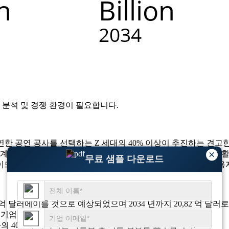
 분석 및 경쟁 환경
이 필요합니다.
한 공연 공사를 선택하는 Z 세대의 40% 이상이 추진하는 견고한
×
 계약자의 거의 45% 가이 플랫폼을 일관된 작업 파이프 라인을 
무료 샘플 다운로드
, AI 채택 및 진화하는 공연 작업자 요구에 맞는 더 나은 사용
0,58 억 달러에이를 것으로 예상되었으며 2034 년까지 20,82 억 달
기업의 50%가 공연 고용 솔루션에 의존합니다.
자의 40%가 즉각적인 지불금 및 기술 검증을 요구합니다.