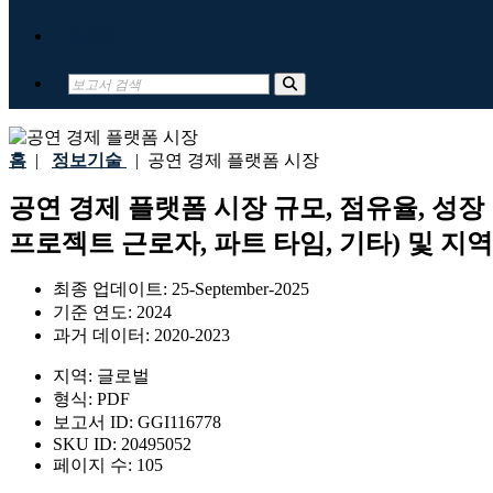
문의하기
홈
|
정보기술
|
공연 경제 플랫폼 시장
공연 경제 플랫폼 시장 규모, 점유율, 성장 
프로젝트 근로자, 파트 타임, 기타) 및 지역 
최종 업데이트:
25-September-2025
기준 연도:
2024
과거 데이터:
2020-2023
지역:
글로벌
형식:
PDF
보고서 ID:
GGI116778
SKU ID:
20495052
페이지 수:
105