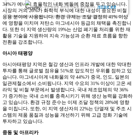
34%가 에너지 효율적인 내화 벽돌에 중점을 두고 있습니다.
고객님의 개인 정보는 완전히 비밀로 보장됩니다.
개인정보 보호
시장의 거의 26%가 화학적 부식에 대한 내성이 중요한 비철
응용 분야에 사용됩니다. 환경 규제는 조달 결정의 41% 이상
에 영향을 미치며 저탄소 마그네시아 등급의 채택을 촉진합니
다. 또한 이 지역 생산량의 19%는 산업 폐기물 처리를 위한 재
활용 기술을 지원하여 지속 가능성과 순환 재료 흐름을 향한
전환을 강조합니다.
아시아 태평양
아시아태평양 지역은 철강 생산과 인프라 개발에 대한 막대한
투자를 통해 글로벌 점유율 51%로 압도적인 우위를 점하고 있
습니다. 마그네시아계 내화물의 약 44%가 중국, 인도, 일본의
일관제철소에서 소비됩니다. 지역 수요의 31% 이상이 고온 세
라믹 및 비철 부문에서 발생합니다. 국내 제조업체의 약 36%
가 증가하는 국내 소비를 충족시키기 위해 생산 능력을 강화하
고 있습니다. 환경 규정 준수는 이제 조달 정책의 28%에 영향
을 미칩니다. 또한, 이 지역 생산자의 22%는 단열재 및 주조 시
스템의 제품 품질과 성능을 개선하기 위해 고급 정화 기술에
투자하고 있습니다.
중동 및 아프리카