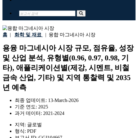
홈
|
화학 및 재료
|
융합 마그네시아 시장
용융 마그네시아 시장 규모, 점유율, 성장
및 산업 분석, 유형별(0.96, 0.97, 0.98, 기
타), 애플리케이션별(제강, 시멘트, 비철
금속 산업, 기타) 및 지역 통찰력 및 2035
년 예측
최종 업데이트:
13-March-2026
기준 연도:
2025
과거 데이터:
2021-2024
지역:
글로벌
형식:
PDF
보고서 ID:
GGI104667