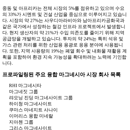
중동 및 아프리카는 전체 시장의 5%를 점유하고 있으며 수요
의 33%가 시멘트 및 건설 산업을 중심으로 이루어지고 있습니
다. 시장의 약 27%는 사우디아라비아와 남아프리카공화국과
같은 국가에서 성장하는 철강 인프라 프로젝트에서 발생합니
다. 현지 생산자의 약 21%가 수입 의존도를 줄이기 위해 지역
공급망을 개발하고 있습니다. 투자의 약 24%는 특히 석유 및
가스 관련 처리를 위한 산업용 용광로 응용 분야에 사용됩니
다. 또한, 지역 사용량의 19%는 폐열 회수 및 내화물 재활용 계
획을 포함하여 환경 지속 가능성을 확대하려는 노력에 기인합
니다.
프로파일링된 주요 융합 마그네시아 시장 회사 목록
RHI 마그네시타
마그네짓 그룹
랴오닝 진딩 마그네사이트 그룹
하이청 마그네사이트
쿠마스 마네지트 사나이
이머리스 융합 미네랄
지아첸 그룹
그리스 마그네사이트