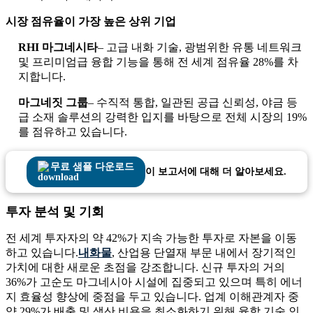
시장 점유율이 가장 높은 상위 기업
RHI 마그네시타
– 고급 내화 기술, 광범위한 유통 네트워크
및 프리미엄급 융합 기능을 통해 전 세계 점유율 28%를 차
지합니다.
마그네짓 그룹
– 수직적 통합, 일관된 공급 신뢰성, 야금 등
급 소재 솔루션의 강력한 입지를 바탕으로 전체 시장의 19%
를 점유하고 있습니다.
무료 샘플 다운로드
이 보고서에 대해 더 알아보세요.
투자 분석 및 기회
전 세계 투자자의 약 42%가 지속 가능한 투자로 자본을 이동
하고 있습니다.
내화물
, 산업용 단열재 부문 내에서 장기적인
가치에 대한 새로운 초점을 강조합니다. 신규 투자의 거의
36%가 고순도 마그네시아 시설에 집중되고 있으며 특히 에너
지 효율성 향상에 중점을 두고 있습니다. 업계 이해관계자 중
약 29%가 배출 및 생산 비용을 최소화하기 위해 융합 기술 인