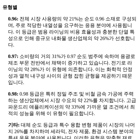
유형별
0.96:
전체 시장 사용량의 약 21%는 순도 0.96 소재로 구성되
며, 주로 적당한 내열성을 요구하는 응용 분야에 사용됩니
다. 이 등급은 범용 라이닝의 비용 효율성과 충분한 단열 특
성으로 인해 중규모 내화물 생산업체의 약 26%가 선호합니
다.
0.97:
소비량의 거의 31%가 0.97 순도 범주에 속하며 용광로
제조 부문 전반에서 채택이 증가하고 있습니다. 전기로 라
이닝의 약 28%가 이 유형에 의존합니다. 이는 화학적 안정
성과 열적 내구성 사이의 균형 잡힌 균형을 제공하기 때문
입니다.
0.98:
0.98 등급은 특히 정밀 주조 및 비철 금속 가공에 주력
하는 생산업체에서 시장 수요의 약 22%를 차지합니다. 고급
파운드리 애플리케이션의 약 33%에 가까운 열 조건에서 최
적의 성능을 위해 이 유형이 필요합니다.
기타:
대체 순도 등급과 특수 융합 변형 제품이 시장의 나머
지 26%를 차지하며 세라믹, 전자 제품, 환경 시스템 분야의
틈새 응용 분야에 사용됩니다. 이러한 유형은 맞춤형 재료