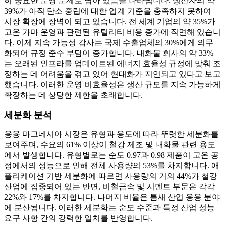
히 중요한 운영 문제로 남아 있음을 나타냅니다. 생산자의 약
39%가 아직 탄소 중립에 대한 업계 기준을 충족하지 못하여
시장 확장에 장벽이 되고 있습니다. 전 세계 기업의 약 35%가
고온 가마 운영과 관련된 유틸리티 비용 증가에 직면해 있습니
다. 이제 지속 가능성 감사는 국제 수출업체의 30%에게 의무
화되어 규정 준수 부담이 증가합니다. 내화물 회사의 약 33%
는 오래된 인프라를 업데이트된 에너지 효율성 규정에 맞춰 조
정하는 데 어려움을 겪고 있어 현대화가 지연되고 있다고 보고
했습니다. 이러한 운영 비효율성은 생산 규모를 지속 가능하게
확장하는 데 상당한 제한을 초래합니다.
세분화 분석
용융 마그네시아 시장은 유형과 용도에 따라 뚜렷한 세분화를
보여주며, 수요의 61% 이상이 철강 제조 및 내화물 관련 용도
에서 발생합니다. 유형별로는 순도 0.97과 0.98 제품이 고온 공
정에서의 성능으로 인해 전체 사용량의 53%를 차지합니다. 애
플리케이션 기반 세분화에 따르면 사용량의 거의 44%가 철강
산업에 집중되어 있는 반면, 비철금속 및 시멘트 부문은 각각
22%와 17%를 차지합니다. 나머지 비율은 틈새 산업 응용 분야
에 분산됩니다. 이러한 세분화는 순도 수준과 특정 산업 성능
요구 사항 간의 강력한 일치를 반영합니다.