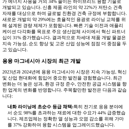
가 에너지 사용을 거의 34% 줄이는 하이브리드 융합 기술로
개발되고 있습니다. 신흥 제품 라인의 약 22%가 저탄소 건축
자재를 대상으로 하며 글로벌 친환경 건축 규정에 부합합니다.
새로운 개발의 약 29%에는 효율적인 용광로 라이닝 교체를 위
해 설계된 경량 제제가 포함됩니다. 빠른 기술 이전과 애플리
케이션 다각화를 목표로 주요 생산업체 사이에서 혁신 파트너
십이 31% 증가했습니다. 결과적으로 차세대 제품 개발 물결은
지속 가능성, 순도 향상 및 고온 산업 성능에 점점 더 중점을 두
고 있습니다.
용융 마그네시아 시장의 최근 개발
2023년과 2024년에 용융 마그네시아 시장은 지속 가능성, 혁신
및 산업 현대화에 힘입어 중요한 발전을 경험했습니다. 최근
변화는 더 높은 성과, 환경 규정 준수, 안전한 공급 시스템을 향
한 업계의 변화를 반영합니다. 주목할만한 발전은 다음과 같습
니다:
내화 라이닝에 초순수 등급 채택:
특히 전기로 응용 분야에
서 순도 98%를 초과하는 재료에 대한 수요가 44% 급증했습
니다. 제조업체는 정확한 열 성능과 오염 감소를 위해 가마
를 37% 강화하여 융합 시스템을 업그레이드했습니다.