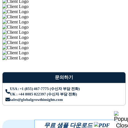
문의하기
USA : +1 (855) 467-7775 (수신자 부담 전화)
UK : +44 8085 022397 (수신자 부담 전화)
sales@globalgrowthinsights.com
무료 샘플 다운로드