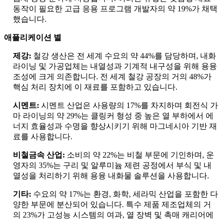
동작이 필요한 고급 응용 프로그램 개발자의 약 19%가 채택
했습니다.
애플리케이션 별
제강:
철강 생산은 전 세계 수요의 약 44%를 담당하며, 내화
라이닝 ​​및 가공업체는 내열성과 기계적 내구성을 위해 용융
조성에 크게 의존합니다. 전 세계 철강 공장의 거의 48%가
핵심 처리 장치에 이 재료를 포함하고 있습니다.
시멘트:
시멘트 산업은 사용량의 17%를 차지하며 회전식 가
마 라이닝의 약 29%는 클링커 형성 중 높은 열 부하에서 에
너지 효율성과 수명을 향상시키기 위해 마그네시아 기반 재
료를 사용합니다.
비철금속 산업:
소비의 약 22%는 비철 부문에 기인하며, 운
영자의 35%는 구리 및 알루미늄 제련 공정에서 부식 및 내
열성을 처리하기 위해 용융 내화물 솔루션을 사용합니다.
기타:
수요의 약 17%는 환경, 화학, 세라믹 산업을 포함한 다
양한 부문에 분산되어 있습니다. 특수 제품 제조업체의 거
의 23%가 고성능 시스템의 여과, 열 장벽 및 촉매 캐리어에