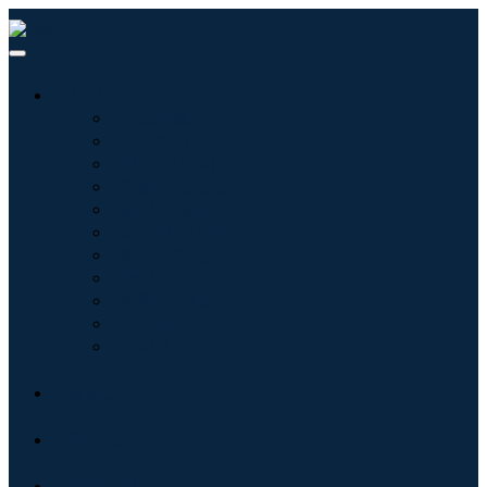
산업
정보기술
헬스케어
기계 및 장비
자동차 및 운송
음식 및 음료
에너지 및 전력
항공우주 및 방위
농업
화학 및 재료
건축학
소비재
블로그
회사 소개
문의하기