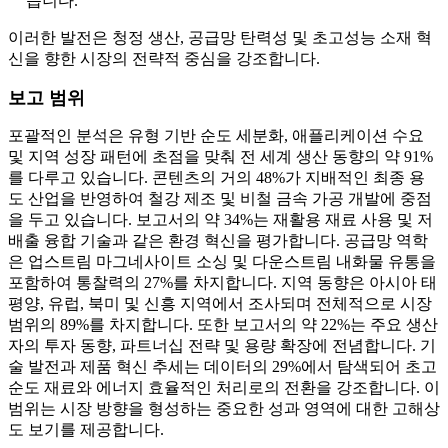
습니다.
이러한 발전은 청정 생산, 공급망 탄력성 및 초고성능 소재 혁
신을 향한 시장의 전략적 중심을 강조합니다.
보고 범위
포괄적인 분석은 유형 기반 순도 세분화, 애플리케이션 수요
및 지역 성장 패턴에 초점을 맞춰 전 세계 생산 동향의 약 91%
를 다루고 있습니다. 콘텐츠의 거의 48%가 지배적인 최종 용
도 산업을 반영하여 철강 제조 및 비철 금속 가공 개발에 중점
을 두고 있습니다. 보고서의 약 34%는 재활용 재료 사용 및 저
배출 융합 기술과 같은 환경 혁신을 평가합니다. 공급망 역학
은 업스트림 마그네사이트 소싱 및 다운스트림 내화물 유통을
포함하여 통찰력의 27%를 차지합니다. 지역 동향은 아시아 태
평양, 유럽, 북미 및 신흥 지역에서 조사되며 전체적으로 시장
범위의 89%를 차지합니다. 또한 보고서의 약 22%는 주요 생산
자의 투자 동향, 파트너십 전략 및 용량 확장에 전념합니다. 기
술 발전과 제품 혁신 추세는 데이터의 29%에서 탐색되어 초고
순도 재료와 에너지 효율적인 처리로의 전환을 강조합니다. 이
범위는 시장 방향을 형성하는 중요한 성과 영역에 대한 고해상
도 보기를 제공합니다.