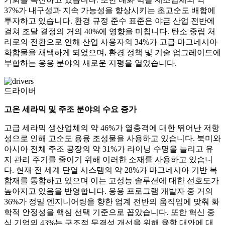
37%가 내구성과 지속 가능성을 향상시키는 초고순도 배합에
투자하고 있습니다. 환경 규정 준수 표준은 야금 산업 전반에
걸쳐 조달 결정의 거의 40%에 영향을 미칩니다. 탄소 중립 처
리로의 전환으로 인해 산업 사용자의 34%가 고급 마그네시아
화합물을 채택하게 되었으며, 환경 정책 및 기술 업그레이드에
부합하는 응용 분야의 새로운 지평을 열었습니다.
드라이버
고온 세라믹 및 주조 분야의 수요 증가
고급 세라믹 생산업체의 약 46%가 열충격에 대한 뛰어난 저항
성으로 인해 고순도 용융 조성물을 사용하고 있습니다. 북미와
아시아 전체 주조 공장의 약 31%가 라이닝 수명을 늘리고 유
지 관리 주기를 줄이기 위해 이러한 소재를 사용하고 있습니
다. 현재 전 세계 단열 시스템의 약 28%가 마그네시아 기반 복
합재를 통합하고 있으며 이는 고성능 솔루션에 대한 선호도가
높아지고 있음을 반영합니다. 응용 프로그램 개발자 중 거의
36%가 정밀 엔지니어링을 향한 업계 전반의 움직임에 맞춰 화
학적 안정성을 핵심 선택 기준으로 꼽았습니다. 또한 혁신 중
심 기업의 43%는 구조적 무결성 개선을 위해 융합 대안에 대