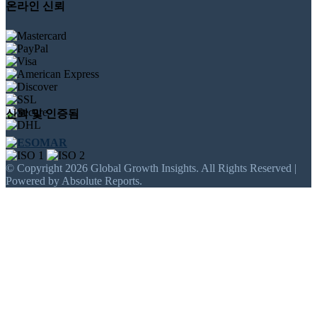
온라인 신뢰
신뢰 및 인증됨
© Copyright 2026 Global Growth Insights. All Rights Reserved |
Powered by Absolute Reports.