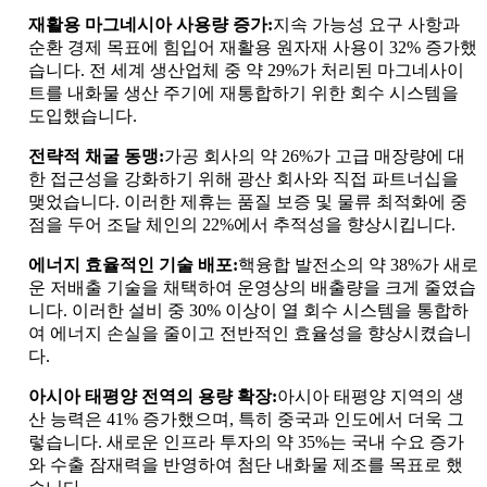
재활용 마그네시아 사용량 증가:
지속 가능성 요구 사항과
순환 경제 목표에 힘입어 재활용 원자재 사용이 32% 증가했
습니다. 전 세계 생산업체 중 약 29%가 처리된 마그네사이
트를 내화물 생산 주기에 재통합하기 위한 회수 시스템을
도입했습니다.
전략적 채굴 동맹:
가공 회사의 약 26%가 고급 매장량에 대
한 접근성을 강화하기 위해 광산 회사와 직접 파트너십을
맺었습니다. 이러한 제휴는 품질 보증 및 물류 최적화에 중
점을 두어 조달 체인의 22%에서 추적성을 향상시킵니다.
에너지 효율적인 기술 배포:
핵융합 발전소의 약 38%가 새로
운 저배출 기술을 채택하여 운영상의 배출량을 크게 줄였습
니다. 이러한 설비 중 30% 이상이 열 회수 시스템을 통합하
여 에너지 손실을 줄이고 전반적인 효율성을 향상시켰습니
다.
아시아 태평양 전역의 용량 확장:
아시아 태평양 지역의 생
산 능력은 41% 증가했으며, 특히 중국과 인도에서 더욱 그
렇습니다. 새로운 인프라 투자의 약 35%는 국내 수요 증가
와 수출 잠재력을 반영하여 첨단 내화물 제조를 목표로 했