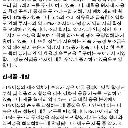
프라 업그레이드를 우선시하고 있습니다. 재활용 원자재 사용
및 환경 준수에 중점을 둔 스타트업 전체에서 벤처 캐피탈 활
동이 33% 증가했습니다. 51%의 소비 점유율과 급속한 산업화
로 인해 투자자의 약 24%가 아시아 태평양 지역의 지역 확장
을 모색하고 있습니다. 조달 회사의 약 27%가 안정적인 마그
네사이트 소싱을 확보하기 위해 업스트림 광산 운영업체와 제
휴하고 있습니다. 또한 정부가 지원하는 지속 가능성 보조금은
산업 생산량이 높은 지역에서 31% 증가했습니다. 이러한 수치
는 특히 장기적인 열 효율성 솔루션을 추구하는 분야에서 저영
향, 고성능 산업용 소재에 대한 수요가 증가하고 있음을 반영
합니다.
신제품 개발
38% 이상의 제조업체가 수요가 많은 야금 공정에 맞춰 향상된
부식 및 열충격 저항성을 갖춘 강화된 용융 재료를 도입하고
있습니다. 제품 혁신의 약 41%는 고급 비철 응용 분야에서
98% 이상의 순도를 달성하는 데 중점을 두고 있으며 이는 더
높은 재료 성능에 대한 요구를 반영합니다. R&D 예산의 약
33%는 구조적 무결성을 직접적으로 향상시키는 결정 형태와
일관성을 최적화하는 데 할당됩니다. 새로운 제품 중 약 27%