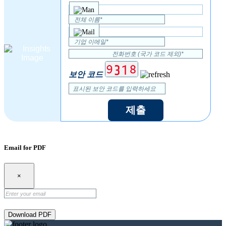
보안 코드
제출
Email for PDF
×
Download PDF