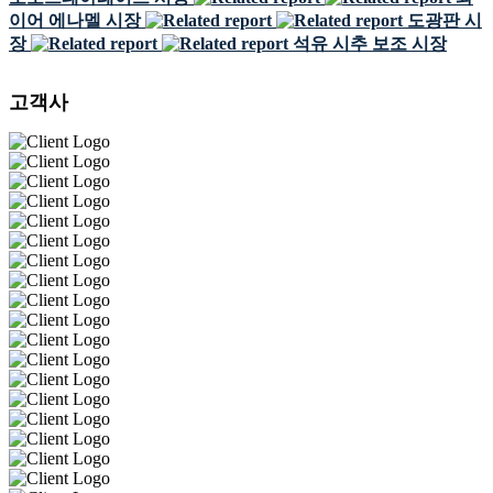
이어 에나멜 시장
도광판 시
장
석유 시추 보조 시장
고객사