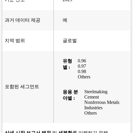
과거 데이터 제공
예
지역 범위
글로벌
0.96
유형
0.97
별 :
0.98
Others
포함된 세그먼트
Steelmaking
응용 분
Cement
야별 :
Nonferrous Metals
Industries
Others
상세 시장 보고서 범위
및
세분화
를 이해하기 위해