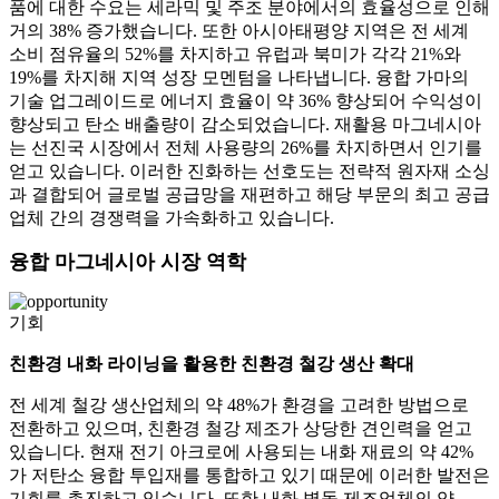
품에 대한 수요는 세라믹 및 주조 분야에서의 효율성으로 인해
거의 38% 증가했습니다. 또한 아시아태평양 지역은 전 세계
소비 점유율의 52%를 차지하고 유럽과 북미가 각각 21%와
19%를 차지해 지역 성장 모멘텀을 나타냅니다. 융합 가마의
기술 업그레이드로 에너지 효율이 약 36% 향상되어 수익성이
향상되고 탄소 배출량이 감소되었습니다. 재활용 마그네시아
는 선진국 시장에서 전체 사용량의 26%를 차지하면서 인기를
얻고 있습니다. 이러한 진화하는 선호도는 전략적 원자재 소싱
과 결합되어 글로벌 공급망을 재편하고 해당 부문의 최고 ​​공급
업체 간의 경쟁력을 가속화하고 있습니다.
융합 마그네시아 시장 역학
기회
친환경 내화 라이닝을 활용한 친환경 철강 생산 확대
전 세계 철강 생산업체의 약 48%가 환경을 고려한 방법으로
전환하고 있으며, 친환경 철강 제조가 상당한 견인력을 얻고
있습니다. 현재 전기 아크로에 사용되는 내화 재료의 약 42%
가 저탄소 융합 투입재를 통합하고 있기 때문에 이러한 발전은
기회를 촉진하고 있습니다. 또한 내화 벽돌 제조업체의 약