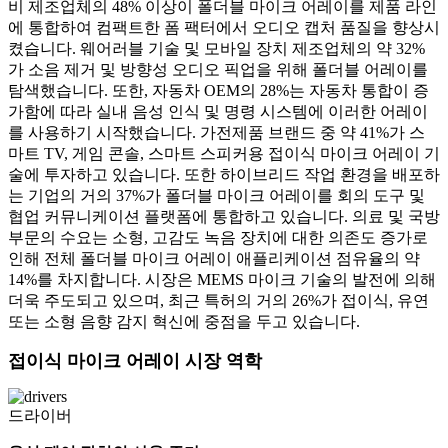
비 제조업체의 48% 이상이 폴더블 마이크 어레이를 제품 라인
에 통합하여 컴팩트한 폼 팩터에서 오디오 캡처 품질을 향상시
켰습니다. 웨어러블 기술 및 모바일 장치 제조업체의 약 32%
가 소음 제거 및 방향성 오디오 픽업을 위해 폴더블 어레이를
탐색했습니다. 또한, 자동차 OEM의 28%는 자동차 통합이 증
가함에 따라 실내 음성 인식 및 명령 시스템에 이러한 어레이
를 사용하기 시작했습니다. 가전제품 브랜드 중 약 41%가 스
마트 TV, 게임 콘솔, 스마트 스피커용 접이식 마이크 어레이 기
술에 투자하고 있습니다. 또한 하이브리드 작업 환경을 배포하
는 기업의 거의 37%가 폴더블 마이크 어레이를 회의 도구 및
협업 커뮤니케이션 플랫폼에 통합하고 있습니다. 의료 및 국방
부문의 수요는 소형, 고감도 녹음 장치에 대한 의존도 증가로
인해 전체 폴더블 마이크 어레이 애플리케이션 점유율의 약
14%를 차지합니다. 시장은 MEMS 마이크 기술의 발전에 의해
더욱 주도되고 있으며, 최근 특허의 거의 26%가 접이식, 유연
또는 소형 음향 감지 혁신에 중점을 두고 있습니다.
접이식 마이크 어레이 시장 역학
드라이버