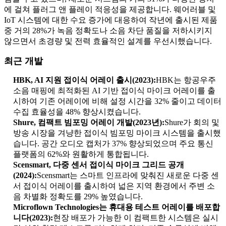
에 걸쳐 플러그 앤 플레이 적응성을 제공합니다. 웨어러블 및
IoT 시스템에 대한 수요 증가에 대응하여 작년에 출시된 제품
중 거의 28%가 녹음 정확도나 소음 차단 품질을 저하시키지
않으면서 초경량 및 전력 효율적인 설계를 우선시했습니다.
최근 개발
HBK, AI 지원 접이식 어레이 출시(2023):
HBK는 항공우주
소음 매핑에 최적화된 AI 기반 접이식 마이크 어레이를 출
시하여 기존 어레이에 비해 설정 시간을 32% 줄이고 데이터
수집 효율성을 48% 향상시켰습니다.
Shure, 컴팩트 빔포밍 어레이 개발(2023년):
Shure가 회의 및
방송 시장을 겨냥한 접이식 빔포밍 마이크 시스템을 출시했
습니다. 공간 오디오 캡처가 37% 향상되었으며 주요 통신
플랫폼의 62%와 원활하게 통합됩니다.
Scensmart, 다중 센서 접이식 마이크 그리드 공개
(2024):
Scensmart는 스마트 인프라에 맞춰진 새로운 다중 센
서 접이식 어레이를 출시하여 넓은 지역 환경에서 주변 소
음 차별화 정확도를 29% 높였습니다.
Microflown Technologies는 휴대용 테스트 어레이를 배포합
니다(2023):
현장 배포가 가능한 이 컴팩트한 시스템은 실시