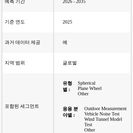
예측 기간
2026 - 2035
기준 연도
2025
과거 데이터 제공
예
지역 범위
글로벌
Spherical
유형
Plane Wheel
별 :
Other
포함된 세그먼트
Outdoor Measurement
응용 분
Vehicle Noise Test
야별 :
Wind Tunnel Model
Test
Other