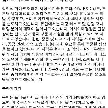
접이식 마이크 어레이 시장은 기술 인프라, 산업 R&D 강도, 부
문별 채택에 따라 지역적으로 큰 차이를 보입니다. 북미는 국
방, 항공우주, 스마트 가전제품 분야에서 널리 사용되는 시장
을 선도하고 있습니다. 유럽에서는 차량 테스트 및 환경 모니
터링 분야의 채택이 늘어나고 있습니다. 아시아태평양은 급성
장하는 전자 및 자동차 부문의 지원을 받아 핵심 지역으로 떠
오르고 있습니다. 한편, 중동 및 아프리카 지역은 스마트 인프
라, 공공 안전, 산업 소음 매핑에 대한 수요를 통해 꾸준한 성장
을 보이고 있습니다. 각 지역은 현지 제조 역량과 R&D 우선순
위가 시장 역학에 영향을 미치면서 폴더블 마이크 어레이 배포
의 고유한 추세를 반영합니다. 음향 엔지니어링, 스마트 시티
음향 및 환경 규제 준수에 대한 투자 증가로 인해 지역 확장이
계속 가속화되고 있습니다. 자동차, 건설, 의료 등 부문에서 채
택이 증가함에 따라 지역 다각화는 시장 발전에 중요한 요소로
남을 것으로 예상됩니다.
북아메리카
북미는 폴더블 마이크 어레이 시장의 거의 34%를 차지하고 있
으며, 미국은 지역 점유율의 78% 이상을 차지하고 있습니다.
이 지역은 국방, 항공우주, 고급 음향 분야의 핵심 기업이 강력