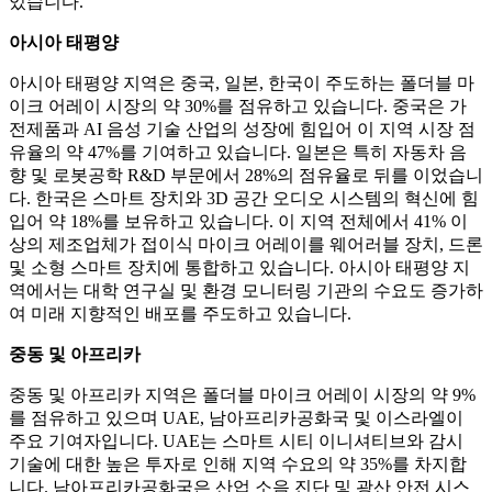
있습니다.
아시아 태평양
아시아 태평양 지역은 중국, 일본, 한국이 주도하는 폴더블 마
이크 어레이 시장의 약 30%를 점유하고 있습니다. 중국은 가
전제품과 AI 음성 기술 산업의 성장에 힘입어 이 지역 시장 점
유율의 약 47%를 기여하고 있습니다. 일본은 특히 자동차 음
향 및 로봇공학 R&D 부문에서 28%의 점유율로 뒤를 이었습니
다. 한국은 스마트 장치와 3D 공간 오디오 시스템의 혁신에 힘
입어 약 18%를 보유하고 있습니다. 이 지역 전체에서 41% 이
상의 제조업체가 접이식 마이크 어레이를 웨어러블 장치, 드론
및 소형 스마트 장치에 통합하고 있습니다. 아시아 태평양 지
역에서는 대학 연구실 및 환경 모니터링 기관의 수요도 증가하
여 미래 지향적인 배포를 주도하고 있습니다.
중동 및 아프리카
중동 및 아프리카 지역은 폴더블 마이크 어레이 시장의 약 9%
를 점유하고 있으며 UAE, 남아프리카공화국 및 이스라엘이
주요 기여자입니다. UAE는 스마트 시티 이니셔티브와 감시
기술에 대한 높은 투자로 인해 지역 수요의 약 35%를 차지합
니다. 남아프리카공화국은 산업 소음 진단 및 광산 안전 시스