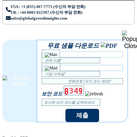
USA : +1 (855) 467-7775 (수신자 부담 전화)
UK : +44 8085 022397 (수신자 부담 전화)
sales@globalgrowthinsights.com
무료 샘플 다운로드
보안 코드
제출