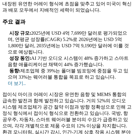
내장된 유연한 어레이 형식에 초점을 맞추고 있어 미국이 혁신
과 배포 모두에서 지배적인 세력이 되었습니다.
주요 결과
시장 규모:
2025년에 USD 4억 7,699만 달러로 평가되었으
며, 연평균 성장률(CAGR) 5.2%로 2026년에는 USD 5억
1,800만 달러, 2035년에는 USD 7억 9,190만 달러에 이를 것
으로 예상됩니다.
성장 동인:
AI 기반 오디오 시스템이 48% 증가하고 스마트
음향 애플리케이션 채택이 44% 증가했습니다.
동향:
제조업체 중 39%는 폴더블 빔포밍에 중점을 두고 있
으며 33%는 웨어러블 통합을 목표로 하고 있습니다.
더 보기..
접이식 마이크 어레이 시장은 유연한 음향 및 MEMS 통합의
급속한 발전과 함께 발전하고 있습니다. 거의 52%의 오디오
시스템 제조업체가 공간 절약 이점과 방향 정확성으로 인해 고
정식 형식에서 접이식 형식으로 전환하고 있습니다. 국방, 항
공우주, 자동차, 스마트 웨어러블 분야의 수요가 급증하고 있
으며, 각각 개별적으로 제품 수요의 12% 이상을 차지합니다.
환경 모니터링, 실시간 감시, 인간-기계 상호 작용 시스템 분야