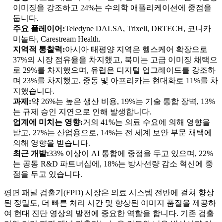
이미징을 강조하고 24%는 수의학 애플리케이션에 중점을
둡니다.
주요 플레이어:
Teledyne DALSA, Trixell, DRTECH, 코니카
미놀타, Carestream Health.
지역적 통찰력:
아시아 태평양 지역은 헬스케어 확장으로
37%의 시장 점유율을 차지했고, 북미는 고급 이미징 채택으
로 29%를 차지했으며, 유럽은 디지털 업그레이드를 강조하
며 23%를 차지했고, 중동 및 아프리카는 현대화로 11%를 차
지했습니다.
과제:
약 26%는 높은 생산 비용, 19%는 기술 통합 장벽, 13%
는 규제 승인 지연으로 인해 발생합니다.
업계에 미치는 영향:
거의 41%는 의료 수요에 의해 영향을
받고, 27%는 산업용으로, 14%는 전 세계 보안 부문 채택에
의해 영향을 받습니다.
최근 개발:
33% 이상이 AI 통합에 중점을 두고 있으며, 22%
는 공동 R&D 파트너십에, 18%는 방사선량 감소 혁신에 중
점을 두고 있습니다.
평면 패널 검출기(FPD) 시장은 의료 시스템 전반에 걸쳐 향상
된 정밀도, 더 빠른 처리 시간 및 향상된 이미지 품질을 제공하
여 현대 진단 영상의 발전에 중요한 역할을 합니다. 기존 검출