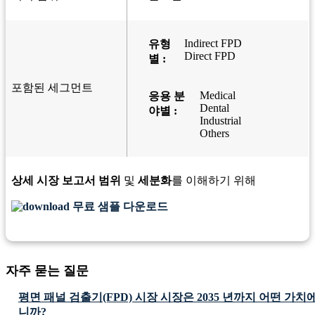
Indirect FPD
유형
Direct FPD
별 :
포함된 세그먼트
Medical
응용 분
Dental
야별 :
Industrial
Others
상세 시장 보고서 범위
및
세분화
를 이해하기 위해
무료 샘플 다운로드
자주 묻는 질문
평면 패널 검출기(FPD) 시장 시장은 2035 년까지 어떤 가
니까?