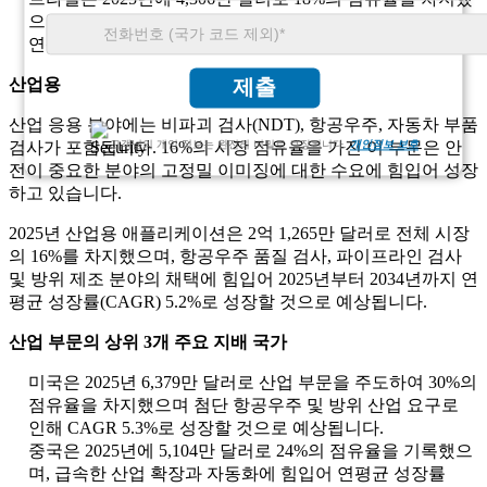
으며, 미용 치과 수요 증가와 개인 진료소 확장 증가로 인해
연평균 성장률(CAGR) 5.7%로 성장했습니다.
산업용
제출
산업 응용 분야에는 비파괴 검사(NDT), 항공우주, 자동차 부품
검사가 포함됩니다. 16%의 시장 점유율을 가진 이 부문은 안
고객님의 개인 정보는 완전히 비밀로 보장됩니다.
개인정보 보호
전이 중요한 분야의 고정밀 이미징에 대한 수요에 힘입어 성장
하고 있습니다.
2025년 산업용 애플리케이션은 2억 1,265만 달러로 전체 시장
의 16%를 차지했으며, 항공우주 품질 검사, 파이프라인 검사
및 방위 제조 분야의 채택에 힘입어 2025년부터 2034년까지 연
평균 성장률(CAGR) 5.2%로 성장할 것으로 예상됩니다.
산업 부문의 상위 3개 주요 지배 국가
미국은 2025년 6,379만 달러로 산업 부문을 주도하여 30%의
점유율을 차지했으며 첨단 항공우주 및 방위 산업 요구로
인해 CAGR 5.3%로 성장할 것으로 예상됩니다.
중국은 2025년에 5,104만 달러로 24%의 점유율을 기록했으
며, 급속한 산업 확장과 자동화에 힘입어 연평균 성장률