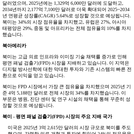
달러였으며, 2025년에는 1,329억 6,000만 달러에 도달하고,
2034년까지 2,177억 7,100만 달러로 더욱 확대되어 2025~2034
년 연평균 성장률(CAGR) 5.64%로 성장할 것으로 예상됩니다.
북미는 34%의 시장 점유율을 차지했고, 유럽은 27%, 아시아
태평양은 29%, 중동 및 아프리카는 전체 점유율의 10%를 차지
했습니다.
북아메리카
북미는 고급 의료 인프라와 이미징 기술 채택률 증가로 인해
평면 패널 검출기(FPD) 시장을 지배하고 있습니다. 이 지역은
디지털 방사선학에 대한 막대한 투자와 기존 시스템의 빠른 전
환으로 이익을 얻고 있습니다.
북미는 FPD 시장에서 가장 큰 점유율을 차지했으며 2025년 기
준 4억 5,188만 달러로 전체 시장의 34%를 차지했습니다. 이
부문은 병원, 진단 센터 및 연구 시설의 채택을 통해 꾸준히 성
장할 것으로 예상됩니다.
북미 - 평면 패널 검출기(FPD) 시장의 주요 지배 국가
미국은 2025년 3억 2,615만 달러의 시장 규모로 북미를 주도
했으며, 강력한 의료 개혁과 투자에 힘입어 24%의 점유율을