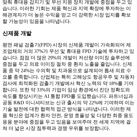
맞춰 휴대용 감지기 및 무선 지원 장치 개발에 중점을 두고 있
습니다. 이러한 기회는 제품 혁신과 지역 확장에 투자하는 이
해관계자가 더 높은 수익을 얻고 더 강력한 시장 입지를 확보
할 가능성이 있음을 나타냅니다.
신제품 개발
평면 패널 검출기(FPD) 시장의 신제품 개발이 가속화되어 제
조업체의 거의 37%가 무선 및 휴대용 FPD 기술에 투자하고 있
습니다. 점점 더 많은 29%의 개발이 저선량 이미징 솔루션에
중점을 두고 의료 이미징 절차 중 환자 노출을 줄입니다. 신제
품 중 약 24%는 수의학 및 치과용으로 설계되어 틈새 의료 수
요를 충족합니다. 산업체는 특히 고해상도 항공우주 및 자동차
검사에 최적화된 검출기 개발에서 혁신 노력의 약 18%를 기여
합니다. 또한 약 33%의 기업이 임상 환경에서 진단 정확도와
속도를 향상시키는 AI 통합 FPD를 도입했습니다. 파트너십과
공동 R&D 이니셔티브는 신규 출시의 약 22%에 기여하며 이는
기술 발전에 대한 협력적 접근 방식을 나타냅니다. 이러한 제
품 혁신은 업계가 환자 안전, 운영 효율성 및 다양한 최종 용도
응용 분야에 중점을 두고 있음을 보여주며 전 세계 지역에 걸
쳐 더 넓은 시장 침투력과 경쟁 우위를 보장합니다.