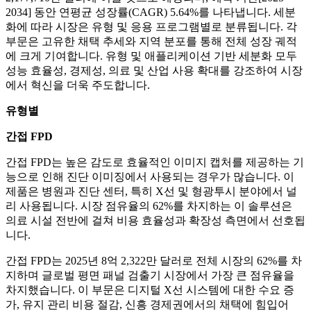
2034] 동안 연평균 성장률(CAGR) 5.64%를 나타냅니다. 세분
화에 따라 시장은 유형 및 응용 프로그램별로 분류됩니다. 각
부문은 고유한 채택 추세와 지역 분포를 통해 전체 성장 궤적
에 크게 기여합니다. 유형 및 애플리케이션 기반 세분화 모두
성능 효율성, 경제성, 의료 및 산업 사용 확대를 강조하여 시장
에서 혁신을 더욱 주도합니다.
유형별
간접 FPD
간접 FPD는 높은 감도로 효율적인 이미지 캡처를 제공하는 기
능으로 인해 진단 이미징에서 사용되는 경우가 많습니다. 이
제품은 병원과 진단 센터, 특히 X선 및 형광투시 분야에서 널
리 사용됩니다. 시장 점유율의 62%를 차지하는 이 솔루션은
의료 시설 전반에 걸쳐 비용 효율성과 확장성 측면에서 선호됩
니다.
간접 FPD는 2025년 8억 2,322만 달러로 전체 시장의 62%를 차
지하며 글로벌 평면 패널 검출기 시장에서 가장 큰 점유율을
차지했습니다. 이 부문은 디지털 X선 시스템에 대한 수요 증
가, 유지 관리 비용 절감, 신흥 경제권에서의 채택에 힘입어