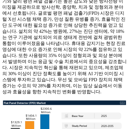
기와 달리 평면 패널 검출기는 높은 감도와 낮은 방사선량 이
미징을 제공하므로 방사선학, 종양학, 치과 및 정형외과 분야
에서 선호됩니다. 글로벌 평면 패널 검출기(FPD) 시장은 디지
털 X선 시스템 채택 증가, 만성 질환 유병률 증가, 효율적인 진
단 도구에 대한 필요성 증가로 인해 상당한 추진력을 얻고 있
습니다. 설치의 약 42%는 병원에, 27%는 진단 센터에, 약 18%
는 연구 기관에 설치되어 의료 생태계 전반에 걸쳐 광범위한
통합이 이루어졌음을 나타냅니다. 휴대용 감지기는 현장 진료
영상에 대한 수요 증가로 인해 시장의 약 22%를 점유하고 있
습니다. 또한 사용량의 35% 이상이 정형외과 및 외상 분야에
서 발생하며 이는 응급 및 수술 치료에서의 중요성을 강조합니
다. 시장은 지속적인 혁신을 통해 재편되고 있으며, 제조업체
의 30% 이상이 진단 정확도를 높이기 위해 AI 기반 이미징 시
스템에 투자하고 있습니다. 무선 및 모바일 FPD 장치의 채택
증가는 수요의 약 28%를 차지하며, 이는 임상 실습에서 이동
성과 효율성을 향한 지속적인 변화를 반영합니다.