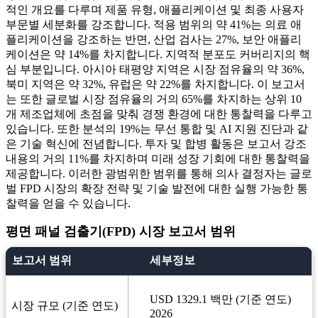
적인 개요를 다루며 제품 유형, 애플리케이션 및 최종 사용자
부문별 세분화를 강조합니다. 적용 범위의 약 41%는 의료 애
플리케이션을 강조하는 반면, 산업 검사는 27%, 보안 애플리
케이션은 약 14%를 차지합니다. 지역적 분포도 커버리지의 핵
심 부분입니다. 아시아 태평양 지역은 시장 점유율의 약 36%,
북미 지역은 약 32%, 유럽은 약 22%를 차지합니다. 이 보고서
는 또한 글로벌 시장 점유율의 거의 65%를 차지하는 상위 10
개 제조업체에 초점을 맞춰 경쟁 환경에 대한 통찰력을 다루고
있습니다. 또한 분석의 19%는 무선 통합 및 AI 지원 진단과 같
은 기술 혁신에 전념합니다. 투자 및 합병 활동은 보고서 강조
내용의 거의 11%를 차지하며 미래 성장 기회에 대한 통찰력을
제공합니다. 이러한 광범위한 범위를 통해 의사 결정자는 글로
벌 FPD 시장의 확장 전략 및 기술 발전에 대한 실행 가능한 통
찰력을 얻을 수 있습니다.
평면 패널 검출기(FPD) 시장 보고서 범위
보고서 범위
세부정보
USD 1329.1 백만 (기준 연도)
시장 규모 (기준 연도)
2026