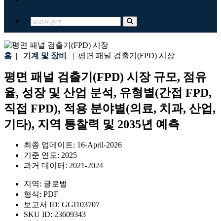
홈
|
기계 및 장비
|
평면 패널 검출기(FPD) 시장
평면 패널 검출기(FPD) 시장 규모, 점유
율, 성장 및 산업 분석, 유형별(간접 FPD,
직접 FPD), 적용 분야별(의료, 치과, 산업,
기타), 지역 통찰력 및 2035년 예측
최종 업데이트:
16-April-2026
기준 연도:
2025
과거 데이터:
2021-2024
지역:
글로벌
형식:
PDF
보고서 ID:
GGI103707
SKU ID:
23609343