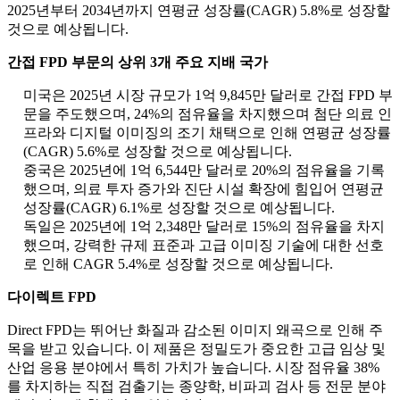
2025년부터 2034년까지 연평균 성장률(CAGR) 5.8%로 성장할
것으로 예상됩니다.
간접 FPD 부문의 상위 3개 주요 지배 국가
미국은 2025년 시장 규모가 1억 9,845만 달러로 간접 FPD 부
문을 주도했으며, 24%의 점유율을 차지했으며 첨단 의료 인
프라와 디지털 이미징의 조기 채택으로 인해 연평균 성장률
(CAGR) 5.6%로 성장할 것으로 예상됩니다.
중국은 2025년에 1억 6,544만 달러로 20%의 점유율을 기록
했으며, 의료 투자 증가와 진단 시설 확장에 힘입어 연평균
성장률(CAGR) 6.1%로 성장할 것으로 예상됩니다.
독일은 2025년에 1억 2,348만 달러로 15%의 점유율을 차지
했으며, 강력한 규제 표준과 고급 이미징 기술에 대한 선호
로 인해 CAGR 5.4%로 성장할 것으로 예상됩니다.
다이렉트 FPD
Direct FPD는 뛰어난 화질과 감소된 이미지 왜곡으로 인해 주
목을 받고 있습니다. 이 제품은 정밀도가 중요한 고급 임상 및
산업 응용 분야에서 특히 가치가 높습니다. 시장 점유율 38%
를 차지하는 직접 검출기는 종양학, 비파괴 검사 등 전문 분야