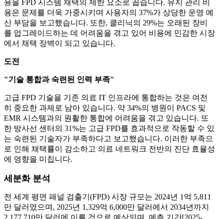
용을 FPD 시스템 채택의 제한 요소로 꼽습니다. 유지 관리 비
용은 문제를 더욱 가중시키며 사용자의 37%가 상당한 운영 예
산 부담을 보고했습니다. 또한, 클리닉의 29%는 오래된 장비
를 업그레이드하는 데 어려움을 겪고 있어 비용에 민감한 시장
에서 채택 장벽이 되고 있습니다.
도전
"기술 통합과 숙련된 인력 부족"
고급 FPD 기술을 기존 의료 IT 인프라에 통합하는 것은 여전
히 ​​중요한 과제로 남아 있습니다. 약 34%의 병원이 PACS 및
EMR 시스템과의 원활한 통합에 어려움을 겪고 있습니다. 또
한 방사선 센터의 31%는 고급 FPD를 효과적으로 작동할 수 있
는 숙련된 기술자가 부족하다고 보고했습니다. 이러한 부족으
로 인해 채택률이 감소하고 의료 네트워크 전반의 진단 효율성
에 영향을 미칩니다.
세분화 분석
전 세계 평면 패널 검출기(FPD) 시장 규모는 2024년 1억 5,811
만 달러였으며, 2025년 1,329억 6,000만 달러에서 2034년까지
2,177,710만 달러에 이를 것으로 예상되며, 예측 기간[2025-