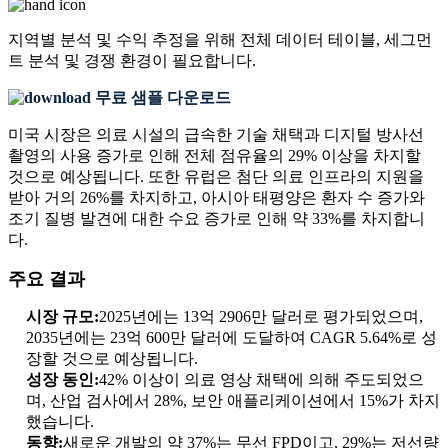
지역별 분석 및 수익 추정을 위해
전체 데이터 테이블, 세그먼
트 분석 및 경쟁 환경
이 필요합니다.
무료 샘플 다운로드
미국 시장은 의료 시설의 급속한 기술 채택과 디지털 방사선
촬영의 사용 증가로 인해 전체 점유율의 29% 이상을 차지할
것으로 예상됩니다. 또한 유럽은 첨단 의료 인프라의 지원을
받아 거의 26%를 차지하고, 아시아 태평양은 환자 수 증가와
조기 질병 발견에 대한 수요 증가로 인해 약 33%를 차지합니
다.
주요 결과
시장 규모:
2025년에는 13억 2906만 달러로 평가되었으며,
2035년에는 23억 600만 달러에 도달하여 CAGR 5.64%로 성
장할 것으로 예상됩니다.
성장 동인:
42% 이상이 의료 영상 채택에 의해 주도되었으
며, 산업 검사에서 28%, 보안 애플리케이션에서 15%가 차지
했습니다.
동향:
새로운 개발의 약 37%는 무선 FPD이고, 29%는 저선량