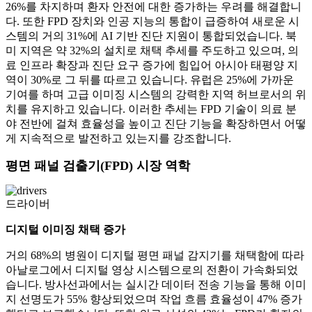
26%를 차지하며 환자 안전에 대한 증가하는 우려를 해결합니
다. 또한 FPD 장치와 인공 지능의 통합이 급증하여 새로운 시
스템의 거의 31%에 AI 기반 진단 지원이 통합되었습니다. 북
미 지역은 약 32%의 설치로 채택 추세를 주도하고 있으며, 의
료 인프라 확장과 진단 요구 증가에 힘입어 아시아 태평양 지
역이 30%로 그 뒤를 따르고 있습니다. 유럽은 25%에 가까운
기여를 하며 고급 이미징 시스템의 강력한 지역 허브로서의 위
치를 ​​유지하고 있습니다. 이러한 추세는 FPD 기술이 의료 분
야 전반에 걸쳐 효율성을 높이고 진단 기능을 확장하면서 어떻
게 지속적으로 발전하고 있는지를 강조합니다.
평면 패널 검출기(FPD) 시장 역학
드라이버
디지털 이미징 채택 증가
거의 68%의 병원이 디지털 평면 패널 감지기를 채택함에 따라
아날로그에서 디지털 영상 시스템으로의 전환이 가속화되었
습니다. 방사선과에서는 실시간 데이터 전송 기능을 통해 이미
지 선명도가 55% 향상되었으며 작업 흐름 효율성이 47% 증가