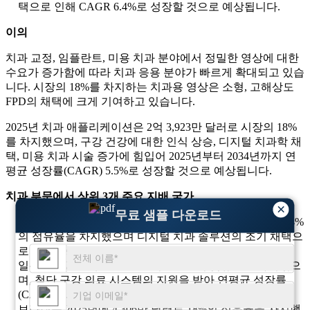
택으로 인해 CAGR 6.4%로 성장할 것으로 예상됩니다.
이의
치과 교정, 임플란트, 미용 치과 분야에서 정밀한 영상에 대한
수요가 증가함에 따라 치과 응용 분야가 빠르게 확대되고 있습
니다. 시장의 18%를 차지하는 치과용 영상은 소형, 고해상도
FPD의 채택에 크게 기여하고 있습니다.
2025년 치과 애플리케이션은 2억 3,923만 달러로 시장의 18%
를 차지했으며, 구강 건강에 대한 인식 상승, 디지털 치과학 채
택, 미용 치과 시술 증가에 힘입어 2025년부터 2034년까지 연
평균 성장률(CAGR) 5.5%로 성장할 것으로 예상됩니다.
치과 부문에서 상위 3개 주요 지배 국가
×
무료 샘플 다운로드
독일은 2025년에 5,741만 달러로 치과 부문을 주도하여 24%
의 점유율을 차지했으며 디지털 치과 솔루션의 조기 채택으
로 인해 CAGR 5.3%로 성장할 것으로 예상됩니다.
일본은 2025년에 5,024만 달러로 21%의 점유율을 차지했으
며, 첨단 구강 의료 시스템의 지원을 받아 연평균 성장률
(CAGR) 5.4%로 성장할 것으로 예상됩니다.
브라질은 2025년에 4,306만 달러로 18%의 점유율을 차지했