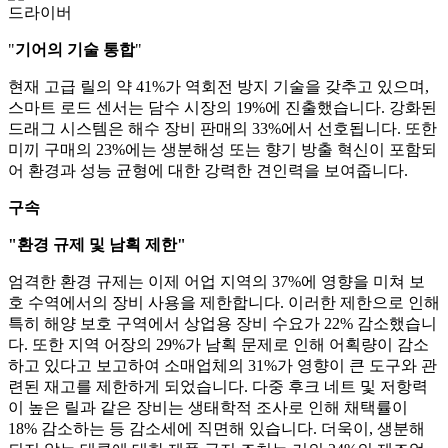
드라이버
"
기어의 기술 통합
"
현재 고급 릴의 약 41%가 역회전 방지 기술을 갖추고 있으며,
스마트 로드 센서는 담수 시장의 19%에 진출했습니다. 강화된
드래그 시스템은 해수 장비 판매의 33%에서 선호됩니다. 또한
미끼 구매의 23%에는 생분해성 또는 향기 방출 혁신이 포함되
어 환경과 성능 균형에 대한 강력한 견인력을 보여줍니다.
구속
"환경 규제 및 남획 제한"
엄격한 환경 규제는 이제 어업 지역의 37%에 영향을 미쳐 보
호 수역에서의 장비 사용을 제한합니다. 이러한 제한으로 인해
특히 해양 보호 구역에서 상업용 장비 수요가 22% 감소했습니
다. 또한 지역 어장의 29%가 남획 문제로 인해 어획량이 감소
하고 있다고 보고하여 소매업체의 31%가 영향이 큰 도구와 관
련된 재고를 제한하게 되었습니다. 다중 후크 네트 및 저항력
이 높은 릴과 같은 장비는 생태학적 조사로 인해 채택률이
18% 감소하는 등 감소세에 직면해 있습니다. 더욱이, 생분해