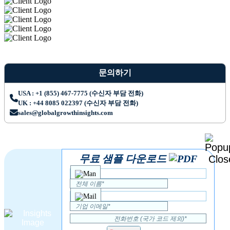
문의하기
USA : +1 (855) 467-7775 (수신자 부담 전화)
UK : +44 8085 022397 (수신자 부담 전화)
sales@globalgrowthinsights.com
무료 샘플 다운로드