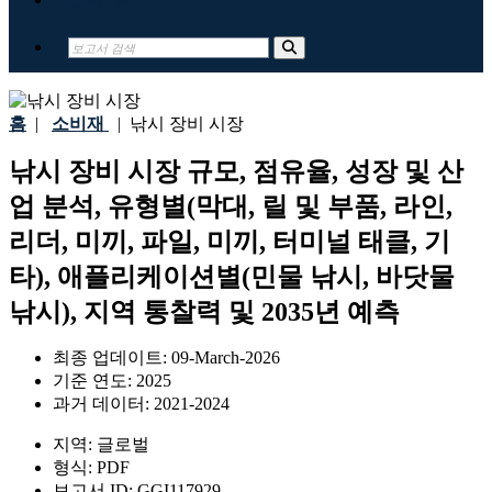
홈
|
소비재
|
낚시 장비 시장
낚시 장비 시장 규모, 점유율, 성장 및 산
업 분석, 유형별(막대, 릴 및 부품, 라인,
리더, 미끼, 파일, 미끼, 터미널 태클, 기
타), 애플리케이션별(민물 낚시, 바닷물
낚시), 지역 통찰력 및 2035년 예측
최종 업데이트:
09-March-2026
기준 연도:
2025
과거 데이터:
2021-2024
지역:
글로벌
형식:
PDF
보고서 ID:
GGI117929