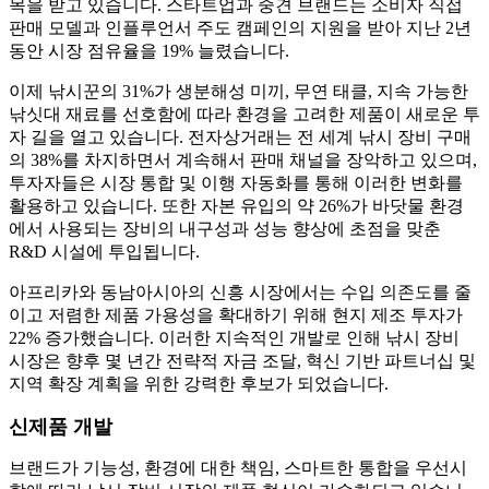
목을 받고 있습니다. 스타트업과 중견 브랜드는 소비자 직접
판매 모델과 인플루언서 주도 캠페인의 지원을 받아 지난 2년
동안 시장 점유율을 19% 늘렸습니다.
이제 낚시꾼의 31%가 생분해성 미끼, 무연 태클, 지속 가능한
낚싯대 재료를 선호함에 따라 환경을 고려한 제품이 새로운 투
자 길을 열고 있습니다. 전자상거래는 전 세계 낚시 장비 구매
의 38%를 차지하면서 계속해서 판매 채널을 장악하고 있으며,
투자자들은 시장 통합 및 이행 자동화를 통해 이러한 변화를
활용하고 있습니다. 또한 자본 유입의 약 26%가 바닷물 환경
에서 사용되는 장비의 내구성과 성능 향상에 초점을 맞춘
R&D 시설에 투입됩니다.
아프리카와 동남아시아의 신흥 시장에서는 수입 의존도를 줄
이고 저렴한 제품 가용성을 확대하기 위해 현지 제조 투자가
22% 증가했습니다. 이러한 지속적인 개발로 인해 낚시 장비
시장은 향후 몇 년간 전략적 자금 조달, 혁신 기반 파트너십 및
지역 확장 계획을 위한 강력한 후보가 되었습니다.
신제품 개발
브랜드가 기능성, 환경에 대한 책임, 스마트한 통합을 우선시