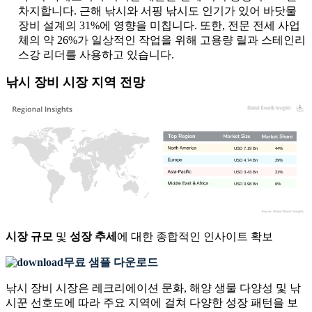
차지합니다. 근해 낚시와 서핑 낚시도 인기가 있어 바닷물
장비 설계의 31%에 영향을 미칩니다. 또한, 전문 전세 사업
체의 약 26%가 일상적인 작업을 위해 고용량 릴과 스테인리
스강 리더를 사용하고 있습니다.
낚시 장비 시장 지역 전망
USD 7.19 Bn
44%
USD 4.74 Bn
29%
USD 3.43 Bn
21%
USD 0.98 Bn
6%
시장 규모
및
성장 추세
에 대한 종합적인 인사이트 확보
무료 샘플 다운로드
낚시 장비 시장은 레크리에이션 문화, 해양 생물 다양성 및 낚
시꾼 선호도에 따라 주요 지역에 걸쳐 다양한 성장 패턴을 보