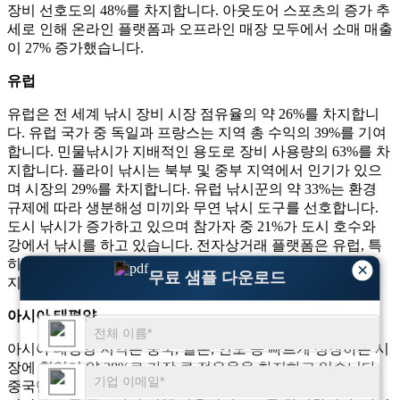
장비 선호도의 48%를 차지합니다. 아웃도어 스포츠의 증가 추
세로 인해 온라인 플랫폼과 오프라인 매장 모두에서 소매 매출
이 27% 증가했습니다.
유럽
유럽은 전 세계 낚시 장비 시장 점유율의 약 26%를 차지합니
다. 유럽 ​​국가 중 독일과 프랑스는 지역 총 수익의 39%를 기여
합니다. 민물낚시가 지배적인 용도로 장비 사용량의 63%를 차
지합니다. 플라이 낚시는 북부 및 중부 지역에서 인기가 있으
며 시장의 29%를 차지합니다. 유럽 ​​낚시꾼의 약 33%는 환경
규제에 따라 생분해성 미끼와 무연 낚시 도구를 선호합니다.
도시 낚시가 증가하고 있으며 참가자 중 21%가 도시 호수와
강에서 낚시를 하고 있습니다. 전자상거래 플랫폼은 유럽, 특
히 낚시 허가가 규제된 국가에서 전체 장비 판매의 31%를 차
×
무료 샘플 다운로드
지합니다.
아시아 태평양
아시아 태평양 지역은 중국, 일본, 인도 등 빠르게 성장하는 시
장에 힘입어 약 38%로 가장 큰 점유율을 차지하고 있습니다.
중국만 해도 이 지역 시장의 46%를 차지합니다. 바다낚시는