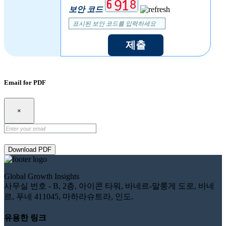
보안 코드
제출
Email for PDF
×
Download PDF
Global Growth Insights
사무실 번호 - B, 2층, 아이콘 타워, 바네르-말룽게 도로, 바네
르, 푸네 411045, 마하라슈트라, 인도.
유용한 링크