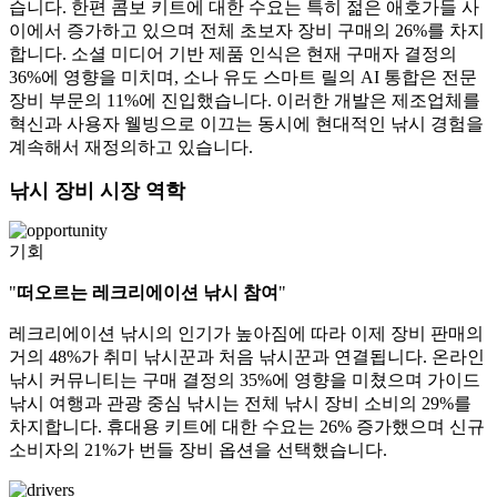
습니다. 한편 콤보 키트에 대한 수요는 특히 젊은 애호가들 사
이에서 증가하고 있으며 전체 초보자 장비 구매의 26%를 차지
합니다. 소셜 미디어 기반 제품 인식은 현재 구매자 결정의
36%에 영향을 미치며, 소나 유도 스마트 릴의 AI 통합은 전문
장비 부문의 11%에 진입했습니다. 이러한 개발은 제조업체를
혁신과 사용자 웰빙으로 이끄는 동시에 현대적인 낚시 경험을
계속해서 재정의하고 있습니다.
낚시 장비 시장 역학
기회
"
떠오르는 레크리에이션 낚시 참여
"
레크리에이션 낚시의 인기가 높아짐에 따라 이제 장비 판매의
거의 48%가 취미 낚시꾼과 처음 낚시꾼과 연결됩니다. 온라인
낚시 커뮤니티는 구매 결정의 35%에 영향을 미쳤으며 가이드
낚시 여행과 관광 중심 낚시는 전체 낚시 장비 소비의 29%를
차지합니다. 휴대용 키트에 대한 수요는 26% 증가했으며 신규
소비자의 21%가 번들 장비 옵션을 선택했습니다.