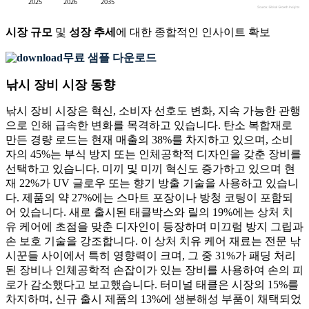
시장 규모
및
성장 추세
에 대한 종합적인 인사이트 확보
무료 샘플 다운로드
낚시 장비 시장 동향
낚시 장비 시장은 혁신, 소비자 선호도 변화, 지속 가능한 관행
으로 인해 급속한 변화를 목격하고 있습니다. 탄소 복합재로
만든 경량 로드는 현재 매출의 38%를 차지하고 있으며, 소비
자의 45%는 부식 방지 또는 인체공학적 디자인을 갖춘 장비를
선택하고 있습니다. 미끼 및 미끼 혁신도 증가하고 있으며 현
재 22%가 UV 글로우 또는 향기 방출 기술을 사용하고 있습니
다. 제품의 약 27%에는 스마트 포장이나 방청 코팅이 포함되
어 있습니다. 새로 출시된 태클박스와 릴의 19%에는 상처 치
유 케어에 초점을 맞춘 디자인이 등장하며 미끄럼 방지 그립과
손 보호 기술을 강조합니다. 이 상처 치유 케어 재료는 전문 낚
시꾼들 사이에서 특히 영향력이 크며, 그 중 31%가 패딩 처리
된 장비나 인체공학적 손잡이가 있는 장비를 사용하여 손의 피
로가 감소했다고 보고했습니다. 터미널 태클은 시장의 15%를
차지하며, 신규 출시 제품의 13%에 생분해성 부품이 채택되었