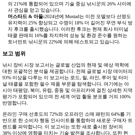
의 21%에 통합되어 있으며 기술 중심 낚시꾼의 26% 사이에
서 관심을 얻고 있습니다.
머스타드 & 아들:
2024년에 Mustad는 이전 모델보다 선명도
유지력이 25% 향상되고 수명이 18% 더 길어진 무연 부식 방
지 후크를 출시했습니다. 이러한 후크는 현재 회사 터미널
태클 판매의 16%를 차지하며 성능 및 환경 준수를 원하는
토너먼트 낚시꾼의 22%에 의해 테스트되고 있습니다.
보고 범위
낚시 장비 시장 보고서는 글로벌 산업의 현재 및 예상 역학에
대한 포괄적인 분석을 제공합니다. 전체 글로벌 시장 데이터의
93% 이상을 다루는 이 보고서는 로드, 릴, 라인, 루어 및 터미
널 태클을 포함한 필수 제품 부문을 탐색합니다. 여기에는 아
시아 태평양, 북미, 유럽, 중동 및 아프리카에 걸친 상세한 지역
평가가 포함되어 있으며 전 세계 어업 활동 분포를 거의 100%
반영합니다.
온라인 구매 선호도의 72%와 오프라인 소매 패턴의 64%를 기
반으로 한 소비자 행동 인사이트를 통합하여 새로운 구매자 트
렌드를 파악합니다. 이 보고서는 또한 새로 출시된 장비의
38% 이상에 영향을 미치는 기술 발전을 조사합니다. 또한 현