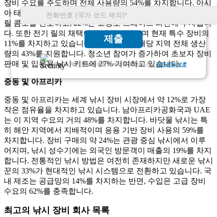
장비 수요를 주도하며 전체 사용량의 54%를 차지합니다. 아시
아 태평양 지역 낚시 장비 구매자의 약 36%는 맞춤형 낚싯대-
릴 콤보를 선호하고, 22%는 고강도 브레이드 라인에 투자합니
다. 또한 전기 릴의 채택이 증가하고 있으며 현재 특수 장비의
제출
11%를 차지하고 있습니다. 현지 제조는 해당 지역 전체 생산
량의 43%를 지원합니다. 청소년 참여가 증가하여 초보자 장비
판매 및 입문용 낚시 키트에 27% 기여하고 있습니다.
고객님의 개인 정보는 완전히 비밀로 보장됩니다.
개인정보 보호
중동 및 아프리카
중동 및 아프리카는 세계 낚시 장비 시장에서 약 12%로 가장
작은 점유율을 차지하고 있습니다. 남아프리카공화국과 UAE
는 이 지역 수요의 거의 48%를 차지합니다. 바닷물 낚시는 특
히 해안 지역에서 지배적이며 응용 기반 장비 사용의 59%를
차지합니다. 장비 구매의 약 24%는 관광 중심 낚시에서 이루
어지며, 낚시 성수기에는 외국인 방문객이 매출의 19%를 차지
합니다. 전통적인 낚시 방법은 여전히 ​​​​존재하지만 새로운 낚시
꾼의 33%가 현대적인 낚시 시스템으로 전환하고 있습니다. 국
내 제조는 공급망의 14%를 차지하는 반면, 수입은 고급 장비
수요의 62%를 충족합니다.
최고의 낚시 장비 회사 목록