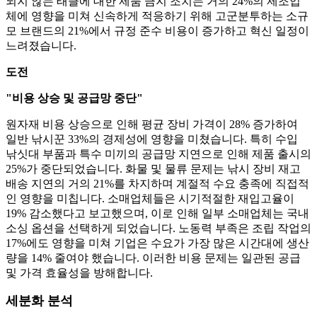
되지 않는 태클에 대한 제품 금지 조치는 거의 24%의 제조업
체에 영향을 미쳐 신속하게 적응하기 위해 고군분투하는 소규
모 브랜드의 21%에서 규정 준수 비용이 증가하고 혁신 일정이
느려졌습니다.
도전
"비용 상승 및 공급망 중단"
원자재 비용 상승으로 인해 평균 장비 가격이 28% 증가하여
일반 낚시꾼 33%의 경제성에 영향을 미쳤습니다. 특히 수입
낚싯대 부품과 특수 미끼의 공급망 지연으로 인해 제품 출시의
25%가 중단되었습니다. 화물 및 물류 문제는 낚시 장비 재고
배송 지연의 거의 21%를 차지하며 계절적 수요 충족에 직접적
인 영향을 미칩니다. 소매업체들은 시기적절한 재입고율이
19% 감소했다고 보고했으며, 이로 인해 일부 소매업체는 국내
소싱 옵션을 선택하게 되었습니다. 노동력 부족은 조립 작업의
17%에도 영향을 미쳐 기업은 수요가 가장 많은 시간대에 생산
량을 14% 줄여야 했습니다. 이러한 비용 문제는 일관된 공급
및 가격 효율성을 방해합니다.
세분화 분석