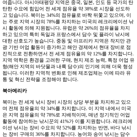
여줍니다. 아시아태평양 지역은 중국, 일본, 인도 등 국가의 탄
탄한 수요에 힘입어 전 세계 점유율 약 38%로 시장을 선도하
고 있습니다. 북미는 34%의 점유율로 바짝 뒤쫓고 있으며, 이
는 주로 지역 시장의 78%를 차지하는 미국의 레크리에이션 낚
시 활동에 의해 지원됩니다. 유럽은 약 26%의 점유율을 차지
하고 있으며 특히 독일과 프랑스에서 담수 및 플라이 낚시에
대한 선호도가 높습니다. 중동 및 아프리카 지역은 작지만 관
광 기반 어업 활동이 증가하고 해안 경제에서 현대 장비로 점
진적으로 전환하면서 전 세계 점유율의 약 12%를 차지합니다.
지역 역학은 환경을 고려한 구매, 현지 제조 능력, 특정 어업 유
형(해안 지역의 바닷물과 내륙 담수)의 인기에 의해 더욱 형성
됩니다. 이러한 지역적 변화로 인해 제조업체는 이에 따라 유
통 및 혁신 전략을 조정해야 합니다.
북아메리카
북미는 전 세계 낚시 장비 시장의 상당 부분을 차지하고 있으
며 전체 점유율의 약 34%를 차지합니다. 이 지역 내에서 미국
은 지역 점유율의 약 78%로 지배적이며, 매년 정기적인 어업
활동에 참여하는 낚시꾼의 41%가 이를 지원합니다. 레크리에
이션 낚시는 장비 수요의 약 52%를 차지하는 반면, 바다 낚시
는 장비 구매의 36%를 차지합니다. 농어와 송어 낚시는 담수