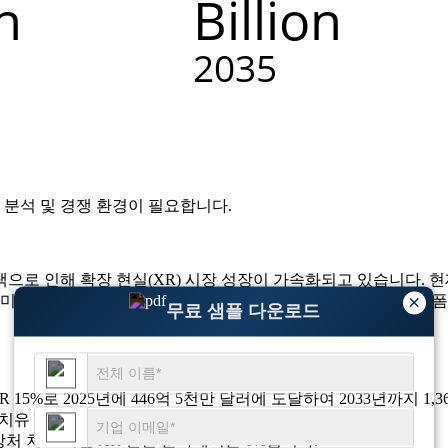
 분석 및 경쟁 환경
이 필요합니다.
로 인해 확장 현실(XR) 시장 성장이 가속화되고 있습니다. 현재
×
 미국은 정부 투자, 원격 의료 성장, 상처 치료 기반 디지털 플랫
무료 샘플 다운로드
R 15%로 2025년에 446억 5천만 달러에 도달하여 2033년까지 1
처 치유 관리 시뮬레이션 수요 11% 증가.
 상처 치료 기반 AR 진단 분야에서는 6%입니다.