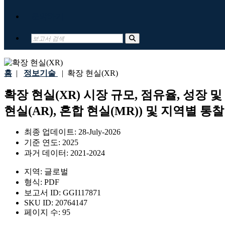
문의하기
홈
|
정보기술
|
확장 현실(XR)
확장 현실(XR) 시장 규모, 점유율, 성장 및
현실(AR), 혼합 현실(MR)) 및 지역별 통찰
최종 업데이트:
28-July-2026
기준 연도:
2025
과거 데이터:
2021-2024
지역:
글로벌
형식:
PDF
보고서 ID:
GGI117871
SKU ID:
20764147
페이지 수:
95