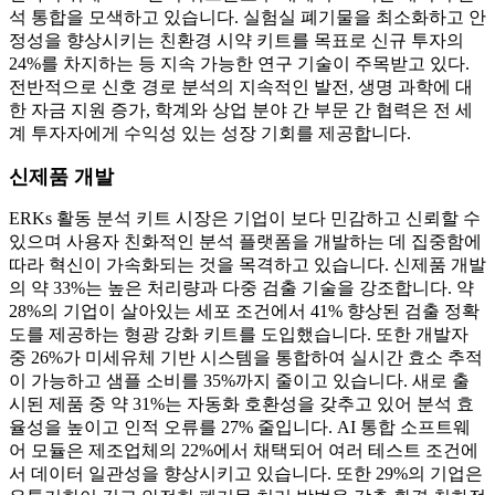
석 통합을 모색하고 있습니다. 실험실 폐기물을 최소화하고 안
정성을 향상시키는 친환경 시약 키트를 목표로 신규 투자의
24%를 차지하는 등 지속 가능한 연구 기술이 주목받고 있다.
전반적으로 신호 경로 분석의 지속적인 발전, 생명 과학에 대
한 자금 지원 증가, 학계와 상업 분야 간 부문 간 협력은 전 세
계 투자자에게 수익성 있는 성장 기회를 제공합니다.
신제품 개발
ERKs 활동 분석 키트 시장은 기업이 보다 민감하고 신뢰할 수
있으며 사용자 친화적인 분석 플랫폼을 개발하는 데 집중함에
따라 혁신이 가속화되는 것을 목격하고 있습니다. 신제품 개발
의 약 33%는 높은 처리량과 다중 검출 기술을 강조합니다. 약
28%의 기업이 살아있는 세포 조건에서 41% 향상된 검출 정확
도를 제공하는 형광 강화 키트를 도입했습니다. 또한 개발자
중 26%가 미세유체 기반 시스템을 통합하여 실시간 효소 추적
이 가능하고 샘플 소비를 35%까지 줄이고 있습니다. 새로 출
시된 제품 중 약 31%는 자동화 호환성을 갖추고 있어 분석 효
율성을 높이고 인적 오류를 27% 줄입니다. AI 통합 소프트웨
어 모듈은 제조업체의 22%에서 채택되어 여러 테스트 조건에
서 데이터 일관성을 향상시키고 있습니다. 또한 29%의 기업은