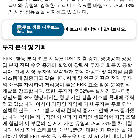
북미와 유럽의 강력한 고객 네트워크를 바탕으로 거의 18%
의 시장 점유율을 차지하고 있습니다.
무료 샘플 다운로드
이 보고서에 대해 더 알아보세요.
투자 분석 및 기회
ERKs 활동 분석 키트 시장은 R&D 지출 증가, 생명공학 성장
및 분자 진단 수요 증가에 힘입어 강력한 투자 기회를 제공합
니다. 전체 시장 투자의 약 41%가 분석 자동화 및 디지털 검출
시스템에 집중되고 있습니다. 학계 및 연구 기관은 전체 투자
의 37%를 차지하며 처리량이 높은 ERK 효소 활성 분석법의
개발을 강조합니다. 또한, 투자자 중 32%는 실시간 모니터링
정밀도를 38% 향상시키는 형광 기반 검출 시스템 확대에 주력
하고 있습니다. 아시아 태평양 지역에 대한 투자는 주로 단백
질체학 연구 프로그램과 제약 협력의 증가로 인해 29% 증가했
습니다. 북미는 지속적인 혁신과 지원적인 생물의학 자금 조달
에 힘입어 이 부문의 전 세계 자본 유입의 거의 39%를 차지합
니다. 벤처 지원 스타트업 중 약 28%가 재현성과 확장성을 개
선하기 위해 ERK 분석 워크플로우 내에서 AI 기반 데이터 분