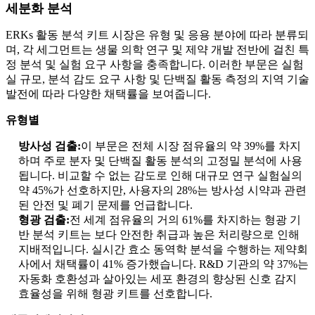
세분화 분석
ERKs 활동 분석 키트 시장은 유형 및 응용 분야에 따라 분류되
며, 각 세그먼트는 생물 의학 연구 및 제약 개발 전반에 걸친 특
정 분석 및 실험 요구 사항을 충족합니다. 이러한 부문은 실험
실 규모, 분석 감도 요구 사항 및 단백질 활동 측정의 지역 기술
발전에 따라 다양한 채택률을 보여줍니다.
유형별
방사성 검출:
이 부문은 전체 시장 점유율의 약 39%를 차지
하며 주로 분자 및 단백질 활동 분석의 고정밀 분석에 사용
됩니다. 비교할 수 없는 감도로 인해 대규모 연구 실험실의
약 45%가 선호하지만, 사용자의 28%는 방사성 시약과 관련
된 안전 및 폐기 문제를 언급합니다.
형광 검출:
전 세계 점유율의 거의 61%를 차지하는 형광 기
반 분석 키트는 보다 안전한 취급과 높은 처리량으로 인해
지배적입니다. 실시간 효소 동역학 분석을 수행하는 제약회
사에서 채택률이 41% 증가했습니다. R&D 기관의 약 37%는
자동화 호환성과 살아있는 세포 환경의 향상된 신호 감지
효율성을 위해 형광 키트를 선호합니다.