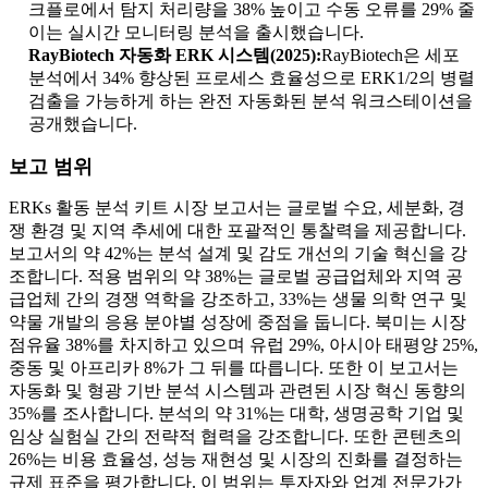
크플로에서 탐지 처리량을 38% 높이고 수동 오류를 29% 줄
이는 실시간 모니터링 분석을 출시했습니다.
RayBiotech 자동화 ERK 시스템(2025):
RayBiotech은 세포
분석에서 34% 향상된 프로세스 효율성으로 ERK1/2의 병렬
검출을 가능하게 하는 완전 자동화된 분석 워크스테이션을
공개했습니다.
보고 범위
ERKs 활동 분석 키트 시장 보고서는 글로벌 수요, 세분화, 경
쟁 환경 및 지역 추세에 대한 포괄적인 통찰력을 제공합니다.
보고서의 약 42%는 분석 설계 및 감도 개선의 기술 혁신을 강
조합니다. 적용 범위의 약 38%는 글로벌 공급업체와 지역 공
급업체 간의 경쟁 역학을 강조하고, 33%는 생물 의학 연구 및
약물 개발의 응용 분야별 성장에 중점을 둡니다. 북미는 시장
점유율 38%를 차지하고 있으며 유럽 29%, 아시아 태평양 25%,
중동 및 아프리카 8%가 그 뒤를 따릅니다. 또한 이 보고서는
자동화 및 형광 기반 분석 시스템과 관련된 시장 혁신 동향의
35%를 조사합니다. 분석의 약 31%는 대학, 생명공학 기업 및
임상 실험실 간의 전략적 협력을 강조합니다. 또한 콘텐츠의
26%는 비용 효율성, 성능 재현성 및 시장의 진화를 결정하는
규제 표준을 평가합니다. 이 범위는 투자자와 업계 전문가가