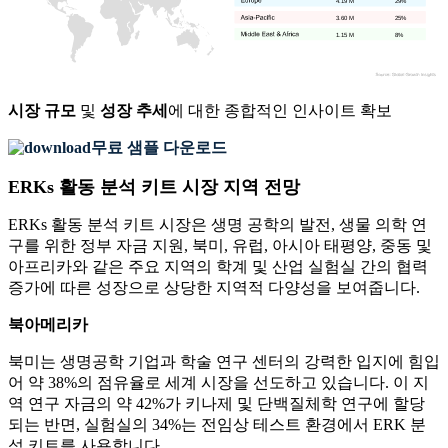
4.19 M
29%
3.60 M
25%
1.15 M
8%
시장 규모
및
성장 추세
에 대한 종합적인 인사이트 확보
무료 샘플 다운로드
ERKs 활동 분석 키트 시장 지역 전망
ERKs 활동 분석 키트 시장은 생명 공학의 발전, 생물 의학 연
구를 위한 정부 자금 지원, 북미, 유럽, 아시아 태평양, 중동 및
아프리카와 같은 주요 지역의 학계 및 산업 실험실 간의 협력
증가에 따른 성장으로 상당한 지역적 다양성을 보여줍니다.
북아메리카
북미는 생명공학 기업과 학술 연구 센터의 강력한 입지에 힘입
어 약 38%의 점유율로 세계 시장을 선도하고 있습니다. 이 지
역 연구 자금의 약 42%가 키나제 및 단백질체학 연구에 할당
되는 반면, 실험실의 34%는 전임상 테스트 환경에서 ERK 분
석 키트를 사용합니다.