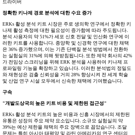
드라이버
정확한 키나제 경로 분석에 대한 수요 증가
ERKs 활성 분석 키트 시장은 주로 생의학 연구에서 정확한 키
나제 활성 측정에 대한 필요성이 증가함에 따라 주도됩니다.
분석 사용자의 약 51%가 세포 신호 전달 및 인산화 연구에 이
러한 키트를 사용합니다. 종양학 및 신경학 연구에 대한 채택
은 36% 증가했으며, 이는 기존 단백질 분석 방법에서 전환하
는 실험실의 31%에 의해 뒷받침됩니다. 또한 제약 회사의 42%
가 전임상 스크리닝을 위해 ERK 분석을 사용하여 키나제 프
로파일링 기능을 확장하고 있습니다. 이러한 분석법의 정밀도
와 재현성은 검출 신뢰성을 거의 28% 향상시켜 전 세계 학술
및 산업 연구 시설 모두에서 신속한 채택에 기여했습니다.
구속
"개발도상국의 높은 키트 비용 및 제한된 접근성"
ERKs 활성 분석 키트의 높은 비용과 신흥 시장에서의 제한된
유통은 성장의 주요 제약 요소입니다. 소규모 실험실의 약
39%는 예산 제한을 채택의 주요 장벽으로 꼽았습니다. 조달
문제는 특히 아시아 태평양 및 라틴 아메리카의 연구 센터의