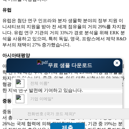
유럽
유럽은 첨단 연구 인프라와 분자 생물학 분야의 정부 지원 이
니셔티브의 지원을 받아 전 세계 점유율의 거의 29%를 차지합
니다. 유럽 ​​연구 기관의 거의 33%가 경로 분석을 위해 ERK 분
석을 사용하고 있으며, 특히 독일, 영국, 프랑스에서 제약 R&D
부서의 채택이 27% 증가했습니다.
아시아태평양
×
무료 샘플 다운로드
아시아태평양 지역은 생명공학 산업의 급속한 확장과 생명의
학 연구에 대한 투자 증가에 힘입어 약 25%의 시장 점유율을
차지하고 있습니다. 중국, 일본, 인도 대학 실험실의 약 39%가
형광 기반 ERK 분석을 통합하여 세포 신호 분석 분야의 중요
한 지역 연구 발전에 기여하고 있습니다.
중동 및 아프리카
중동 및 아프리카는 학술 및 임상 연구에 점차적으로 채택되면
서 총 시장 점유율의 약 8%를 차지합니다. 이 지역 성장의 약
26%는 국제 협력에 의해 뒷받침되는 반면, 기관 중 19%는 분
제출