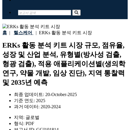
홈
|
헬스케어
|
ERKs 활동 분석 키트 시장
ERKs 활동 분석 키트 시장 규모, 점유율,
성장 및 산업 분석, 유형별(방사성 검출,
형광 검출), 적용 애플리케이션별(생의학
연구, 약물 개발, 임상 진단), 지역 통찰력
및 2035년 예측
최종 업데이트:
20-October-2025
기준 연도:
2025
과거 데이터:
2020-2024
지역:
글로벌
형식:
PDF
보고서 ID:
GGI101814