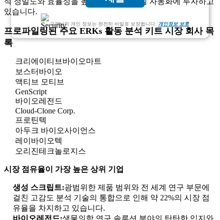
석 정밀도와 효율성을 높이기 위해 실험실 자동화에 투자하고
있습니다.
고객님의 개인 정보는 완전히 비밀로 보장됩니다.
개인정보 보호
프로파일링된 주요 ERKs 활동 분석 키트 시장 회사 목
록
크리에이티브바이오마트
보스터바이오
액티브 모티브
GenScript
바이오레전드
Cloud-Clone Corp.
프로틴텍
아두크 바이오사이언스
레이바이오텍
오리진테크놀로지스
시장 점유율이 가장 높은 상위 기업
생성 스크립트:
광범위한 제품 범위와 전 세계 연구 부문에
걸친 고감도 분석 기술의 통합으로 인해 약 22%의 시장 점
유율을 차지하고 있습니다.
바이오레전드:
생물의학 연구 솔루션 분야의 탄탄한 입지와