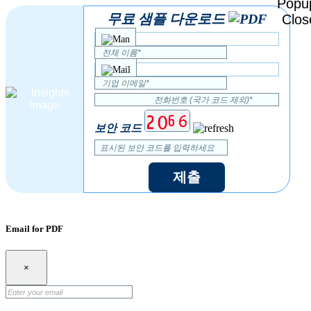
무료 샘플 다운로드
보안 코드
제출
Email for PDF
×