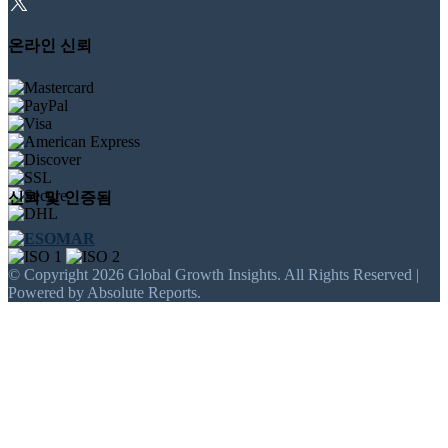
온라인 신뢰
신뢰 및 인증됨
© Copyright 2026 Global Growth Insights. All Rights Reserved |
Powered by Absolute Reports.