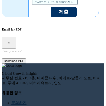
제출
Email for PDF
×
Download PDF
Global Growth Insights
사무실 번호 - B, 2층, 아이콘 타워, 바네르-말룽게 도로, 바네
르, 푸네 411045, 마하라슈트라, 인도.
유용한 링크
문의하기