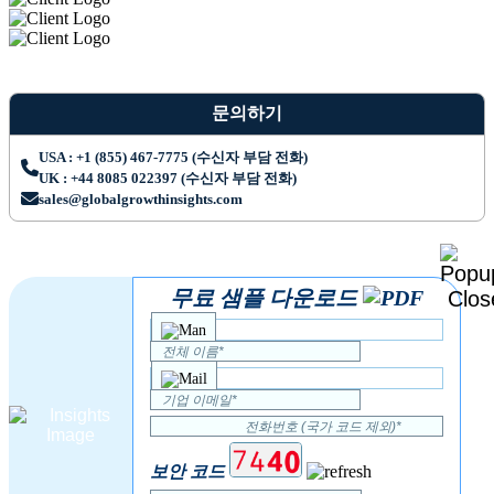
문의하기
USA : +1 (855) 467-7775 (수신자 부담 전화)
UK : +44 8085 022397 (수신자 부담 전화)
sales@globalgrowthinsights.com
무료 샘플 다운로드
보안 코드