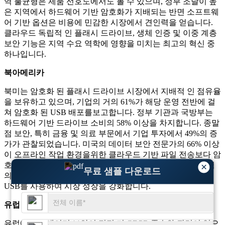
역 불균형은 제품 선호도에서도 볼 수 있으며, 정부 조달이 높
은 지역에서 하드웨어 기반 암호화가 지배되는 반면 소프트웨
어 기반 옵션은 비용에 민감한 시장에서 견인력을 얻습니다.
클라우드 독립적 인 플래시 드라이브, 생체 인증 및 이중 계층
보안 기능은 지역 수요 역학에 영향을 미치는 최고의 혁신 중
하나입니다.
북아메리카
북미는 암호화 된 플래시 드라이브 시장에서 지배적 인 점유율
을 보유하고 있으며, 기업의 거의 61%가 해당 운영 전반에 걸
쳐 암호화 된 USB 배포를보고합니다. 정부 기관과 국방부는
하드웨어 기반 드라이브 소비의 58% 이상을 차지합니다. 종말
점 보안, 특히 금융 및 의료 부문에서 기업 투자에서 49%의 증
가가 관찰되었습니다. 미국의 데이터 보안 전문가의 66% 이상
이 오프라인 작업 환경을위한 클라우드 기반 파일 전송보다 암
호화 된 플래시 드라이브 우선 순위를 정합니다. 또한이 지역
×
무료 샘플 다운로드
의 원격 직원의 53%가 안전한 데이터 교환을 위해 암호화 된
USB를 사용하여 시장 성장을 강화합니다.
유럽
유럽에서는 데이터 보안이 점점 더 GDPR 준수와 관련이 있으