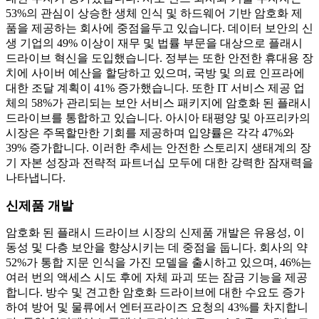
53%의 관심이 상승한 생체 인식 및 하드웨어 기반 암호화 제
품을 제공하는 회사에 중점을두고 있습니다. 데이터 보안의 신
생 기업의 49% 이상이 재무 및 법률 부문을 대상으로 플래시
드라이브 혁신을 도입했습니다. 정부는 또한 안전한 휴대용 장
치에 사이버 예산을 할당하고 있으며, 국방 및 의료 인프라에
대한 조달 계획이 41% 증가했습니다. 또한 IT 서비스 제공 업
체의 58%가 관리되는 보안 서비스 패키지에 암호화 된 플래시
드라이브를 통합하고 있습니다. 아시아 태평양 및 아프리카의
시장은 주목할만한 기회를 제공하며 입양률은 각각 47%와
39% 증가합니다. 이러한 추세는 안전한 스토리지 생태계의 장
기 자본 성장과 전략적 파트너십 모두에 대한 강력한 잠재력을
나타냅니다.
신제품 개발
암호화 된 플래시 드라이브 시장의 신제품 개발은 유용성, 이
동성 및 다층 보안을 향상시키는 데 중점을 둡니다. 회사의 약
52%가 통합 지문 인식을 가진 모델을 출시하고 있으며, 46%는
여러 번의 액세스 시도 후에 자체 파괴 또는 잠금 기능을 제공
합니다. 방수 및 견고한 암호화 드라이브에 대한 수요도 증가
하여 방어 및 물류에서 엔터프라이즈 요청의 43%를 차지합니