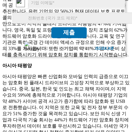
며 공공 및 민간 부문에서 암호화 된 플래시 드라이브 채택을
추진합니다. 유럽 기업의 약 56%가 현재 데이터 보호 프로토
콜의 일부로 암호화 된 USB를 포함합니다. 은행 및 보험 부문
만으로도이 지역의 플래시 드라이브 사용량의 47%에 기여합
니다. 영국, 독일 및 프랑스는 보안 데이터 장치 조달의 62%가
제출
하드웨어 암호화 드라이브를 이끌고 있습니다. 교육 및 연구
기관은 특히 국경 간 데이터 액세스 규정으로 인해 수요 증가
의 33%를 차지합니다. 또한 소기업의 약 41%가 감사 준비 상
고객님의 개인 정보는 완전히 비밀로 보장됩니다.
개인정보 보호
태를 충족시키기 위해 암호화 장치를 통합하기 시작했습니다.
아시아 태평양
아시아 태평양은 빠른 산업화와 모바일 인력의 급증으로 이끄
는 암호화 된 플래시 드라이브의 고성장 지역으로 부상하고 있
습니다. 중국, 일본, 한국 및 인도는 최고 채택 자이며,이 지역
수요의 59%에 총체적으로 기여합니다. 아시아 태평양 기업의
약 48%가 사이버 공격 사고가 증가함에 따라 암호화 된 USB
로 전환했습니다. 이 지역은 또한 교육 및 전자 정부 부문의 수
요가 51% 증가한 것을 목격하고 있습니다. 보안 의식 신생 기
업과 다국적 기술 회사는 44%가 하드웨어 기반 암호화 장치에
투자하면서 데이터 보호를 우선시하고 있습니다. 아세안 국가