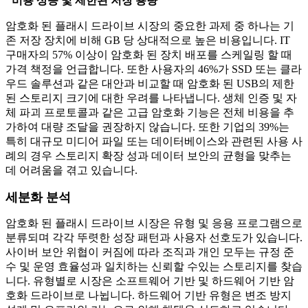
"비용 상승 및 제한된 저장 용량"
암호화 된 플래시 드라이브 시장의 중요한 과제 중 하나는 기
존 저장 장치에 비해 GB 당 상대적으로 높은 비용입니다. IT
구매자의 57% 이상이 암호화 된 장치 배포를 스케일링 할 때
가격 책정을 언급합니다. 또한 사용자의 46%가 SSD 또는 클라
우드 솔루션과 같은 대안과 비교할 때 암호화 된 USB의 제한
된 스토리지 크기에 대한 우려를 나타냅니다. 생체 인증 및 자
체 파괴 프로토콜과 같은 고급 암호화 기능은 전체 비용을 추
가하여 대량 조달을 권장하지 않습니다. 또한 기업의 39%는
특히 대규모 미디어 파일 또는 데이터베이스와 관련된 사용 사
례의 경우 스토리지 확장 성과 데이터 보안의 균형을 맞추는
데 어려움을 겪고 있습니다.
세분화 분석
암호화 된 플래시 드라이브 시장은 유형 및 응용 프로그램으로
분류되며 각각 뚜렷한 성장 패턴과 사용자 선호도가 있습니다.
사이버 보안 위협이 커짐에 따라 조직과 개인 모두는 규정 준
수 및 운영 효율성과 일치하는 신뢰할 수있는 스토리지를 찾습
니다. 유형별로 시장은 소프트웨어 기반 및 하드웨어 기반 암
호화 드라이브로 나뉩니다. 하드웨어 기반 유형은 변조 방지