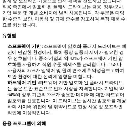
설계 및 오프라인 기능으로 인해 채택을 선도하고 있습니다.
적용 측면에서 암호화 된 플래시 드라이브는 금융, 정부/군사,
기업 부문 및 개별 소비자에 널리 사용됩니다. 각 부문은 다양
한 수준의 보안, 이동성 및 규제 준수를 강조하여 특정 제품 수
요를 형성합니다.
유형별
소프트웨어 기반 :
소프트웨어 암호화 플래시 드라이브는 예
산에 민감한 환경에서, 특히 중앙 집중식 제어가 필요한 경
우 선호됩니다. 중소 기업의 약 42%가 소프트웨어 기반 암
호화를 사용하여 직원 수준 액세스를 관리합니다. 그러나
사용자의 37%가 맬웨어 및 원격 변조에 취약성을보고하여
보안 환경에 대한 신뢰에 영향을 미칩니다.
하드웨어 기반 :
하드웨어 기반 암호화 된 플래시 드라이브
는 높은 보안 표준으로 인해 시장을 지배합니다. 기업의 약
64%와 정부 기관의 73%가 중요한 데이터에 대한 하드웨어
암호화를 선호합니다. 이 드라이브는 실시간 암호화를 제공
하며 사이버 위협에 덜 취약하므로 현장 사용 및 오프라인
작업에 이상적입니다.
응용 프로그램에 의해