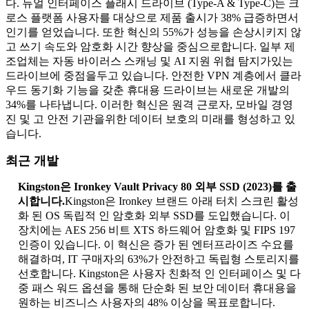
다. 듀얼 인터페이스 플래시 드라이브 (Type-A & Type-C)는 크
로스 플랫폼 사용자를 대상으로 제품 출시가 38% 급증하면서
인기를 얻었습니다. 또한 혁신의 55%가 성능을 손상시키지 않
고 쓰기 속도와 암호화 시간 향상을 중심으로합니다. 일부 제
조업체는 자동 바이러스 스캐닝 및 AI 지원 위협 탐지가있는
드라이브에 중점을두고 있습니다. 안전한 VPN 계층에서 클라
우드 동기화 기능을 갖춘 휴대용 드라이브는 새로운 개발의
34%를 나타냅니다. 이러한 혁신은 원격 근로자, 모바일 경영
진 및 고 안전 기관을위한 데이터 보호의 미래를 형성하고 있
습니다.
최근 개발
Kingston은 Ironkey Vault Privacy 80 외부 SSD (2023)를 출
시합니다.
Kingston은 Ironkey 브랜드 아래 터치 스크린 활성
화 된 OS 독립적 인 암호화 외부 SSD를 도입했습니다. 이
장치에는 AES 256 비트 XTS 하드웨어 암호화 및 FIPS 197
인증이 있습니다. 이 혁신은 증가 된 엔터프라이즈 수요를
해결하며, IT 구매자의 63%가 안전하고 독립형 스토리지를
선호합니다. Kingston은 사용자 친화적 인 인터페이스 및 다
중 패스 워드 옵션을 통해 단순화 된 보안 데이터 휴대용을
원하는 비즈니스 사용자의 48% 이상을 목표로합니다.