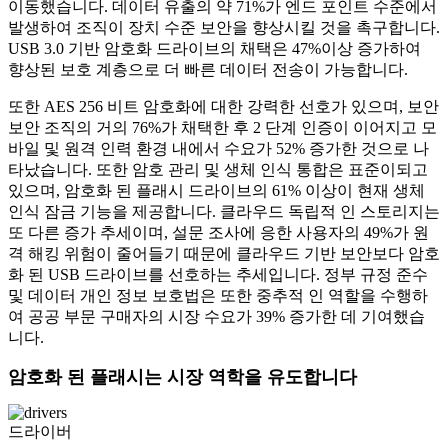
이동했습니다. 데이터 유출의 약 71%가 엔드 포인트 수준에서
발생하여 조직이 장치 수준 보안을 향상시킬 것을 촉구합니다.
USB 3.0 기반 암호화 드라이브의 채택은 47%이상 증가하여
향상된 보호 계층으로 더 빠른 데이터 전송이 가능합니다.
또한 AES 256 비트 암호화에 대한 강력한 선호가 있으며, 보안
보안 조직의 거의 76%가 채택한 후 2 단계 인증이 이어지고 모
바일 및 원격 인력 환경 내에서 수요가 52% 증가한 것으로 나
타났습니다. 또한 암호 관리 및 생체 인식 통합은 표준이되고
있으며, 암호화 된 플래시 드라이브의 61% 이상이 현재 생체
인식 잠금 기능을 제공합니다. 클라우드 독립적 인 스토리지는
또 다른 증가 추세이며, 설문 조사에 응한 사용자의 49%가 원
격 해킹 위험이 줄어들기 때문에 클라우드 기반 보안보다 암호
화 된 USB 드라이브를 선호하는 추세입니다. 정부 규정 준수
및 데이터 개인 정보 보호법은 또한 중추적 인 역할을 수행하
여 공공 부문 구매자의 시장 수요가 39% 증가한 데 기여했습
니다.
암호화 된 플래시는 시장 역학을 유도합니다
드라이버