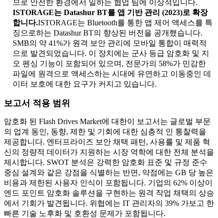
므로 안전한 환경에서 일하는 협업 팀에 이상적입니다.
ISTORAGE는 Datashur BT를 앱 기반 관리 (2023)로 확장
합니다.
ISTORAGE는 Bluetooth를 통한 앱 제어 액세스를 특
징으로하는 Datashur BT의 향상된 버전을 공개했습니다.
SMB의 약 41%가 원격 보안 관리에 모바일 통합이 매력적
으로 발견되었습니다. 이 장치에는 군사 등급 암호화 및 지
오 펜싱 기능이 포함되어 있으며, 전문가의 58%가 민감한
파일에 원격으로 액세스하는 시대에 유연하고 이동중인 데
이터 보호에 대한 요구가 커지고 있습니다.
보고서 적용 범위
암호화 된 Flash Drives Market에 대한이 보고서는 글로벌 부문
의 업계 동인, 동향, 제한 및 기회에 대한 심층적 인 통찰력을
제공합니다. 엔터프라이즈 보안 채택 패턴, 사용률 및 제품 혁
신의 정량적 데이터가 지원하는 시장 역학에 대한 전체 분석을
제시합니다. SWOT 분석은 강력한 암호화 표준 및 규정 준수
중심 설계와 같은 강점을 식별하는 반면, 약점에는 GB 당 높은
비용과 제한된 사용자 인식이 포함됩니다. 기업의 62% 이상이
엔드 포인트 암호화 솔루션을 구현하는 원격 작업 채택의 상승
에서 기회가 발견됩니다. 위협에는 IT 관리자의 39% 가보고 한
빠른 기술 노후화 및 호환성 문제가 포함됩니다.