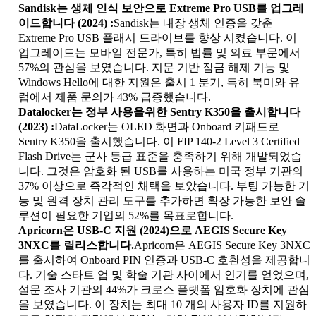
Sandisk는 생체 인식 보안으로 Extreme Pro USB를 업그레
이드합니다 (2024) :
Sandisk는 내장 생체 인증을 갖춘
Extreme Pro USB 플래시 드라이브를 향상 시켰습니다. 이
업그레이드는 모바일 전문가, 특히 법률 및 의료 부문에서
57%의 관심을 보였습니다. 지문 기반 잠금 해제 기능 및
Windows Hello에 대한 지원은 출시 1 분기, 특히 북미와 유
럽에서 제품 문의가 43% 급증했습니다.
Datalocker는 정부 사용을위한 Sentry K350을 출시합니다
(2023) :
DataLocker는 OLED 화면과 Onboard 키패드로
Sentry K350을 출시했습니다. 이 FIP 140-2 Level 3 Certified
Flash Drive는 군사 등급 표준을 충족하기 위해 개발되었습
니다. 그것은 암호화 된 USB를 사용하는 미국 정부 기관의
37% 이상으로 즉각적인 채택을 보았습니다. 부팅 가능한 기
능 및 원격 장치 관리 도구를 추가하면 확장 가능한 보안 솔
루션이 필요한 기업의 52%를 목표로합니다.
Apricorn은 USB-C 지원 (2024)으로 AEGIS Secure Key
3NXC를 릴리스합니다.
Apricorn은 AEGIS Secure Key 3NXC
를 출시하여 Onboard PIN 인증과 USB-C 호환성을 제공합니
다. 기술 스타트 업 및 학술 기관 사이에서 인기를 얻었으며,
설문 조사 기관의 44%가 크로스 플랫폼 암호화 장치에 관심
을 보였습니다. 이 장치는 최대 10 개의 사용자 ID를 지원하