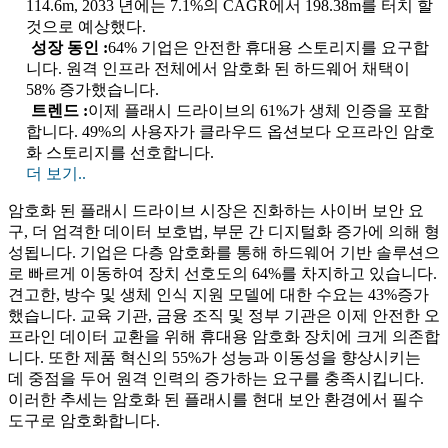
114.6m, 2033 년에는 7.1%의 CAGR에서 198.38m를 터치 할
것으로 예상했다.
성장 동인 :
64% 기업은 안전한 휴대용 스토리지를 요구합
니다. 원격 인프라 전체에서 암호화 된 하드웨어 채택이
58% 증가했습니다.
트렌드 :
이제 플래시 드라이브의 61%가 생체 인증을 포함
합니다. 49%의 사용자가 클라우드 옵션보다 오프라인 암호
화 스토리지를 선호합니다.
더 보기..
암호화 된 플래시 드라이브 시장은 진화하는 사이버 보안 요
구, 더 엄격한 데이터 보호법, 부문 간 디지털화 증가에 의해 형
성됩니다. 기업은 다층 암호화를 통해 하드웨어 기반 솔루션으
로 빠르게 이동하여 장치 선호도의 64%를 차지하고 있습니다.
견고한, 방수 및 생체 인식 지원 모델에 대한 수요는 43%증가
했습니다. 교육 기관, 금융 조직 및 정부 기관은 이제 안전한 오
프라인 데이터 교환을 위해 휴대용 암호화 장치에 크게 의존합
니다. 또한 제품 혁신의 55%가 성능과 이동성을 향상시키는
데 중점을 두어 원격 인력의 증가하는 요구를 충족시킵니다.
이러한 추세는 암호화 된 플래시를 현대 보안 환경에서 필수
도구로 암호화합니다.