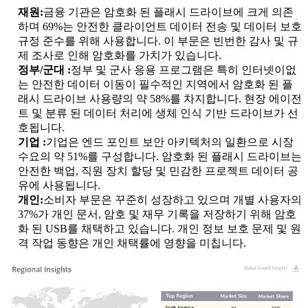
재원:
금융 기관은 암호화 된 플래시 드라이브에 크게 의존
하며 69%는 안전한 클라이언트 데이터 전송 및 데이터 보호
규정 준수를 위해 사용합니다. 이 부문은 빈번한 감사 및 규
제 조사로 인해 암호화를 가치가 있습니다.
정부/군대 :
정부 및 군사 응용 프로그램은 특히 인터넷이없
는 안전한 데이터 이동이 필수적인 지역에서 암호화 된 플
래시 드라이브 사용량의 약 58%를 차지합니다. 현장 에이전
트 및 분류 된 데이터 처리에 생체 인식 기반 드라이브가 선
호됩니다.
기업 :
기업은 엔드 포인트 보안 아키텍처의 일환으로 시장
수요의 약 51%를 구성합니다. 암호화 된 플래시 드라이브는
안전한 백업, 직원 장치 할당 및 민감한 프로젝트 데이터 공
유에 사용됩니다.
개인:
소비자 부문은 꾸준히 성장하고 있으며 개별 사용자의
37%가 개인 문서, 암호 및 재무 기록을 저장하기 위해 암호
화 된 USB를 채택하고 있습니다. 개인 정보 보호 문제 및 원
격 작업 동향은 개인 채택률에 영향을 미칩니다.
XX
XX%