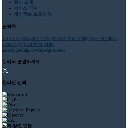
회사 소개
서비스 약관
개인정보 보호정책
연락처
USA : +1 (855) 467-7775 (수신자 부담 전화)
UK : +44 8085
022397 (수신자 부담 전화)
sales@globalgrowthinsights.com
우리와 연결하세요
온라인 신뢰
신뢰 및 인증됨