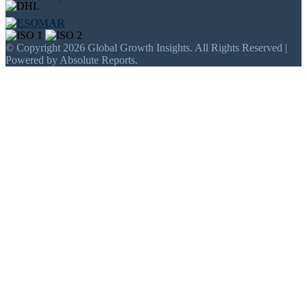
© Copyright 2026 Global Growth Insights. All Rights Reserved |
Powered by Absolute Reports.