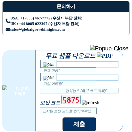
문의하기
USA : +1 (855) 467-7775 (수신자 부담 전화)
UK : +44 8085 022397 (수신자 부담 전화)
sales@globalgrowthinsights.com
무료 샘플 다운로드
보안 코드
제출