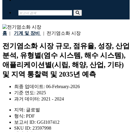
홈
|
기계 및 장비
|
전기염소화 시장
전기염소화 시장 규모, 점유율, 성장, 산업
분석, 유형별(염수 시스템, 해수 시스템),
애플리케이션별(시립, 해양, 산업, 기타)
및 지역 통찰력 및 2035년 예측
최종 업데이트:
06-February-2026
기준 연도:
2025
과거 데이터:
2021 - 2024
지역:
글로벌
형식:
PDF
보고서 ID:
GGI107412
SKU ID:
23597998