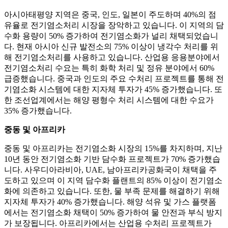
아시아태평양 지역은 중국, 인도, 일본이 주도하며 40%의 점
유율로 전기염소처리 시장을 장악하고 있습니다. 이 지역의 담
수화 용량이 50% 증가하여 전기염소화가 널리 채택되었습니
다. 현재 아시아 신규 발전소의 75% 이상이 냉각수 처리를 위
해 전기염소처리를 사용하고 있습니다. 산업용 응용분야에서
전기염소처리 수요는 특히 화학 처리 및 정유 분야에서 60%
급증했습니다. 중국과 인도의 주요 수처리 프로젝트를 통해 전
기염소화 시스템에 대한 지자체 투자가 45% 증가했습니다. 또
한 조선업계에서는 해양 평형수 처리 시스템에 대한 수요가
35% 증가했습니다.
중동 및 아프리카
중동 및 아프리카는 전기염소화 시장의 15%를 차지하며, 지난
10년 동안 전기염소화 기반 담수화 프로젝트가 70% 증가했습
니다. 사우디아라비아, UAE, 남아프리카공화국이 채택을 주
도하고 있으며 이 지역 담수화 플랜트의 85% 이상이 전기염소
화에 의존하고 있습니다. 또한, 물 부족 문제를 해결하기 위해
지자체 투자가 40% 증가했습니다. 해양 석유 및 가스 플랫폼
에서는 전기염소화 채택이 50% 증가하여 물 안전과 부식 방지
가 보장됩니다. 아프리카에서는 산업용 수처리 프로젝트가