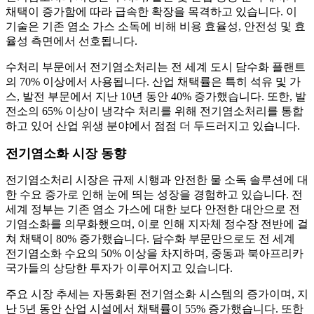
채택이 증가함에 따라 급속한 확장을 목격하고 있습니다. 이
기술은 기존 염소 가스 소독에 비해 비용 효율성, 안전성 및 효
율성 측면에서 선호됩니다.
수처리 부문에서 전기염소처리는 전 세계 도시 담수화 플랜트
의 70% 이상에서 사용됩니다. 산업 채택률은 특히 석유 및 가
스, 발전 부문에서 지난 10년 동안 40% 증가했습니다. 또한, 발
전소의 65% 이상이 냉각수 처리를 위해 전기염소처리를 통합
하고 있어 산업 위생 분야에서 점점 더 두드러지고 있습니다.
전기염소화 시장 동향
전기염소처리 시장은 규제 시행과 안전한 물 소독 솔루션에 대
한 수요 증가로 인해 눈에 띄는 성장을 경험하고 있습니다. 전
세계 정부는 기존 염소 가스에 대한 보다 안전한 대안으로 전
기염소화를 의무화했으며, 이로 인해 지자체 정수장 전반에 걸
쳐 채택이 80% 증가했습니다. 담수화 부문만으로도 전 세계
전기염소화 수요의 50% 이상을 차지하며, 중동과 북아프리카
국가들의 상당한 투자가 이루어지고 있습니다.
주요 시장 추세는 자동화된 전기염소화 시스템의 증가이며, 지
난 5년 동안 산업 시설에서 채택률이 55% 증가했습니다. 또한