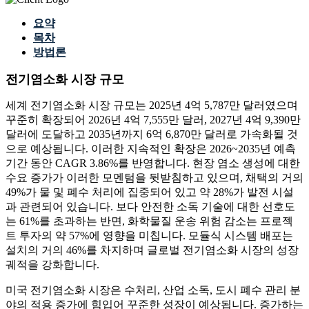
요약
목차
방법론
전기염소화 시장 규모
세계 전기염소화 시장 규모는 2025년 4억 5,787만 달러였으며
꾸준히 확장되어 2026년 4억 7,555만 달러, 2027년 4억 9,390만
달러에 도달하고 2035년까지 6억 6,870만 달러로 가속화될 것
으로 예상됩니다. 이러한 지속적인 확장은 2026~2035년 예측
기간 동안 CAGR 3.86%를 반영합니다. 현장 염소 생성에 대한
수요 증가가 이러한 모멘텀을 뒷받침하고 있으며, 채택의 거의
49%가 물 및 폐수 처리에 집중되어 있고 약 28%가 발전 시설
과 관련되어 있습니다. 보다 안전한 소독 기술에 대한 선호도
는 61%를 초과하는 반면, 화학물질 운송 위험 감소는 프로젝
트 투자의 약 57%에 영향을 미칩니다. 모듈식 시스템 배포는
설치의 거의 46%를 차지하며 글로벌 전기염소화 시장의 성장
궤적을 강화합니다.
미국 전기염소화 시장은 수처리, 산업 소독, 도시 폐수 관리 분
야의 적용 증가에 힘입어 꾸준한 성장이 예상됩니다. 증가하는