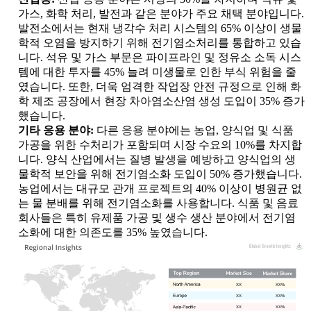
가스, 화학 처리, 발전과 같은 분야가 주요 채택 분야입니다.
발전소에서는 현재 냉각수 처리 시스템의 65% 이상이 생물
학적 오염을 방지하기 위해 전기염소처리를 통합하고 있습
니다. 석유 및 가스 부문은 파이프라인 및 정유소 소독 시스
템에 대한 투자를 45% 늘려 미생물로 인한 부식 위험을 줄
였습니다. 또한, 더욱 엄격한 작업장 안전 규정으로 인해 화
학 제조 공장에서 현장 차아염소산염 생성 도입이 35% 증가
했습니다.
기타 응용 분야:
다른 응용 분야에는 농업, 양식업 및 식품
가공을 위한 수처리가 포함되며 시장 수요의 10%를 차지합
니다. 양식 산업에서는 질병 발생을 예방하고 양식업의 생
물학적 보안을 위해 전기염소화 도입이 50% 증가했습니다.
농업에서는 대규모 관개 프로젝트의 40% 이상이 병원균 없
는 물 분배를 위해 전기염소화를 사용합니다. 식품 및 음료
회사들은 특히 유제품 가공 및 생수 생산 분야에서 전기염
소화에 대한 의존도를 35% 높였습니다.
XX
XX%
XX
XX%
XX
XX%