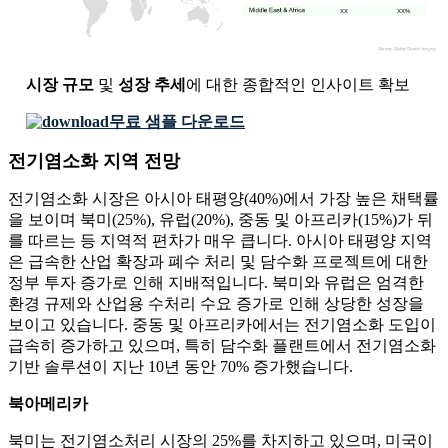
XX
XX%
시장 규모
및
성장 추세
에 대한 종합적인 인사이트 확보
무료 샘플 다운로드
전기염소화 지역 전망
전기염소화 시장은 아시아 태평양(40%)에서 가장 높은 채택률
을 보이며 북미(25%), 유럽(20%), 중동 및 아프리카(15%)가 뒤
를 따르는 등 지역적 편차가 매우 큽니다. 아시아 태평양 지역
은 급속한 산업 확장과 폐수 처리 및 담수화 프로젝트에 대한
정부 투자 증가로 인해 지배적입니다. 북미와 유럽은 엄격한
환경 규제와 산업용 수처리 수요 증가로 인해 상당한 성장을
보이고 있습니다. 중동 및 아프리카에서는 전기염소화 도입이
급속히 증가하고 있으며, 특히 담수화 플랜트에서 전기염소화
기반 솔루션이 지난 10년 동안 70% 증가했습니다.
북아메리카
북미는 전기염소처리 시장의 25%를 차지하고 있으며, 미국이