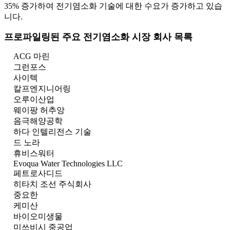
35% 증가하여 전기염소화 기술에 대한 수요가 증가하고 있습
니다.
프로파일링된 주요 전기염소화 시장 회사 목록
ACG 마린
그런포스
사이텍
칼프엔지니어링
오루이산업
웨이팡 허추앙
음극해양공학
하다 인텔리전스 기술
드 노라
휴비스워터
Evoqua Water Technologies LLC
페트로사디드
히타치 조선 주식회사
중요한
케미산
바이오미생물
미쓰비시 중공업