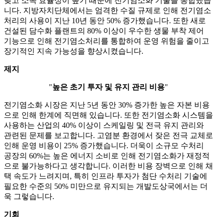
낮고 소독 효율성이 높기 때문에 전기염소화 기술을 통합했습
니다. 지방자치단체에서는 엄격한 수질 규제로 인해 전기염소
처리의 사용이 지난 10년 동안 50% 증가했습니다. 또한 새로
건설된 담수화 플랜트의 80% 이상이 우수한 생물 부착 제어
기능으로 인해 전기염소처리를 통합하여 운영 위험을 줄이고
장기적인 지속 가능성을 향상시켰습니다.
제지
"
높은 초기 투자 및 유지 관리 비용
"
전기염소화 시장은 지난 5년 동안 30% 증가한 높은 자본 비용
으로 인해 한계에 직면해 있습니다. 또한 전기염소화 시스템을
사용하는 산업의 40% 이상이 스케일링 및 전극 유지 관리와
관련된 문제를 보고합니다. 고염분 환경에서 잦은 전극 교체로
​​인해 운영 비용이 25% 증가했습니다. 더욱이 소규모 수처리
공장의 60%는 높은 에너지 소비로 인해 전기염소화가 재정적
으로 불가능하다고 생각합니다. 이러한 비용 장벽으로 인해 채
택 속도가 느려지며, 특히 인프라 투자가 첨단 수처리 기술에
필요한 수준의 50% 미만으로 유지되는 개발도상국에서는 더
욱 그렇습니다.
기회