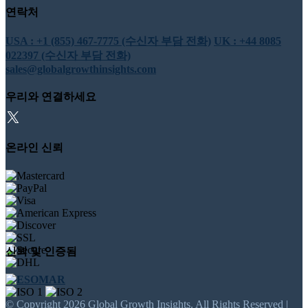
연락처
USA : +1 (855) 467-7775 (수신자 부담 전화)
UK : +44 8085
022397 (수신자 부담 전화)
sales@globalgrowthinsights.com
우리와 연결하세요
온라인 신뢰
신뢰 및 인증됨
© Copyright 2026 Global Growth Insights. All Rights Reserved |