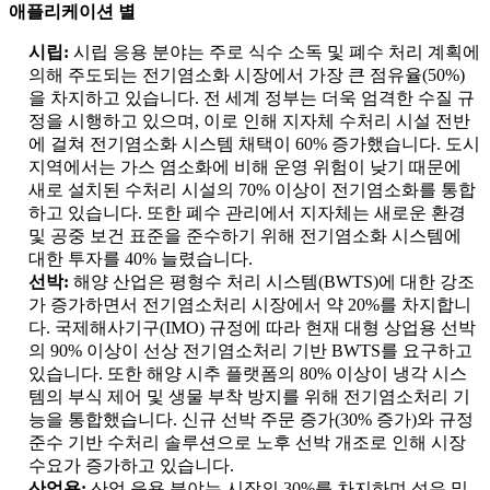
애플리케이션 별
시립:
시립 응용 분야는 주로 식수 소독 및 폐수 처리 계획에
의해 주도되는 전기염소화 시장에서 가장 큰 점유율(50%)
을 차지하고 있습니다. 전 세계 정부는 더욱 엄격한 수질 규
정을 시행하고 있으며, 이로 인해 지자체 수처리 시설 전반
에 걸쳐 전기염소화 시스템 채택이 60% 증가했습니다. 도시
지역에서는 가스 염소화에 비해 운영 위험이 낮기 때문에
새로 설치된 수처리 시설의 70% 이상이 전기염소화를 통합
하고 있습니다. 또한 폐수 관리에서 지자체는 새로운 환경
및 공중 보건 표준을 준수하기 위해 전기염소화 시스템에
대한 투자를 40% 늘렸습니다.
선박:
해양 산업은 평형수 처리 시스템(BWTS)에 대한 강조
가 증가하면서 전기염소처리 시장에서 약 20%를 차지합니
다. 국제해사기구(IMO) 규정에 따라 현재 대형 상업용 선박
의 90% 이상이 선상 전기염소처리 기반 BWTS를 요구하고
있습니다. 또한 해양 시추 플랫폼의 80% 이상이 냉각 시스
템의 부식 제어 및 생물 부착 방지를 위해 전기염소처리 기
능을 통합했습니다. 신규 선박 주문 증가(30% 증가)와 규정
준수 기반 수처리 솔루션으로 노후 선박 개조로 인해 시장
수요가 증가하고 있습니다.
산업용:
산업 응용 분야는 시장의 30%를 차지하며 석유 및