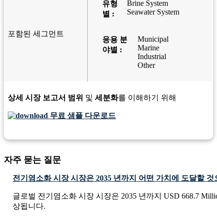
Brine System
유형
Seawater System
별 :
포함된 세그먼트
Municipal
응용 분
Marine
야별 :
Industrial
Other
상세 시장 보고서 범위
및
세분화
를 이해하기 위해
무료 샘플 다운로드
자주 묻는 질문
전기염소화 시장 시장은 2035 년까지 어떤 가치에 도달할 
글로벌 전기염소화 시장 시장은 2035 년까지 USD 668.7 Mill
상됩니다.