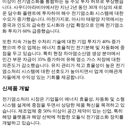
이상이 전기염소화를 통합하는 등 주요 투자 허브로 부상했습
니다. 사우디아라비아에서만 지난 2년 동안 30개 이상의 새로
운 담수화 플랜트에 투자하여 해수 전기염소화 시스템에 대한
수요가 증가했습니다. 마찬가지로, 아시아 태평양 지역에서는
중국과 인도의 급속한 도시화와 산업 확장으로 인해 전기염소
화 투자가 60% 급증했습니다.
또한 지속 가능한 수처리 기술에 대한 기업 투자가 40% 증가
했으며 주요 업체는 에너지 효율적인 전기분해 및 자동화에 중
점을 두고 있습니다. 특히 현장 차아염소산염 생성 분야에서
민간 부문 자금이 35% 증가하여 유해 염소 가스 저장에 대한
의존도가 감소했습니다. 유지 관리가 적고 효율성이 높은 전기
염소처리 시스템에 대한 선호도가 높아지면서 업계 이해관계
자들에게 수익성 있는 기회를 제공합니다.
신제품 개발
전기염소처리 시장은 기업들이 에너지 효율성, 자동화 및 소형
시스템 설계에 중점을 두면서 상당한 제품 혁신을 목격하고 있
습니다. 제조업체 중 50% 이상이 공간 제약이 있는 산업, 특히
해양 플랫폼과 해양 선박에 적합한 모듈식 전기염소화 장치를
개발하고 있습니다.