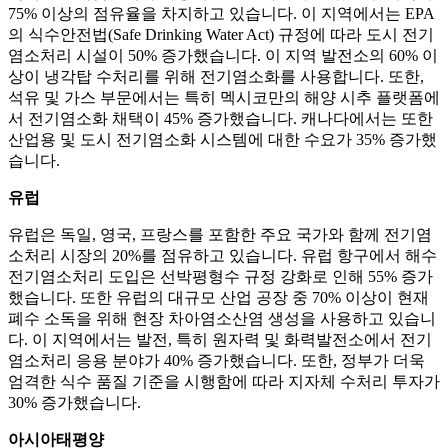
75% 이상의 점유율을 차지하고 있습니다. 이 지역에서는 EPA
의 식수안전법(Safe Drinking Water Act) 규정에 따라 도시 전기
염소처리 시설이 50% 증가했습니다. 이 지역 발전소의 60% 이
상이 냉각탑 수처리를 위해 전기염소화를 사용합니다. 또한,
석유 및 가스 부문에서는 특히 멕시코만의 해양 시추 플랫폼에
서 전기염소화 채택이 45% 증가했습니다. 캐나다에서는 또한
산업용 및 도시 전기염소화 시스템에 대한 수요가 35% 증가했
습니다.
유럽
유럽은 독일, 영국, 프랑스를 포함한 주요 국가와 함께 전기염
소처리 시장의 20%를 점유하고 있습니다. 유럽 ​​항구에서 해수
전기염소처리 도입은 선박평형수 규정 강화로 인해 55% 증가
했습니다. 또한 유럽의 대규모 산업 공장 중 70% 이상이 현재
폐수 소독을 위해 현장 차아염소산염 생성을 사용하고 있습니
다. 이 지역에서는 발전, 특히 원자력 및 화력발전소에서 전기
염소처리 응용 분야가 40% 증가했습니다. 또한, 정부가 더욱
엄격한 식수 품질 기준을 시행함에 따라 지자체 수처리 투자가
30% 증가했습니다.
아시아태평양