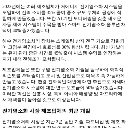
2023년에는 여러 제조업체가 저에너지 전기염소화 시스템을
도입하여 전력 소비를 35% 줄여 중소 규모 수처리 공장에 적
합하게 만들었습니다. 또한 AI 기반 모니터링을 갖춘 새로운
자동 제어 시스템이 주목을 받아 스마트 전기염소화 솔루션 채
택이 40% 증가했습니다.
해수 전기염소처리 장치는 스케일링 방지 전극 기술로 강화되
어 고염분 환경에서 효율성을 30% 향상시킵니다. 최신 개발에
는 유지 관리 중단 시간을 45% 줄여 시스템 수명을 연장하는
자가 세척 전해조가 포함됩니다.
제조업체들은 또한 무염 전기염소화 기술을 탐구하여 화학적
의존도를 25% 줄이고 도시 및 산업용으로 더욱 지속 가능하게
만들고 있습니다. 환경 친화적인 대안에 대한 추진으로 차세대
전기염소화 시스템에 대한 연구 보조금이 50% 증가했습니다.
이러한 혁신은 신흥 시장, 특히 아시아 태평양 및 아프리카에
서 채택률이 높아질 것으로 예상됩니다.
전기염소화 시장 제조업체의 최근 개발
전기염소처리 시장은 지난 2년 동안 기술, 파트너십 및 제조 확
장 측면에서 급속한 발전을 이루었습니다. 2023년 De Nora는