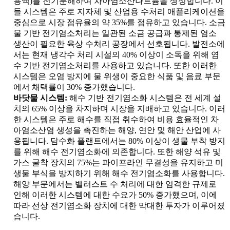
용액)를 전기분해하여 차아염소산나트륨을 생성합니다. 이
들 시스템은 주로 지자체 및 산업용 수처리 애플리케이션을
중심으로 시장 점유율의 약 35%를 점유하고 있습니다. 소금
물 기반 전기염소처리는 일관된 소금 공급과 통제된 염소
생산이 필요한 육상 수처리 공장에서 선호됩니다. 발전소에
서는 현재 냉각수 처리 시설의 40% 이상이 소독을 위해 염
수 기반 전기염소처리를 사용하고 있습니다. 또한 이러한
시스템은 오염 방지에 물 위생이 중요한 식품 및 음료 부문
에서 채택률이 30% 증가했습니다.
바닷물 시스템:
해수 기반 전기염소화 시스템은 전 세계 설
치의 65% 이상을 차지하며 시장을 지배하고 있습니다. 이러
한 시스템은 주로 해수를 직접 취수하여 비용 효율적인 차
아염소산염 생성을 촉진하는 해양, 연안 및 해안 산업에 사
용됩니다. 담수화 플랜트에서는 80% 이상이 생물 부착 방지
를 위해 해수 전기염소화에 의존합니다. 또한 해양 석유 및
가스 굴착 장치의 75%는 파이프라인 무결성을 유지하고 미
생물 부식을 방지하기 위해 해수 전기염소화를 사용합니다.
해양 부문에서는 밸러스트 수 처리에 대한 엄격한 규제로
인해 이러한 시스템에 대한 수요가 50% 증가했으며, 이에
따라 선상 전기염소화 장치에 대한 막대한 투자가 이루어졌
습니다.