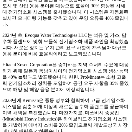
도시 및 산업 응용 분야를 대상으로 효율이 30% 향상된 차세
대 전기염소화 시스템을 출시했습니다. 이 시스템은 자동화된
실시간 모니터링 기능을 갖추고 있어 운영 오류를 40% 줄입니
다.
2024년 초, Evoqua Water Technologies LLC는 석유 및 가스, 담
수화 플랜트에 맞춰 모듈식 전기염소화 제품 라인을 확장했습
니다. 새로운 장치는 유지 관리 요구 사항이 25% 낮아 대규모
응용 분야에 비용 효율적이라고 보고되었습니다.
Hitachi Zosen Corporation은 증가하는 지역 수처리 수요에 대응
하기 위해 일본과 동남아시아의 전기염소화 시스템 생산 능력
을 40% 늘렸다고 발표했습니다. 한편, ProMinent는 소형 고출
력 전기염소처리 장치를 도입하여 공간 요구 사항을 35% 줄였
으며 해양 및 해양 응용 분야에 이상적입니다.
2023년에 Kemisan은 중동 정부와 협력하여 고급 전기염소화
시스템을 갖춘 50개 이상의 새로운 담수화 플랜트를 공급하여
지역 채택을 촉진했습니다. 마찬가지로, 미쓰비시 중공업
(Mitsubishi Heavy Industries)은 하이브리드 전기염소화 시스템
을 개발하여 에너지 소비를 20% 줄임으로써 개발도상국 시장
에 대한 매력을 강화했습니다.