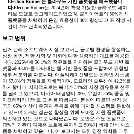
Election Runner는 클라우드 기반 플랫폼을 배포했습니
다.
Election Runner는 2024년에 확장 가능한 클라우드 네이
티브 모델로 업그레이드되었으며, 클라이언트의 50%가 새
플랫폼을 채택하여 운영 효율성이 30% 향상되고 표 작성 시
간이 25% 단축되었습니다.
보고 범위
선거 관리 소프트웨어 시장 보고서는 글로벌 환경을 형성하는
성장 동인, 제한 사항 및 기회에 대한 심층적인 개요를 제공합
니다. 2025년에 56.1%의 점유율을 차지하는 클라우드 기반 플
랫폼과 43.9%를 나타내는 웹 기반 플랫폼을 포함하여 유형별
세부 세분화를 다룹니다. 애플리케이션별로는 온라인 시스템
이 57.8%의 점유율로 지배적이며, 오프라인 솔루션이 42.2%를
차지합니다. 지역적으로는 북미가 34%의 시장 점유율로 선두
를 달리고 있으며, 아시아 태평양이 28%, 유럽이 26%, 중동 및
아프리카가 12%로 그 뒤를 따릅니다. 분석에 따르면 선거 당
국의 65% 이상이 유권자 등록을 위해 디지털 시스템을 통합하
고 있으며 55%는 접근성 향상을 위해 모바일 지원 플랫폼에
의존하고 있는 것으로 나타났습니다. 보안은 주요 초점으로,
70%의 기관이 다계층 보호에 투자하고 50%가 생체 인식 시스
템을 채택하고 있습니다. 이 보고서는 또한 경쟁 역학을 다루