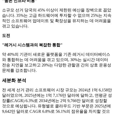
"높은 인프라 비용"
소규모 선거 당국의 45% 이상이 제한된 예산을 장벽으로 꼽았
습니다. 35%는 고급 하드웨어에 투자할 수 없으며 25%는 지속
적인 소프트웨어 업데이트 및 확장성을 유지하는 데 어려움을
겪고 있습니다.
도전
"레거시 시스템과의 복잡한 통합"
약 40%의 기관이 새로운 플랫폼을 기존 레거시 데이터베이스
와 통합하는 데 어려움을 겪고 있으며, 30%는 실시간 데이터
전송 지연을 보고하고 20%는 다양한 관할권 간의 상호 운용성
문제를 강조합니다.
세분화 분석
전 세계 선거 관리 소프트웨어 시장 규모는 2024년 1억 6,158만
달러였으며, 2025년에는 1억 7,176만 달러에 달하고, 연평균 성
장률(CAGR) 6.3%로 2034년에는 2억 9,766만 달러로 성장할
것으로 예상됩니다. 유형별로 클라우드 기반 부문은 2025년에
9,642만 달러로 CAGR 6.8%로 56.1%의 점유율을 차지할 것으