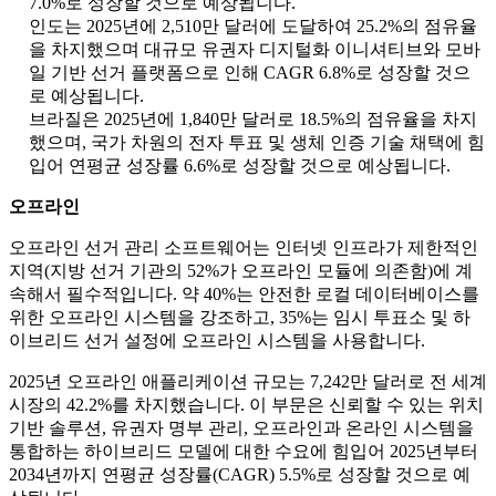
7.0%로 성장할 것으로 예상됩니다.
인도는 2025년에 2,510만 달러에 도달하여 25.2%의 점유율
을 차지했으며 대규모 유권자 디지털화 이니셔티브와 모바
일 기반 선거 플랫폼으로 인해 CAGR 6.8%로 성장할 것으
로 예상됩니다.
브라질은 2025년에 1,840만 달러로 18.5%의 점유율을 차지
했으며, 국가 차원의 전자 투표 및 생체 인증 기술 채택에 힘
입어 연평균 성장률 6.6%로 성장할 것으로 예상됩니다.
오프라인
오프라인 선거 관리 소프트웨어는 인터넷 인프라가 제한적인
지역(지방 선거 기관의 52%가 오프라인 모듈에 의존함)에 계
속해서 필수적입니다. 약 40%는 안전한 로컬 데이터베이스를
위한 오프라인 시스템을 강조하고, 35%는 임시 투표소 및 하
이브리드 선거 설정에 오프라인 시스템을 사용합니다.
2025년 오프라인 애플리케이션 규모는 7,242만 달러로 전 세계
시장의 42.2%를 차지했습니다. 이 부문은 신뢰할 수 있는 위치
기반 솔루션, 유권자 명부 관리, 오프라인과 온라인 시스템을
통합하는 하이브리드 모델에 대한 수요에 힘입어 2025년부터
2034년까지 연평균 성장률(CAGR) 5.5%로 성장할 것으로 예