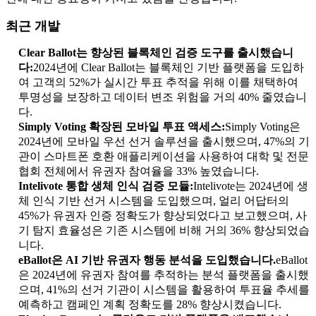
최근 개발
Clear Ballot는 향상된 블록체인 검증 도구를 출시했습니
다:
2024년에 Clear Ballot는 블록체인 기반 플랫폼을 도입하
여 고객의 52%가 실시간 투표 추적을 위해 이를 채택하여
투명성을 보장하고 데이터 변조 위험을 거의 40% 줄였습니
다.
Simply Voting 확장된 모바일 투표 액세스:
Simply Voting은
2024년에 모바일 우선 선거 솔루션을 출시했으며, 47%의 기
관이 스마트폰 호환 애플리케이션을 사용하여 대학 및 전문
협회 전체에서 유권자 참여율을 33% 높였습니다.
Intelivote 통합 생체 인식 검증 모듈:
Intelivote는 2024년에 생
체 인식 기반 선거 시스템을 도입했으며, 얼리 어답터의
45%가 유권자 인증 정확도가 향상되었다고 보고했으며, 사
기 탐지 효율성은 기존 시스템에 비해 거의 36% 향상되었습
니다.
eBallot은 AI 기반 유권자 행동 분석을 도입했습니다.
eBallot
은 2024년에 유권자 참여를 추적하는 분석 플랫폼을 출시했
으며, 41%의 선거 기관이 시스템을 활용하여 투표율 추세를
예측하고 캠페인 계획 정확도를 28% 향상시켰습니다.