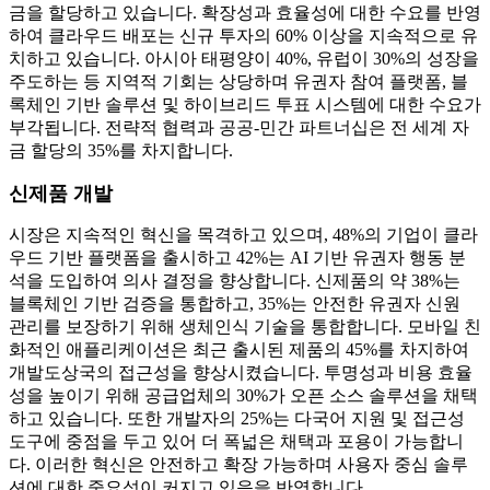
금을 할당하고 있습니다. 확장성과 효율성에 대한 수요를 반영
하여 클라우드 배포는 신규 투자의 60% 이상을 지속적으로 유
치하고 있습니다. 아시아 태평양이 40%, 유럽이 30%의 성장을
주도하는 등 지역적 기회는 상당하며 유권자 참여 플랫폼, 블
록체인 기반 솔루션 및 하이브리드 투표 시스템에 대한 수요가
부각됩니다. 전략적 협력과 공공-민간 파트너십은 전 세계 자
금 할당의 35%를 차지합니다.
신제품 개발
시장은 지속적인 혁신을 목격하고 있으며, 48%의 기업이 클라
우드 기반 플랫폼을 출시하고 42%는 AI 기반 유권자 행동 분
석을 도입하여 의사 결정을 향상합니다. 신제품의 약 38%는
블록체인 기반 검증을 통합하고, 35%는 안전한 유권자 신원
관리를 보장하기 위해 생체인식 기술을 통합합니다. 모바일 친
화적인 애플리케이션은 최근 출시된 제품의 45%를 차지하여
개발도상국의 접근성을 향상시켰습니다. 투명성과 비용 효율
성을 높이기 위해 공급업체의 30%가 오픈 소스 솔루션을 채택
하고 있습니다. 또한 개발자의 25%는 다국어 지원 및 접근성
도구에 중점을 두고 있어 더 폭넓은 채택과 포용이 가능합니
다. 이러한 혁신은 안전하고 확장 가능하며 사용자 중심 솔루
션에 대한 중요성이 커지고 있음을 반영합니다.