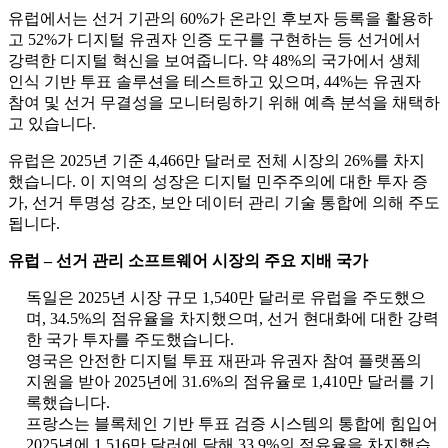
유럽에서는 선거 기관의 60%가 온라인 후보자 등록을 활용하
고 52%가 디지털 유권자 인증 도구를 구현하는 등 선거에서
강력한 디지털 혁신을 보여줍니다. 약 48%의 국가에서 생체
인식 기반 투표 솔루션을 테스트하고 있으며, 44%는 유권자
참여 및 선거 무결성을 모니터링하기 위해 예측 분석을 채택하
고 있습니다.
유럽은 2025년 기준 4,466만 달러로 전체 시장의 26%를 차지
했습니다. 이 지역의 성장은 디지털 민주주의에 대한 투자 증
가, 선거 투명성 강조, 보안 데이터 관리 기술 통합에 의해 주도
됩니다.
유럽 ​​– 선거 관리 소프트웨어 시장의 주요 지배 국가
독일은 2025년 시장 규모 1,540만 달러로 유럽을 주도했으
며, 34.5%의 점유율을 차지했으며, 선거 현대화에 대한 강력
한 국가 투자를 주도했습니다.
영국은 안전한 디지털 투표 재판과 유권자 참여 플랫폼의
지원을 받아 2025년에 31.6%의 점유율로 1,410만 달러를 기
록했습니다.
프랑스는 블록체인 기반 투표 검증 시스템의 통합에 힘입어
2025년에 1,516만 달러에 달해 33.9%의 점유율을 차지했습