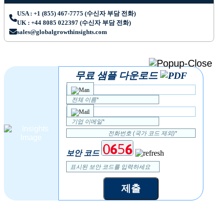
USA : +1 (855) 467-7775 (수신자 부담 전화)
UK : +44 8085 022397 (수신자 부담 전화)
sales@globalgrowthinsights.com
무료 샘플 다운로드
보안 코드
제출