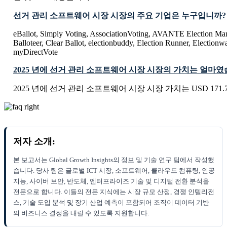
선거 관리 소프트웨어 시장 시장의 주요 기업은 누구입니까?
eBallot, Simply Voting, AssociationVoting, AVANTE Election M
Balloteer, Clear Ballot, electionbuddy, Election Runner, Electionw
myDirectVote
2025 년에 선거 관리 소프트웨어 시장 시장의 가치는 얼마
2025 년에 선거 관리 소프트웨어 시장 시장 가치는 USD 171.76
저자 소개:
본 보고서는 Global Growth Insights의 정보 및 기술 연구 팀에서 작성했
습니다. 당사 팀은 글로벌 ICT 시장, 소프트웨어, 클라우드 컴퓨팅, 인공
지능, 사이버 보안, 반도체, 엔터프라이즈 기술 및 디지털 전환 분석을
전문으로 합니다. 이들의 전문 지식에는 시장 규모 산정, 경쟁 인텔리전
스, 기술 도입 분석 및 장기 산업 예측이 포함되어 조직이 데이터 기반
의 비즈니스 결정을 내릴 수 있도록 지원합니다.