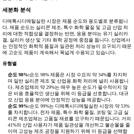
세분화 분석
디메톡시디메틸실란 시장은 제품 순도와 용도별로 분류됩니
다. 제품 순도는 실리콘 제조, 특수 화학 물질 및 고급 산업 처
리에 대한 적합성을 결정하는 반면, 응용 분야는 유기 실리카
겔, 실리카 생산 및 기타 화학 공정에 중점을 둡니다. 산업에서
는 안정적인 화학적 품질과 일관된 처리 성능이 요구되기 때문
에 고순도 제품이 계속해서 폭넓게 수용되고 있습니다.
유형별
순도 98%:
순도 98% 제품은 시장 수요의 약 34%를 차지하
며 일반 실리콘 제조 및 산업용 화학 처리에 널리 사용됩니
다. 제조업체의 약 29%는 매우 높은 순도가 필수적이지 않
은 비용 효율적인 생산을 위해 이 등급을 선호합니다. 대규
모 산업 응용 분야에 안정적인 성능을 제공합니다.
순도 99%:
순도 99%는 디메톡시디메틸실란 시장의 약 53%
를 차지합니다. 전자 제품, 특수 화학 물질, 코팅 및 고급 실
리콘 제조업체는 고품질 재료를 요구하기 때문입니다. 거의
41%의 산업 사용자가 제품 일관성을 개선하고 불순물을 줄
이며 고성능 제조 공정을 지원하기 위해 이 등급을 선택합