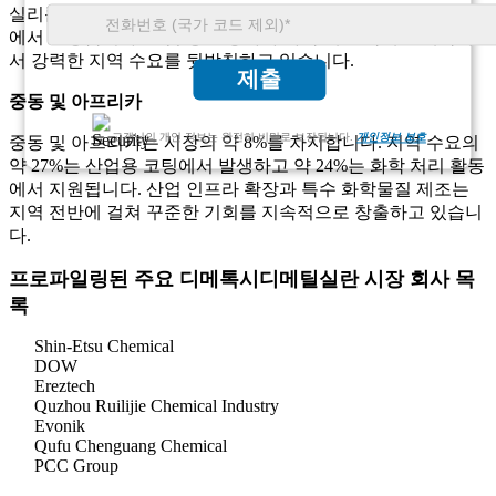
실리콘 제조에서 발생하고, 약 34%가 전자 및 특수 화학 산업
에서 발생합니다. 산업 생산 증가와 화학 제조 확대는 계속해
서 강력한 지역 수요를 뒷받침하고 있습니다.
제출
중동 및 아프리카
고객님의 개인 정보는 완전히 비밀로 보장됩니다.
개인정보 보호
중동 및 아프리카는 시장의 약 8%를 차지합니다. 지역 수요의
약 27%는 산업용 코팅에서 발생하고 약 24%는 화학 처리 활동
에서 지원됩니다. 산업 인프라 확장과 특수 화학물질 제조는
지역 전반에 걸쳐 꾸준한 기회를 지속적으로 창출하고 있습니
다.
프로파일링된 주요 디메톡시디메틸실란 시장 회사 목
록
Shin-Etsu Chemical
DOW
Ereztech
Quzhou Ruilijie Chemical Industry
Evonik
Qufu Chenguang Chemical
PCC Group