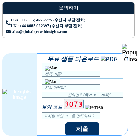
문의하기
USA : +1 (855) 467-7775 (수신자 부담 전화)
UK : +44 8085 022397 (수신자 부담 전화)
sales@globalgrowthinsights.com
무료 샘플 다운로드
보안 코드
제출