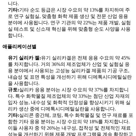
니다.
기타:
기타 순도 등급은 시장 수요의 약 13%를 차지하며 주
로 연구 실험실, 맞춤형 화학 제품 생산 및 전문 산업 응용
분야에 사용됩니다. 연구 기관의 약 22%는 제품 개발, 실험
실 테스트 및 신소재 혁신을 위해 맞춤형 순도 사양을 사용
합니다.
애플리케이션별
유기 실리카 젤:
유기 실리카겔은 전체 응용 수요의 약 45%
를 차지합니다. 거의 36%의 제조업체가 산업 및 실험실 응
용 분야에서 사용되는 고성능 실리카겔 제품의 기공 구조,
내습성 및 표면 특성을 개선하기 위해 디메톡시디메틸실란
을 사용합니다.
규토:
실리카 응용 분야는 시장 수요의 약 37%를 차지합니
다. 특수 화학물질 제조업체의 약 33%는 첨단 산업 자재의
입자 성능, 내수성 및 화학적 안정성을 향상시키기 위해 실
리카 생산 중에 디메톡시디메틸실란을 사용합니다.
기타:
실리콘 중간체, 코팅, 특수 화학물질 및 연구 재료를 포
함한 기타 응용 분야는 시장 수요의 약 18%를 차지합니다.
이들 사용자 중 약 26%는 내구성, 접착성 및 전체적인 재료
성능을 개선하기 위해 제품 개발 프로그램을 계속 확장하고