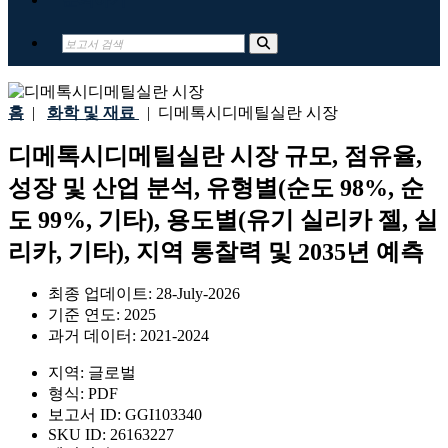
홈
|
화학 및 재료
|
디메톡시디메틸실란 시장
디메톡시디메틸실란 시장 규모, 점유율,
성장 및 산업 분석, 유형별(순도 98%, 순
도 99%, 기타), 용도별(유기 실리카 젤, 실
리카, 기타), 지역 통찰력 및 2035년 예측
최종 업데이트:
28-July-2026
기준 연도:
2025
과거 데이터:
2021-2024
지역:
글로벌
형식:
PDF
보고서 ID:
GGI103340
SKU ID:
26163227