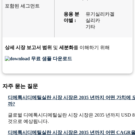
포함된 세그먼트
응용 분
유기실리카겔
야별 :
실리카
기타
상세 시장 보고서 범위
및
세분화
를 이해하기 위해
무료 샘플 다운로드
자주 묻는 질문
디메톡시디메틸실란 시장 시장은 2035 년까지 어떤 가치에
까?
글로벌 디메톡시디메틸실란 시장 시장은 2035 년까지 USD 81.8
것으로 예상됩니다.
디메톡시디메틸실란 시장 시장은 2035 년까지 어떤 CAGR