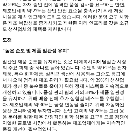
약 29%는 자재 승인 전에 엄격한 품질 검사를 요구하는 반면,
제조업체의 약 27%는 산업 안전 표준을 충족하기 위해 저장
시설을 계속 업그레이드하고 있습니다. 이러한 운영 요구 사항
은 제조 복잡성을 증가시키고 제한된 처리 인프라를 갖춘 소규
모 생산업체의 채택을 제한합니다.
도전
"높은 순도 및 제품 일관성 유지"
일관된 제품 순도를 유지하는 것은 디메톡시디메틸실란 시장
의 주요 과제 중 하나로 남아 있습니다. 수요의 약 62%는 전자
제품, 특수 화학제품, 실리콘 생산에 사용되는 고순도 등급에
서 나오며 엄격한 제조 관리가 필요합니다. 약 39%의 생산업
체가 생산 중 불순물을 줄이기 위해 정제 시스템을 지속적으로
개선하고 있습니다. 품질 관리 팀의 거의 34%가 제품 일관성
을 유지하기 위해 배송 전에 추가 실험실 테스트를 수행합니
다. 제조업체의 약 30%는 공정 변동을 줄이기 위해 자동화된
생산 모니터링에 투자합니다. 산업 고객의 약 28%는 고급 응
용 분야를 위한 매우 안정적인 화학 성분을 요구하므로 경쟁이
치열한 글로벌 시장에서 활동하는 제조업체에게는 지속적인
품질 개선이 필수적입니다.