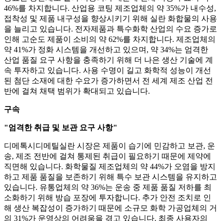
46%를 차지합니다. 산업용 코팅 제조업체의 약 35%가 내수성,
접착성 및 제품 내구성을 향상시키기 위해 실란 화합물의 사용
을 늘리고 있습니다. 전자제품과 특수화학 산업의 수요 증가로
인해 고순도 제품이 소비의 약 62%를 차지합니다. 제조업체의
약 41%가 정화 시스템을 개선하고 있으며, 약 34%는 엄격한
산업 품질 요구 사항을 충족하기 위해 더 나은 생산 기술에 계
속 투자하고 있습니다. 사용 수명이 길고 화학적 성능이 개선
된 첨단 소재에 대한 수요가 증가하면서 전 세계 제조 산업 전
반에 걸쳐 채택 범위가 확대되고 있습니다.
구속
"엄격한 취급 및 보관 요구 사항"
디메톡시디메틸실란 시장은 제품이 습기에 민감하고 보관, 운
송, 제조 전반에 걸쳐 통제된 취급이 필요하기 때문에 제약에
직면해 있습니다. 화학물질 제조업체의 약 44%가 오염을 방지
하고 제품 품질을 보존하기 위해 특수 보관 시스템을 유지하고
있습니다. 유통업체의 약 36%는 운송 중 제품 품질 저하를 최
소화하기 위해 방습 포장에 투자합니다. 추가 안전 조치로 인
해 생산 복잡성이 증가하기 때문에 소규모 화학 가공업체의 거
의 31%가 운영상의 어려움을 겪고 있습니다. 최종 사용자의