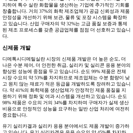
지하여 특수 실란 화합물을 생산하는 기업에 추가적인 기회를
창출합니다. 거의 37%의 화학 제조업체가 공급 신뢰성과 제품
안정성을 개선하기 위해 보관, 물류 및 포장 시스템을 확장하
고 있습니다. 산업 구매자의 약 32%는 고급 품질 보증과 통제
된 제조 프로세스를 갖춘 공급업체를 점점 더 선호하고 있습니
다.
신제품 개발
디메톡시디메틸실란 시장의 신제품 개발은 더 높은 순도, 더
나은 수분 제어, 더 안전한 취급, 실리카 및 실리콘 응용 분야의
향상된 성능에 중점을 두고 있습니다. 순도 99% 제품은 전체
시장 수요의 약 53%를 차지하므로 제조업체는 수분 함량이 낮
고 원치 않는 재료가 적은 등급을 개발하도록 장려하고 있습니
다. 약 41%의 화학제품 생산업체가 안정적인 제품 품질을 지
원하기 위해 정화 및 여과 시스템을 개선하고 있습니다. 순도
98% 제품은 수요의 거의 34%를 차지하며 구매자가 실제 생산
비용으로 안정적인 성능을 요구하는 일반 산업 처리에 여전히
중요합니다.
유기 실리카겔과 실리카 응용 분야에서도 제품 개발이 증가하
고 있습니다. 유기 실리카겔은 응용 수요의 약 45%를 차지하