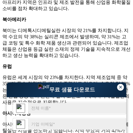
아프리카 지역은 인프라 및 제조 발전을 통해 산업용 화학물질
소비를 점차 확대하고 있습니다.
북아메리카
북미는 디메톡시디메틸실란 시장의 약 21%를 차지합니다. 지
역 수요의 약 38%는 실리콘 제조에서 발생하며, 약 31%는 고
급 코팅 및 특수 화학 제품 생산과 관련되어 있습니다. 제조업
체들은 산업용 등급 실란 소재의 정제 기술을 지속적으로 개선
하고 생산 능력을 확대하고 있습니다.
유럽
유럽은 세계 시장의 약 23%를 차지한다. 지역 제조업체 중 약
35%가 특수 화학제품 생산에 주력하고 있으며, 수요의 약 29%
×
무료 샘플 다운로드
는 코팅 및 표면 처리 산업에서 발생합니다. 강력한 품질 표준
은 산업 응용 분야 전반에 걸쳐 고순도 디메톡시디메틸실란의
사용을 지속적으로 지원합니다.
아시아태평양
아시아 태평양 지역은 약 48%의 시장 점유율로 디메톡시디메
틸실란 시장을 선도하고 있습니다. 지역 수요의 거의 42%가