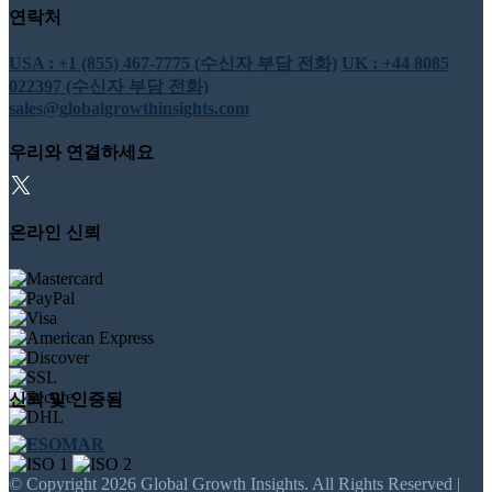
연락처
USA : +1 (855) 467-7775 (수신자 부담 전화)
UK : +44 8085
022397 (수신자 부담 전화)
sales@globalgrowthinsights.com
우리와 연결하세요
온라인 신뢰
신뢰 및 인증됨
© Copyright 2026 Global Growth Insights. All Rights Reserved |