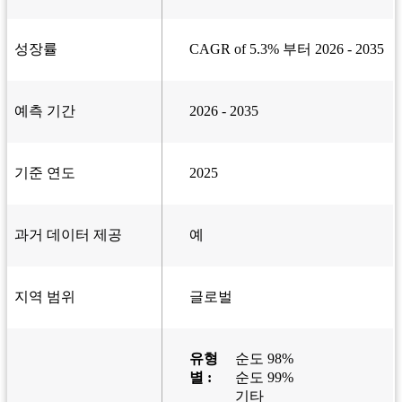
성장률
CAGR of 5.3% 부터 2026 - 2035
예측 기간
2026 - 2035
기준 연도
2025
과거 데이터 제공
예
지역 범위
글로벌
유형
순도 98%
별 :
순도 99%
기타