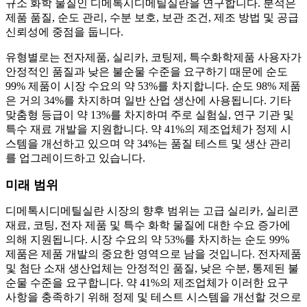
규소 화학 물질인 디메톡시디메틸실란을 연구합니다. 분석은
제품 품질, 순도 관리, 수분 보호, 보관 조건, 제조 방법 및 공급
신뢰성에 중점을 둡니다.
유형별로는 전자제품, 실리카, 코팅제, 특수화학제품 사용자가
안정적인 품질과 낮은 불순물 수준을 요구하기 때문에 순도
99% 제품이 시장 수요의 약 53%를 차지합니다. 순도 98% 제품
은 거의 34%를 차지하며 일반 산업 생산에 사용됩니다. 기타
맞춤형 등급이 약 13%를 차지하며 주로 실험실, 연구 기관 및
특수 재료 개발을 지원합니다. 약 41%의 제조업체가 정제 시
스템을 개선하고 있으며 약 34%는 품질 테스트 및 생산 관리
를 업그레이드하고 있습니다.
미래 범위
디메톡시디메틸실란 시장의 향후 범위는 고급 실리카, 실리콘
재료, 코팅, 전자 제품 및 특수 화학 물질에 대한 수요 증가에
의해 지원됩니다. 시장 수요의 약 53%를 차지하는 순도 99%
제품은 제품 개발의 중요한 영역으로 남을 것입니다. 전자제품
및 첨단 소재 생산업체는 안정적인 품질, 낮은 수분, 통제된 불
순물 수준을 요구합니다. 약 41%의 제조업체가 이러한 요구
사항을 충족하기 위해 정제 및 테스트 시스템을 개선할 것으로