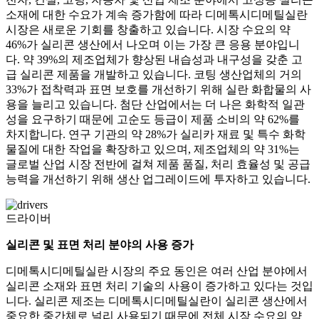
소재에 대한 수요가 계속 증가함에 따라 디메톡시디메틸실란
시장은 새로운 기회를 창출하고 있습니다. 시장 수요의 약
46%가 실리콘 생산에서 나오며 이는 가장 큰 응용 분야입니
다. 약 39%의 제조업체가 향상된 내습성과 내구성을 갖춘 고
급 실리콘 제품을 개발하고 있습니다. 코팅 생산업체의 거의
33%가 접착력과 표면 보호를 개선하기 위해 실란 화합물의 사
용을 늘리고 있습니다. 첨단 산업에서는 더 나은 화학적 일관
성을 요구하기 때문에 고순도 등급이 제품 소비의 약 62%를
차지합니다. 연구 기관의 약 28%가 실리카 재료 및 특수 화학
물질에 대한 작업을 확장하고 있으며, 제조업체의 약 31%는
글로벌 산업 시장 전반에 걸쳐 제품 품질, 처리 효율성 및 공급
능력을 개선하기 위해 생산 업그레이드에 투자하고 있습니다.
드라이버
실리콘 및 표면 처리 분야의 사용 증가
디메톡시디메틸실란 시장의 주요 동인은 여러 산업 분야에서
실리콘 소재와 표면 처리 기술의 사용이 증가하고 있다는 것입
니다. 실리콘 제조는 디메톡시디메틸실란이 실리콘 생산에서
중요한 중간체로 널리 사용되기 때문에 전체 시장 수요의 약