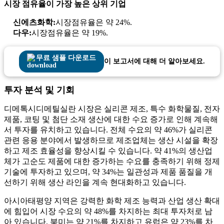
시장 점유율이 가장 높은 상위 기업
신에츠화학:
시장점유율은 약 24%.
다우:
시장점유율은 약 19%.
무료 샘플 다운로드
이 보고서에 대해 더 알아보세요.
투자 분석 및 기회
디메톡시디메틸실란 시장은 실리콘 제조, 특수 화학물질, 전자
제품, 코팅 및 첨단 소재 생산에 대한 수요 증가로 인해 계속해
서 투자를 유치하고 있습니다. 전체 수요의 약 46%가 실리콘
관련 응용 분야에서 발생하므로 제조업체는 생산 시설을 확장
하고 제조 효율성을 향상시킬 수 있습니다. 약 41%의 생산업
체가 고순도 제품에 대한 증가하는 수요를 충족하기 위해 정제
기술에 투자하고 있으며, 약 34%는 일관성과 제품 품질을 개
선하기 위해 생산 라인을 계속 현대화하고 있습니다.
아시아태평양 지역은 강력한 화학 제조 능력과 산업 생산 확대
에 힘입어 시장 수요의 약 48%를 차지하는 최대 투자처로 남
아 있습니다. 북미는 약 21%를 차지하고 유럽은 약 23%를 차