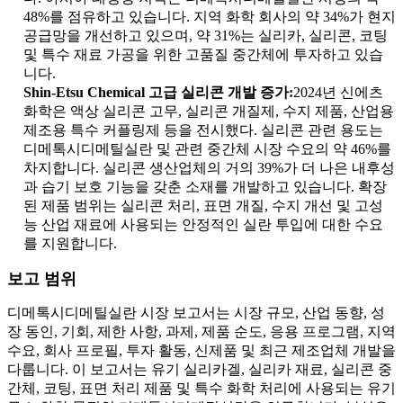
48%를 점유하고 있습니다. 지역 화학 회사의 약 34%가 현지
공급망을 개선하고 있으며, 약 31%는 실리카, 실리콘, 코팅
및 특수 재료 가공을 위한 고품질 중간체에 투자하고 있습
니다.
Shin-Etsu Chemical 고급 실리콘 개발 증가:
2024년 신에츠
화학은 액상 실리콘 고무, 실리콘 개질제, 수지 제품, 산업용
제조용 특수 커플링제 등을 전시했다. 실리콘 관련 용도는
디메톡시디메틸실란 및 관련 중간체 시장 수요의 약 46%를
차지합니다. 실리콘 생산업체의 거의 39%가 더 나은 내후성
과 습기 보호 기능을 갖춘 소재를 개발하고 있습니다. 확장
된 제품 범위는 실리콘 처리, 표면 개질, 수지 개선 및 고성
능 산업 재료에 사용되는 안정적인 실란 투입에 대한 수요
를 지원합니다.
보고 범위
디메톡시디메틸실란 시장 보고서는 시장 규모, 산업 동향, 성
장 동인, 기회, 제한 사항, 과제, 제품 순도, 응용 프로그램, 지역
수요, 회사 프로필, 투자 활동, 신제품 및 최근 제조업체 개발을
다룹니다. 이 보고서는 유기 실리카겔, 실리카 재료, 실리콘 중
간체, 코팅, 표면 처리 제품 및 특수 화학 처리에 사용되는 유기