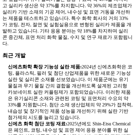
고 실리카 생산은 약 37%를 차지합니다. 약 36%의 제조업체가
실리카 기반 소재의 기공 제어, 내수성 및 표면 거동을 개선하
는 제품을 테스트하고 있습니다. 특수 화학 회사의 거의 33%
가 코팅, 전자, 절연 및 실험실용으로 변형된 실리카 제품을 개
발하고 있습니다. 기타 응용 분야는 약 18%를 차지하며 실리
콘 중간체, 표면 처리 화학 물질, 수지 및 연구 재료가 포함됩니
다.
최근 개발
신에츠화학 확장 기능성 실란 제품:
2024년 신에츠화학은 코
팅, 플라스틱, 필러 및 첨단 산업제품을 위한 새로운 기능성
실란 및 실리콘 소재를 선보였습니다. 이 제품군에는 유기
물질과 무기 물질 간의 결합을 개선하도록 설계된 고리형
카보네이트 실란 커플링제가 포함되었습니다. 이러한 제품
은 유기실리콘 소재와 관련된 코팅 및 표면처리 수요의 약
33%를 지원합니다. 첨단 소재 생산업체의 약 29%가 접착력,
내습성 및 장기적인 제품 성능을 개선하기 위해 실란 기반
첨가제의 시도를 늘리고 있습니다.
신에츠 화학 첨단 코팅 재료:
2025년에도 Shin-Etsu Chemical
은 페인트, 코팅, 내수성 및 표면 제어 응용 분야를 위한 실