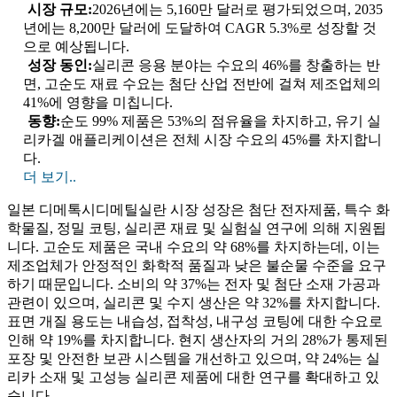
시장 규모:
2026년에는 5,160만 달러로 평가되었으며, 2035
년에는 8,200만 달러에 도달하여 CAGR 5.3%로 성장할 것
으로 예상됩니다.
성장 동인:
실리콘 응용 분야는 수요의 46%를 창출하는 반
면, 고순도 재료 수요는 첨단 산업 전반에 걸쳐 제조업체의
41%에 영향을 미칩니다.
동향:
순도 99% 제품은 53%의 점유율을 차지하고, 유기 실
리카겔 애플리케이션은 전체 시장 수요의 45%를 차지합니
다.
더 보기..
일본 디메톡시디메틸실란 시장 성장은 첨단 전자제품, 특수 화
학물질, 정밀 코팅, 실리콘 재료 및 실험실 연구에 의해 지원됩
니다. 고순도 제품은 국내 수요의 약 68%를 차지하는데, 이는
제조업체가 안정적인 화학적 품질과 낮은 불순물 수준을 요구
하기 때문입니다. 소비의 약 37%는 전자 및 첨단 소재 가공과
관련이 있으며, 실리콘 및 수지 생산은 약 32%를 차지합니다.
표면 개질 용도는 내습성, 접착성, 내구성 코팅에 대한 수요로
인해 약 19%를 차지합니다. 현지 생산자의 거의 28%가 통제된
포장 및 안전한 보관 시스템을 개선하고 있으며, 약 24%는 실
리카 소재 및 고성능 실리콘 제품에 대한 연구를 확대하고 있
습니다.