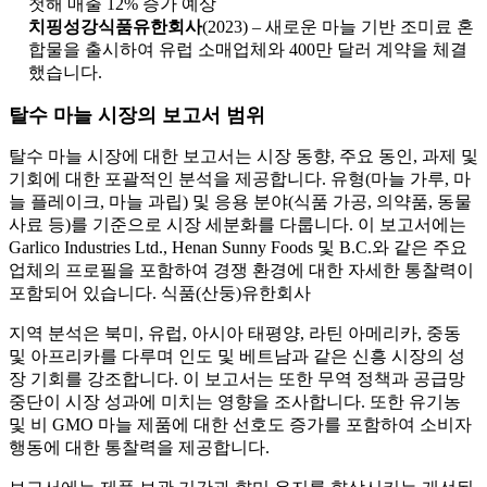
첫해 매출 12% 증가 예상
치핑성강식품유한회사
(2023) – 새로운 마늘 기반 조미료 혼
합물을 출시하여 유럽 소매업체와 400만 달러 계약을 체결
했습니다.
탈수 마늘 시장의 보고서 범위
탈수 마늘 시장에 대한 보고서는 시장 동향, 주요 동인, 과제 및
기회에 대한 포괄적인 분석을 제공합니다. 유형(마늘 가루, 마
늘 플레이크, 마늘 과립) 및 응용 분야(식품 가공, 의약품, 동물
사료 등)를 기준으로 시장 세분화를 다룹니다. 이 보고서에는
Garlico Industries Ltd., Henan Sunny Foods 및 B.C.와 같은 주요
업체의 프로필을 포함하여 경쟁 환경에 대한 자세한 통찰력이
포함되어 있습니다. 식품(산둥)유한회사
지역 분석은 북미, 유럽, 아시아 태평양, 라틴 아메리카, 중동
및 아프리카를 다루며 인도 및 베트남과 같은 신흥 시장의 성
장 기회를 강조합니다. 이 보고서는 또한 무역 정책과 공급망
중단이 시장 성과에 미치는 영향을 조사합니다. 또한 유기농
및 비 GMO 마늘 제품에 대한 선호도 증가를 포함하여 소비자
행동에 대한 통찰력을 제공합니다.