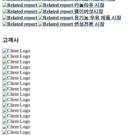
카놀라유 시장
팽이버섯시장
유기농 우유 제품 시장
변성전분 시장
고객사