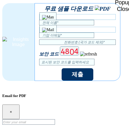
무료 샘플 다운로드
보안 코드
제출
Email for PDF
×