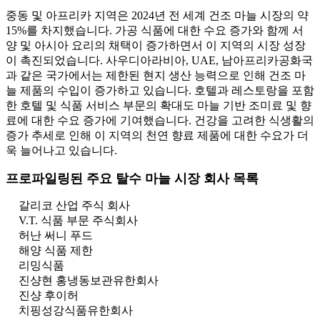
중동 및 아프리카 지역은 2024년 전 세계 건조 마늘 시장의 약
15%를 차지했습니다. 가공 식품에 대한 수요 증가와 함께 서
양 및 아시아 요리의 채택이 증가하면서 이 지역의 시장 성장
이 촉진되었습니다. 사우디아라비아, UAE, 남아프리카공화국
과 같은 국가에서는 제한된 현지 생산 능력으로 인해 건조 마
늘 제품의 수입이 증가하고 있습니다. 호텔과 레스토랑을 포함
한 호텔 및 식품 서비스 부문의 확대도 마늘 기반 조미료 및 향
료에 대한 수요 증가에 기여했습니다. 건강을 고려한 식생활의
증가 추세로 인해 이 지역의 천연 향료 제품에 대한 수요가 더
욱 늘어나고 있습니다.
프로파일링된 주요 탈수 마늘 시장 회사 목록
갈리코 산업 주식 회사
V.T. 식품 부문 주식회사
허난 써니 푸드
해양 식품 제한
리밍식품
진샹현 홍냉동보관유한회사
진샹 후이허
치핑성강식품유한회사