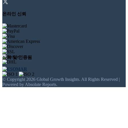
온라인 신뢰
신뢰 및 인증됨
© Copyright 2026 Global Growth Insights. All Rights Reserved |
Powered by Absolute Reports.