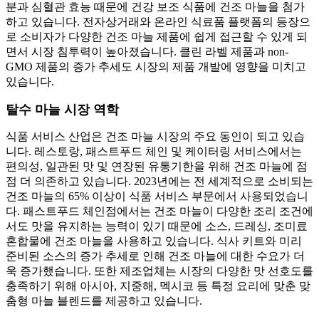
분과 심혈관 효능 때문에 건강 보조 식품에 건조 마늘을 첨가
하고 있습니다. 전자상거래와 온라인 식료품 플랫폼의 등장으
로 소비자가 다양한 건조 마늘 제품에 쉽게 접근할 수 있게 되
면서 시장 침투력이 높아졌습니다. 클린 라벨 제품과 non-
GMO 제품의 증가 추세도 시장의 제품 개발에 영향을 미치고
있습니다.
탈수 마늘 시장 역학
식품 서비스 산업은 건조 마늘 시장의 주요 동인이 되고 있습
니다. 레스토랑, 패스트푸드 체인 및 케이터링 서비스에서는
편의성, 일관된 맛 및 연장된 유통기한을 위해 건조 마늘에 점
점 더 의존하고 있습니다. 2023년에는 전 세계적으로 소비되는
건조 마늘의 65% 이상이 식품 서비스 부문에서 사용되었습니
다. 패스트푸드 체인점에서는 건조 마늘이 다양한 조리 조건에
서도 맛을 유지하는 능력이 있기 때문에 소스, 드레싱, 조미료
혼합물에 건조 마늘을 사용하고 있습니다. 식사 키트와 미리
준비된 소스의 증가 추세로 인해 건조 마늘에 대한 수요가 더
욱 증가했습니다. 또한 제조업체는 시장의 다양한 맛 선호도를
충족하기 위해 아시아, 지중해, 멕시코 등 특정 요리에 맞춘 맞
춤형 마늘 블렌드를 제공하고 있습니다.