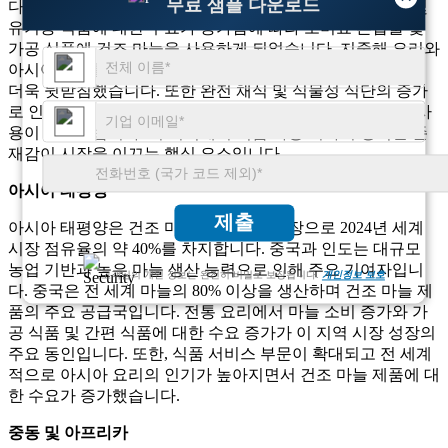
무료 샘플 다운로드
다. 독일, 프랑스, ​​영국이 이 지역의 주요 시장입니다. 천연 및
유기농 식품에 대한 수요가 증가함에 따라 조미료 혼합물 및
가공 식품에 건조 마늘을 사용하게 되었습니다. 지중해 요리와
아시아 요리를 포함한 민족 요리의 증가 추세는 시장 확장을
더욱 뒷받침했습니다. 또한 완전 채식 및 식물성 식단의 증가
로 인해 고기 대체품 및 채식 요리의 풍미 강화제로 마늘의 사
용이 증가했습니다. 이 지역에서 식품 가공 회사의 강력한 존
재감이 시장을 이끄는 핵심 요소입니다.
아시아 태평양
제출
아시아 태평양은 건조 마늘의 가장 큰 시장으로 2024년 세계
시장 점유율의 약 40%를 차지합니다. 중국과 인도는 대규모
농업 기반과 높은 마늘 생산 능력으로 인해 주요 기여자입니
고객님의 개인 정보는 완전히 비밀로 보장됩니다.
개인정보 보호
다. 중국은 전 세계 마늘의 80% 이상을 생산하며 건조 마늘 제
품의 주요 공급국입니다. 전통 요리에서 마늘 소비 증가와 가
공 식품 및 간편 식품에 대한 수요 증가가 이 지역 시장 성장의
주요 동인입니다. 또한, 식품 서비스 부문이 확대되고 전 세계
적으로 아시아 요리의 인기가 높아지면서 건조 마늘 제품에 대
한 수요가 증가했습니다.
중동 및 아프리카