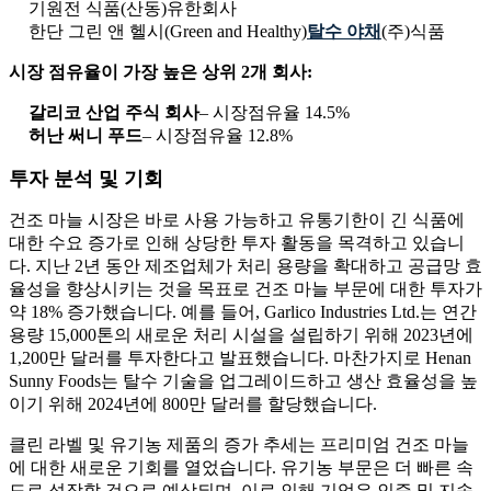
기원전 식품(산동)유한회사
한단 그린 앤 헬시(Green and Healthy)
탈수 야채
(주)식품
시장 점유율이 가장 높은 상위 2개 회사:
갈리코 산업 주식 회사
– 시장점유율 14.5%
허난 써니 푸드
– 시장점유율 12.8%
투자 분석 및 기회
건조 마늘 시장은 바로 사용 가능하고 유통기한이 긴 식품에
대한 수요 증가로 인해 상당한 투자 활동을 목격하고 있습니
다. 지난 2년 동안 제조업체가 처리 용량을 확대하고 공급망 효
율성을 향상시키는 것을 목표로 건조 마늘 부문에 대한 투자가
약 18% 증가했습니다. 예를 들어, Garlico Industries Ltd.는 연간
용량 15,000톤의 새로운 처리 시설을 설립하기 위해 2023년에
1,200만 달러를 투자한다고 발표했습니다. 마찬가지로 Henan
Sunny Foods는 탈수 기술을 업그레이드하고 생산 효율성을 높
이기 위해 2024년에 800만 달러를 할당했습니다.
클린 라벨 및 유기농 제품의 증가 추세는 프리미엄 건조 마늘
에 대한 새로운 기회를 열었습니다. 유기농 부문은 더 빠른 속
도로 성장할 것으로 예상되며, 이로 인해 기업은 인증 및 지속