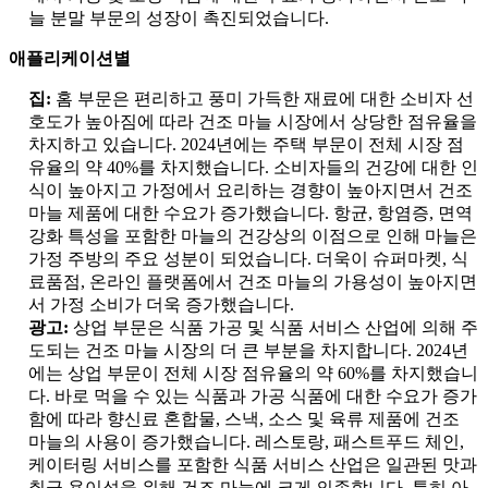
늘 분말 부문의 성장이 촉진되었습니다.
애플리케이션별
집:
홈 부문은 편리하고 풍미 가득한 재료에 대한 소비자 선
호도가 높아짐에 따라 건조 마늘 시장에서 상당한 점유율을
차지하고 있습니다. 2024년에는 주택 부문이 전체 시장 점
유율의 약 40%를 차지했습니다. 소비자들의 건강에 대한 인
식이 높아지고 가정에서 요리하는 경향이 높아지면서 건조
마늘 제품에 대한 수요가 증가했습니다. 항균, 항염증, 면역
강화 특성을 포함한 마늘의 건강상의 이점으로 인해 마늘은
가정 주방의 주요 성분이 되었습니다. 더욱이 슈퍼마켓, 식
료품점, 온라인 플랫폼에서 건조 마늘의 가용성이 높아지면
서 가정 소비가 더욱 증가했습니다.
광고:
상업 부문은 식품 가공 및 식품 서비스 산업에 의해 주
도되는 건조 마늘 시장의 더 큰 부분을 차지합니다. 2024년
에는 상업 부문이 전체 시장 점유율의 약 60%를 차지했습니
다. 바로 먹을 수 있는 식품과 가공 식품에 대한 수요가 증가
함에 따라 향신료 혼합물, 스낵, 소스 및 육류 제품에 건조
마늘의 사용이 증가했습니다. 레스토랑, 패스트푸드 체인,
케이터링 서비스를 포함한 식품 서비스 산업은 일관된 맛과
취급 용이성을 위해 건조 마늘에 크게 의존합니다. 특히 아