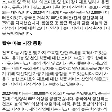
스, 수프 및 즉석 식사의 조미료 및 향미 강화제로 널리 사용됩
니다. 유통기한이 길고 보관이 용이하여 신선한 마늘보다 선호
되는 대안입니다. 2023년 전 세계 마늘 생산량은 약 2,800만 미
터톤이었고, 중국은 거의 2,100만 미터톤(전체 생산량의 약
75%)을 차지했습니다. 항염증 및 항균 특성과 같은 마늘의 건
강상의 이점에 대한 소비자 인식이 높아지면서 시장 확장이 더
욱 뒷받침됩니다.
탈수 마늘 시장 동향
건조 마늘 시장은 몇 가지 주목할 만한 추세를 목격하고 있습
니다. 유기농 및 천연 식품에 대한 소비자 수요가 증가함에 따
라 유기농 건조 마늘의 생산 및 소비가 증가했습니다. 제조업
체는 건조 마늘의 풍미 유지를 강화하고 영양 프로필을 개선하
기 위해 혁신적인 가공 기술에 중점을 두고 있습니다. 즉시 사
용 가능한 조미료와 재료에 대한 식품 서비스 산업의 의존도가
높아지면서 시장 성장이 가속화되고 있습니다.
2022년에 미국은 100,000톤 이상의 마늘을 수입했으며, 중국은
전체 수입량의 60% 이상을 공급했습니다. 중국에서 생산되는
건조마늘의 70% 이상이 수출되며, 미국, 유럽, 동남아시아가
주요 시장이다. 제약 산업에서는 건조 마늘의 높은 항산화 성