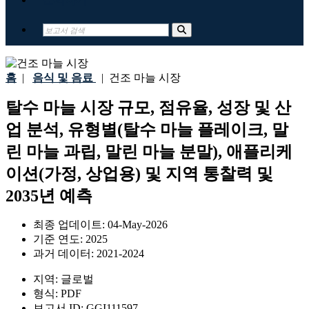
홈
|
음식 및 음료
|
건조 마늘 시장
탈수 마늘 시장 규모, 점유율, 성장 및 산
업 분석, 유형별(탈수 마늘 플레이크, 말
린 마늘 과립, 말린 마늘 분말), 애플리케
이션(가정, 상업용) 및 지역 통찰력 및
2035년 예측
최종 업데이트:
04-May-2026
기준 연도:
2025
과거 데이터:
2021-2024
지역:
글로벌
형식:
PDF
보고서 ID:
GGI111597