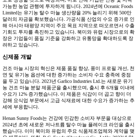
가능한 농업 관행에 투자하게 됩니다. 2024년에 Oceanic Foods
Limited는 유기농 탈수 마늘 생산량을 20% 늘리기 위해 500만
달러의 자금을 확보했습니다. 가공식품 산업의 수요 증가로 인
해 아시아 태평양 지역이 주요 목표 지역으로 떠오르면서 수출
기회도 투자를 촉진하고 있습니다. 북미와 유럽 시장으로의 확
장은 기업들이 품질 기준을 강화하고 유통망을 확대하도록 장
려하고 있습니다.
신제품 개발
건조 마늘 시장의 혁신은 제품 품질 향상, 풍미 프로필 개선, 천
연 및 유기농 옵션에 대한 증가하는 소비자 수요 충족에 중점
을 두고 있습니다. 2023년 Garlico Industries Ltd.는 새로운 유기
농 건조 마늘 분말 제품군을 출시했으며, 출시 후 6개월 이내에
수요가 12% 증가했습니다. 이 제품은 식감이 더 곱고 향이 더
강해 요식업 부문에서 고급 식재료에 대한 수요가 증가하는 추
세에 부응합니다.
Henan Sunny Foods는 건강에 민감한 소비자 부문을 대상으로
2024년 초에 새로운 저나트륨 탈수 마늘 플레이크 라인을 출시
했습니다. 이미 북미와 유럽의 주요 식품제조업체와 계약을 맺