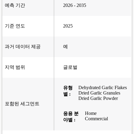
예측 기간
2026 - 2035
기준 연도
2025
과거 데이터 제공
예
지역 범위
글로벌
Dehydrated Garlic Flakes
유형
Dried Garlic Granules
별 :
Dried Garlic Powder
포함된 세그먼트
Home
응용 분
Commercial
야별 :