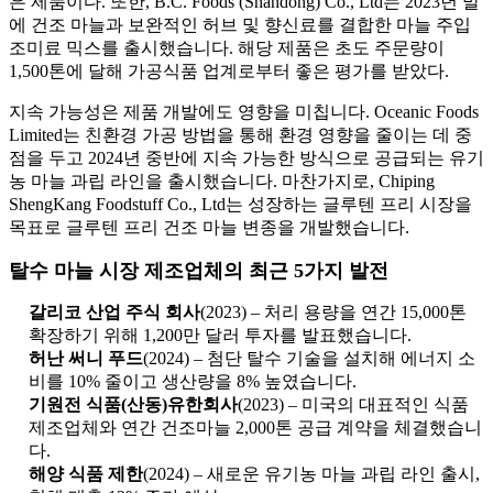
은 제품이다. 또한, B.C. Foods (Shandong) Co., Ltd는 2023년 말
에 건조 마늘과 보완적인 허브 및 향신료를 결합한 마늘 주입
조미료 믹스를 출시했습니다. 해당 제품은 초도 주문량이
1,500톤에 달해 가공식품 업계로부터 좋은 평가를 받았다.
지속 가능성은 제품 개발에도 영향을 미칩니다. Oceanic Foods
Limited는 친환경 가공 방법을 통해 환경 영향을 줄이는 데 중
점을 두고 2024년 중반에 지속 가능한 방식으로 공급되는 유기
농 마늘 과립 라인을 출시했습니다. 마찬가지로, Chiping
ShengKang Foodstuff Co., Ltd는 성장하는 글루텐 프리 시장을
목표로 글루텐 프리 건조 마늘 변종을 개발했습니다.
탈수 마늘 시장 제조업체의 최근 5가지 발전
갈리코 산업 주식 회사
(2023) – 처리 용량을 연간 15,000톤
확장하기 위해 1,200만 달러 투자를 발표했습니다.
허난 써니 푸드
(2024) – 첨단 탈수 기술을 설치해 에너지 소
비를 10% 줄이고 생산량을 8% 높였습니다.
기원전 식품(산동)유한회사
(2023) – 미국의 대표적인 식품
제조업체와 연간 건조마늘 2,000톤 공급 계약을 체결했습니
다.
해양 식품 제한
(2024) – 새로운 유기농 마늘 과립 라인 출시,