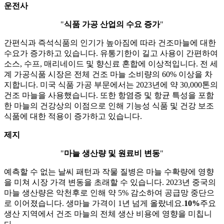
운전사
"
식품 가공 산업의 수요 증가
"
간편식과 즉석식품의 인기가 높아짐에 따라 건조마늘에 대한
수요가 증가하고 있습니다. 유통기한이 길고 사용이 간편하여
소스, 수프, 매리네이드 및 향신료 혼합에 이상적입니다. 전 세
계 가공식품 시장은 전체 건조 마늘 소비량의 60% 이상을 차
지합니다. 미국 식품 가공 부문에서는 2023년에 약 30,000톤의
건조 마늘을 사용했습니다. 또한 항염증 및 항균 특성을 포함
한 마늘의 건강상의 이점으로 인해 기능성 식품 및 건강 보조
식품에 대한 적용이 증가하고 있습니다.
제지
"
마늘 생산량 및 원료비 변동
"
예측할 수 없는 날씨 패턴과 작물 질병은 마늘 수확량에 영향
을 미쳐 시장 가격 변동을 초래할 수 있습니다. 2023년 중국의
마늘 생산량은 악천후로 인해 약 5% 감소하여 공급망 중단으
로 이어졌습니다. 생마늘 가격이 1년 넘게 올랐네요.
10%
주요
생산 지역에서 건조 마늘의 전체 생산 비용에 영향을 미칩니