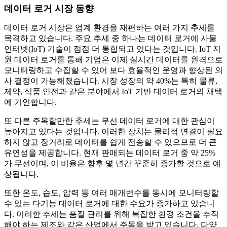
데이터 로거 시장 동향
데이터 로거 시장은 업계 환경을 재편하는 여러 가지 추세를
목격하고 있습니다. 주요 추세 중 하나는 데이터 로거에 사물
인터넷(IoT) 기술이 점점 더 통합되고 있다는 것입니다. IoT 지
원 데이터 로거를 통해 기업은 이제 실시간 데이터를 원격으로
모니터링하고 수집할 수 있어 보다 효율적인 운영과 향상된 의
사 결정이 가능해졌습니다. 시장 성장의 약 40%는 특히 물류,
제약, 식품 안전과 같은 분야에서 IoT 기반 데이터 로거의 채택
에 기인합니다.
또 다른 주목할만한 추세는 무선 데이터 로거에 대한 관심이
높아지고 있다는 것입니다. 이러한 장치는 물리적 연결이 필요
하지 않고 장거리로 데이터를 쉽게 전송할 수 있으므로 더 큰
유연성을 제공합니다. 현재 판매되는 데이터 로거 중 약 25%
가 무선이며, 이 비율은 향후 몇 년간 꾸준히 증가할 것으로 예
상됩니다.
또한 온도, 습도, 압력 등 여러 매개변수를 동시에 모니터링할
수 있는 다기능 데이터 로거에 대한 수요가 증가하고 있습니
다. 이러한 추세는 품질 관리를 위해 복잡한 환경 조건을 추적
해야 하는 제조와 같은 산업에서 주목을 받고 있습니다. 다양