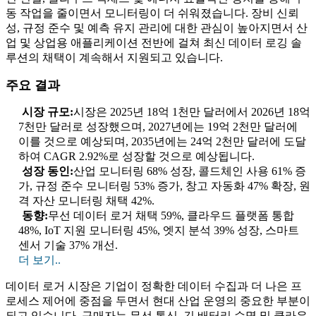
동 작업을 줄이면서 모니터링이 더 쉬워졌습니다. 장비 신뢰
성, 규정 준수 및 예측 유지 관리에 대한 관심이 높아지면서 산
업 및 상업용 애플리케이션 전반에 걸쳐 최신 데이터 로깅 솔
루션의 채택이 계속해서 지원되고 있습니다.
주요 결과
시장 규모:
시장은 2025년 18억 1천만 달러에서 2026년 18억
7천만 달러로 성장했으며, 2027년에는 19억 2천만 달러에
이를 것으로 예상되며, 2035년에는 24억 2천만 달러에 도달
하여 CAGR 2.92%로 성장할 것으로 예상됩니다.
성장 동인:
산업 모니터링 68% 성장, 콜드체인 사용 61% 증
가, 규정 준수 모니터링 53% 증가, 창고 자동화 47% 확장, 원
격 자산 모니터링 채택 42%.
동향:
무선 데이터 로거 채택 59%, 클라우드 플랫폼 통합
48%, IoT 지원 모니터링 45%, 엣지 분석 39% 성장, 스마트
센서 기술 37% 개선.
더 보기..
데이터 로거 시장은 기업이 정확한 데이터 수집과 더 나은 프
로세스 제어에 중점을 두면서 현대 산업 운영의 중요한 부분이
되고 있습니다. 구매자는 무선 통신, 긴 배터리 수명 및 클라우