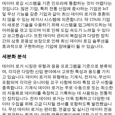
데이터 로깅 시스템을 기존 인프라에 통합하는 것이 어렵다는
것입니다. 많은 기업, 특히 전통 산업에 종사하는 기업은 IoT
및 무선 기능을 갖춘 기업과 같이 최신 데이터 로거와 호환되
지 않을 수 있는 레거시 시스템에 의존합니다. 약 15%의 기업
이 새로운 기술을 수용하기 위해 시스템을 업그레이드하는 데
어려움을 겪고 있으며 이로 인해 도입 속도가 느려질 수 있다
고 보고했습니다. 또한 데이터 관리의 복잡성과 다양한 장치
간의 상호 운용성 보장으로 인해 최신 데이터 로깅 솔루션을
효과적으로 구현하려는 기업에 장애물이 될 수 있습니다.
세분화 분석
데이터 로거 시장은 유형과 응용 프로그램을 기준으로 분류되
며, 각각은 다양한 산업 분야에서 고유한 특성과 용도를 가지
고 있습니다. 데이터 로거의 유형에는 기계식, 전자식, 무선이
포함되며 각각은 모니터링 요구 사항에 따라 특정 요구 사항을
충족합니다. 기계식 데이터 로거는 주로 수동으로 또는 최소한
의 자동화로 데이터를 측정하고 기록하는 데 사용되는 전통적
인 장치입니다. 전자 데이터 로거는 더욱 정확하고 다양한 데
이터 수집을 위해 고급 디지털 센서를 포함하도록 발전했습니
다. 무선 데이터 로거는 편리함, 연결성 및 실시간 데이터 전송
을 제공하는 원격 모니터링 애플리케이션에 대한 수요가 점점