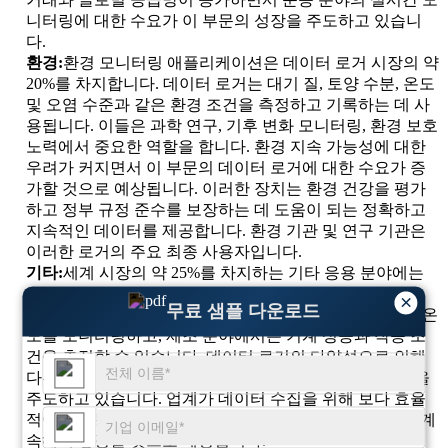
니터링에 대한 수요가 이 부문의 성장을 주도하고 있습니
다.
환경:
환경 모니터링 애플리케이션은 데이터 로거 시장의 약
20%를 차지합니다. 데이터 로거는 대기 질, 토양 수분, 온도
및 오염 수준과 같은 환경 조건을 측정하고 기록하는 데 사
용됩니다. 이들은 과학 연구, 기후 변화 모니터링, 환경 보호
노력에서 중요한 역할을 합니다. 환경 지속 가능성에 대한
우려가 커지면서 이 부문의 데이터 로거에 대한 수요가 증
가할 것으로 예상됩니다. 이러한 장치는 환경 건강을 평가
하고 정부 규정 준수를 보장하는 데 도움이 되는 정확하고
지속적인 데이터를 제공합니다. 환경 기관 및 연구 기관은
이러한 로거의 주요 최종 사용자입니다.
기타:
세계 시장의 약 25%를 차지하는 기타 응용 분야에는
의료, 식품 및 음료, 제조와 같은 산업이 포함됩니다. 의료
×
무료 샘플 다운로드
분야에서는 데이터 로거를 사용하여 의료용 보관 장치의 온
도를 모니터링하고, 제조 분야에서는 기계 성능과 작동 조
건을 추적할 수 있습니다. 데이터 로거의 다양성으로 인해
다른 여러 산업 분야에서 사용될 수 있어 이 부문의 성장을
주도하고 있습니다. 업계가 데이터 수집을 위해 보다 효율
적이고 자동화된 솔루션을 추구함에 따라 "기타" 범주는 계
속해서 성장할 것으로 예상됩니다.