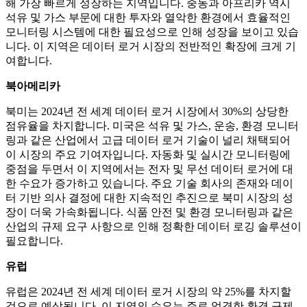
해 가장 빠르게 성장하는 지역입니다. 중동과 아프리카 역시
석유 및 가스 부문에 대한 투자와 열악한 환경에서 효율적인
모니터링 시스템에 대한 필요성으로 인해 성장을 보이고 있습
니다. 이 지역은 데이터 로거 시장의 전반적인 확장에 크게 기
여합니다.
북아메리카
북미는 2024년 전 세계 데이터 로거 시장에서 30%의 상당한
점유율을 차지합니다. 미국은 석유 및 가스, 운송, 환경 모니터
링과 같은 산업에서 고급 데이터 로거 기술이 널리 채택되어
이 시장의 주요 기여자입니다. 자동화 및 실시간 모니터링에
중점을 두면서 이 지역에서는 전자 및 무선 데이터 로거에 대
한 수요가 증가하고 있습니다. 주요 기술 회사의 존재와 데이
터 기반 의사 결정에 대한 지속적인 추진으로 북미 시장의 성
장이 더욱 가속화됩니다. 식품 안전 및 환경 모니터링과 같은
산업의 규제 요구 사항으로 인해 정확한 데이터 로깅 솔루션이
필요합니다.
유럽
유럽은 2024년 전 세계 데이터 로거 시장의 약 25%를 차지할
것으로 예상됩니다. 이 지역의 수요는 주로 엄격한 환경 규제