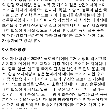
와 환경 모니터링, 운송, 석유 및 가스와 같은 산업에서의 스마
트 기술 채택에 의해 주도됩니다. 독일, 프랑스, ​​영국과 같은 국
가는 산업 및 과학 목적으로 데이터 로거를 활용하는 데 있어
선두주자입니다. 이 지역이 지속 가능성과 재생 가능 에너지에
초점을 맞추면서 신뢰할 수 있고 정확한 데이터 로깅 시스템에
대한 필요성이 커질 것으로 예상됩니다. 또한 규제 표준 준수
에 대한 강조가 증가함에 따라 고급 데이터 로거에 대한 수요
가 증가하고 있습니다.
아시아태평양
아시아 태평양은 2024년 글로벌 데이터 로거 시장의 약 35%를
차지하며 데이터 로거 채택이 가장 많이 이루어지는 지역입니
다. 중국, 일본, 인도 등 국가의 급속한 산업화로 인해 운송, 제
조, 환경 모니터링과 같은 분야에서 데이터 로거에 대한 수요
가 증가했습니다. 이 지역이 인프라 및 산업 프로세스 개선에
지속적으로 초점을 맞추면서 효율적인 데이터 로깅 솔루션에
대한 필요성이 커지고 있습니다. 무선 및 전자 데이터 로거는
실시간 데이터 수집 및 모니터링이 필수적인 물류와 같은 응용
분야에서 수요가 높습니다. 또한 환경에 대한 우려가 높아지면
서 대기 질 및 오염 모니터링에 대한 데이터 로거에 대한 수요