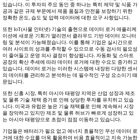
있습니다. 이 투자의 주요 동인 중 하나는 특히 제약 및 식품 가
공과 같은 규제 부문에서 제품 품질과 안전을 보장하기 위한
정확한 온도, 습도 및 압력 데이터에 대한 요구 사항입니다.
또한 IoT(사물 인터넷) 기술의 출현으로 데이터 로거 애플리케
이션에 새로운 기회가 열리면서 클라우드 기반 데이터 모니터
링 및 분석이 가능해졌습니다. 이를 통해 기업은 실시간으로
여러 사이트의 성과를 추적할 수 있으므로 수동 검사의 필요성
이 줄어들고 운영 의사 결정이 향상됩니다. 자동화 및 스마트
공장의 확산 추세에 따라 데이터 로거에 대한 수요도 증가하고
있습니다. 데이터 로거는 이러한 시스템에 내장된 다양한 센서
의 데이터를 관리하고 분석하는 데 필수적인 구성 요소이기 때
문입니다.
또한 신흥 시장, 특히 아시아 태평양 지역은 산업 성장과 제조
및 물류 기술 채택 증가로 인해 상당한 투자를 유치하고 있습
니다. 미국과 유럽은 높은 기술 채택률로 인해 계속해서 시장
을 장악하고 있지만 제조 및 물류 허브가 빠르게 성장하고 있
는 아시아 태평양으로 초점이 점점 이동하고 있습니다.
기업들은 배터리가 필요 없고 에너지 효율적인 무선 데이터 로
거에 대한 수요를 더욱 활용하여 비용 효율적이고 지속 가능한