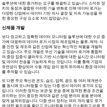
솔루션에 대한 증가하는 요구를 해결하고 있습니다. 스마트 장
치의 등장과 결합된 이러한 기술 변화로 인해 데이터 로거는
다양한 산업에서 데이터 기반 의사 결정 및 지속 가능성을 위
한 중요한 구성 요소로 자리 잡았습니다.
신제품 개발
보다 정교하고 정확한 데이터 모니터링 솔루션에 대한 수요 증
가에 대응하여 데이터 로거 시장의 제조업체는 물류, 제약, 식
품 안전 및 제조와 같은 산업에 맞는 혁신적인 제품을 개발하
고 있습니다. 주요 개발은 무선 기술을 데이터 로거에 통합하
여 중앙 집중식 클라우드 기반 시스템에 대한 실시간 모니터링
및 데이터 전송을 가능하게 하는 것입니다. 이를 통해 기업의
유연성이 향상되어 수동 개입 없이 원격 위치에서 환경 데이터
를 추적할 수 있습니다.
또 다른 주요 혁신은 온도, 습도, 압력, 광도 등 여러 매개변수
를 동시에 모니터링할 수 있는 다중 센서 데이터 로거의 도입
입니다. 이러한 장치는 보관 및 운송 중에 엄격한 환경 조건을
유지하는 것이 중요한 제약과 같은 산업 분야의 응용 분야에
맞게 설계되었습니다. 다중 센서 장치는 여러 개의 별도 로거
에 대한 필요성을 줄이고 모니터링을 더욱 간소화하고 비용 효