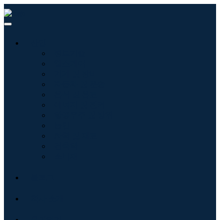
산업
정보기술
헬스케어
기계 및 장비
자동차 및 운송
음식 및 음료
에너지 및 전력
항공우주 및 방위
농업
화학 및 재료
건축학
소비재
블로그
회사 소개
문의하기