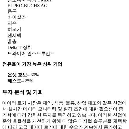
ELPRO-BUCHS AG
옴론
바이살라
딕슨
히오키
센시텍
흡충
Delta-T 장치
드와이어 인스트루먼트
점유율이 가장 높은 상위 기업
온셋 호보
– 30%
테스토
– 25%
투자 분석 및 기회
데이터 로거 시장은 제약, 식품, 물류, 산업 제조와 같은 산업에
서 실시간 데이터 모니터링 및 환경 조건에 대한 필요성이 증
가함에 따라 강력한 투자를 목격하고 있습니다. 이러한 산업이
운영 효율성을 개선하기 위해 더 많은 디지털 솔루션을 채택함
에 따라 고급 데이터 로거에 대한 수요가 계속해서 증가하고