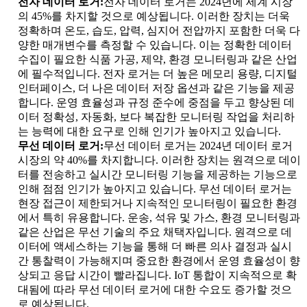
전자 데이터 로거:
전자 데이터 로거는 2024년에 세계 시장
의 45%를 차지할 것으로 예상됩니다. 이러한 장치는 더욱
정확하며 온도, 습도, 압력, 심지어 전압까지 포함한 더욱 다
양한 매개변수를 측정할 수 있습니다. 이는 정확한 데이터
수집이 필요한 식품 가공, 제약, 환경 모니터링과 같은 산업
에 필수적입니다. 전자 로거는 더 높은 메모리 용량, 디지털
인터페이스, 더 나은 데이터 저장 옵션과 같은 기능을 제공
합니다. 운영 효율성과 규정 준수에 중점을 두고 향상된 데
이터 정확성, 자동화, 보다 복잡한 모니터링 작업을 처리하
는 능력에 대한 요구로 인해 인기가 높아지고 있습니다.
무선 데이터 로거:
무선 데이터 로거는 2024년 데이터 로거
시장의 약 40%를 차지합니다. 이러한 장치는 원격으로 데이
터를 전송하고 실시간 모니터링 기능을 제공하는 기능으로
인해 점점 인기가 높아지고 있습니다. 무선 데이터 로거는
현장 접근이 제한되거나 지속적인 모니터링이 필요한 환경
에서 특히 유용합니다. 운송, 석유 및 가스, 환경 모니터링과
같은 산업은 무선 기술의 주요 채택자입니다. 원격으로 데
이터에 액세스하는 기능을 통해 더 빠른 의사 결정과 실시
간 통찰력이 가능해지며 중요한 환경에서 운영 효율성이 향
상되고 응답 시간이 빨라집니다. IoT 통합이 지속적으로 확
대됨에 따라 무선 데이터 로거에 대한 수요도 증가할 것으
로 예상됩니다.