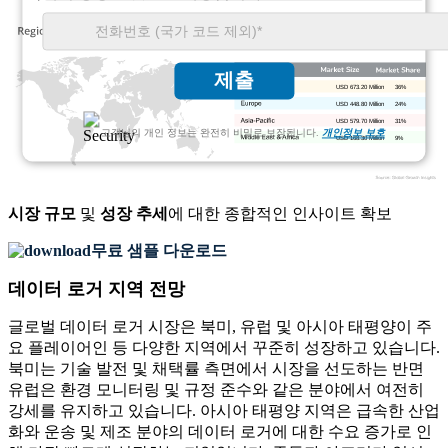
제출
USD 673.20 Million
36%
USD 448.80 Million
24%
USD 579.70 Million
31%
고객님의 개인 정보는 완전히 비밀로 보장됩니다.
개인정보 보호
USD 168.30 Million
9%
시장 규모
및
성장 추세
에 대한 종합적인 인사이트 확보
무료 샘플 다운로드
데이터 로거 지역 전망
글로벌 데이터 로거 시장은 북미, 유럽 및 아시아 태평양이 주
요 플레이어인 등 다양한 지역에서 꾸준히 성장하고 있습니다.
북미는 기술 발전 및 채택률 측면에서 시장을 선도하는 반면
유럽은 환경 모니터링 및 규정 준수와 같은 분야에서 여전히
강세를 유지하고 있습니다. 아시아 태평양 지역은 급속한 산업
화와 운송 및 제조 분야의 데이터 로거에 대한 수요 증가로 인