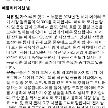
애플리케이션 별
석유 및 가스:
석유 및 가스 부문은 2024년 전 세계 데이터 로
거 시장 점유율의 약 30%를 차지합니다. 데이터 로거는 탐
사 및 운송 단계 모두에서 온도, 압력, 흐름 및 환경 조건을
모니터링하는 데 있어 이 산업에서 매우 중요합니다. 이러
한 장치는 파이프라인, 장비 및 저장 탱크의 안전한 작동을
보장하는 동시에 규제 표준 준수에도 도움이 됩니다. 데이
터 로거는 지속적인 모니터링이 필요한 원격 위치에서 점점
더 많이 사용되고 있습니다. 석유 및 가스 산업이 효율성과
안전성 향상에 중점을 두면서 더 높은 정확도와 실시간 기
능을 갖춘 고급 데이터 로거에 대한 수요가 증가하고 있습
니다.
운송:
운송은 데이터 로거 시장의 약 25%를 차지합니다. 이
부문에서 데이터 로거는 특히 물류 및 공급망 산업에서 상
품 운송 중 온도, 습도, 압력과 같은 조건을 추적하고 모니터
링하는 데 사용됩니다. 예를 들어, 냉장 트럭은 데이터 로거
를 사용하여 부패하기 쉬운 상품을 최적의 상태로 유지합니
다. 또한 운송 회사는 데이터 로거를 사용하여 차량 성능, 연
료 소비 및 유지 관리 요구 사항을 모니터링합니다. 전자상
거래와 글로벌 공급망이 증가하면서 운송 분야의 실시간 모