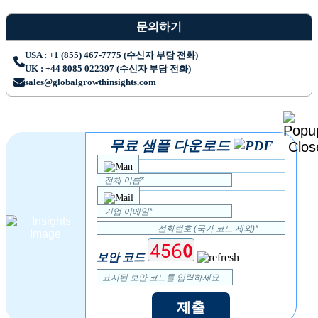
문의하기
USA : +1 (855) 467-7775 (수신자 부담 전화)
UK : +44 8085 022397 (수신자 부담 전화)
sales@globalgrowthinsights.com
무료 샘플 다운로드
보안 코드
제출