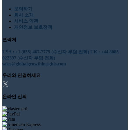
문의하기
회사 소개
서비스 약관
개인정보 보호정책
연락처
USA : +1 (855) 467-7775 (수신자 부담 전화)
UK : +44 8085
022397 (수신자 부담 전화)
sales@globalgrowthinsights.com
우리와 연결하세요
온라인 신뢰