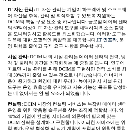
IT 자산 관리:
IT 자산 관리는 기업이 하드웨어 및 소프트웨
어 자산을 추적, 관리 및 최적화할 수 있도록 지원하는
DCIM의 핵심 구성 요소 중 하나입니다. 글로벌 데이터 센터
의 60% 이상이 IT 자산 관리 도구를 채택하여 리소스 할당
을 모니터링하고 활용도를 최소화했습니다. 이러한 도구는
다음에 대한 포괄적인 통찰력을 제공합니다.
IT 인프라
, 운
영 위험을 줄이고 규제 요구 사항을 준수합니다.
시설 관리:
DCIM 내의 시설 관리는 데이터 센터의 전력, 냉
각 및 물리적 공간을 최적화하는 데 중점을 둡니다. 연구에
따르면 시설 관리를 위해 DCIM을 구현하면 전력 소비를 최
대 30%까지 줄일 수 있는 것으로 나타났습니다. 에너지 비
용이 증가하고 환경에 대한 우려가 높아지면서 시설 관리
도구는 운영 효율성을 유지하고 지속 가능성 목표를 달성하
는 데 없어서는 안 될 요소가 되었습니다.
컨설팅:
DCIM 시장의 컨설팅 서비스는 복잡한 데이터 센터
운영을 위한 맞춤형 솔루션을 찾는 조직에 적합합니다. 약
40%의 기업이 컨설팅 서비스에 의존하여 필요에 맞는
DCIM 전략을 설계하고 구현합니다. 이러한 서비스에는 위
험 평가, 운영 최적화 및 장기 계획이 포함되어 원활한 통합