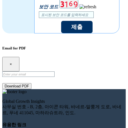
보안 코드
제출
Email for PDF
×
Download PDF
Global Growth Insights
사무실 번호 - B, 2층, 아이콘 타워, 바네르-말룽게 도로, 바네
르, 푸네 411045, 마하라슈트라, 인도.
유용한 링크