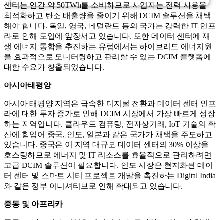
센터는 연간 약 50TWh를 소비하므로 사업자는 전력 사용을
최적화하고 탄소 배출량을 줄이기 위해 DCIM 솔루션을 채택
해야 합니다. 독일, 영국, 네덜란드 등의 국가는 강력한 IT 인프
라로 인해 도입에 앞장서고 있습니다. 또한 데이터 센터에 재
생 에너지 통합을 추진하는 유럽에서는 하이브리드 에너지원
을 효과적으로 모니터링하고 관리할 수 있는 DCIM 플랫폼에
대한 수요가 창출되었습니다.
아시아태평양
아시아 태평양 지역은 급속한 디지털 전환과 데이터 센터 인프
라에 대한 투자 증가로 인해 DCIM 시장에서 가장 빠르게 성장
하는 지역입니다. 클라우드 컴퓨팅, 전자상거래, IoT 기술의 확
산에 힘입어 중국, 인도, 일본과 같은 국가가 채택을 주도하고
있습니다. 중국은 이 지역 대규모 데이터 센터의 30% 이상을
호스팅하므로 에너지 및 IT 리소스를 효율적으로 관리하려면
고급 DCIM 솔루션이 필요합니다. 인도 시장은 현지화된 데이
터 센터 및 스마트 시티 프로젝트 개발을 촉진하는 Digital India
와 같은 정부 이니셔티브로 인해 확대되고 있습니다.
중동 및 아프리카