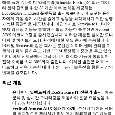
예를 들어 슈나이더 일렉트릭(Schneider Electric)은 최근 데이
터 센터 관리를 위한 AI 기반 예측 분석을 제공하는
EcoStruxure IT Expert 플랫폼을 출시했습니다. 이 도구는 운영
자에게 가동 중지 시간을 줄이고 성능을 최적화하기 위한 실행
가능한 통찰력을 제공합니다. 마찬가지로 Vertiv는 IoT 센서와
엣지 컴퓨팅 기능을 통합하는 확장 가능한 솔루션인 Avocent
ADX 에코시스템을 출시했습니다. 이러한 제품은 실시간 모니
터링 및 하이브리드 IT 환경에 대한 수요 증가에 부응합니다.
IBM 및 Siemens와 같은 회사는 분산된 데이터 센터 관리를 지
원하기 위해 클라우드 기반 DCIM 플랫폼에 중점을 두고 있습
니다. 이제 신제품에는 고급 에너지 최적화 기능이 통합되어
전력 소비를 최대 30%까지 줄입니다. 이러한 발전은 더욱 스
마트하고 지속 가능한 데이터 센터 관리 솔루션을 향한 시장의
변화를 강조합니다.
최근 개발
슈나이더 일렉트릭의 EcoStruxure IT 전문가 출시
– 예측
분석 및 실시간 모니터링을 제공하여 운영 효율성을 최
대 25% 향상시킵니다.
Vertiv의 Avocent ADX 생태계 소개
– 분산된 데이터 센터
를 효과적으로 관리하기 위해 엣지 컴퓨팅과 IoT 기능을