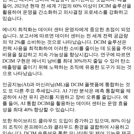
들어, 2023년 현재 전 세계 기업의 60% 이상이 DCIM 솔루션을
활용하여 운영을 간소화하고 의사결정 프로세스를 강화하고
있습니다.
에너지 최적화는 데이터 센터 운영자에게 중요한 초점이 되었
습니다. 보고서에 따르면 데이터 센터는 전 세계 전력 공급량
의 약 2%를 소비하는 것으로 나타났습니다. DCIM 솔루션은
전력 사용을 최적화하여 이러한 소비를 줄이는 데 도움을 주어
비용을 절감하고 지속 가능성을 향상시킵니다. 연구에 따르면
DCIM 구현은 에너지 낭비를 최대 30%까지 줄일 수 있어 탄소
배출량을 줄이기 위해 노력하는 조직에 유용한 도구가 되는 것
으로 나타났습니다.
인공지능(AI)과 머신러닝(ML)을 DCIM 플랫폼에 통합하는 것
도 또 다른 주요 추세입니다. AI 기반 분석은 예측 통찰력을 제
공하여 사전 유지 관리를 지원하고 장비 오류를 줄입니다. 예
를 들어, AI 통합 DCIM을 활용하는 데이터 센터는 운영 효율
성을 최대 40% 향상할 수 있습니다.
또한 하이브리드 클라우드 도입이 증가하고 있으며, 80% 이상
의 조직이 온프레미스와 클라우드 환경을 결합하여 사용하고
있습니다. DCIM 솔루션은 통합 모니터링 및 제어 기능을 제공