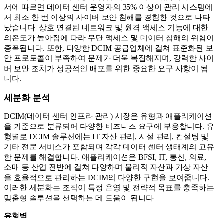
서에 따르면 데이터 센터 운영자의 35% 이상이 관리 시스템에
서 최소 한 번 이상의 사이버 보안 침해를 경험한 것으로 나타
났습니다. 상호 연결된 네트워크 및 원격 액세스 기능에 대한
의존도가 높아짐에 따라 무단 액세스 및 데이터 침해의 위험이
증폭됩니다. 또한, 다양한 DCIM 공급업체에 걸쳐 표준화된 보
안 프로토콜이 부족하여 문제가 더욱 복잡해지며, 강력한 사이
버 보안 조치가 성공적인 배포를 위한 중요한 요구 사항이 됩
니다.
세분화 분석
DCIM(데이터 센터 인프라 관리) 시장은 유형과 애플리케이션
을 기준으로 분류되어 다양한 비즈니스 요구에 부응합니다. 유
형별로 DCIM 솔루션에는 IT 자산 관리, 시설 관리, 컨설팅 및
기타 전문 서비스가 포함되며 각각 데이터 센터 생태계의 고유
한 문제를 해결합니다. 애플리케이션은 BFSI, IT, 통신, 의료,
소매 등 산업 전반에 걸쳐 다양하며 물리적 자산과 가상 자산
을 효율적으로 관리하는 DCIM의 다양한 구현을 보여줍니다.
이러한 세분화는 조직이 특정 운영 및 전략적 목표를 충족하는
맞춤형 솔루션을 선택하는 데 도움이 됩니다.
유형별