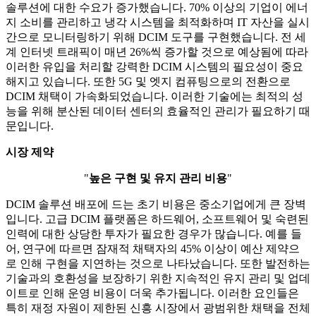
솔루션에 대한 수요가 증가했습니다. 70% 이상의 기업이 에너
지 소비를 관리하고 냉각 시스템을 최적화하며 IT 자산을 실시
간으로 모니터링하기 위해 DCIM 도구를 구현했습니다. 전 세
계 인터넷 트래픽이 매년 26%씩 증가할 것으로 예상됨에 따라
이러한 유입을 처리할 강력한 DCIM 시스템의 필요성이 중요
해지고 있습니다. 또한 5G 및 엣지 컴퓨팅으로의 전환으로
DCIM 채택이 가속화되었습니다. 이러한 기술에는 최적의 성
능을 위해 분산된 데이터 센터의 효율적인 관리가 필요하기 때
문입니다.
시장 제약
"
높은 구현 및 유지 관리 비용
"
DCIM 솔루션 배포에 드는 초기 비용은 중소기업에게 큰 장벽
입니다. 고급 DCIM 플랫폼은 하드웨어, 소프트웨어 및 숙련된
인력에 대한 상당한 투자가 필요한 경우가 많습니다. 예를 들
어, 연구에 따르면 잠재적 채택자의 45% 이상이 예산 제약으
로 인해 구현을 지연하는 것으로 나타났습니다. 또한 발전하는
기술과의 호환성을 보장하기 위한 지속적인 유지 관리 및 업데
이트로 인해 운영 비용이 더욱 추가됩니다. 이러한 요인들은
특히 재정 자원이 제한된 신흥 시장에서 광범위한 채택을 전체