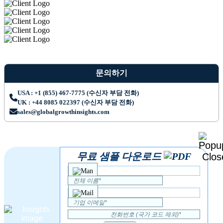
문의하기
USA : +1 (855) 467-7775 (수신자 부담 전화)
UK : +44 8085 022397 (수신자 부담 전화)
sales@globalgrowthinsights.com
무료 샘플 다운로드