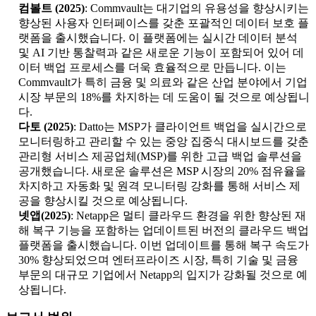
컴볼트 (2025)
: Commvault는 대기업의 유용성을 향상시키는
향상된 사용자 인터페이스를 갖춘 포괄적인 데이터 보호 플
랫폼을 출시했습니다. 이 플랫폼에는 실시간 데이터 분석
및 AI 기반 통찰력과 같은 새로운 기능이 포함되어 있어 데
이터 백업 프로세스를 더욱 효율적으로 만듭니다. 이는
Commvault가 특히 금융 및 의료와 같은 산업 분야에서 기업
시장 부문의 18%를 차지하는 데 도움이 될 것으로 예상됩니
다.
다토 (2025)
: Datto는 MSP가 클라이언트 백업을 실시간으로
모니터링하고 관리할 수 있는 중앙 집중식 대시보드를 갖춘
관리형 서비스 제공업체(MSP)를 위한 고급 백업 솔루션을
공개했습니다. 새로운 솔루션은 MSP 시장의 20% 점유율을
차지하고 자동화 및 원격 모니터링 강화를 통해 서비스 제
공을 향상시킬 것으로 예상됩니다.
넷앱(2025)
: Netapp은 멀티 클라우드 환경을 위한 향상된 재
해 복구 기능을 포함하는 업데이트된 버전의 클라우드 백업
플랫폼을 출시했습니다. 이번 업데이트를 통해 복구 속도가
30% 향상되었으며 엔터프라이즈 시장, 특히 기술 및 금융
부문의 대규모 기업에서 Netapp의 입지가 강화될 것으로 예
상됩니다.