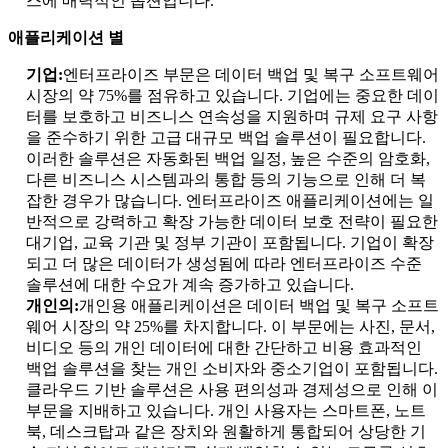
스에 매력적인 옵션입니다.
애플리케이션 별
기업:
엔터프라이즈 부문은 데이터 백업 및 복구 소프트웨어
시장의 약 75%를 점유하고 있습니다. 기업에는 중요한 데이
터를 보호하고 비즈니스 연속성을 지원하며 규제 요구 사항
을 준수하기 위한 고급 대규모 백업 솔루션이 필요합니다.
이러한 솔루션은 자동화된 백업 일정, 높은 수준의 암호화,
다른 비즈니스 시스템과의 통합 등의 기능으로 인해 더 복
잡한 경우가 많습니다. 엔터프라이즈 애플리케이션에는 일
반적으로 강력하고 확장 가능한 데이터 보호 전략이 필요한
대기업, 교육 기관 및 정부 기관이 포함됩니다. 기업이 확장
되고 더 많은 데이터가 생성됨에 따라 엔터프라이즈 수준
솔루션에 대한 수요가 계속 증가하고 있습니다.
개인의:
개인용 애플리케이션은 데이터 백업 및 복구 소프트
웨어 시장의 약 25%를 차지합니다. 이 부문에는 사진, 문서,
비디오 등의 개인 데이터에 대한 간단하고 비용 효과적인
백업 솔루션을 찾는 개인 소비자와 중소기업이 포함됩니다.
클라우드 기반 솔루션은 사용 편의성과 경제성으로 인해 이
부문을 지배하고 있습니다. 개인 사용자는 스마트폰, 노트
북, 데스크탑과 같은 장치와 원활하게 통합되어 상당한 기