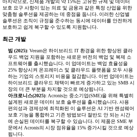
마지막으로, 신제품 개발의 약 15%는 고유한 규제 및 데이터
보호 요구 사항이 있는 의료 및 금융과 같은 특정 산업을 위한
맞춤형 솔루션을 제공하는 데 중점을 둡니다. 이러한 산업별
솔루션은 조직이 규정을 준수하는 동시에 데이터를 안전하게
보호하고 쉽게 복구할 수 있도록 지원합니다.
최근 개발
빔 (2025)
: Veeam은 하이브리드 IT 환경을 위한 향상된 클라
우드 백업 지원을 포함하는 새로운 버전의 백업 및 복제 소
프트웨어를 출시했습니다. 이 업데이트는 백업 효율성을
25% 향상시켜 온프레미스 및 클라우드 플랫폼을 모두 사용
하는 기업의 스토리지 비용을 절감합니다. 이번 업데이트는
하이브리드 클라우드 채택이 빠르게 증가하고 있는 SMB 시
장의 더 큰 부분을 차지할 것으로 예상됩니다.
아크로니스(2025)
: Acronis는 중소기업(SME)을 위해 특별히
설계된 새로운 데이터 보호 솔루션을 출시했습니다. 사용
편의성과 경제성에 최적화된 이 솔루션은 AI 기반 랜섬웨어
보호 기능을 통합하고 기존 방법보다 절반도 안 되는 시간
에 손실된 데이터를 복구할 수 있습니다. 이 제품은 SME 부
문에서 Acronis의 시장 점유율을 15% 증가시킬 것으로 예상
됩니다.