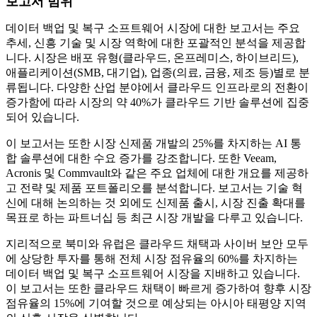
보고서 범위
데이터 백업 및 복구 소프트웨어 시장에 대한 보고서는 주요
추세, 신흥 기술 및 시장 역학에 대한 포괄적인 분석을 제공합
니다. 시장은 배포 유형(클라우드, 온프레미스, 하이브리드),
애플리케이션(SMB, 대기업), 업종(의료, 금융, 제조 등)별로 분
류됩니다. 다양한 산업 분야에서 클라우드 인프라로의 전환이
증가함에 따라 시장의 약 40%가 클라우드 기반 솔루션에 집중
되어 있습니다.
이 보고서는 또한 시장 신제품 개발의 25%를 차지하는 AI 통
합 솔루션에 대한 수요 증가를 강조합니다. 또한 Veeam,
Acronis 및 Commvault와 같은 주요 업체에 대한 개요를 제공하
고 전략 및 제품 포트폴리오를 분석합니다. 보고서는 기술 혁
신에 대해 논의하는 것 외에도 신제품 출시, 시장 진출 확대를
목표로 하는 파트너십 등 최근 시장 개발을 다루고 있습니다.
지리적으로 북미와 유럽은 클라우드 채택과 사이버 보안 모두
에 상당한 투자를 통해 전체 시장 점유율의 60%를 차지하는
데이터 백업 및 복구 소프트웨어 시장을 지배하고 있습니다.
이 보고서는 또한 클라우드 채택이 빠르게 증가하여 향후 시장
점유율의 15%에 기여할 것으로 예상되는 아시아 태평양 지역