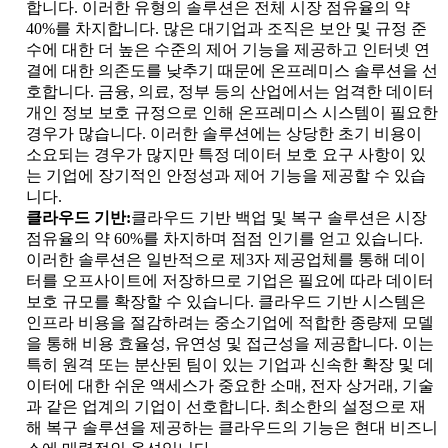
합니다. 이러한 유형의 솔루션은 전체 시장 점유율의 약
40%를 차지합니다. 많은 대기업과 조직은 보안 및 규정 준
수에 대한 더 높은 수준의 제어 기능을 제공하고 인터넷 연
결에 대한 의존도를 낮추기 때문에 온프레미스 솔루션을 선
호합니다. 금융, 의료, 정부 등의 산업에서는 엄격한 데이터
개인 정보 보호 규정으로 인해 온프레미스 시스템이 필요한
경우가 많습니다. 이러한 솔루션에는 상당한 초기 비용이
소요되는 경우가 많지만 특정 데이터 보호 요구 사항이 있
는 기업에 장기적인 안정성과 제어 기능을 제공할 수 있습
니다.
클라우드 기반:
클라우드 기반 백업 및 복구 솔루션은 시장
점유율의 약 60%를 차지하며 점점 인기를 얻고 있습니다.
이러한 솔루션은 일반적으로 제3자 제공업체를 통해 데이
터를 오프사이트에 저장하므로 기업은 필요에 따라 데이터
보호 규모를 확장할 수 있습니다. 클라우드 기반 시스템은
인프라 비용을 절감하려는 중소기업에 적합한 종량제 모델
을 통해 비용 효율성, 유연성 및 접근성을 제공합니다. 이는
특히 원격 또는 분산된 팀이 있는 기업과 신속한 확장 및 데
이터에 대한 쉬운 액세스가 중요한 소매, 전자 상거래, 기술
과 같은 업계의 기업이 선호합니다. 최소한의 설정으로 재
해 복구 솔루션을 제공하는 클라우드의 기능은 현대 비즈니