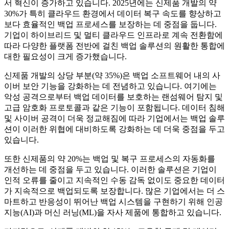
서 혁신이 증가하고 있습니다. 2025년에는 신제품 개발의 약
30%가 특히 클라우드 환경에서 데이터 복구 속도를 향상하고
보다 효율적인 백업 프로세스를 보장하는 데 중점을 둡니다.
기업이 하이브리드 및 멀티 클라우드 인프라로 계속 전환함에
따라 다양한 플랫폼 전반에 걸친 백업 솔루션의 원활한 통합에
대한 필요성이 크게 증가했습니다.
신제품 개발의 상당 부분(약 35%)은 백업 소프트웨어 내의 사
이버 보안 기능을 강화하는 데 전념하고 있습니다. 여기에는
악성 공격으로부터 백업 데이터를 보호하는 랜섬웨어 탐지 및
고급 암호화 프로토콜과 같은 기능이 포함됩니다. 데이터 침해
및 사이버 공격이 더욱 정교해짐에 따라 기업에서는 백업 솔루
션이 이러한 위협에 대비하도록 강화하는 데 더욱 중점을 두고
있습니다.
또한 신제품의 약 20%는 백업 및 복구 프로세스의 자동화를
개선하는 데 중점을 두고 있습니다. 이러한 솔루션은 기업이
인적 오류를 줄이고 지속적인 수동 감독 없이도 중요한 데이터
가 지속적으로 백업되도록 보장합니다. 많은 기업에서는 더 스
마트하고 반응성이 뛰어난 백업 시스템을 구현하기 위해 인공
지능(AI)과 머신 러닝(ML)을 자사 제품에 통합하고 있습니다.