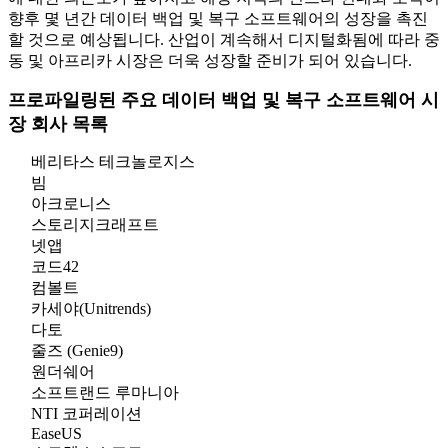
향후 몇 년간 데이터 백업 및 복구 소프트웨어의 성장을 촉진
할 것으로 예상됩니다. 산업이 계속해서 디지털화됨에 따라 중
동 및 아프리카 시장은 더욱 성장할 준비가 되어 있습니다.
프로파일링된 주요 데이터 백업 및 복구 소프트웨어 시
장 회사 목록
베리타스 테크놀로지스
빔
아크로니스
스토리지크래프트
넷앱
코드42
컴볼트
카세야(Unitrends)
다토
줄즈 (Genie9)
원더쉐어
소프트랜드 루마니아
NTI 코퍼레이션
EaseUS