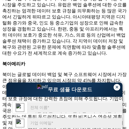
시장을 주도하고 있습니다. 유럽은 백업 솔루션에 대한 수요를
촉진하는 엄격한 데이터 보호 규정을 의무화하는 등 많은 국가
에서 긴밀하게 뒤따르고 있습니다. 아시아태평양 지역은 디지
털화 증가와 중국, 인도 등 중소기업의 성장으로 인해 급속한
성장을 경험하고 있습니다. 한편, 중동 및 아프리카에서는 특
히 데이터 보호가 중요한 석유, 가스, 의료 등의 산업에서 백업
솔루션 채택이 증가하고 있습니다. 각 지역이 데이터 저장 및
복구와 관련된 고유한 문제에 직면함에 따라 맞춤형 솔루션에
대한 수요가 전 세계적으로 계속 증가하고 있습니다.
북아메리카
북미는 글로벌 데이터 백업 및 복구 소프트웨어 시장에서 가장
큰 점유율을 차지하고 있으며 시장의 약 45%를 차지합니다.
×
이 지역의 지배력은 클라우드 기술의 광범위한 채택, 수많은
무료 샘플 다운로드
데이터 중심 비즈니스, 금융 및 의료 부문에서 볼 수 있는 데이
터 보호 규정에 대한 강력한 초점에 의해 주도됩니다. 기업이
계속 증가하는 데이터 볼륨을 보호하기 위해 노력함에 따라 미
국은 클라우드 기반 및 온프레미스 솔루션 모두에 대한 수요를
주도하는 데 특히 두드러집니다. 또한 비즈니스 연속성 계획
및 재해 복구에 대한 관심이 높아지면서 북미 지역은 특히 매
우 안전하고 확장 가능하며 규정을 준수하는 백업 솔루션이 필