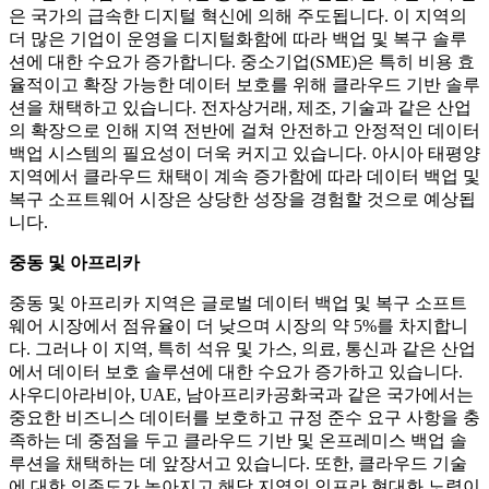
은 국가의 급속한 디지털 혁신에 의해 주도됩니다. 이 지역의
더 많은 기업이 운영을 디지털화함에 따라 백업 및 복구 솔루
션에 대한 수요가 증가합니다. 중소기업(SME)은 특히 비용 효
율적이고 확장 가능한 데이터 보호를 위해 클라우드 기반 솔루
션을 채택하고 있습니다. 전자상거래, 제조, 기술과 같은 산업
의 확장으로 인해 지역 전반에 걸쳐 안전하고 안정적인 데이터
백업 시스템의 필요성이 더욱 커지고 있습니다. 아시아 태평양
지역에서 클라우드 채택이 계속 증가함에 따라 데이터 백업 및
복구 소프트웨어 시장은 상당한 성장을 경험할 것으로 예상됩
니다.
중동 및 아프리카
중동 및 아프리카 지역은 글로벌 데이터 백업 및 복구 소프트
웨어 시장에서 점유율이 더 낮으며 시장의 약 5%를 차지합니
다. 그러나 이 지역, 특히 석유 및 가스, 의료, 통신과 같은 산업
에서 데이터 보호 솔루션에 대한 수요가 증가하고 있습니다.
사우디아라비아, UAE, 남아프리카공화국과 같은 국가에서는
중요한 비즈니스 데이터를 보호하고 규정 준수 요구 사항을 충
족하는 데 중점을 두고 클라우드 기반 및 온프레미스 백업 솔
루션을 채택하는 데 앞장서고 있습니다. 또한, 클라우드 기술
에 대한 의존도가 높아지고 해당 지역의 인프라 현대화 노력이