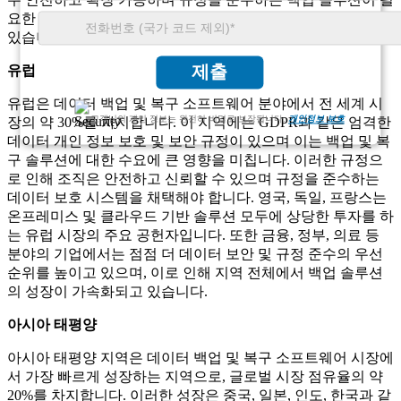
요한 부문에서 데이터 보호 소프트웨어의 선두 시장으로 남아
있습니다.
제출
유럽
유럽은 데이터 백업 및 복구 소프트웨어 분야에서 전 세계 시
고객님의 개인 정보는 완전히 비밀로 보장됩니다.
개인정보 보호
장의 약 30%를 차지합니다. 이 지역에는 GDPR과 같은 엄격한
데이터 개인 정보 보호 및 보안 규정이 있으며 이는 백업 및 복
구 솔루션에 대한 수요에 큰 영향을 미칩니다. 이러한 규정으
로 인해 조직은 안전하고 신뢰할 수 있으며 규정을 준수하는
데이터 보호 시스템을 채택해야 합니다. 영국, 독일, 프랑스는
온프레미스 및 클라우드 기반 솔루션 모두에 상당한 투자를 하
는 유럽 시장의 주요 공헌자입니다. 또한 금융, 정부, 의료 등
분야의 기업에서는 점점 더 데이터 보안 및 규정 준수의 우선
순위를 높이고 있으며, 이로 인해 지역 전체에서 백업 솔루션
의 성장이 가속화되고 있습니다.
아시아 태평양
아시아 태평양 지역은 데이터 백업 및 복구 소프트웨어 시장에
서 가장 빠르게 성장하는 지역으로, 글로벌 시장 점유율의 약
20%를 차지합니다. 이러한 성장은 중국, 일본, 인도, 한국과 같