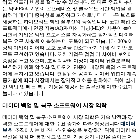
하고 인프라 비용을 절감할 수 있습니다. 또 다른 중요한 추세
는 약 40%의 기업이 온프레미스 및 클라우드 기반 백업을 결
합하여 데이터 중복성을 보장하고 재해로부터 더 나은 보호를
제공하는 하이브리드 백업 솔루션의 등장입니다. 또한 백업 소
프트웨어에서 인공 지능(AI)과 머신 러닝(ML)의 사용이 늘어
나면서 기업은 백업 프로세스를 자동화하고 잠재적인 데이터
복구 요구 사항을 예측하는 데 도움이 되고 있습니다. 30% 이
상의 기업이 데이터 보호 노력을 간소화하기 위해 AI 기반 도
구를 구현하고 있습니다. 또한 기업은 점점 더 사이버 보안에
중점을 두고 있으며, 조직의 45% 이상이 데이터 유출로부터
보호하기 위해 암호화 및 다단계 인증이 내장된 백업 소프트웨
어에 투자하고 있습니다. 랜섬웨어 공격과 사이버 위협이 계속
증가함에 따라 시장에서는 잠재적 피해를 완화하기 위해 실시
간 백업 및 빠른 복구 기능을 제공하는 솔루션에 대한 수요가
늘어나고 있습니다.
데이터 백업 및 복구 소프트웨어 시장 역학
데이터 백업 및 복구 소프트웨어 시장 역학은 기술 발전과 강
력한 소프트웨어에 대한 수요 증가에 따라 형성됩니다.
데이터
보호
. 조직에서는 비즈니스 연속성을 보장하기 위해 이러한 솔
루션을 점점 더 통합하고 있으며 가동 중지 시간을 줄이는 데