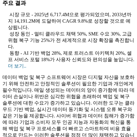
주요 결과
시장 규모 - 2025년 6,717.4M으로 평가되었으며, 2033년까
지 14,191.2M에 도달하여 CAGR 9.8%로 성장할 것으로 예
상됩니다.
성장 동인 - 멀티 클라우드 채택 50%, SME 수요 30%, 고급
위협 복구 기능 25%가 전 세계적으로 시장 확장을 촉진합니
다.
동향 - AI 기반 백업 28%, 제로 트러스트 아키텍처 20%, 셀
프 서비스 포털 18%가 사용자 신뢰도와 편의성을 높입니다.
더 보기..
데이터 백업 및 복구 소프트웨어 시장은 디지털 자산을 보호하
기 위해 안전하고 안정적인 솔루션이 필요한 기업과 개인에게
필수적입니다. 매일 생성되는 데이터의 양이 증가함에 따라 데
이터 손실이나 위반은 심각한 위협을 초래하여 백업 및 복구
솔루션에 대한 수요가 증가하고 있습니다. 이러한 도구는 클라
우드 기반 백업, 실시간 데이터 동기화 및 시스템 오류 복구와
같은 기능을 제공합니다. 사이버 위협과 데이터 침해가 증가함
에 따라 기업과 소비자 모두 인공 지능과 자동화의 혁신을 통
해 백업 및 복구 프로세스를 더 빠르고 스마트하며 비용 효율
적으로 만드는 이러한 솔루션을 점점 더 많이 채택하고 있습니