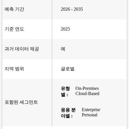
예측 기간
2026 - 2035
기준 연도
2025
과거 데이터 제공
예
지역 범위
글로벌
On-Premises
유형
Cloud-Based
별 :
포함된 세그먼트
Enterprise
응용 분
Personal
야별 :