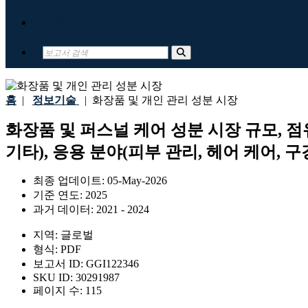
문의하기
홈
|
정보기술
|
화장품 및 개인 관리 성분 시장
화장품 및 퍼스널 케어 성분 시장 규모, 점유
기타), 응용 분야(피부 관리, 헤어 케어, 구
최종 업데이트:
05-May-2026
기준 연도:
2025
과거 데이터:
2021 - 2024
지역:
글로벌
형식:
PDF
보고서 ID:
GGI122346
SKU ID:
30291987
페이지 수:
115