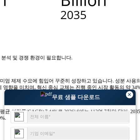
 분석 및 경쟁 환경
이 필요합니다.
리미엄 제제 수요에 힘입어 꾸준히 성장하고 있습니다. 성분 사용의
에 영향을 미치며, 혁신 중심 교체는 진행 중인 시장 활동의 약 34
×
무료 샘플 다운로드
균 성장률(CAGR) 7.44%로 2026년에는 112억 7천만 달러, 
%.