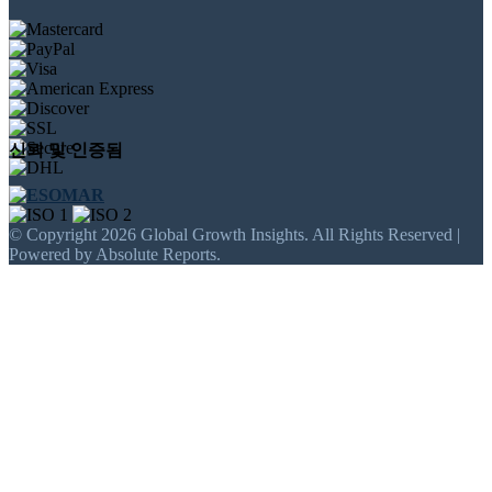
신뢰 및 인증됨
© Copyright 2026 Global Growth Insights. All Rights Reserved |
Powered by Absolute Reports.