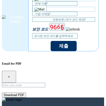
보안 코드
제출
Email for PDF
×
Download PDF