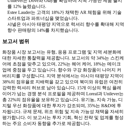
Unilever는 Dove와 Olay를 확장하여 지속 가능한 제품 출시
를 12% 늘렸습니다.
Estee Lauder는 고객의 18%가 채택한 AR 체험을 위해 기술
스타트업과 파트너십을 맺었습니다.
샤넬은 아시아 태평양 지역으로 럭셔리 향수를 확대해 지역
향수 판매량의 14%를 차지했습니다.
보고서 범위
화장품 시장 보고서는 유형, 응용 프로그램 및 지역 세분화에
대한 자세한 통찰력을 제공합니다. 보고서의 약 34%는 스킨케
어에 초점을 맞추고 있으며, 22%는 헤어 케어, 18%는 메이크
업에 중점을 두고 있습니다. 향수와 구강 화장품이 나머지 커
버리지를 구성합니다. 지역 분석에서는 아시아 태평양 지역이
38%의 점유율로 지배력을 갖고 있으며 북미와 유럽은 여전히 ​​
강력한 럭셔리 허브로 남아 있습니다. 15개 이상의 핵심 플레
이어가 넘는 경쟁 분석 프로필을 제공하며 Loreal과 Unilever는
총 22%의 점유율을 보유하고 있습니다. 유기농, 지속 가능, 디
지털 우선 화장품에 대한 투자가 강조되며, 35%는 R&D에 투
자됩니다. 규제 문제, 위조 위험 및 지속 가능성 채택을 자세히
평가합니다. 이 보고서는 투자 기회, 혁신 전략 및 업계를 형성
하는 주요 소비자 동향을 추가로 제공합니다.