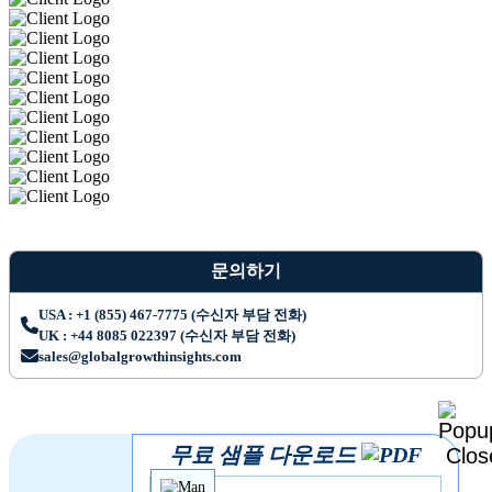
문의하기
USA : +1 (855) 467-7775 (수신자 부담 전화)
UK : +44 8085 022397 (수신자 부담 전화)
sales@globalgrowthinsights.com
무료 샘플 다운로드