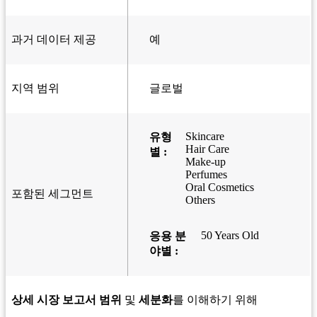
과거 데이터 제공
예
지역 범위
글로벌
Skincare
유형
Hair Care
별 :
Make-up
Perfumes
Oral Cosmetics
포함된 세그먼트
Others
50 Years Old
응용 분
야별 :
상세 시장 보고서 범위
및
세분화
를 이해하기 위해