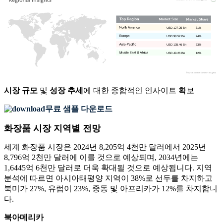
USD 127.25 Bn
31%
USD 98.52 Bn
24%
USD 135.46 Bn
33%
USD 49.26 Bn
12%
시장 규모
및
성장 추세
에 대한 종합적인 인사이트 확보
무료 샘플 다운로드
화장품 시장 지역별 전망
세계 화장품 시장은 2024년 8,205억 4천만 달러에서 2025년
8,796억 2천만 달러에 이를 것으로 예상되며, 2034년에는
1,6445억 6천만 달러로 더욱 확대될 것으로 예상됩니다. 지역
분석에 따르면 아시아태평양 지역이 38%로 선두를 차지하고
북미가 27%, 유럽이 23%, 중동 및 아프리카가 12%를 차지합니
다.
북아메리카