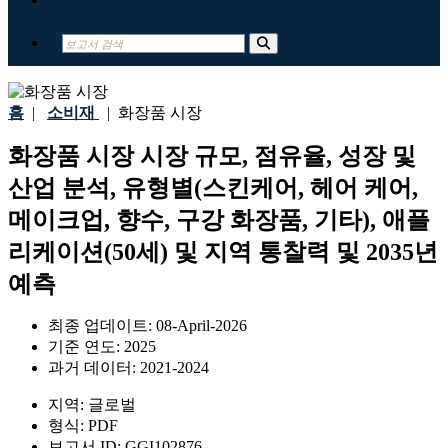
홈
|
소비재
|
화장품 시장
화장품 시장 시장 규모, 점유율, 성장 및
산업 분석, 유형별(스킨케어, 헤어 케어,
메이크업, 향수, 구강 화장품, 기타), 애플
리케이션(50세) 및 지역 통찰력 및 2035년
예측
최종 업데이트:
08-April-2026
기준 연도:
2025
과거 데이터:
2021-2024
지역:
글로벌
형식:
PDF
보고서 ID:
GGI102876