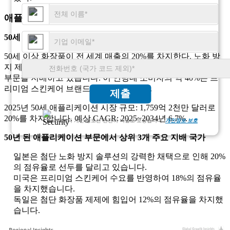
애플리케이션별
50세
50세 이상 화장품이 전 세계 매출의 20%를 차지한다. 노화 방
지 제품, 피부 수분 공급, 헤어 컬러 솔루션에 대한 수요가 이
부문을 지배하고 있습니다. 이 연령대 소비자의 약 40%는 프
리미엄 스킨케어 브랜드를 우선시합니다.
제출
2025년 50세 애플리케이션 시장 규모: 1,759억 2천만 달러로
20%를 차지합니다. 예상 CAGR: 2025~2034년 6.7%.
고객님의 개인 정보는 완전히 비밀로 보장됩니다.
개인정보 보호
50년 된 애플리케이션 부문에서 상위 3개 주요 지배 국가
일본은 첨단 노화 방지 솔루션의 강력한 채택으로 인해 20%
의 점유율로 선두를 달리고 있습니다.
미국은 프리미엄 스킨케어 수요를 반영하여 18%의 점유율
을 차지했습니다.
독일은 첨단 화장품 제제에 힘입어 12%의 점유율을 차지했
습니다.