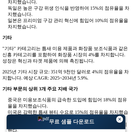
차지했습니다.
독일은 높은 구강 위생 인식을 반영하여 15%의 점유율을 차
지했습니다.
일본은 프리미엄 구강 관리 혁신에 힘입어 10%의 점유율을
차지했습니다.
기타
"기타" 카테고리는 틈새 미용 제품과 화장품 보조식품과 같은
신흥 카테고리를 포함하여 화장품 시장의 4%를 차지합니다.
성장은 혁신과 타겟 제품에 의해 촉진됩니다.
2025년 기타 시장 규모: 351억 9천만 달러로 4%의 점유율을 차
지합니다. 예상 CAGR: 2025~2034년 5.9%.
기타 부문의 상위 3개 주요 지배 국가
중국은 미용보조식품의 급속한 도입에 힘입어 18%의 점유
율을 차지했습니다.
미국은 강력한 틈새 뷰티 수요로 15%의 점유율을 차지했습
×
니다.
무료 샘플 다운로드
한국은 하이브리드 화장품을 중심으로 점유율 10%를 차지
했다.