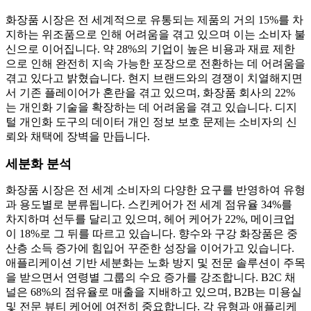
화장품 시장은 전 세계적으로 유통되는 제품의 거의 15%를 차
지하는 위조품으로 인해 어려움을 겪고 있으며 이는 소비자 불
신으로 이어집니다. 약 28%의 기업이 높은 비용과 재료 제한
으로 인해 완전히 지속 가능한 포장으로 전환하는 데 어려움을
겪고 있다고 밝혔습니다. 현지 브랜드와의 경쟁이 치열해지면
서 기존 플레이어가 혼란을 겪고 있으며, 화장품 회사의 22%
는 개인화 기술을 확장하는 데 어려움을 겪고 있습니다. 디지
털 개인화 도구의 데이터 개인 정보 보호 문제는 소비자의 신
뢰와 채택에 장벽을 만듭니다.
세분화 분석
화장품 시장은 전 세계 소비자의 다양한 요구를 반영하여 유형
과 용도별로 분류됩니다. 스킨케어가 전 세계 점유율 34%를
차지하며 선두를 달리고 있으며, 헤어 케어가 22%, 메이크업
이 18%로 그 뒤를 따르고 있습니다. 향수와 구강 화장품은 중
산층 소득 증가에 힘입어 꾸준한 성장을 이어가고 있습니다.
애플리케이션 기반 세분화는 노화 방지 및 전문 솔루션이 주목
을 받으면서 연령별 그룹의 수요 증가를 강조합니다. B2C 채
널은 68%의 점유율로 매출을 지배하고 있으며, B2B는 미용실
및 전문 뷰티 케어에 여전히 중요합니다. 각 유형과 애플리케