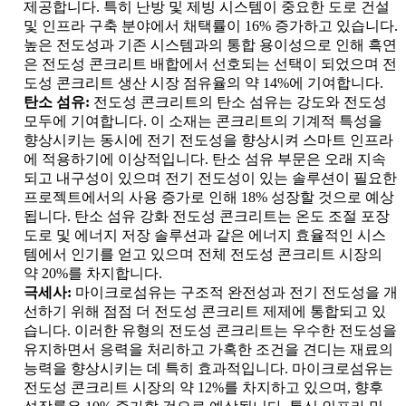
제공합니다. 특히 난방 및 제빙 시스템이 중요한 도로 건설
및 인프라 구축 분야에서 채택률이 16% 증가하고 있습니다.
높은 전도성과 기존 시스템과의 통합 용이성으로 인해 흑연
은 전도성 콘크리트 배합에서 선호되는 선택이 되었으며 전
도성 콘크리트 생산 시장 점유율의 약 14%에 기여합니다.
탄소 섬유:
전도성 콘크리트의 탄소 섬유는 강도와 전도성
모두에 기여합니다. 이 소재는 콘크리트의 기계적 특성을
향상시키는 동시에 전기 전도성을 향상시켜 스마트 인프라
에 적용하기에 이상적입니다. 탄소 섬유 부문은 오래 지속
되고 내구성이 있으며 전기 전도성이 있는 솔루션이 필요한
프로젝트에서의 사용 증가로 인해 18% 성장할 것으로 예상
됩니다. 탄소 섬유 강화 전도성 콘크리트는 온도 조절 포장
도로 및 에너지 저장 솔루션과 같은 에너지 효율적인 시스
템에서 인기를 얻고 있으며 전체 전도성 콘크리트 시장의
약 20%를 차지합니다.
극세사:
마이크로섬유는 구조적 완전성과 전기 전도성을 개
선하기 위해 점점 더 전도성 콘크리트 제제에 통합되고 있
습니다. 이러한 유형의 전도성 콘크리트는 우수한 전도성을
유지하면서 응력을 처리하고 가혹한 조건을 견디는 재료의
능력을 향상시키는 데 특히 효과적입니다. 마이크로섬유는
전도성 콘크리트 시장의 약 12%를 차지하고 있으며, 향후