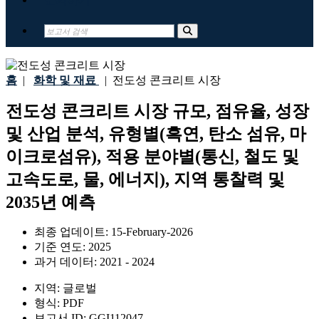
홈
|
화학 및 재료
|
전도성 콘크리트 시장
전도성 콘크리트 시장 규모, 점유율, 성장
및 산업 분석, 유형별(흑연, 탄소 섬유, 마
이크로섬유), 적용 분야별(통신, 철도 및
고속도로, 물, 에너지), 지역 통찰력 및
2035년 예측
최종 업데이트:
15-February-2026
기준 연도:
2025
과거 데이터:
2021 - 2024
지역:
글로벌
형식:
PDF
보고서 ID:
GGI112047