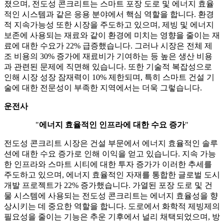
졌으며, 전도성 콘크리트는 스마트 포장 도로 및 에너지 효율
적인 시스템과 같은 응용 분야에서 핵심 역할을 합니다. 환경
적 지속가능성 또한 시장을 주도하고 있으며, 제빙 및 에너지
보존에 사용되는 재료와 같이 환경에 미치는 영향을 줄이는 재
료에 대한 수요가 22% 급증했습니다. 그러나 시장은 전체 제
조 비용의 30% 증가에 재료비가 기여하는 등 높은 생산 비용
과 관련된 문제에 직면해 있습니다. 또한 기술적 복잡성으로
인해 시장 성장 잠재력이 10% 제한되며, 특히 스마트 건설 기
술에 대한 전문성이 부족한 지역에서는 더욱 그렇습니다.
운전사
"
에너지 효율적인 인프라에 대한 수요 증가
"
전도성 콘크리트 시장은 건설 부문에서 에너지 효율적인 솔루
션에 대한 수요 증가로 인해 이익을 얻고 있습니다. 지속 가능
한 인프라와 스마트 시티에 대한 투자 증가가 이러한 추세를
주도하고 있으며, 에너지 효율적인 자재를 통합한 글로벌 도시
개발 프로젝트가 22% 증가했습니다. 가열된 포장 도로 및 건
물 시스템에 사용되는 전도성 콘크리트는 에너지 효율성을 향
상시키는 데 중요한 역할을 합니다. 도로에서 화학적 제빙제의
필요성을 줄이는 기능은 추운 기후에서 널리 채택되었으며, 방