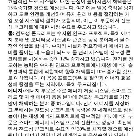
효율적인 도로 시스템에 대한 관심이 높아지면서 채택률은
15% 증가할 것으로 예상됩니다. 여기에는 얼음 축적을 방지
하고 도로 안전을 개선하며 유지 관리 비용을 절감하는 가
열 포장 시스템의 설치가 포함되며, 이는 이 부문에서 전도
성 콘크리트에 대한 시장 수요를 주도하고 있습니다.
물:
전도성 콘크리트는 수자원 인프라 프로젝트, 특히 에너
지 분배 및 모니터링 시스템과 관련된 응용 분야에서 필수
적인 역할을 합니다. 수처리 시설과 펌프장에서 에너지 소
비를 줄이는 데 도움이 되므로 물 관리 시스템에 전도성 콘
크리트를 사용하는 것이 12% 증가하고 있습니다. 전기를 전
도하는 능력은 수자원 인프라 프로젝트에서 재생 에너지 솔
루션과의 통합에 적합하며 향후 채택률이 10% 증가할 것으
로 예상됩니다. 이 응용 프로그램은 물 절약과 에너지 효율
성에 중점을 두는 지역에서 특히 두드러집니다.
에너지:
에너지 부문은 주로 에너지 저장 시스템, 스마트 그
리드 및 재생 에너지 응용 분야에 전도성 콘크리트를 가장
많이 채택하는 분야 중 하나입니다. 전기 에너지를 저장하
고 분배하는 전도성 콘크리트의 능력은 전 세계적으로 점점
늘어나는 재생 에너지 프로젝트에 필수적입니다. 에너지 부
문은 스마트 에너지 시스템으로의 전환으로 성장이 촉진되
면서 전도성 콘크리트 수요의 약 30%를 차지할 것으로 예상
됩니다. 에너지 절약이 전 세계적으로 우선순위가 되면서