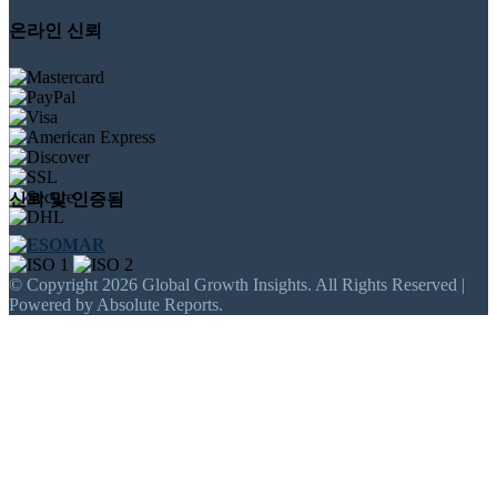
온라인 신뢰
신뢰 및 인증됨
© Copyright 2026 Global Growth Insights. All Rights Reserved |
Powered by Absolute Reports.