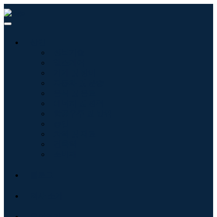
산업
정보기술
헬스케어
기계 및 장비
자동차 및 운송
음식 및 음료
에너지 및 전력
항공우주 및 방위
농업
화학 및 재료
건축학
소비재
블로그
회사 소개
문의하기