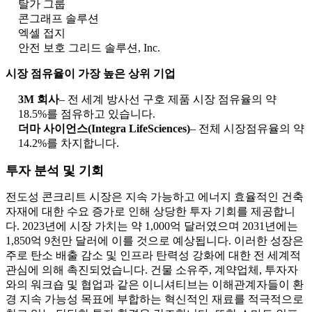
탈가 그룹
콘그래프 솔루션
엑셀 접지
안전 보호 그리드 솔루션, Inc.
시장 점유율이 가장 높은 상위 기업
3M 회사
– 전 세계 방사선 구호 제품 시장 점유율의 약
18.5%를 점유하고 있습니다.
더마 사이언스(Integra LifeSciences)
– 전체 시장점유율의 약
14.2%를 차지합니다.
투자 분석 및 기회
전도성 콘크리트 시장은 지속 가능하고 에너지 효율적인 건축
자재에 대한 수요 증가로 인해 상당한 투자 기회를 제공합니
다. 2023년에 시장 가치는 약 1,000억 달러였으며 2031년에는
1,850억 9천만 달러에 이를 것으로 예상됩니다. 이러한 성장은
주로 탄소 배출 감소 및 인프라 탄력성 강화에 대한 전 세계적
관심에 의해 촉진되었습니다. 건물 소유주, 계약업체, 투자자
와의 워크숍 및 협업과 같은 이니셔티브는 이해관계자들이 환
경 지속 가능성 목표에 부합하는 혁신적인 재료를 적극적으로