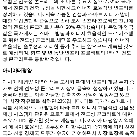
유럽은 전도성 콘크리트의 또 다른 주요 시장으로, 여러 국가
에서 친환경 건축 규정을 시행하고 에너지 효율적인 인프라를
장려하고 있습니다. 지속 가능한 건설과 스마트 시티 개발에
대한 유럽연합의 관심으로 인해 도시 인프라 프로젝트 전반에
걸쳐 전도성 콘크리트 사용이 20% 증가했습니다. 독일과 영국
같은 국가에서는 스마트 빌딩과 에너지 효율적인 도로 시스템
을 위한 전도성 콘크리트 채택을 주도하고 있습니다. 에너지
효율적인 솔루션의 이러한 증가 추세는 앞으로도 계속될 것으
로 예상되며, 향후 몇 년 동안 인프라 프로젝트의 18%가 전도
성 콘크리트를 통합할 것입니다.
아시아태평양
아시아 태평양 지역에서는 도시화 확대와 인프라 개발 투자 증
가로 인해 전도성 콘크리트 시장이 급속히 성장하고 있습니다.
중국과 인도는 지속 가능한 건축 자재 채택에 앞장서고 있으
며, 시장 점유율을 합하면 23%입니다. 이들 국가가 스마트 시
티를 지속적으로 개발함에 따라 특히 에너지 효율적인 건물 및
제빙 시스템과 관련된 프로젝트에서 전도성 콘크리트에 대한
수요가 18% 증가할 것으로 예상됩니다. 아시아 태평양 지역에
서 에너지 효율적인 솔루션에 대한 수요가 증가함에 따라 선진
국과 신흥 경제국 모두가 수요에 기여하면서 시장 확장을 촉진