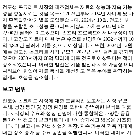
전도성 콘크리트 시장의 제조업체는 재료의 성능과 지속 가능
성을 향상시키는 것을 목표로 2023년부터 2024년 사이에 몇 가
지 주목할만한 개발을 도입했습니다. 2024년 10월, 전도성 변
형을 포함한 초고성능 콘크리트 시장의 가치는 2022년 6억
2,900만 달러에 이르렀으며, 인프라 프로젝트에서 내구성이 뛰
어난 고강도 재료에 대한 높은 수요를 반영하여 2032년까지 10
억 4,820만 달러에 이를 것으로 예상됩니다. 또한, 2024년 12월
에는 전도성 콘크리트 시장 규모가 2022년 25억 달러로 평가되
었으며 2030년까지 68억 달러에 이를 것으로 예상된다는 점이
강조되었습니다. 이러한 발전은 기술 발전과 지속 가능성 이니
셔티브에 힘입어 재료 특성을 개선하고 응용 분야를 확장하는
업계의 초점을 강조합니다.
보고 범위
전도성 콘크리트 시장에 대한 포괄적인 보고서는 시장 규모,
추세, 성장 동인 및 경쟁 환경을 포함한 광범위한 분석을 다룹
니다. 시장의 수요와 성장 전망에 대한 통찰력은 다양한 응용
분야에서 전도성 콘크리트의 채택이 증가하고 있음을 강조합
니다. 이 보고서는 건설 산업의 확장, 지속 가능한 건축 자재에
대한 강조 증가 등 주요 동인을 식별합니다. 이러한 데이터 기