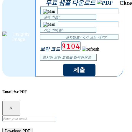
무료 샘플 다운로드
보안 코드
제출
Email for PDF
×
Download PDF