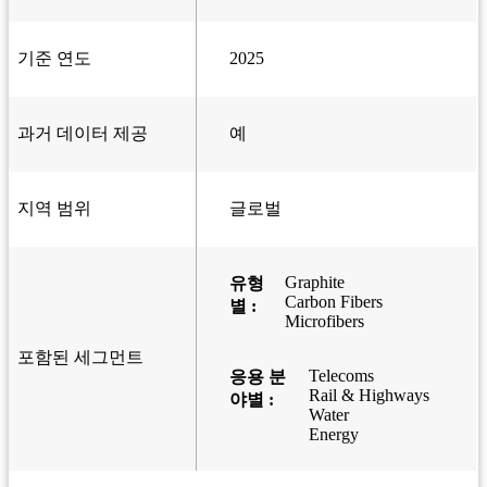
기준 연도
2025
과거 데이터 제공
예
지역 범위
글로벌
Graphite
유형
Carbon Fibers
별 :
Microfibers
포함된 세그먼트
Telecoms
응용 분
Rail & Highways
야별 :
Water
Energy