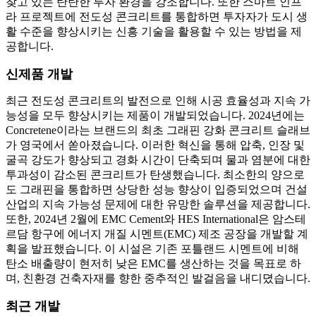
찾고 있는 탄탄한 투자 환경을 강조합니다. 또한 스마트 인프
라 프로젝트에 전도성 콘크리트를 통합하면 투자자가 도시 생
활 수준을 향상시키는 신흥 기술을 활용할 수 있는 방법을 제
공합니다.
신제품 개발
최근 전도성 콘크리트의 발전으로 인해 시공 효율성과 지속 가
능성을 모두 향상시키는 제품이 개발되었습니다. 2024년에는
Concretene이라는 브랜드의 최초 그래핀 강화 콘크리트 슬래브
가 영국에서 쏟아졌습니다. 이러한 혁신을 통해 압축, 인장 및
굴곡 강도가 향상되고 경화 시간이 단축되며 물과 염분에 대한
투과성이 감소된 콘크리트가 탄생했습니다. 최소한의 양으로
도 그래핀을 통합하면 상당한 성능 향상이 입증되었으며 건설
산업의 지속 가능성 문제에 대한 유망한 솔루션을 제공합니다.
또한, 2024년 2월에 EMC Cement와 HES International은 암스테
르담 항구에 에너지 개질 시멘트(EMC) 제조 공장을 개발할 계
획을 발표했습니다. 이 시설은 기존 포틀랜드 시멘트에 비해
탄소 배출량이 현저히 낮은 EMC를 생산하는 것을 목표로 하
며, 친환경 건축자재를 향한 중추적인 발걸음을 내디뎠습니다.
최근 개발