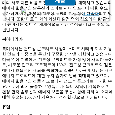
제출
마다 서로 다른 비율로 전도성 콘크리트를 채택하고 있습니다.
에너지 효율적인 솔루션과 스마트 시티 인프라에 대한 수요가
증가하면서 이 지역의 전도성 콘크리트 성장이 가속화되고 있
고객님의 개인 정보는 완전히 비밀로 보장됩니다.
개인정보 보호
습니다. 또한 재료 과학의 혁신과 환경 영향 감소에 대한 관심
이 높아지는 것이 전 세계적으로 시장 성장을 이끄는 주요 요
인입니다.
북아메리카
북미에서는 전도성 콘크리트 시장이 스마트 시티와 지속 가능
한 인프라에 중점을 두면서 꾸준한 성장을 경험하고 있습니다.
미국은 이 지역에서 전도성 콘크리트를 가장 많이 채택한 국가
로, 새로운 인프라 프로젝트의 18%가 전도성 콘크리트와 같은
에너지 효율적인 재료를 통합하고 있습니다. 북미 시장은 재생
에너지 프로젝트에 대한 투자 증가로 인해 확대되고 있으며,
에너지 효율적인 건물과 도로에서 전도성 콘크리트에 대한 수
요가 눈에 띄게 급증하고 있습니다. 북미 지역이 계속해서 친
환경 건축 솔루션과 에너지 보존을 우선시함에 따라 이 소재에
대한 수요는 16%까지 계속해서 성장할 것으로 예상됩니다.
유럽